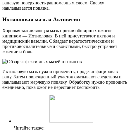
раневую поверхность равномерным слоем. Сверху
накладывается повязка.
Ихтиоловая мазь и Актовегин
Хорошая заживляющая мазь против обширных ожогов
кипятком — Ихтиоловая. В ней присутствуют ихтиол и
медицинский вазелин. Обладает кератостатическими и
противовоспалительными свойствами, быстро устраняет
жжение и боль.
Ихтиоловую мазь нужно применять, продезинфицировав
рану. Затем поврежденный участок смазывают средством и
накладывают марлевую повязку. Обработку нужно проводить
ежедневно, пока ожог не перестанет беспокоить.
Читайте также: