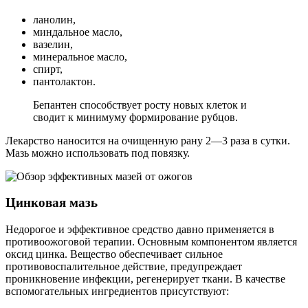
ланолин,
миндальное масло,
вазелин,
минеральное масло,
спирт,
пантолактон.
Бепантен способствует росту новых клеток и
сводит к минимуму формирование рубцов.
Лекарство наносится на очищенную рану 2—3 раза в сутки.
Мазь можно использовать под повязку.
Цинковая мазь
Недорогое и эффективное средство давно применяется в
противоожоговой терапии. Основным компонентом является
оксид цинка. Вещество обеспечивает сильное
противовоспалительное действие, предупреждает
проникновение инфекции, регенерирует ткани. В качестве
вспомогательных ингредиентов присутствуют: