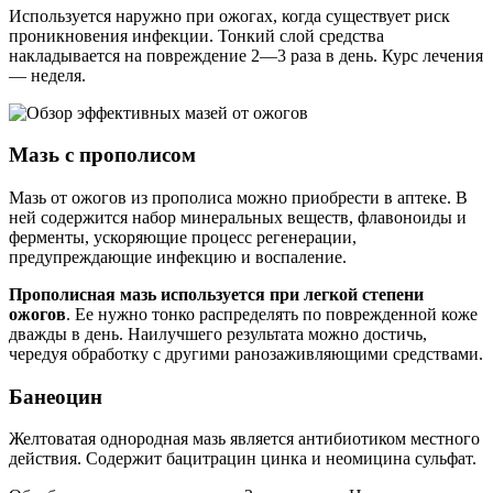
Используется наружно при ожогах, когда существует риск
проникновения инфекции. Тонкий слой средства
накладывается на повреждение 2—3 раза в день. Курс лечения
— неделя.
Мазь с прополисом
Мазь от ожогов из прополиса можно приобрести в аптеке. В
ней содержится набор минеральных веществ, флавоноиды и
ферменты, ускоряющие процесс регенерации,
предупреждающие инфекцию и воспаление.
Прополисная мазь используется при легкой степени
ожогов
. Ее нужно тонко распределять по поврежденной коже
дважды в день. Наилучшего результата можно достичь,
чередуя обработку с другими ранозаживляющими средствами.
Банеоцин
Желтоватая однородная мазь является антибиотиком местного
действия. Содержит бацитрацин цинка и неомицина сульфат.