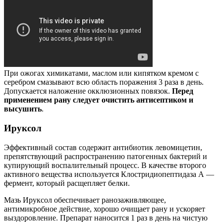
При ожогах химикатами, маслом или кипятком кремом с
серебром смазывают всю область поражения 3 раза в день.
Допускается наложение окклюзионных повязок.
Перед
применением рану следует очистить антисептиком и
высушить
.
Ируксол
Эффективный состав содержит антибиотик левомицетин,
препятствующий распространению патогенных бактерий и
купирующий воспалительный процесс. В качестве второго
активного вещества используется Клостридиопептидаза А —
фермент, который расщепляет белки.
Мазь Ируксол обеспечивает ранозаживляющее,
антимикробное действие, хорошо очищает рану и ускоряет
выздоровление. Препарат наносится 1 раз в день на чистую