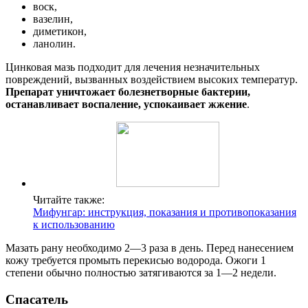
воск,
вазелин,
диметикон,
ланолин.
Цинковая мазь подходит для лечения незначительных
повреждений, вызванных воздействием высоких температур.
Препарат уничтожает болезнетворные бактерии,
останавливает воспаление, успокаивает жжение
.
Читайте также:
Мифунгар: инструкция, показания и противопоказания
к использованию
Мазать рану необходимо 2—3 раза в день. Перед нанесением
кожу требуется промыть перекисью водорода. Ожоги 1
степени обычно полностью затягиваются за 1—2 недели.
Спасатель