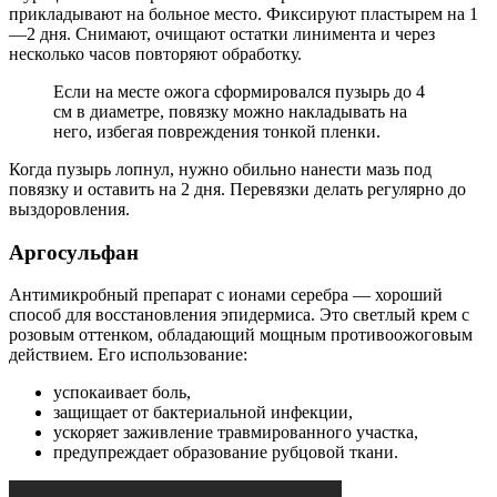
прикладывают на больное место. Фиксируют пластырем на 1
—2 дня. Снимают, очищают остатки линимента и через
несколько часов повторяют обработку.
Если на месте ожога сформировался пузырь до 4
см в диаметре, повязку можно накладывать на
него, избегая повреждения тонкой пленки.
Когда пузырь лопнул, нужно обильно нанести мазь под
повязку и оставить на 2 дня. Перевязки делать регулярно до
выздоровления.
Аргосульфан
Антимикробный препарат с ионами серебра — хороший
способ для восстановления эпидермиса. Это светлый крем с
розовым оттенком, обладающий мощным противоожоговым
действием. Его использование:
успокаивает боль,
защищает от бактериальной инфекции,
ускоряет заживление травмированного участка,
предупреждает образование рубцовой ткани.