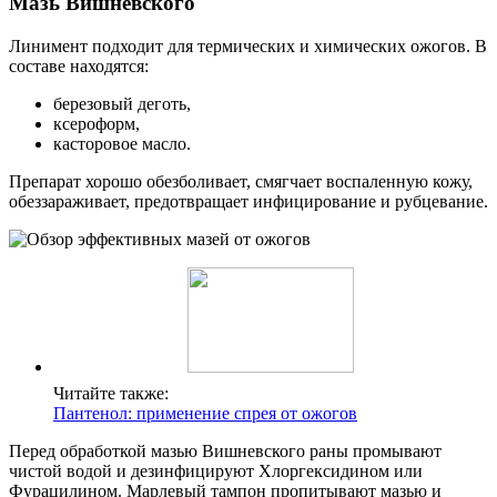
Мазь Вишневского
Линимент подходит для термических и химических ожогов. В
составе находятся:
березовый деготь,
ксероформ,
касторовое масло.
Препарат хорошо обезболивает, смягчает воспаленную кожу,
обеззараживает, предотвращает инфицирование и рубцевание.
Читайте также:
Пантенол: применение спрея от ожогов
Перед обработкой мазью Вишневского раны промывают
чистой водой и дезинфицируют Хлоргексидином или
Фурацилином. Марлевый тампон пропитывают мазью и