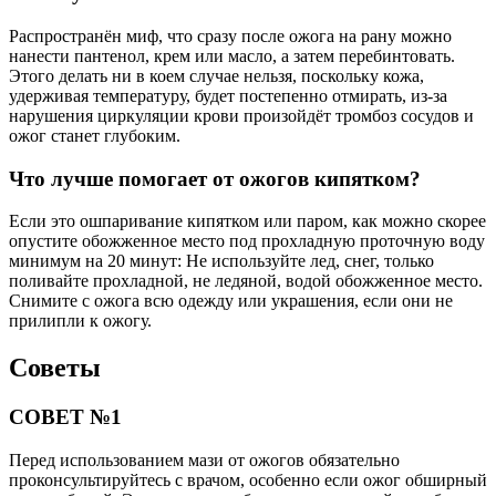
Распространён миф, что сразу после ожога на рану можно
нанести пантенол, крем или масло, а затем перебинтовать.
Этого делать ни в коем случае нельзя, поскольку кожа,
удерживая температуру, будет постепенно отмирать, из-за
нарушения циркуляции крови произойдёт тромбоз сосудов и
ожог станет глубоким.
Что лучше помогает от ожогов кипятком?
Если это ошпаривание кипятком или паром, как можно скорее
опустите обожженное место под прохладную проточную воду
минимум на 20 минут: Не используйте лед, снег, только
поливайте прохладной, не ледяной, водой обожженное место.
Снимите с ожога всю одежду или украшения, если они не
прилипли к ожогу.
Советы
СОВЕТ №1
Перед использованием мази от ожогов обязательно
проконсультируйтесь с врачом, особенно если ожог обширный