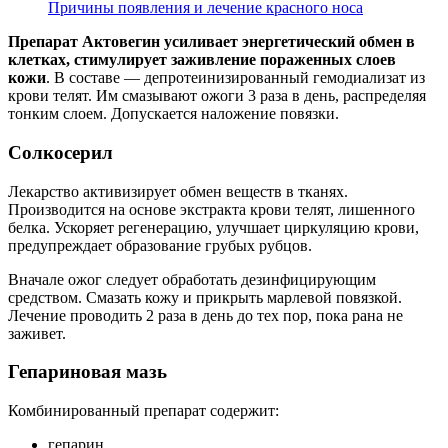
Причины появления и лечение красного носа
Препарат Актовегин усиливает энергетический обмен в
клетках, стимулирует заживление пораженных слоев
кожи
. В составе — депротеинизированный гемодиализат из
крови телят. Им смазывают ожоги 3 раза в день, распределяя
тонким слоем. Допускается наложение повязки.
Солкосерил
Лекарство активизирует обмен веществ в тканях.
Производится на основе экстракта крови телят, лишенного
белка. Ускоряет регенерацию, улучшает циркуляцию крови,
предупреждает образование грубых рубцов.
Вначале ожог следует обработать дезинфицирующим
средством. Смазать кожу и прикрыть марлевой повязкой.
Лечение проводить 2 раза в день до тех пор, пока рана не
заживет.
Гепариновая мазь
Комбинированный препарат содержит:
гепарин,