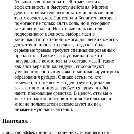
большинство пользователей отмечают их
эффективность и быстроту действия. Многие
делятся положительным опытом использования
таких средств, как Пантенол и Бепантен, которые
помогают не только снять боль, но и ускоряют
заживление кожи. Некоторые пользователи
подчеркивают важность выбора мази в
зависимости от степени ожога: для легких ожогов
достаточно простых средств, тогда как более
серьезные травмы требуют специализированных
препаратов. Также часто упоминается, что
натуральные компоненты в составе мазей, такие
как алоэ вера или календулы, способствуют
улучшению состояния кожи и минимизируют риск
образования рубцов. Однако есть и те, кто
отмечает, что не все мази действуют одинаково
эффективно, и иногда требуется время, чтобы
найти подходящее средство. В целом, отзывы о
мазях от ожогов в основном положительные, и
многие пользователи рекомендуют их как
незаменимую часть аптечки.
Пантенол
Средство эффективно от солнечных, термических и