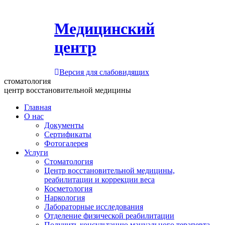
Медицинский
центр
Версия для слабовидящих
стоматология
центр восстановительной медицины
Главная
О нас
Документы
Сертификаты
Фотогалерея
Услуги
Стоматология
Центр восстановительной медицины,
реабилитации и коррекции веса
Косметология
Наркология
Лабораторные исследования
Отделение физической реабилитации
Получить консультацию мануального терапевта