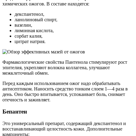
химических ожогов. В составе находятся:
декспантенол,
ланолиновый спирт,
вазелин,
лимонная кислота,
сорбат калия,
цитрат натрия.
Фармакологические свойства Пантенола стимулируют рост
эпителия, укрепляют волокна коллагена, улучшают
межклеточный обмен.
Перед каждым использованием ожог надо обрабатывать
антисептиком. Наносить средство тонким слоем 1—4 раза в
день. Оно быстро впитывается, успокаивает боль, снимает
отечность и заживляет.
Бепантен
Это универсальный препарат, содержащий декспантенол и
восстанавливающий целостность кожи. Дополнительные
компоненты: