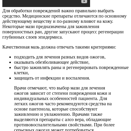
Для обработки повреждений важно правильно выбрать
средство. Медицинские препараты отличаются по основному
действующему веществу и по-разному влияют на кожу.
Некоторые мази предназначены для заживления
поверхностных ран, другие запускают процесс регенерации
глубинных слоев эпидермиса.
Качественная мазь должна отвечать такими критериями:
подходить для лечения разных видов ожогов,
оказывать обезболивающее действие,
быстро заживлять раны и регенерировать поврежденные
клетки,
защищать от инфекции и воспаления.
Врачи отмечают, что выбор мази для лечения
ожогов зависит от степени повреждения кожи и
индивидуальных особенностей пациента. Для
легких ожогов часто рекомендуются средства на
основе пантенола, которые способствуют
заживлению и увлажнению. Врачами также
выделяются препараты с алоэ вера, обладающие
противовоспалительными свойствами. При более
серьезных ожогах может потребоваться