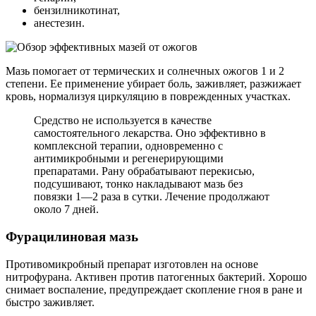
бензилникотинат,
анестезин.
Мазь помогает от термических и солнечных ожогов 1 и 2
степени. Ее применение убирает боль, заживляет, разжижает
кровь, нормализуя циркуляцию в поврежденных участках.
Средство не используется в качестве
самостоятельного лекарства. Оно эффективно в
комплексной терапии, одновременно с
антимикробными и регенерирующими
препаратами. Рану обрабатывают перекисью,
подсушивают, тонко накладывают мазь без
повязки 1—2 раза в сутки. Лечение продолжают
около 7 дней.
Фурацилиновая мазь
Противомикробный препарат изготовлен на основе
нитрофурана. Активен против патогенных бактерий. Хорошо
снимает воспаление, предупреждает скопление гноя в ране и
быстро заживляет.