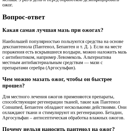
ожог.
Вопрос-ответ
Какая самая лучшая мазь при ожогах?
Наибольшей популярностью пользуются средства на основе
декспантенола (Пантенол, Бепантен и т. Д. ). Если на месте
поражения есть вскрывшиеся волдыри, можно наложить мазь
с антибиотиком, например Левомеколь. Альтернатива
местным антибактериальным средствам ― мази с
препаратами серебра (Аргосульфан).
Чем можно мазать ожог, чтобы он быстрее
прошел?
Для местного лечения ожогов применяются препараты,
способствующие регенерации тканей, такие как Пантенол
Consumed, Бепантен обладают несколькими действиями. Они
охлаждают ткани и стимулируют их регенерацию. Бетадин,
Аргосульфан – антисептическая обработка влажных ожогов.
Почему нельзя наносить пантенол на ожог?