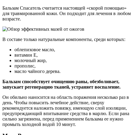
Бальзам Спасатель считается настоящей «скорой помощью»
для травмированной кожи. Он подходит для лечения в любом
возрасте.
В составе только натуральные компоненты, среди которых:
облепиховое масло,
витамин Е,
молочный жир,
прополис,
масло чайного дерева.
Бальзам способствует очищению раны, обезболивает,
запускает регенерацию тканей, устраняет воспаление.
Он обильно наносится на область поражения несколько раз в
день. Чтобы повысить лечебное действие, сверху
рекомендуется наложить повязку, имеющую слой изоляции,
предупреждающий впитывание средства в марлю. Если рана
сильно загрязнена, перед применением бальзама ее нужно
промыть холодной водой 10 минут.