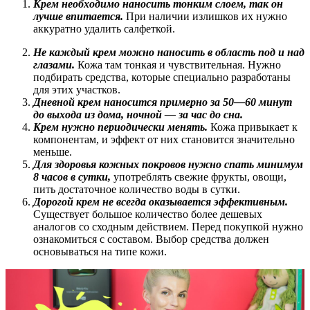
Крем необходимо наносить тонким слоем, так он
лучше впитается.
При наличии излишков их нужно
аккуратно удалить салфеткой.
Не каждый крем можно наносить в область под и над
глазами.
Кожа там тонкая и чувствительная. Нужно
подбирать средства, которые специально разработаны
для этих участков.
Дневной крем наносится примерно за 50—60 минут
до выхода из дома, ночной — за час до сна.
Крем нужно периодически менять.
Кожа привыкает к
компонентам, и эффект от них становится значительно
меньше.
Для здоровья кожных покровов нужно спать минимум
8 часов в сутки,
употреблять свежие фрукты, овощи,
пить достаточное количество воды в сутки.
Дорогой крем не всегда оказывается эффективным.
Существует большое количество более дешевых
аналогов со сходным действием. Перед покупкой нужно
ознакомиться с составом. Выбор средства должен
основываться на типе кожи.