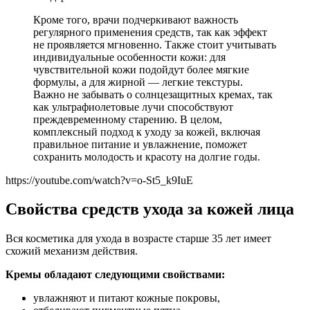
Кроме того, врачи подчеркивают важность
регулярного применения средств, так как эффект
не проявляется мгновенно. Также стоит учитывать
индивидуальные особенности кожи: для
чувствительной кожи подойдут более мягкие
формулы, а для жирной — легкие текстуры.
Важно не забывать о солнцезащитных кремах, так
как ультрафиолетовые лучи способствуют
преждевременному старению. В целом,
комплексный подход к уходу за кожей, включая
правильное питание и увлажнение, поможет
сохранить молодость и красоту на долгие годы.
https://youtube.com/watch?v=o-St5_k9IuE
Свойства средств ухода за кожей лица
Вся косметика для ухода в возрасте старше 35 лет имеет
схожий механизм действия.
Кремы обладают следующими свойствами:
увлажняют и питают кожные покровы,