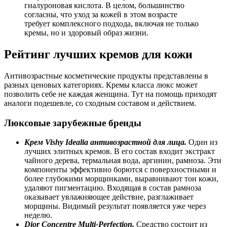
гиалуроновая кислота. В целом, большинство
согласны, что уход за кожей в этом возрасте
требует комплексного подхода, включая не только
кремы, но и здоровый образ жизни.
Рейтинг лучших кремов для кожи
Антивозрастные косметические продукты представлены в
разных ценовых категориях. Кремы класса люкс может
позволить себе не каждая женщина. Тут на помощь приходят
аналоги подешевле, со сходным составом и действием.
Люксовые зарубежные бренды
Крем Vishy Idealia антивозрастной для лица.
Один из
лучших элитных кремов. В его состав входит экстракт
чайного дерева, термальная вода, аргинин, рамноза. Эти
компоненты эффективно борются с поверхностными и
более глубокими морщинками, выравнивают тон кожи,
удаляют пигментацию. Входящая в состав рамноза
оказывает увлажняющее действие, разглаживает
морщины. Видимый результат появляется уже через
неделю.
Dior Concentre Multi-Perfection.
Средство состоит из