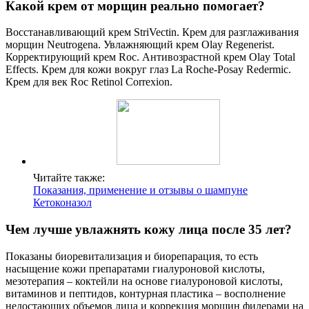
Какой крем от морщин реально помогает?
Восстанавливающий крем StriVectin. Крем для разглаживания
морщин Neutrogena. Увлажняющий крем Olay Regenerist.
Корректирующий крем Roc. Антивозрастной крем Olay Total
Effects. Крем для кожи вокруг глаз La Roche-Posay Redermic.
Крем для век Roc Retinol Correxion.
Читайте также:
Показания, применение и отзывы о шампуне
Кетоконазол
Чем лучше увлажнять кожу лица после 35 лет?
Показаны биоревитализация и биорепарация, то есть
насыщение кожи препаратами гиалуроновой кислоты,
мезотерапия – коктейли на основе гиалуроновой кислоты,
витаминов и пептидов, контурная пластика – восполнение
недостающих объемов лица и коррекция морщин филерами на