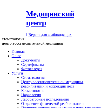
Медицинский
центр
Версия для слабовидящих
стоматология
центр восстановительной медицины
Главная
О нас
Документы
Сертификаты
Фотогалерея
Услуги
Стоматология
Центр восстановительной медицины,
реабилитации и коррекции веса
Косметология
Наркология
Лабораторные исследования
Отделение физической реабилитации
Получить консультацию мануального терапевта