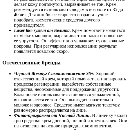
делает кожу подтянутой, выравнивает ее тон. Крем
рекомендуется использовать людям в возрасте от 35 до
40 лет. Для лиц более старшего возраста лучше
подобрать косметические средства другого
производителя.
Laser like system от Белита.
Крем помогает избавиться
от мелких морщин, выравнивает тон кожи и повышает
ее упругость. Он эффективно увлажняет сухие кожные
покровы. При регулярном использовании результат
появляется довольно скоро.
Отечественные бренды
Черный Жемчуг Самоомоложение 36+.
Хороший
отечественный крем, который помогает активизировать
процессы регенерации, выработать собственные
вещества, необходимые для поддержания упругости.
Кожа после использования становится увлажненной,
выравнивается ее тон. Она выглядит значительно
моложе и здоровее. Средство имеет мягкую текстуру,
равномерно распределяется на лице.
Фито-программа от Чистой Линии.
В линейку входят
три средства: крем дневной, ночной и крем для век. Они
изготовлены на основе природных компонентов,