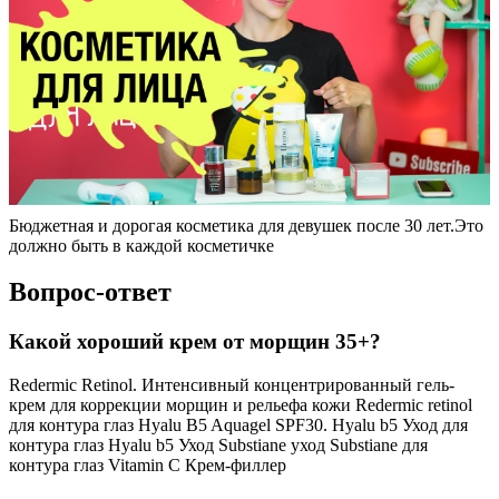
Бюджетная и дорогая косметика для девушек после 30 лет.Это
должно быть в каждой косметичке
Вопрос-ответ
Какой хороший крем от морщин 35+?
Redermic Retinol. Интенсивный концентрированный гель-
крем для коррекции морщин и рельефа кожи Redermic retinol
для контура глаз Hyalu B5 Aquagel SPF30. Hyalu b5 Уход для
контура глаз Hyalu b5 Уход Substiane уход Substiane для
контура глаз Vitamin C Крем-филлер