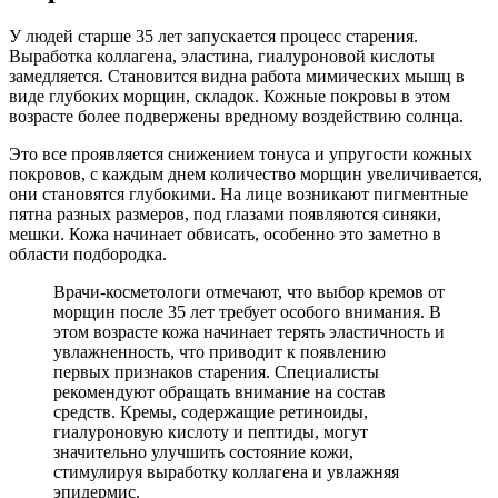
У людей старше 35 лет запускается процесс старения.
Выработка коллагена, эластина, гиалуроновой кислоты
замедляется. Становится видна работа мимических мышц в
виде глубоких морщин, складок. Кожные покровы в этом
возрасте более подвержены вредному воздействию солнца.
Это все проявляется снижением тонуса и упругости кожных
покровов, с каждым днем количество морщин увеличивается,
они становятся глубокими. На лице возникают пигментные
пятна разных размеров, под глазами появляются синяки,
мешки. Кожа начинает обвисать, особенно это заметно в
области подбородка.
Врачи-косметологи отмечают, что выбор кремов от
морщин после 35 лет требует особого внимания. В
этом возрасте кожа начинает терять эластичность и
увлажненность, что приводит к появлению
первых признаков старения. Специалисты
рекомендуют обращать внимание на состав
средств. Кремы, содержащие ретиноиды,
гиалуроновую кислоту и пептиды, могут
значительно улучшить состояние кожи,
стимулируя выработку коллагена и увлажняя
эпидермис.