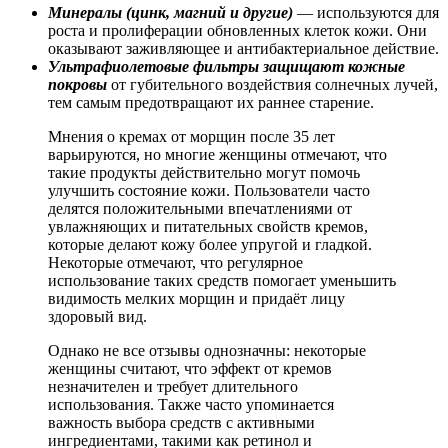
Минералы (цинк, магний и другие)
— используются для
роста и пролиферации обновленных клеток кожи. Они
оказывают заживляющее и антибактериальное действие.
Ультрафиолетовые фильтры защищают кожные
покровы
от губительного воздействия солнечных лучей,
тем самым предотвращают их раннее старение.
Мнения о кремах от морщин после 35 лет
варьируются, но многие женщины отмечают, что
такие продукты действительно могут помочь
улучшить состояние кожи. Пользователи часто
делятся положительными впечатлениями от
увлажняющих и питательных свойств кремов,
которые делают кожу более упругой и гладкой.
Некоторые отмечают, что регулярное
использование таких средств помогает уменьшить
видимость мелких морщин и придаёт лицу
здоровый вид.
Однако не все отзывы однозначны: некоторые
женщины считают, что эффект от кремов
незначителен и требует длительного
использования. Также часто упоминается
важность выбора средств с активными
ингредиентами, такими как ретинол и