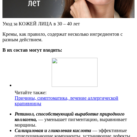
Уход за КОЖЕЙ ЛИЦА в 30 – 40 лет
Кремы, как правило, содержат несколько ингредиентов с
разным действием.
В их состав могут входить:
Читайте также:
Причины, симптоматика, лечение аллергической
крапивницы
Ретинол, способствующий выработке природного
коллагена,
— уменьшает пигментацию, выравнивает
морщины.
Салициловая и гликолевая кислота
— эффективные
отшелушивающие компоненты, устраняющие дефекты