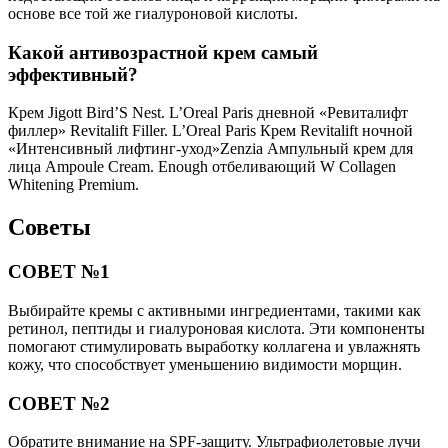
основе все той же гиалуроновой кислоты.
Какой антивозрастной крем самый
эффективный?
Крем Jigott Bird’S Nest. L’Oreal Paris дневной «Ревиталифт
филлер» Revitalift Filler. L’Oreal Paris Крем Revitalift ночной
«Интенсивный лифтинг-уход»Zenzia Ампульный крем для
лица Ampoule Cream. Enough отбеливающий W Collagen
Whitening Premium.
Советы
СОВЕТ №1
Выбирайте кремы с активными ингредиентами, такими как
ретинол, пептиды и гиалуроновая кислота. Эти компоненты
помогают стимулировать выработку коллагена и увлажнять
кожу, что способствует уменьшению видимости морщин.
СОВЕТ №2
Обратите внимание на SPF-защиту. Ультрафиолетовые лучи