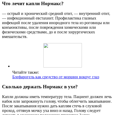
Что лечит капли Нормакс?
— острый и хронический средний отит, — внутренний отит,
— инфекционный евстахиит. Профилактика глазных
инфекций после удаления инородного тела из роговицы или
конъюнктивы, после повреждения химическими или
физическими средствами, до и после хирургических
вмешательств.
Читайте также:
Блефарогель как средство от морщин вокруг глаз
Сколько держать Нормакс в ухе?
Капли должны иметь температуру тела. Пациент должен лечь
набок или запрокинуть голову, чтобы облегчить закапывание.
После закапывания нужно дать каплям стечь в слуховой
проход, оттянув мочку уха вниз и назад. Голову следует