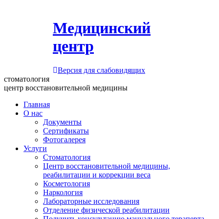
Медицинский
центр
Версия для слабовидящих
стоматология
центр восстановительной медицины
Главная
О нас
Документы
Сертификаты
Фотогалерея
Услуги
Стоматология
Центр восстановительной медицины,
реабилитации и коррекции веса
Косметология
Наркология
Лабораторные исследования
Отделение физической реабилитации
Получить консультацию мануального терапевта