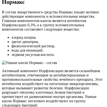
Нормакс
В состав лекарственного средства Нормакс входят активно
действующие компоненты и вспомогательные вещества.
Главным компонентом капель является антибиотик
Норфлоксацин 0,3%, а к группу вспомогательных
компонентов составляют следующие вещества:
хлорид натрия,
эдетат динатрия,
физиологический раствор,
вода для инъекций,
ледяная уксусная кислота.
Активный компонент Норфлоксацин является сильнейшим
антибиотиком, отвечающим за антибактериальные и
противовоспалительные свойства лечебного препарата. Этот
антибиотик воздействует на патогенные микроорганизмы,
которые вызывают развитие болезни. Норфлоксацин
разрушает оболочку клеточных белков бактерий и
препятствует их размножению внутри организма. Ушные
капли Нормакс негативно воздействуют на группу
следующих бактерий: