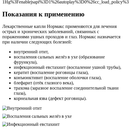
1Hg%3Fenablejsapi%3D1%26autoplay%3D0%26cc_load_policy
Показания к применению
Лекарственные капли Нормакс применяются для лечения
острых и хронических заболеваний, связанных с
поражениями ушных проходов и глаз. Нормакс назначается
при наличии следующих болезней:
внутренний отит,
воспаления сальных желёз в ухе (образование
фурункула),
инфекционный евстахиит (воспаление ушной трубы),
кератит (воспаление роговицы глаза),
конъюнктивит (воспаление оболочки глаза),
блефарит (отёк глазного века),
трахома (заразное воспаление соединительной ткани
глаза),
корнеальная язва (дефект роговицы).