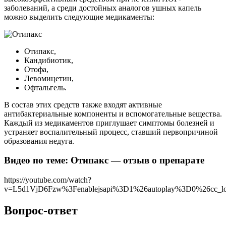
заболеваний, а среди достойных аналогов ушных капель
можно выделить следующие медикаменты:
Отипакс,
Кандибиотик,
Отофа,
Левомицетин,
Офтальгель.
В состав этих средств также входят активные
антибактериальные компоненты и вспомогательные вещества.
Каждый из медикаментов приглушает симптомы болезней и
устраняет воспалительный процесс, ставший первопричиной
образования недуга.
Видео по теме: Отипакс — отзыв о препарате
https://youtube.com/watch?
v=L5d1VjD6Fzw%3Fenablejsapi%3D1%26autoplay%3D0%26cc_l
Вопрос-ответ