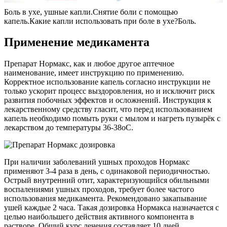
Боль в ухе, ушные капли.Снятие боли с помощью
капель.Какие капли использовать при боле в ухе?Боль.
Применение медикамента
Препарат Нормакс, как и любое другое аптечное
наименование, имеет инструкцию по применению.
Корректное использование капель согласно инструкции не
только ускорит процесс выздоровления, но и исключит риск
развития побочных эффектов и осложнений. Инструкция к
лекарственному средству гласит, что перед использованием
капель необходимо помыть руки с мылом и нагреть пузырёк с
лекарством до температуры 36-38оС.
При наличии заболеваний ушных проходов Нормакс
применяют 3-4 раза в день, с одинаковой периодичностью.
Острый внутренний отит, характеризующийся обильными
воспалениями ушных проходов, требует более частого
использования медикамента. Рекомендовано закапывание
ушей каждые 2 часа. Такая дозировка Нормакса назначается с
целью наибольшего действия активного компонента в
растворе. Общий курс лечения составляет 10 дней.