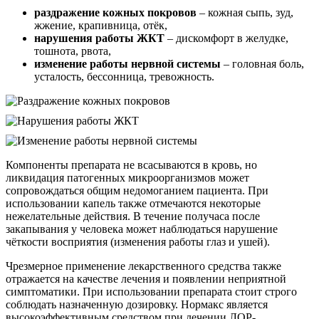
раздражение кожных покровов
– кожная сыпь, зуд,
жжение, крапивница, отёк,
нарушения работы ЖКТ
– дискомфорт в желудке,
тошнота, рвота,
изменение работы нервной системы
– головная боль,
усталость, бессонница, тревожность.
Компоненты препарата не всасываются в кровь, но
ликвидация патогенных микроорганизмов может
сопровождаться общим недомоганием пациента. При
использовании капель также отмечаются некоторые
нежелательные действия. В течение получаса после
закапывания у человека может наблюдаться нарушение
чёткости восприятия (изменения работы глаз и ушей).
Чрезмерное применение лекарственного средства также
отражается на качестве лечения и появлении неприятной
симптоматики. При использовании препарата стоит строго
соблюдать назначенную дозировку. Нормакс является
высокоэффективным средством при лечении ЛОР-