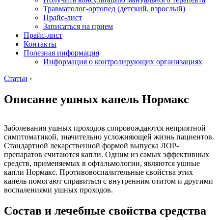
Травматолог-ортопед (детский, взрослый)
Прайс-лист
Записаться на прием
Прайс-лист
Контакты
Полезная информация
Информация о контролирующих организациях
Статьи
›
Описание ушных капель Нормакс
Заболевания ушных проходов сопровождаются неприятной
симптоматикой, значительно усложняющей жизнь пациентов.
Стандартной лекарственной формой выпуска ЛОР-
препаратов считаются капли. Одним из самых эффективных
средств, применяемых в офтальмологии, являются ушные
капли Нормакс. Противовоспалительные свойства этих
капель помогают справиться с внутренним отитом и другими
воспалениями ушных проходов.
Состав и лечебные свойства средства