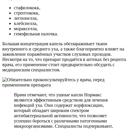
стафилококк,
стрептококк,
легионелла,
клебсиелла,
моракселла,
гемофильная палочка.
Большая концентрация капель обеззараживает ткани
внутреннего и среднего уха, а также благоприятно влияет на
заживление поражённых участков слуховых проходов.
Несмотря на то, что препарат продаётся в аптеках без рецепта
врача, его применение стоит предварительно обсудить с
медицинским специалистом.
Врачи отмечают, что ушные капли Нормакс
являются эффективным средством для лечения
инфекций уха. Они содержат норфлоксацин,
который обладает широким спектром
антибактериальной активности, что позволяет
успешно бороться с различными патогенными
микроорганизмами. Специалисты подчеркивают,