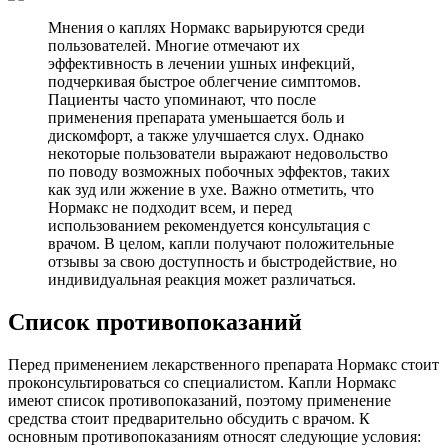
Мнения о каплях Нормакс варьируются среди
пользователей. Многие отмечают их
эффективность в лечении ушных инфекций,
подчеркивая быстрое облегчение симптомов.
Пациенты часто упоминают, что после
применения препарата уменьшается боль и
дискомфорт, а также улучшается слух. Однако
некоторые пользователи выражают недовольство
по поводу возможных побочных эффектов, таких
как зуд или жжение в ухе. Важно отметить, что
Нормакс не подходит всем, и перед
использованием рекомендуется консультация с
врачом. В целом, капли получают положительные
отзывы за свою доступность и быстродействие, но
индивидуальная реакция может различаться.
Список противопоказаний
Перед применением лекарственного препарата Нормакс стоит
проконсультироваться со специалистом. Капли Нормакс
имеют список противопоказаний, поэтому применение
средства стоит предварительно обсудить с врачом. К
основным противопоказаниям относят следующие условия: