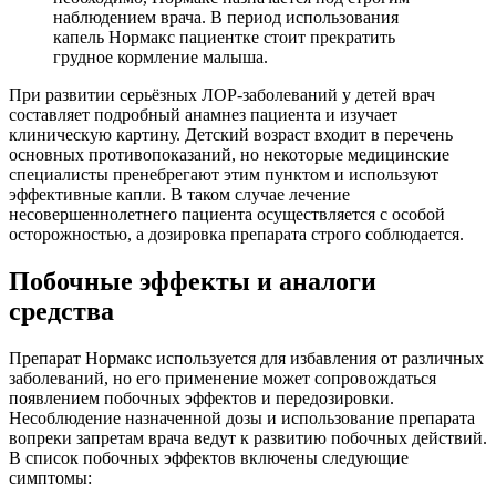
наблюдением врача. В период использования
капель Нормакс пациентке стоит прекратить
грудное кормление малыша.
При развитии серьёзных ЛОР-заболеваний у детей врач
составляет подробный анамнез пациента и изучает
клиническую картину. Детский возраст входит в перечень
основных противопоказаний, но некоторые медицинские
специалисты пренебрегают этим пунктом и используют
эффективные капли. В таком случае лечение
несовершеннолетнего пациента осуществляется с особой
осторожностью, а дозировка препарата строго соблюдается.
Побочные эффекты и аналоги
средства
Препарат Нормакс используется для избавления от различных
заболеваний, но его применение может сопровождаться
появлением побочных эффектов и передозировки.
Несоблюдение назначенной дозы и использование препарата
вопреки запретам врача ведут к развитию побочных действий.
В список побочных эффектов включены следующие
симптомы: