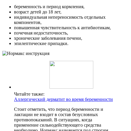
беременность и период кормления,
возраст детей до 18 лет,
индивидуальная непереносимость отдельных
компонентов,
повышенная чувствительность к антибиотикам,
почечная недостаточность,
хронические заболевания печени,
эпилептические припадки.
Читайте также:
Аллергический дерматит во время беременности
Стоит отметить, что период беременности и
лактации не входит в состав безусловных
противопоказаний. В ситуациях, когда
применение сильнодействующего средства
необходимо, Нормакс назначается под строгим