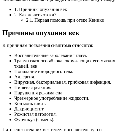
1. Причины опухания век
2. Как лечить отеки?
2.1. Первая помощь при отеке Квинке
Причины опухания век
К причинам появления симптома относятся:
Воспалительные заболевания глаза.
Травма глазного яблока, окружающих его мягких
тканей, век.
Попадание инородного тела.
Аллергия.
Вирусная, бактериальная, грибковая инфекция.
Пищевая реакция.
Нарушения режима сна.
Чрезмерное употребление жидкости.
Конъюнктивит.
Дакриоцистит.
Рожистая патология.
Фурункул (ячмень).
Патогенез отекших век имеет воспалительную и