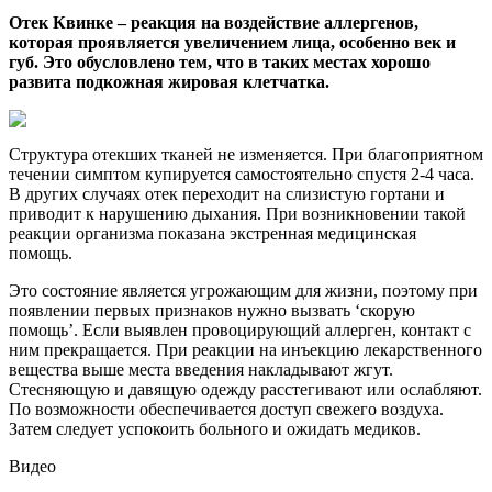
Отек Квинке – реакция на воздействие аллергенов,
которая проявляется увеличением лица, особенно век и
губ. Это обусловлено тем, что в таких местах хорошо
развита подкожная жировая клетчатка.
Структура отекших тканей не изменяется. При благоприятном
течении симптом купируется самостоятельно спустя 2-4 часа.
В других случаях отек переходит на слизистую гортани и
приводит к нарушению дыхания. При возникновении такой
реакции организма показана экстренная медицинская
помощь.
Это состояние является угрожающим для жизни, поэтому при
появлении первых признаков нужно вызвать ‘скорую
помощь’. Если выявлен провоцирующий аллерген, контакт с
ним прекращается. При реакции на инъекцию лекарственного
вещества выше места введения накладывают жгут.
Стесняющую и давящую одежду расстегивают или ослабляют.
По возможности обеспечивается доступ свежего воздуха.
Затем следует успокоить больного и ожидать медиков.
Видео