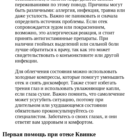
переживаниями по этому поводу. Причины могут
быть различными: аллергия, инфекция, травма или
даже усталость. Важно не паниковать и сначала
определить источник проблемы. Если отек
сопровождается зудом или покраснением,
возможно, это аллергическая реакция, и стоит
принять антигистаминные препараты. При
наличии гнойных выделений или сильной боли
лучше обратиться к врачу, так как это может
свидетельствовать о конъюнктивите или другой
инфекции.
Для облегчения состояния можно использовать
холодные компрессы, которые помогут уменьшить
отек и снять дискомфорт. Также стоит избегать
трения глаз и использовать увлажняющие капли,
если глаза сухие. Важно помнить, что самолечение
может усугубить ситуацию, поэтому при
длительном или ухудшающемся состоянии
обязательно проконсультируйтесь со
специалистом. Заботьтесь о своих глазах, и они
ответят вам здоровьем и комфортом.
Первая помощь при отеке Квинке