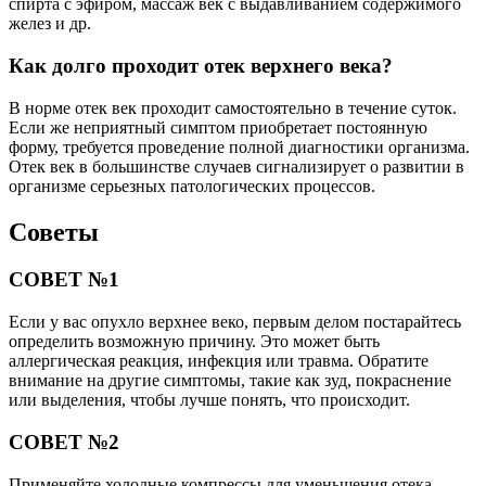
спирта с эфиром, массаж век с выдавливанием содержимого
желез и др.
Как долго проходит отек верхнего века?
В норме отек век проходит самостоятельно в течение суток.
Если же неприятный симптом приобретает постоянную
форму, требуется проведение полной диагностики организма.
Отек век в большинстве случаев сигнализирует о развитии в
организме серьезных патологических процессов.
Советы
СОВЕТ №1
Если у вас опухло верхнее веко, первым делом постарайтесь
определить возможную причину. Это может быть
аллергическая реакция, инфекция или травма. Обратите
внимание на другие симптомы, такие как зуд, покраснение
или выделения, чтобы лучше понять, что происходит.
СОВЕТ №2
Применяйте холодные компрессы для уменьшения отека.