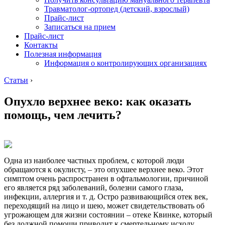
Травматолог-ортопед (детский, взрослый)
Прайс-лист
Записаться на прием
Прайс-лист
Контакты
Полезная информация
Информация о контролирующих организациях
Статьи
›
Опухло верхнее веко: как оказать
помощь, чем лечить?
Одна из наиболее частных проблем, с которой люди
обращаются к окулисту, – это опухшее верхнее веко. Этот
симптом очень распространен в офтальмологии, причиной
его является ряд заболеваний, болезни самого глаза,
инфекции, аллергия и т. д. Остро развивающийся отек век,
переходящий на лицо и шею, может свидетельствовать об
угрожающем для жизни состоянии – отеке Квинке, который
без должной помощи приводит к смертельному исходу.