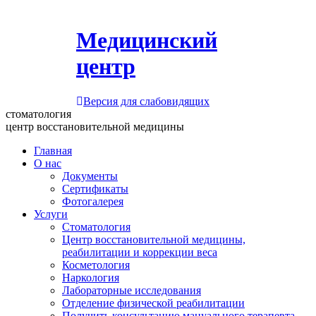
Медицинский
центр
Версия для слабовидящих
стоматология
центр восстановительной медицины
Главная
О нас
Документы
Сертификаты
Фотогалерея
Услуги
Стоматология
Центр восстановительной медицины,
реабилитации и коррекции веса
Косметология
Наркология
Лабораторные исследования
Отделение физической реабилитации
Получить консультацию мануального терапевта