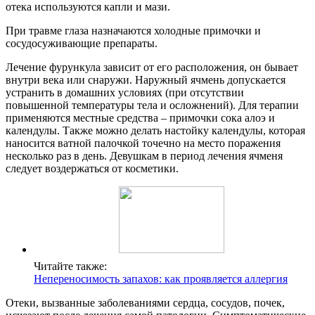
отека используются капли и мази.
При травме глаза назначаются холодные примочки и
сосудосуживающие препараты.
Лечение фурункула зависит от его расположения, он бывает
внутри века или снаружи. Наружный ячмень допускается
устранить в домашних условиях (при отсутствии
повышенной температуры тела и осложнений). Для терапии
применяются местные средства – примочки сока алоэ и
календулы. Также можно делать настойку календулы, которая
наносится ватной палочкой точечно на место поражения
несколько раз в день. Девушкам в период лечения ячменя
следует воздержаться от косметики.
Читайте также:
Непереносимость запахов: как проявляется аллергия
Отеки, вызванные заболеваниями сердца, сосудов, почек,