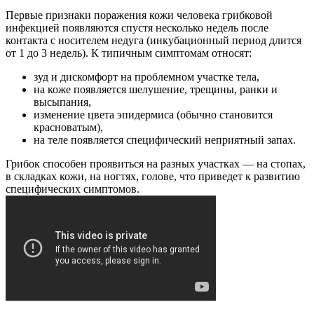
Первые признаки поражения кожи человека грибковой
инфекцией появляются спустя несколько недель после
контакта с носителем недуга (инкубационный период длится
от 1 до 3 недель). К типичным симптомам относят:
зуд и дискомфорт на проблемном участке тела,
на коже появляется шелушение, трещины, ранки и
высыпания,
изменение цвета эпидермиса (обычно становится
красноватым),
на теле появляется специфический неприятный запах.
Грибок способен проявиться на разных участках — на стопах,
в складках кожи, на ногтях, голове, что приведет к развитию
специфических симптомов.