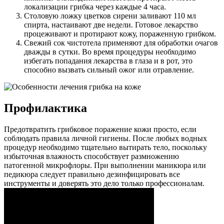
локализации грибка через каждые 4 часа.
Столовую ложку цветков сирени заливают 110 мл
спирта, настаивают две недели. Готовое лекарство
процеживают и протирают кожу, пораженную грибком.
Свежий сок чистотела применяют для обработки очагов
дважды в сутки. Во время процедуры необходимо
избегать попадания лекарства в глаза и в рот, это
способно вызвать сильный ожог или отравление.
Профилактика
Предотвратить грибковое поражение кожи просто, если
соблюдать правила личной гигиены. После любых водных
процедур необходимо тщательно вытирать тело, поскольку
избыточная влажность способствует размножению
патогенной микрофлоры. При выполнении маникюра или
педикюра следует правильно дезинфицировать все
инструменты и доверять это дело только профессионалам.