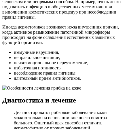
человеком или непрямым способом. Например, очень легко
подхватить инфекцию в общественных местах или при
выполнении косметических процедур при несоблюдении
правил гигиены.
Иногда дерматомикоз возникает из-за внутренних причин,
когда активное размножение патогенной микрофлоры
происходит на фоне ослабления естественных защитных
функций организма:
иммунные нарушения,
неправильное питание,
психоэмоциональное переутомление,
избыточная потливость,
несоблюдение правил гигиены,
длительный прием антибиотиков.
Диагностика и лечение
Диагностировать грибковые заболевания кожи
можно только на основании внешнего осмотра
больного. Опытный врач способен отличить
дерматофитию от прочих заболеваний,