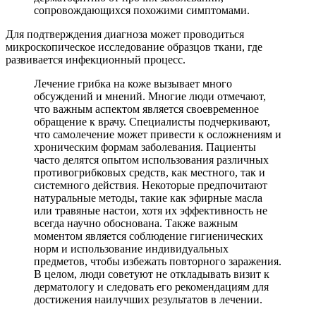
сопровождающихся похожими симптомами.
Для подтверждения диагноза может проводиться
микроскопическое исследование образцов ткани, где
развивается инфекционный процесс.
Лечение грибка на коже вызывает много
обсуждений и мнений. Многие люди отмечают,
что важным аспектом является своевременное
обращение к врачу. Специалисты подчеркивают,
что самолечение может привести к осложнениям и
хроническим формам заболевания. Пациенты
часто делятся опытом использования различных
противогрибковых средств, как местного, так и
системного действия. Некоторые предпочитают
натуральные методы, такие как эфирные масла
или травяные настои, хотя их эффективность не
всегда научно обоснована. Также важным
моментом является соблюдение гигиенических
норм и использование индивидуальных
предметов, чтобы избежать повторного заражения.
В целом, люди советуют не откладывать визит к
дерматологу и следовать его рекомендациям для
достижения наилучших результатов в лечении.