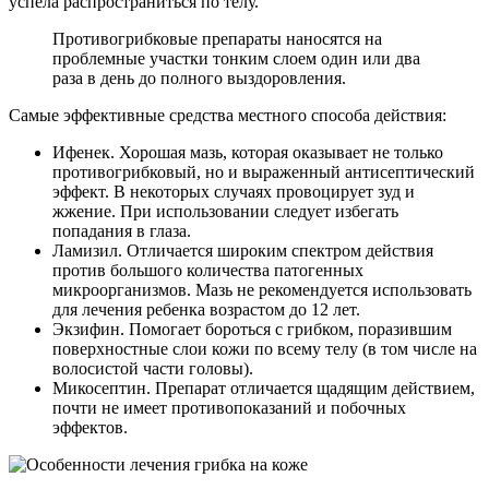
успела распространиться по телу.
Противогрибковые препараты наносятся на
проблемные участки тонким слоем один или два
раза в день до полного выздоровления.
Самые эффективные средства местного способа действия:
Ифенек. Хорошая мазь, которая оказывает не только
противогрибковый, но и выраженный антисептический
эффект. В некоторых случаях провоцирует зуд и
жжение. При использовании следует избегать
попадания в глаза.
Ламизил. Отличается широким спектром действия
против большого количества патогенных
микроорганизмов. Мазь не рекомендуется использовать
для лечения ребенка возрастом до 12 лет.
Экзифин. Помогает бороться с грибком, поразившим
поверхностные слои кожи по всему телу (в том числе на
волосистой части головы).
Микосептин. Препарат отличается щадящим действием,
почти не имеет противопоказаний и побочных
эффектов.