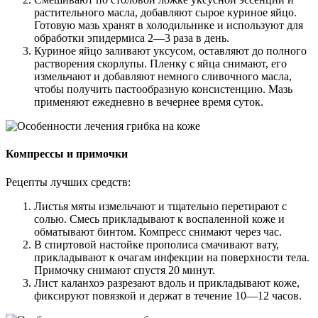
растительного масла, добавляют сырое куриное яйцо.
Готовую мазь хранят в холодильнике и используют для
обработки эпидермиса 2—3 раза в день.
Куриное яйцо заливают уксусом, оставляют до полного
растворения скорлупы. Пленку с яйца снимают, его
измельчают и добавляют немного сливочного масла,
чтобы получить пастообразную консистенцию. Мазь
применяют ежедневно в вечернее время суток.
Компрессы и примочки
Рецепты лучших средств:
Листья мяты измельчают и тщательно перетирают с
солью. Смесь прикладывают к воспаленной коже и
обматывают бинтом. Компресс снимают через час.
В спиртовой настойке прополиса смачивают вату,
прикладывают к очагам инфекции на поверхности тела.
Примочку снимают спустя 20 минут.
Лист каланхоэ разрезают вдоль и прикладывают коже,
фиксируют повязкой и держат в течение 10—12 часов.