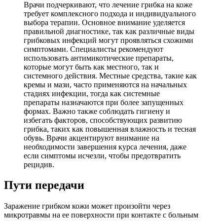
Врачи подчеркивают, что лечение грибка на коже
требует комплексного подхода и индивидуального
выбора терапии. Основное внимание уделяется
правильной диагностике, так как различные виды
грибковых инфекций могут проявляться схожими
симптомами. Специалисты рекомендуют
использовать антимикотические препараты,
которые могут быть как местного, так и
системного действия. Местные средства, такие как
кремы и мази, часто применяются на начальных
стадиях инфекции, тогда как системные
препараты назначаются при более запущенных
формах. Важно также соблюдать гигиену и
избегать факторов, способствующих развитию
грибка, таких как повышенная влажность и тесная
обувь. Врачи акцентируют внимание на
необходимости завершения курса лечения, даже
если симптомы исчезли, чтобы предотвратить
рецидив.
Пути передачи
Заражение грибком кожи может произойти через
микротравмы на ее поверхности при контакте с больным