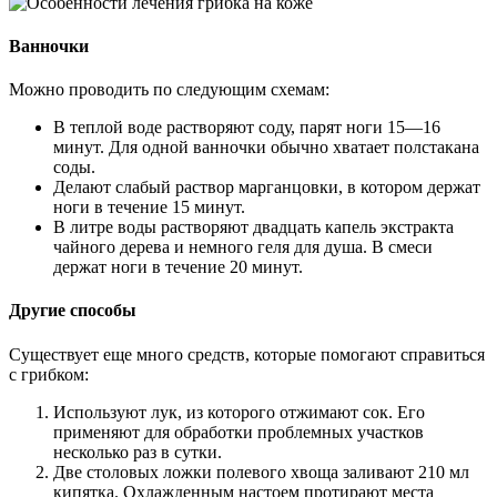
Ванночки
Можно проводить по следующим схемам:
В теплой воде растворяют соду, парят ноги 15—16
минут. Для одной ванночки обычно хватает полстакана
соды.
Делают слабый раствор марганцовки, в котором держат
ноги в течение 15 минут.
В литре воды растворяют двадцать капель экстракта
чайного дерева и немного геля для душа. В смеси
держат ноги в течение 20 минут.
Другие способы
Существует еще много средств, которые помогают справиться
с грибком:
Используют лук, из которого отжимают сок. Его
применяют для обработки проблемных участков
несколько раз в сутки.
Две столовых ложки полевого хвоща заливают 210 мл
кипятка. Охлажденным настоем протирают места