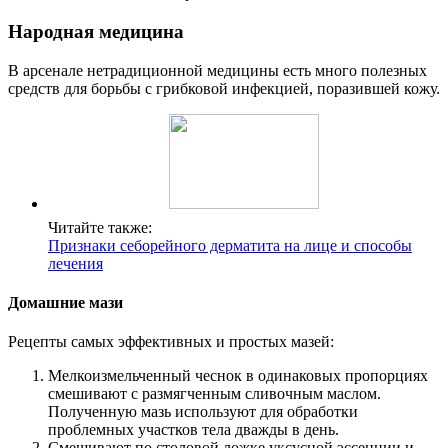
Народная медицина
В арсенале нетрадиционной медицины есть много полезных
средств для борьбы с грибковой инфекцией, поразившей кожу.
Читайте также:
Признаки себорейного дерматита на лице и способы
лечения
Домашние мази
Рецепты самых эффективных и простых мазей:
Мелкоизмельченный чеснок в одинаковых пропорциях
смешивают с размягченным сливочным маслом.
Полученную мазь используют для обработки
проблемных участков тела дважды в день.
Смешивают по столовой ложке уксусной эссенции и