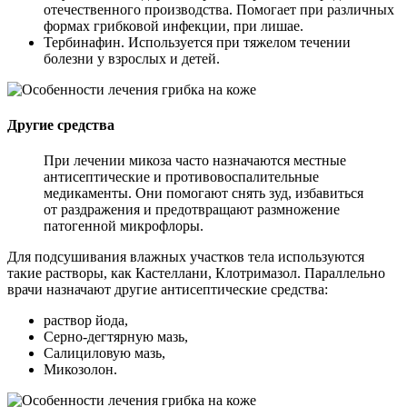
отечественного производства. Помогает при различных
формах грибковой инфекции, при лишае.
Тербинафин. Используется при тяжелом течении
болезни у взрослых и детей.
Другие средства
При лечении микоза часто назначаются местные
антисептические и противовоспалительные
медикаменты. Они помогают снять зуд, избавиться
от раздражения и предотвращают размножение
патогенной микрофлоры.
Для подсушивания влажных участков тела используются
такие растворы, как Кастеллани, Клотримазол. Параллельно
врачи назначают другие антисептические средства:
раствор йода,
Серно-дегтярную мазь,
Салициловую мазь,
Микозолон.