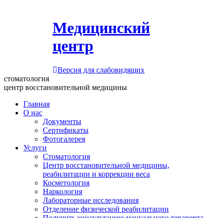
Медицинский
центр
Версия для слабовидящих
стоматология
центр восстановительной медицины
Главная
О нас
Документы
Сертификаты
Фотогалерея
Услуги
Стоматология
Центр восстановительной медицины,
реабилитации и коррекции веса
Косметология
Наркология
Лабораторные исследования
Отделение физической реабилитации
Получить консультацию мануального терапевта