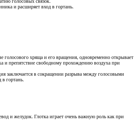
жатию голосовых связок.
нника и расширяет вход в гортань.
клоне голосового хряща и его вращения, одновременно открывает
ка и препятствие свободному прохождению воздуха при
кция заключается в сокращении разрыва между голосовыми
 в гортань.
евод и желудок. Глотка играет очень важную роль как при