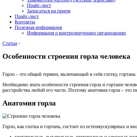
Прайс-лист
Записаться на прием
Прайс-лист
Контакты
Полезная информация
Информация о контролирующих организациях
Статьи
›
Особенности строения горла человека
Горло – это общий термин, включающий в себя глотку, гортань 
Необходимо знать особенности строения горла и гортани чело
расстройства любой его части. Поэтому анатомия горла – это 
Анатомия горла
Горло, как глотка и гортань, состоит из остеомускулярных и 
глотательных, дыхательных, щитовидных и слюнных жел