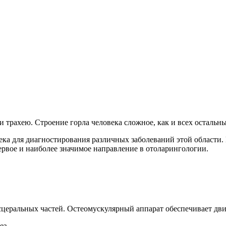
и трахею. Строение горла человека сложное, как и всех остальны
века для диагностирования различных заболеваний этой области.
первое и наиболее значимое направление в отоларингологии.
висцеральных частей. Остеомускулярный аппарат обеспечивает дв
ез,