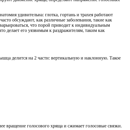
атомия удивительна: глотка, гортань и трахея работают
часто обсуждают, как различные заболевания, такие как
т варьироваться, что порой приводит к индивидуальным
что делает его уязвимым к раздражителям, таким как
мышца делится на 2 части: вертикальную и наклонную. Такое
еннее вращение голосового хряща и сжимает голосовые связки.