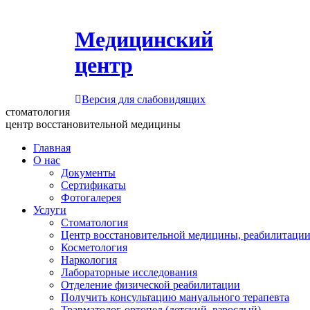
Медицинский
центр
Версия для слабовидящих
стоматология
центр восстановительной медицины
Главная
О нас
Документы
Сертификаты
Фотогалерея
Услуги
Стоматология
Центр восстановительной медицины, реабилитации
Косметология
Наркология
Лабораторные исследования
Отделение физической реабилитации
Получить консультацию мануального терапевта
Травматолог-ортопед (детский, взрослый)