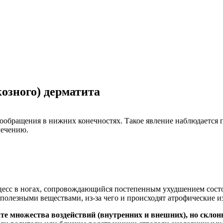
озного) дерматита
вообращения в нижних конечностях. Такое явление наблюдается 
лечению.
цесс в ногах, сопровождающийся постепенным ухудшением сост
полезными веществами, из-за чего и происходят атрофические и
те множества воздействий (внутренних и внешних), но склонн