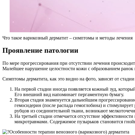
Что такое варикозный дерматит – симптомы и методы лечения
Проявление патологии
По мере прогрессирования при отсутствии лечения происходит
Малейшее нарушение целостности кожи с образованием ранок
Симптомы дерматита, как это видно на фото, зависят от стадии
На первой стадии иногда появляется кожный зуд, которы
Его внешний вид напоминает пергаментную бумагу.
Вторая стадия знаменуется дальнейшим прогрессировани
гемосидерин (после распада гемоглобина) и стимулируе
рубцов из соединительной ткани, возникают мелкоточеч
На третьей стадии отмечается отсутствие эффективности
микротравмами. Содержимое пузырьков становится гнойн