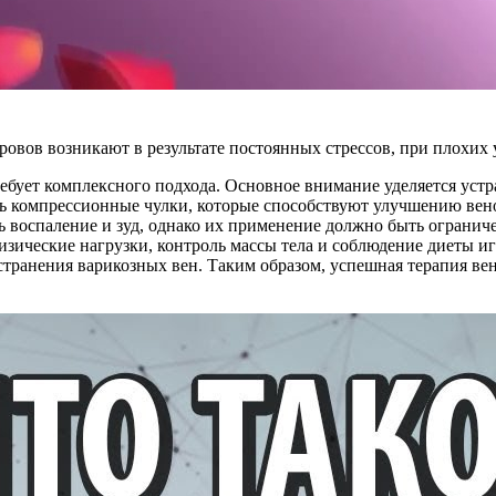
овов возникают в результате постоянных стрессов, при плохих 
ребует комплексного подхода. Основное внимание уделяется устр
ь компрессионные чулки, которые способствуют улучшению вен
 воспаление и зуд, однако их применение должно быть огранич
изические нагрузки, контроль массы тела и соблюдение диеты и
странения варикозных вен. Таким образом, успешная терапия ве