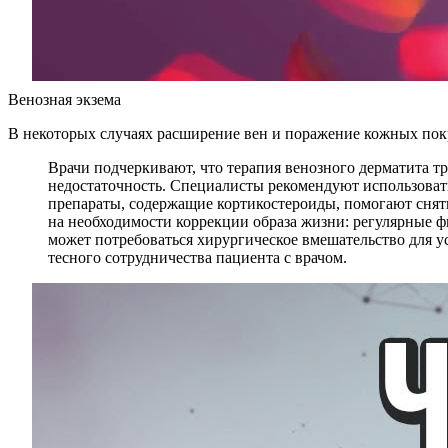
Венозная экзема
В некоторых случаях расширение вен и поражение кожных покр
Врачи подчеркивают, что терапия венозного дерматита т
недостаточность. Специалисты рекомендуют использоват
препараты, содержащие кортикостероиды, помогают снять
на необходимости коррекции образа жизни: регулярные ф
может потребоваться хирургическое вмешательство для у
тесного сотрудничества пациента с врачом.