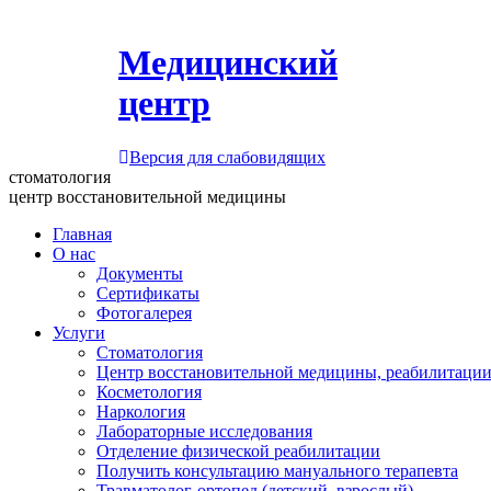
Медицинский
центр
Версия для слабовидящих
стоматология
центр восстановительной медицины
Главная
О нас
Документы
Сертификаты
Фотогалерея
Услуги
Стоматология
Центр восстановительной медицины, реабилитации
Косметология
Наркология
Лабораторные исследования
Отделение физической реабилитации
Получить консультацию мануального терапевта
Травматолог-ортопед (детский, взрослый)