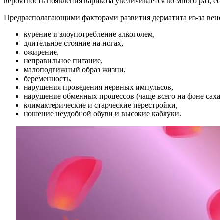
вероятность появления варикоза увеличивается во много раз,
Предрасполагающими факторами развития дерматита из-за вено
курение и злоупотребление алкоголем,
длительное стояние на ногах,
ожирение,
неправильное питание,
малоподвижный образ жизни,
беременность,
нарушения проведения нервных импульсов,
нарушение обменных процессов (чаще всего на фоне саха
климактерические и старческие перестройки,
ношение неудобной обуви и высокие каблуки.