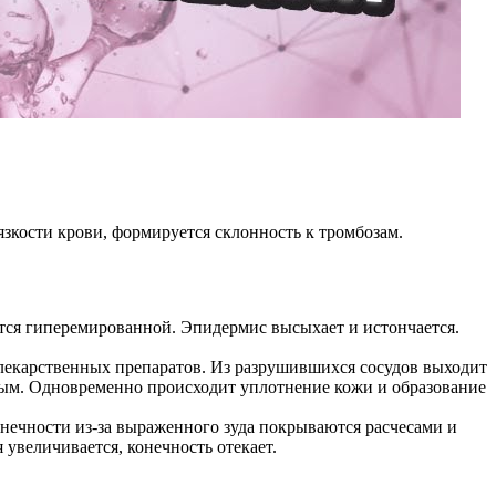
зкости крови, формируется склонность к тромбозам.
ится гиперемированной. Эпидермис высыхает и истончается.
 лекарственных препаратов. Из разрушившихся сосудов выходит
ным. Одновременно происходит уплотнение кожи и образование
онечности из-за выраженного зуда покрываются расчесами и
увеличивается, конечность отекает.