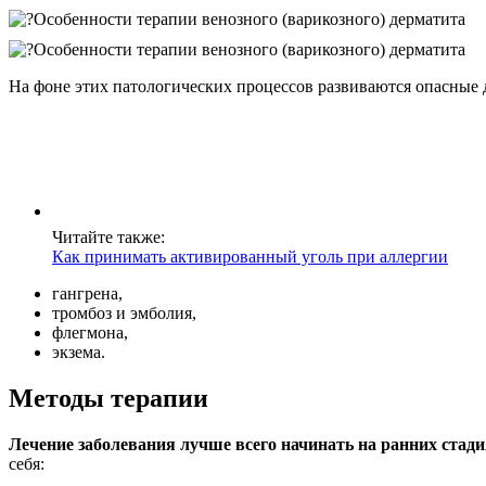
На фоне этих патологических процессов развиваются опасные 
Читайте также:
Как принимать активированный уголь при аллергии
гангрена,
тромбоз и эмболия,
флегмона,
экзема.
Методы терапии
Лечение заболевания лучше всего начинать на ранних стади
себя: