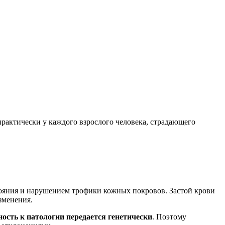
практически у каждого взрослого человека, страдающего
ояния и нарушением трофики кожных покровов. Застой крови
зменения.
ость к патологии передается генетически
. Поэтому