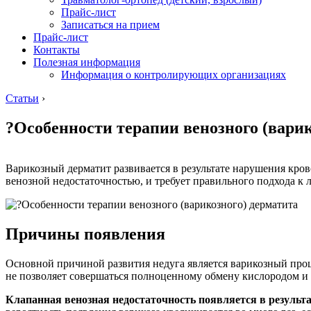
Прайс-лист
Записаться на прием
Прайс-лист
Контакты
Полезная информация
Информация о контролирующих организациях
Статьи
›
?Особенности терапии венозного (варик
Варикозный дерматит развивается в результате нарушения кро
венозной недостаточностью, и требует правильного подхода к 
Причины появления
Основной причиной развития недуга является варикозный про
не позволяет совершаться полноценному обмену кислородом и 
Клапанная венозная недостаточность появляется в результа