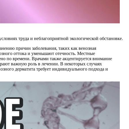
условиях труда и неблагоприятной экологической обстановке.
анению причин заболевания, таких как венозная
озного оттока и уменьшают отечность. Местные
ено по времени. Врачами также акцентируется внимание
грают важную роль в лечении. В некоторых случаях
нозного дерматита требует индивидуального подхода и