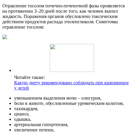
Отравление тосолом почечно-печеночной фазы проявляется
на протяжении 3–20 дней после того, как человек выпил
жидкость. Поражения органов обусловлено токсическим
действием продуктов распада этиленгликоля. Симптомы
отравление тосолом:
Читайте также:
Какую диету рекомендовано соблюдать при крапивнице
у детей
уменьшением выделения мочи – олигурия,
боли в животе, обусловленные уремическим колитом,
тахикардия,
цианоз,
одышка,
артериальная гипертензия,
увеличение печени,