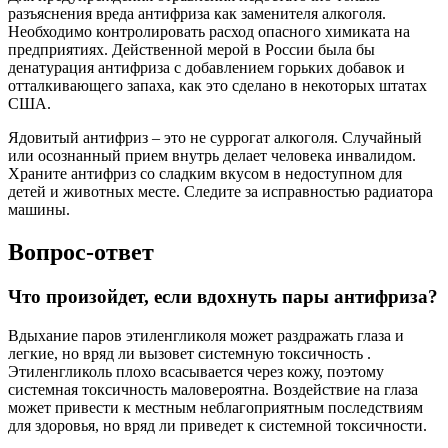
разъяснения вреда антифриза как заменителя алкоголя.
Необходимо контролировать расход опасного химиката на
предприятиях. Действенной мерой в России была бы
денатурация антифриза с добавлением горьких добавок и
отталкивающего запаха, как это сделано в некоторых штатах
США.
Ядовитый антифриз – это не суррогат алкоголя. Случайный
или осознанный прием внутрь делает человека инвалидом.
Храните антифриз со сладким вкусом в недоступном для
детей и животных месте. Следите за исправностью радиатора
машины.
Вопрос-ответ
Что произойдет, если вдохнуть пары антифриза?
Вдыхание паров этиленгликоля может раздражать глаза и
легкие, но вряд ли вызовет системную токсичность .
Этиленгликоль плохо всасывается через кожу, поэтому
системная токсичность маловероятна. Воздействие на глаза
может привести к местным неблагоприятным последствиям
для здоровья, но вряд ли приведет к системной токсичности.