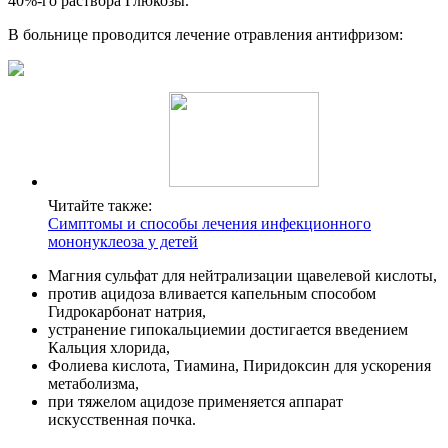
40%-го раствора Глюкозы.
В больнице проводится лечение отравления антифризом:
Читайте также:
Симптомы и способы лечения инфекционного
мононуклеоза у детей
Магния сульфат для нейтрализации щавелевой кислоты,
против ацидоза вливается капельным способом
Гидрокарбонат натрия,
устранение гипокальциемии достигается введением
Кальция хлорида,
Фолиева кислота, Тиамина, Пиридоксин для ускорения
метаболизма,
при тяжелом ацидозе применяется аппарат
искусственная почка.