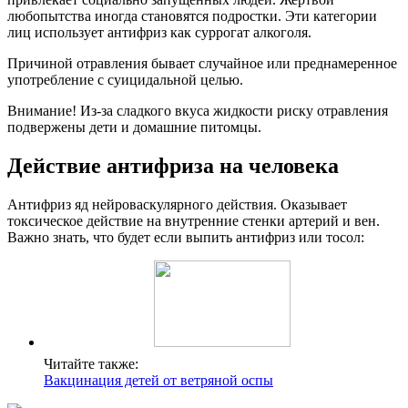
любопытства иногда становятся подростки. Эти категории
лиц использует антифриз как суррогат алкоголя.
Причиной отравления бывает случайное или преднамеренное
употребление с суицидальной целью.
Внимание! Из-за сладкого вкуса жидкости риску отравления
подвержены дети и домашние питомцы.
Действие антифриза на человека
Антифриз яд нейроваскулярного действия. Оказывает
токсическое действие на внутренние стенки артерий и вен.
Важно знать, что будет если выпить антифриз или тосол:
Читайте также:
Вакцинация детей от ветряной оспы