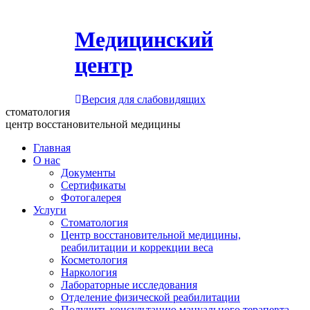
Медицинский
центр
Версия для слабовидящих
стоматология
центр восстановительной медицины
Главная
О нас
Документы
Сертификаты
Фотогалерея
Услуги
Стоматология
Центр восстановительной медицины,
реабилитации и коррекции веса
Косметология
Наркология
Лабораторные исследования
Отделение физической реабилитации
Получить консультацию мануального терапевта