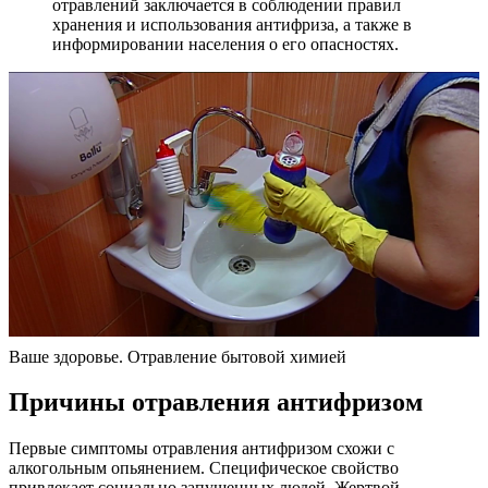
отравлений заключается в соблюдении правил
хранения и использования антифриза, а также в
информировании населения о его опасностях.
Ваше здоровье. Отравление бытовой химией
Причины отравления антифризом
Первые симптомы отравления антифризом схожи с
алкогольным опьянением. Специфическое свойство
привлекает социально запущенных людей. Жертвой