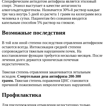
Специфическим антидотом антифриза является этиловый
спирт. Этанол выступает в качестве антагониста
алкогольдегидрогеназы. Назначается 30%-й раствор каждые
три часа внутрь 5 дней из расчета 1 грамм на килограмм веса
человека в сутки. Пациентам без сознания вводится
капельным способом 5% раствор на глюкозе.
Возможные последствия
В той или иной степени последствия отравления антифризом
остаются всегда. Интоксикация средней степени
сопровождается тяжелым нарушением почек. На
восстановление функции требуется несколько месяцев. После
лечения долго держится хроническая почечная
недостаточность.
Тяжелая степень отравления заканчивается летальным
исходом.
Смертельная доза антифриза 200-300
грамм.
Тяжелая степень поражения ЦНС становится
причиной пожизненных неврологических нарушений.
Профилактика
Для предупреждения отравления недостаточно только