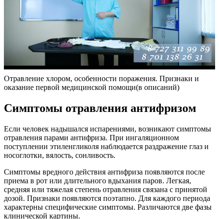
Отравление хлором, особенности поражения. Признаки и
оказание первой медицинской помощи(в описаний)
Симптомы отравления антифризом
Если человек надышался испарениями, возникают симптомы
отравления парами антифриза. При ингаляционном
поступлении этиленгликоля наблюдается раздражение глаз и
носоглотки, вялость, сонливость.
Симптомы вредного действия антифриза появляются после
приема в рот или длительного вдыхания паров. Легкая,
средняя или тяжелая степень отравления связана с принятой
дозой. Признаки появляются поэтапно. Для каждого периода
характерны специфические симптомы. Различаются две фазы
клинической картины.