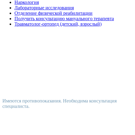
Наркология
Лабораторные исследования
Отделение физической реабилитации
Получить консультацию мануального терапевта
Травматолог-ортопед (детский, взрослый)
Имеются противопоказания. Необходима консультация
специалиста.