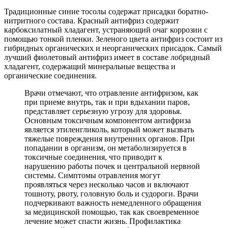
Традиционные синие тосолы содержат присадки боратно-
нитритного состава. Красный антифриз содержит
карбоксилатный хладагент, устраняющий очаг коррозии с
помощью тонкой пленки. Зеленого цвета антифриз состоит из
гибридных органических и неорганических присадок. Самый
лучший фиолетовый антифриз имеет в составе лобридный
хладагент, содержащий минеральные вещества и
органические соединения.
Врачи отмечают, что отравление антифризом, как
при приеме внутрь, так и при вдыхании паров,
представляет серьезную угрозу для здоровья.
Основным токсичным компонентом антифриза
является этиленгликоль, который может вызвать
тяжелые повреждения внутренних органов. При
попадании в организм, он метаболизируется в
токсичные соединения, что приводит к
нарушению работы почек и центральной нервной
системы. Симптомы отравления могут
проявляться через несколько часов и включают
тошноту, рвоту, головную боль и судороги. Врачи
подчеркивают важность немедленного обращения
за медицинской помощью, так как своевременное
лечение может спасти жизнь. Профилактика