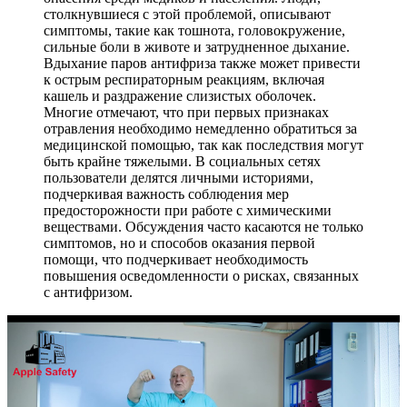
столкнувшиеся с этой проблемой, описывают
симптомы, такие как тошнота, головокружение,
сильные боли в животе и затрудненное дыхание.
Вдыхание паров антифриза также может привести
к острым респираторным реакциям, включая
кашель и раздражение слизистых оболочек.
Многие отмечают, что при первых признаках
отравления необходимо немедленно обратиться за
медицинской помощью, так как последствия могут
быть крайне тяжелыми. В социальных сетях
пользователи делятся личными историями,
подчеркивая важность соблюдения мер
предосторожности при работе с химическими
веществами. Обсуждения часто касаются не только
симптомов, но и способов оказания первой
помощи, что подчеркивает необходимость
повышения осведомленности о рисках, связанных
с антифризом.