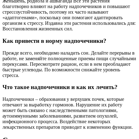
Женьшень, родиола и ашваганда Все эти растения
благотворно влияют на работу надпочечников и повышают
стрессоустойчивость, поэтому их часто называют
«адаптогенами», поскольку они помогают адаптировать
организм к стрессу. Издавна эти растения использовались для:
Восстановления жизненных сил.
Как привести в норму надпочечники?
Прежде всего, необходимо наладить сон. Делайте перерывы в
работе, не заменяйте полноценные приемы пищи случайными
перекусами. Пересмотрите рацион, если в нем преобладают
быстрые углеводы. По возможности снижайте уровень
стресса.
Что такое надпочечники и как их лечить?
Надпочечники – образования у верхушек почек, которые
отвечают за выработку гормонов. Нарушение их работу
может быть связано с наследственными патологиями,
аутоиммунными заболеваниями, развитием опухолей,
инфекционного процесса. Воздействие некоторых
лекарственных препаратов приводит к изменению функции.