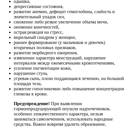
одышка,
депрессивные состояния,
развитие анемии, дефицит гемоглобина, слабость и
значительный упадок сил,
снижение либо резкое увеличение объема мочи,
онемение конечностей,
острая реакция на стресс,
вирильный синдром у женщин,
раннее формирование (у мальчиков и девочек)
вторичных половых признаков,
развитие морбидного ожирения,
изменение характера менструаций, нарушение
интервалов между ежемесячными кровотечениями,
усиление пигментации кожи,
нарушение стула,
угревая сыпь, плохо поддающаяся лечению, на большой
площади тела,
развитие гипогликемии либо повышение концентрации
глюкозы в крови.
Предупреждение!
При выявлении
гормонпродуцирующей опухоли надпочечников,
особенно злокачественного характера, нельзя
заниматься самолечением, использовать народные
средства. Важно вовремя удалить образование,