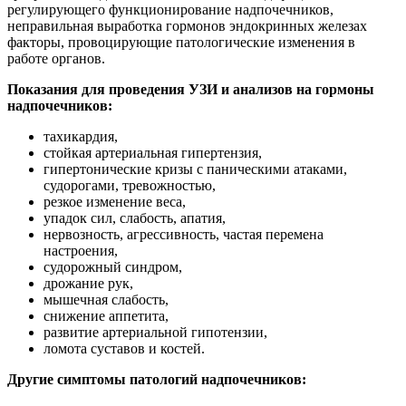
регулирующего функционирование надпочечников,
неправильная выработка гормонов эндокринных железах
факторы, провоцирующие патологические изменения в
работе органов.
Показания для проведения УЗИ и анализов на гормоны
надпочечников:
тахикардия,
стойкая артериальная гипертензия,
гипертонические кризы с паническими атаками,
судорогами, тревожностью,
резкое изменение веса,
упадок сил, слабость, апатия,
нервозность, агрессивность, частая перемена
настроения,
судорожный синдром,
дрожание рук,
мышечная слабость,
снижение аппетита,
развитие артериальной гипотензии,
ломота суставов и костей.
Другие симптомы патологий надпочечников: