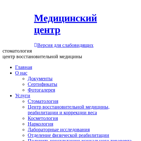
Медицинский
центр
Версия для слабовидящих
стоматология
центр восстановительной медицины
Главная
О нас
Документы
Сертификаты
Фотогалерея
Услуги
Стоматология
Центр восстановительной медицины,
реабилитации и коррекции веса
Косметология
Наркология
Лабораторные исследования
Отделение физической реабилитации
Получить консультацию мануального терапевта