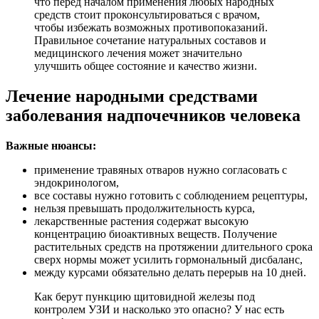
что перед началом применения любых народных
средств стоит проконсультироваться с врачом,
чтобы избежать возможных противопоказаний.
Правильное сочетание натуральных составов и
медицинского лечения может значительно
улучшить общее состояние и качество жизни.
Лечение народными средствами
заболевания надпочечников человека
Важные нюансы:
применение травяных отваров нужно согласовать с
эндокринологом,
все составы нужно готовить с соблюдением рецептуры,
нельзя превышать продолжительность курса,
лекарственные растения содержат высокую
концентрацию биоактивных веществ. Получение
растительных средств на протяжении длительного срока
сверх нормы может усилить гормональный дисбаланс,
между курсами обязательно делать перерыв на 10 дней.
Как берут пункцию щитовидной железы под
контролем УЗИ и насколько это опасно? У нас есть