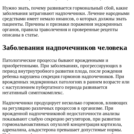
Нужно знать, почему развивается гормональный сбой, какие
заболевания затрагивают надпочечники. Лечение народными
средствами имеет немало нюансов, о которых должны знать
пациенты. Причины и признаки поражения эндокринных
органов, правила траволечения и проверенные рецепты
описаны в статье.
Заболевания надпочечников человека
Патологические процессы бывают врожденными и
приобретенными. При заболеваниях, прогрессирующих в
период внутриутробного развития плода, после рождения
ребенка нарушена секреция гормонов надпочечников. При
врожденных эндокринных патологиях в раннем возрасте или
с наступлением пубертатного периода развивается
негативный симптокомплекс.
Надпочечники продуцирует несколько гормонов, влияющих
на регуляцию различных процессов в организме. При
врожденной надпочечниковой недостаточности анализы
показывают слабую секрецию регуляторов, при развитии
гормональноактивных опухолей концентрация кортизола,
адреналина, альдостерона превышает допустимые нормы.