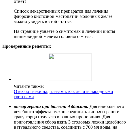
ответ!
Список лекарственных препаратов для лечения
фиброзно кистозной мастопатии молочных желёз
можно увидеть в этой статье.
На странице узнаете о симптомах и лечении кисты
шишковидной железы головного мозга.
Проверенные рецепты:
Читайте также:
Отекают веки над глазами: как лечить народными
сретсвами
отвар герани при болезни Аддисона.
Для наибольшего
лечебного эффекта нужно соединить листья герани и
траву горца птичьего в равных пропорциях. Для
приготовления сбора взять 3 столовых ложки целебного
натурального средства, соединить с 700 мл воды, на