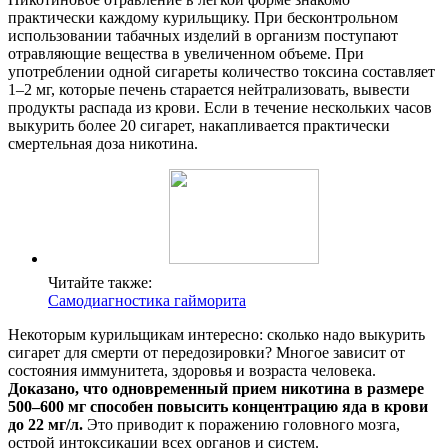
практически каждому курильщику. При бесконтрольном
использовании табачных изделий в организм поступают
отравляющие вещества в увеличенном объеме. При
употреблении одной сигареты количество токсина составляет
1–2 мг, которые печень старается нейтрализовать, вывести
продукты распада из крови. Если в течение нескольких часов
выкурить более 20 сигарет, накапливается практически
смертельная доза никотина.
Читайте также:
Самодиагностика гайморита
Некоторым курильщикам интересно: сколько надо выкурить
сигарет для смерти от передозировки? Многое зависит от
состояния иммунитета, здоровья и возраста человека.
Доказано, что одновременный прием никотина в размере
500–600 мг способен повысить концентрацию яда в крови
до 22 мг/л.
Это приводит к поражению головного мозга,
острой интоксикации всех органов и систем.