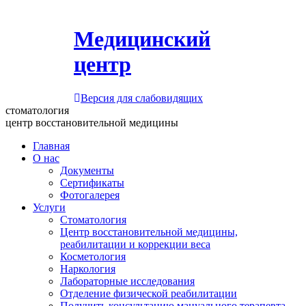
Медицинский
центр
Версия для слабовидящих
стоматология
центр восстановительной медицины
Главная
О нас
Документы
Сертификаты
Фотогалерея
Услуги
Стоматология
Центр восстановительной медицины,
реабилитации и коррекции веса
Косметология
Наркология
Лабораторные исследования
Отделение физической реабилитации
Получить консультацию мануального терапевта