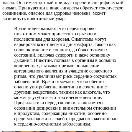
масло. Она имеет острый привкус горечи и специфический
аромат. При курении в виде сигареты образует токсическое
соединение, опасное для здоровья человека, может
возникнуть никотиновый удар.
Врачи подчеркивают, что передозировка
никотином может привести к серьезным
последствиям для здоровья. Симптомы могут
варьироваться от легкого дискомфорта, такого как
головокружение и тошнота, до более тяжелых
состояний, включая судороги и даже остановку
дыхания. Никотин, попадая в организм в больших
количествах, вызывает резкое повышение
артериального давления и учащение сердечного
ритма, что увеличивает риск сердечно-сосудистых
заболеваний. Врачи отмечают, что особенно
опасно употребление никотина в сочетании с
другими веществами, такими как алкоголь, что
может усугубить его токсическое действие.
Профилактика передозировки заключается в
осознании дозировки и внимательном отношении
к продуктам, содержащим никотин, особенно
среди молодежи и людей с предрасположенностью
к сердечно-сосудистым заболеваниям.