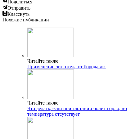
Поделиться
Отправить
Класснуть
Похожие публикации
Читайте также:
Применение чистотела от бородавок
Читайте также:
Что делать, если при глотании болит горло, но
температура отсутствует