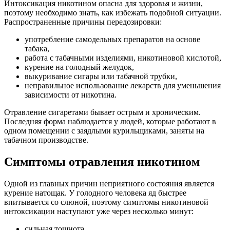
Интоксикация никотином опасна для здоровья и жизни,
поэтому необходимо знать, как избежать подобной ситуации.
Распространенные причины передозировки:
употребление самодельных препаратов на основе
табака,
работа с табачными изделиями, никотиновой кислотой,
курение на голодный желудок,
выкуривание сигары или табачной трубки,
неправильное использование лекарств для уменьшения
зависимости от никотина.
Отравление сигаретами бывает острым и хроническим.
Последняя форма наблюдается у людей, которые работают в
одном помещении с заядлыми курильщиками, заняты на
табачном производстве.
Симптомы отравления никотином
Одной из главных причин неприятного состояния является
курение натощак. У голодного человека яд быстрее
впитывается со слюной, поэтому симптомы никотиновой
интоксикации наступают уже через несколько минут:
сильная тошнота,