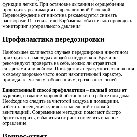
функции легких. При остановке дыхания и сердцебиения
проводится реанимация с адреналиновой блокадой.
Перевозбуждение от никотина рекомендуется снимать
растворами Гексенала или Барбамила, обязательно проводить
мониторинг артериального давления.
Профилактика передозировки
Наибольшее количество случаев передозировки никотином
приходится на молодых людей и подростков. Врачи не
рекомендуют проверять на себе, можно ли отравиться
сигаретами или вейпом. Последствия неразумного отношения
к своему здоровью часто носят накопительный характер,
приводят к тяжелым заболеваниям, грозят онкологией.
Единственный способ профилактики – полный отказ от
курения
, создание здоровой обстановки на работе или дома.
Необходимо следить за чистотой воздуха в помещении,
избегать посещения курилок и заведений с плохой
вентиляцией. Современные методики помогают быстро
бросить курить, избавиться от риска получить опасное
отравление.
Вопрос-ответ