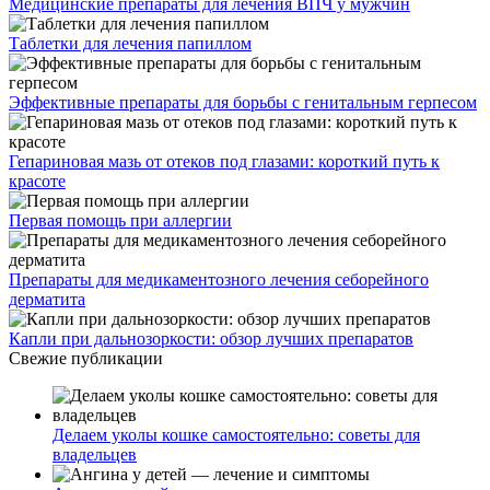
Медицинские препараты для лечения ВПЧ у мужчин
Таблетки для лечения папиллом
Эффективные препараты для борьбы с генитальным герпесом
Гепариновая мазь от отеков под глазами: короткий путь к
красоте
Первая помощь при аллергии
Препараты для медикаментозного лечения себорейного
дерматита
Капли при дальнозоркости: обзор лучших препаратов
Свежие публикации
Делаем уколы кошке самостоятельно: советы для
владельцев