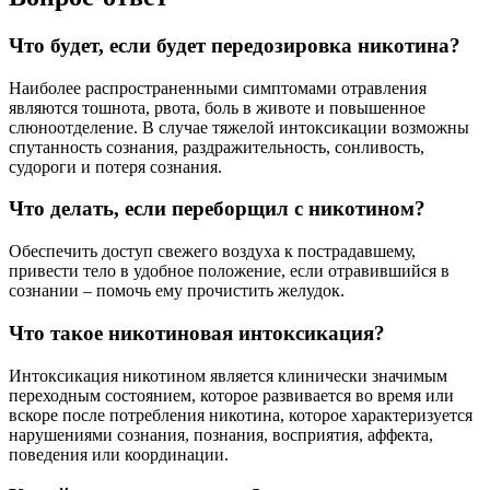
Что будет, если будет передозировка никотина?
Наиболее распространенными симптомами отравления
являются тошнота, рвота, боль в животе и повышенное
слюноотделение. В случае тяжелой интоксикации возможны
спутанность сознания, раздражительность, сонливость,
судороги и потеря сознания.
Что делать, если переборщил с никотином?
Обеспечить доступ свежего воздуха к пострадавшему,
привести тело в удобное положение, если отравившийся в
сознании – помочь ему прочистить желудок.
Что такое никотиновая интоксикация?
Интоксикация никотином является клинически значимым
переходным состоянием, которое развивается во время или
вскоре после потребления никотина, которое характеризуется
нарушениями сознания, познания, восприятия, аффекта,
поведения или координации.