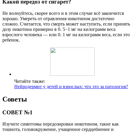
Какой передоз от сигарет?
Не волнуйтесь, скорее всего и в этом случае всё закончится
хорошо. Умереть от отравления никотином достаточно
сложно. Считается, что смерть может наступить, если принять
дозу никотина примерно в 0. 5−1 мг на килограмм веса
взрослого человека — или 0. 1 мг на килограмм веса, если это
ребенок.
Читайте также:
Нейродермит у детей и взрослых: что это за патология?
Советы
СОВЕТ №1
Изучите симптомы передозировки никотином, такие как
тошнота, головокружение, учащенное сердцебиение и