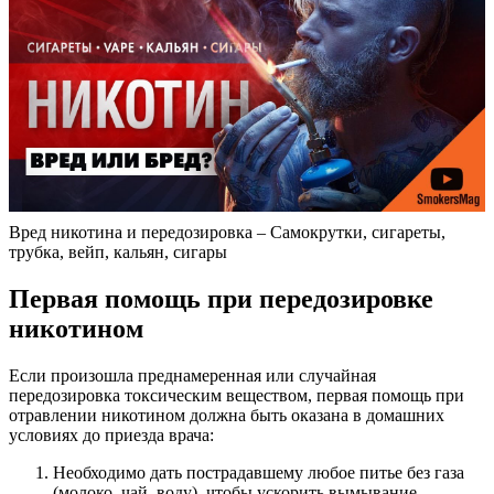
Вред никотина и передозировка – Самокрутки, сигареты,
трубка, вейп, кальян, сигары
Первая помощь при передозировке
никотином
Если произошла преднамеренная или случайная
передозировка токсическим веществом, первая помощь при
отравлении никотином должна быть оказана в домашних
условиях до приезда врача:
Необходимо дать пострадавшему любое питье без газа
(молоко, чай, воду), чтобы ускорить вымывание