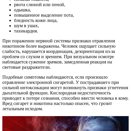
рвота слюной или пеной,
одышка,
повышенное выделение пота,
бледность кожи лица,
шум в ушах,
тахикардия.
При поражении нервной системы признаки отравления
никотином более выражены. Человек ощущает сильную
слабость, нарушается координация, дезориентация из-за
проблем со слухом и зрением. При визуальном осмотре
наблюдается сужение зрачков, замедленная реакция на
световые раздражители.
Подобные симптомы наблюдаются, если произошло
отравление электронной сигаретой. У пострадавшего при
сильной интоксикации могут возникнуть признаки угнетения
дыхательной функции. Кислородная недостаточность
приводит к потере сознания, способно ввести человека в кому.
Вред сигарет и никотина настолько опасен, что грозит
летальным исходом.