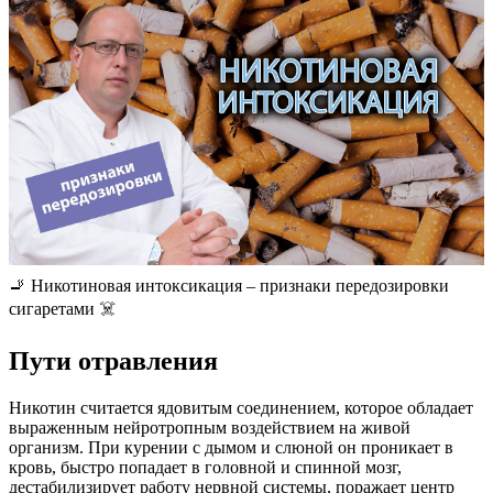
🚬 Никотиновая интоксикация – признаки передозировки
сигаретами ☠️
Пути отравления
Никотин считается ядовитым соединением, которое обладает
выраженным нейротропным воздействием на живой
организм. При курении с дымом и слюной он проникает в
кровь, быстро попадает в головной и спинной мозг,
дестабилизирует работу нервной системы, поражает центр