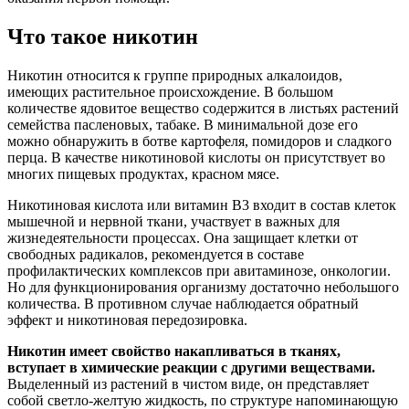
Что такое никотин
Никотин относится к группе природных алкалоидов,
имеющих растительное происхождение. В большом
количестве ядовитое вещество содержится в листьях растений
семейства пасленовых, табаке. В минимальной дозе его
можно обнаружить в ботве картофеля, помидоров и сладкого
перца. В качестве никотиновой кислоты он присутствует во
многих пищевых продуктах, красном мясе.
Никотиновая кислота или витамин В3 входит в состав клеток
мышечной и нервной ткани, участвует в важных для
жизнедеятельности процессах. Она защищает клетки от
свободных радикалов, рекомендуется в составе
профилактических комплексов при авитаминозе, онкологии.
Но для функционирования организму достаточно небольшого
количества. В противном случае наблюдается обратный
эффект и никотиновая передозировка.
Никотин имеет свойство накапливаться в тканях,
вступает в химические реакции с другими веществами.
Выделенный из растений в чистом виде, он представляет
собой светло-желтую жидкость, по структуре напоминающую