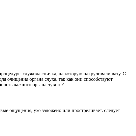
процедуры служила спичка, на которую накручивали вату. С
для очищения органа слуха, так как они способствуют
бность важного органа чувств?
вые ощущения, ухо заложено или простреливает, следует