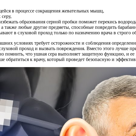
щейся в процессе сокращения жевательных мышц,
 серу,
избежать образования серной пробки поможет перекись водород
е, а также любые другие предметы, способные повредить барабан
ывают в слуховой проход только по назначению врача в строго о
ашних условиях требует осторожности и соблюдения определен
 слуховой проход и вызвать повреждения. Вместо этого лучше п
но помнить, что ушная сера выполняет защитную функцию, и ее
ше обратиться к врачу, который проведет безопасную и эффектив