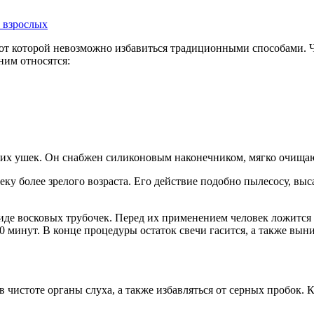
 взрослых
от которой невозможно избавиться традиционными способами. 
ним относятся:
ких ушек. Он снабжен силиконовым наконечником, мягко очища
у более зрелого возраста. Его действие подобно пылесосу, выс
 восковых трубочек. Перед их применением человек ложится ух
минут. В конце процедуры остаток свечи гасится, а также выним
чистоте органы слуха, а также избавляться от серных пробок. К