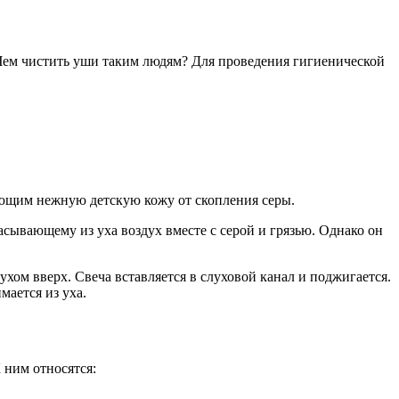
Чем чистить уши таким людям? Для проведения гигиенической
ющим нежную детскую кожу от скопления серы.
асывающему из уха воздух вместе с серой и грязью. Однако он
ом вверх. Свеча вставляется в слуховой канал и поджигается.
ается из уха.
 ним относятся: