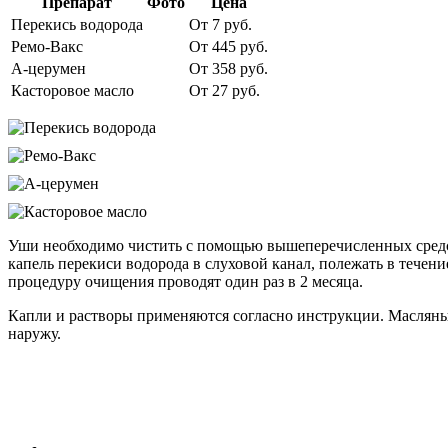
Препарат
Фото
Цена
Перекись водорода
От 7 руб.
Ремо-Вакс
От 445 руб.
А-церумен
От 358 руб.
Касторовое масло
От 27 руб.
Уши необходимо чистить с помощью вышеперечисленных средств
капель перекиси водорода в слуховой канал, полежать в течени
процедуру очищения проводят один раз в 2 месяца.
Капли и растворы применяются согласно инструкции. Масляны
наружу.