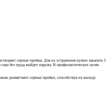
створяет серные пробки. Для их устранения нужно закапать 5
я сера без труда выйдет наружу. В профилактических целях
акже размягчают серные пробки, способствуя их выходу