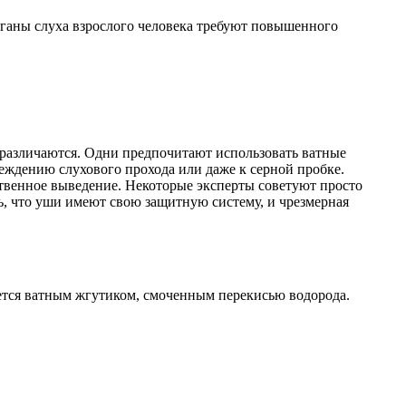
рганы слуха взрослого человека требуют повышенного
о различаются. Одни предпочитают использовать ватные
реждению слухового прохода или даже к серной пробке.
ственное выведение. Некоторые эксперты советуют просто
, что уши имеют свою защитную систему, и чрезмерная
ается ватным жгутиком, смоченным перекисью водорода.