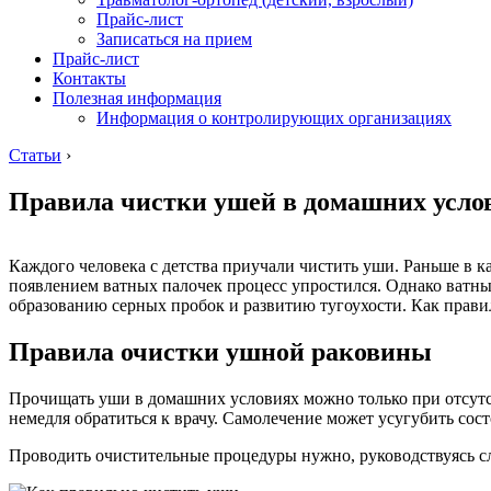
Прайс-лист
Записаться на прием
Прайс-лист
Контакты
Полезная информация
Информация о контролирующих организациях
Статьи
›
Правила чистки ушей в домашних усло
Каждого человека с детства приучали чистить уши. Раньше в к
появлением ватных палочек процесс упростился. Однако ватные
образованию серных пробок и развитию тугоухости. Как прави
Правила очистки ушной раковины
Прочищать уши в домашних условиях можно только при отсутс
немедля обратиться к врачу. Самолечение может усугубить сос
Проводить очистительные процедуры нужно, руководствуясь 