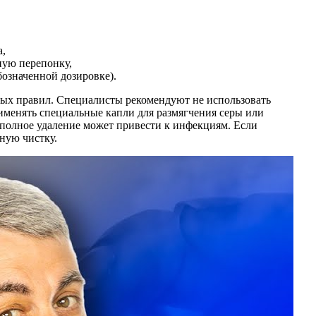
а,
ную перепонку,
бозначенной дозировке).
ных правил. Специалисты рекомендуют не использовать
рименять специальные капли для размягчения серы или
 полное удаление может привести к инфекциям. Если
ную чистку.