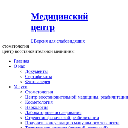
Медицинский
центр
Версия для слабовидящих
стоматология
центр восстановительной медицины
Главная
О нас
Документы
Сертификаты
Фотогалерея
Услуги
Стоматология
Центр восстановительной медицины, реабилитации
Косметология
Наркология
Лабораторные исследования
Отделение физической реабилитации
Получить консультацию мануального терапевта
Травматолог-ортопед (детский, взрослый)