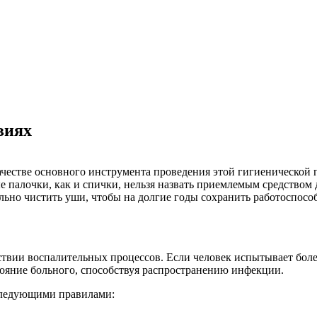
виях
ачестве основного инструмента проведения этой гигиенической 
 палочки, как и спички, нельзя назвать приемлемым средством 
льно чистить уши, чтобы на долгие годы сохранить работоспосо
твии воспалительных процессов. Если человек испытывает боле
тояние больного, способствуя распространению инфекции.
следующими правилами: