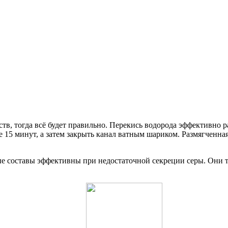
, тогда всё будет правильно. Перекись водорода эффективно ра
е 15 минут, а затем закрыть канал ватным шариком. Размягченна
е составы эффективны при недостаточной секреции серы. Они т