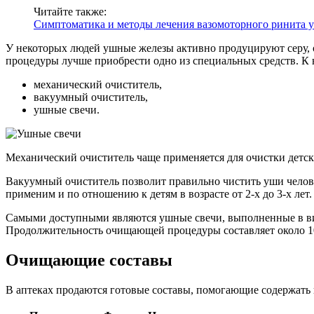
Читайте также:
Симптоматика и методы лечения вазомоторного ринита у
У некоторых людей ушные железы активно продуцируют серу, 
процедуры лучше приобрести одно из специальных средств. К 
механический очиститель,
вакуумный очиститель,
ушные свечи.
Механический очиститель чаще применяется для очистки детс
Вакуумный очиститель позволит правильно чистить уши человек
применим и по отношению к детям в возрасте от 2-х до 3-х лет.
Самыми доступными являются ушные свечи, выполненные в виде
Продолжительность очищающей процедуры составляет около 10 
Очищающие составы
В аптеках продаются готовые составы, помогающие содержать в 