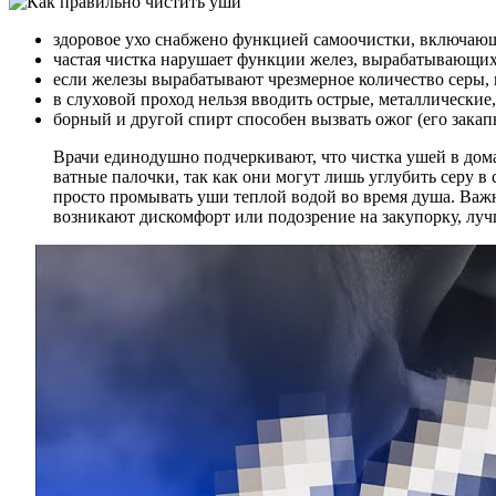
здоровое ухо снабжено функцией самоочистки, включаю
частая чистка нарушает функции желез, вырабатывающих
если железы вырабатывают чрезмерное количество серы, 
в слуховой проход нельзя вводить острые, металлически
борный и другой спирт способен вызвать ожог (его закап
Врачи единодушно подчеркивают, что чистка ушей в дом
ватные палочки, так как они могут лишь углубить серу в
просто промывать уши теплой водой во время душа. Важ
возникают дискомфорт или подозрение на закупорку, луч