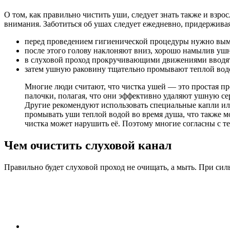
О том, как правильно чистить уши, следует знать также и вз
внимания. Заботиться об ушах следует ежедневно, придержива
перед проведением гигиенической процедуры нужно вым
после этого голову наклоняют вниз, хорошо намылив уш
в слуховой проход прокручивающими движениями вводя
затем ушную раковину тщательно промывают теплой вод
Многие люди считают, что чистка ушей — это простая пр
палочки, полагая, что они эффективно удаляют ушную се
Другие рекомендуют использовать специальные капли или
промывать уши теплой водой во время душа, что также 
чистка может нарушить её. Поэтому многие согласны с те
Чем очистить слуховой канал
Правильно будет слуховой проход не очищать, а мыть. При си