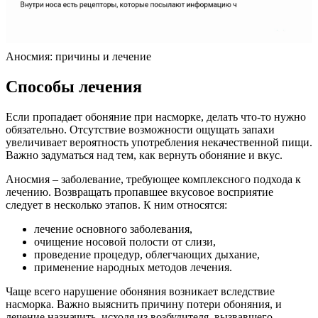
Аносмия: причины и лечение
Способы лечения
Если пропадает обоняние при насморке, делать что-то нужно
обязательно. Отсутствие возможности ощущать запахи
увеличивает вероятность употребления некачественной пищи.
Важно задуматься над тем, как вернуть обоняние и вкус.
Аносмия – заболевание, требующее комплексного подхода к
лечению. Возвращать пропавшее вкусовое восприятие
следует в несколько этапов. К ним относятся:
лечение основного заболевания,
очищение носовой полости от слизи,
проведение процедур, облегчающих дыхание,
применение народных методов лечения.
Чаще всего нарушение обоняния возникает вследствие
насморка. Важно выяснить причину потери обоняния, и
лечение назначить, исходя из возбудителя, вызвавшего