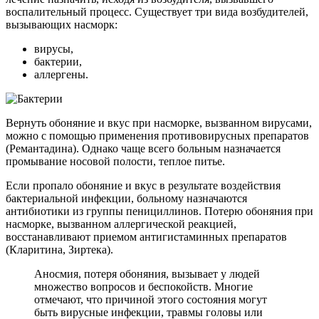
воспалительный процесс. Существует три вида возбудителей,
вызывающих насморк:
вирусы,
бактерии,
аллергены.
Вернуть обоняние и вкус при насморке, вызванном вирусами,
можно с помощью применения противовирусных препаратов
(Ремантадина). Однако чаще всего больным назначается
промывание носовой полости, теплое питье.
Если пропало обоняние и вкус в результате воздействия
бактериальной инфекции, больному назначаются
антибиотики из группы пенициллинов. Потерю обоняния при
насморке, вызванном аллергической реакцией,
восстанавливают приемом антигистаминных препаратов
(Кларитина, Зиртека).
Аносмия, потеря обоняния, вызывает у людей
множество вопросов и беспокойств. Многие
отмечают, что причиной этого состояния могут
быть вирусные инфекции, травмы головы или