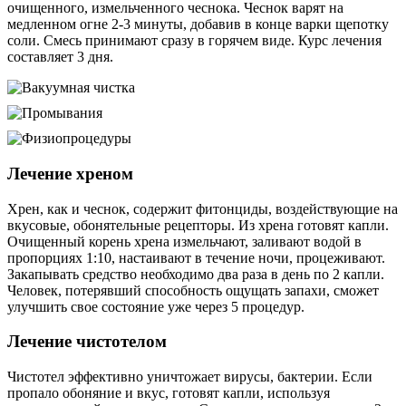
очищенного, измельченного чеснока. Чеснок варят на
медленном огне 2-3 минуты, добавив в конце варки щепотку
соли. Смесь принимают сразу в горячем виде. Курс лечения
составляет 3 дня.
Лечение хреном
Хрен, как и чеснок, содержит фитонциды, воздействующие на
вкусовые, обонятельные рецепторы. Из хрена готовят капли.
Очищенный корень хрена измельчают, заливают водой в
пропорциях 1:10, настаивают в течение ночи, процеживают.
Закапывать средство необходимо два раза в день по 2 капли.
Человек, потерявший способность ощущать запахи, сможет
улучшить свое состояние уже через 5 процедур.
Лечение чистотелом
Чистотел эффективно уничтожает вирусы, бактерии. Если
пропало обоняние и вкус, готовят капли, используя