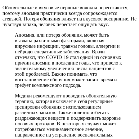
Обонятельные и вкусовые нервные волокна пересекаются,
поэтому аносмия практически всегда сопровождается
агевзией. Потеря обоняния влияет на вкусовое восприятие. Не
чувствуя запаха, человек перестает ощущать вкус.
Аносмия, или потеря обоняния, может быть
вызвана различными факторами, включая
вирусные инфекции, травмы головы, аллергии и
нейродегенеративные заболевания. Врачи
отмечают, что COVID-19 стал одной из основных
причин аносмии в последние годы, что привело к
значительному увеличению числа пациентов с
этой проблемой. Важно понимать, что
восстановление обоняния может занять время и
требует комплексного подхода.
Медики рекомендуют проводить обонятельную
терапию, которая включает в себя регулярные
тренировки обоняния с использованием
различных запахов. Также полезно избегать
раздражающих веществ и поддерживать здоровье
носовых проходов. В некоторых случаях может
потребоваться медикаментозное лечение,
направленное на устранение воспалительных