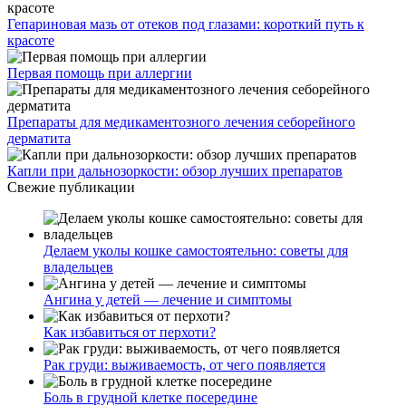
Гепариновая мазь от отеков под глазами: короткий путь к
красоте
Первая помощь при аллергии
Препараты для медикаментозного лечения себорейного
дерматита
Капли при дальнозоркости: обзор лучших препаратов
Свежие публикации
Делаем уколы кошке самостоятельно: советы для
владельцев
Ангина у детей — лечение и симптомы
Как избавиться от перхоти?
Рак груди: выживаемость, от чего появляется
Боль в грудной клетке посередине