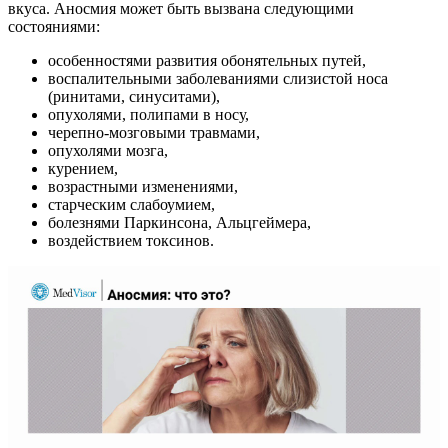
вкуса. Аносмия может быть вызвана следующими
состояниями:
особенностями развития обонятельных путей,
воспалительными заболеваниями слизистой носа
(ринитами, синуситами),
опухолями, полипами в носу,
черепно-мозговыми травмами,
опухолями мозга,
курением,
возрастными изменениями,
старческим слабоумием,
болезнями Паркинсона, Альцгеймера,
воздействием токсинов.