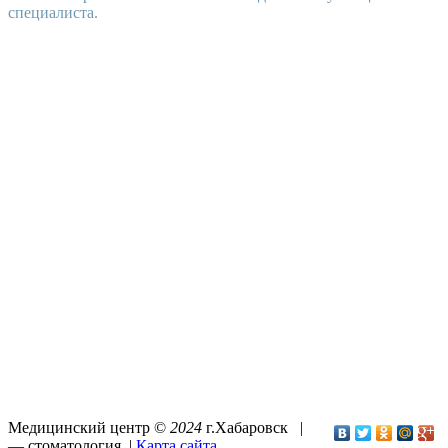
специалиста.
Медицинский центр ©
2024
г.Хабаровск |
—
стоматология
. |
Карта сайта