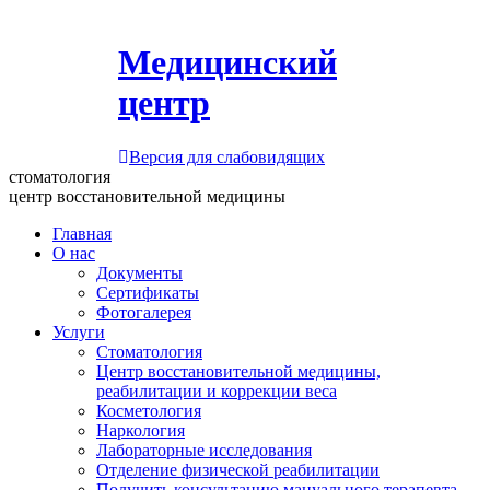
Медицинский
центр
Версия для слабовидящих
стоматология
центр восстановительной медицины
Главная
О нас
Документы
Сертификаты
Фотогалерея
Услуги
Стоматология
Центр восстановительной медицины,
реабилитации и коррекции веса
Косметология
Наркология
Лабораторные исследования
Отделение физической реабилитации
Получить консультацию мануального терапевта