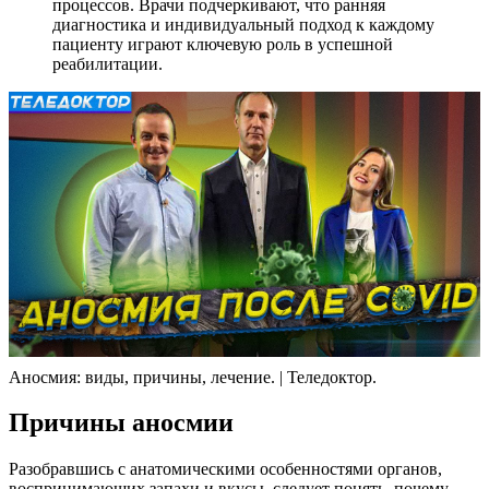
процессов. Врачи подчеркивают, что ранняя
диагностика и индивидуальный подход к каждому
пациенту играют ключевую роль в успешной
реабилитации.
Аносмия: виды, причины, лечение. | Теледоктор.
Причины аносмии
Разобравшись с анатомическими особенностями органов,
воспринимающих запахи и вкусы, следует понять, почему