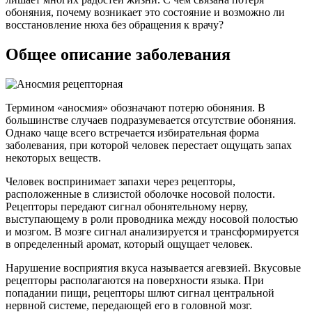
обоняния, почему возникает это состояние и возможно ли
восстановление нюха без обращения к врачу?
Общее описание заболевания
Термином «аносмия» обозначают потерю обоняния. В
большинстве случаев подразумевается отсутствие обоняния.
Однако чаще всего встречается избирательная форма
заболевания, при которой человек перестает ощущать запах
некоторых веществ.
Человек воспринимает запахи через рецепторы,
расположенные в слизистой оболочке носовой полости.
Рецепторы передают сигнал обонятельному нерву,
выступающему в роли проводника между носовой полостью
и мозгом. В мозге сигнал анализируется и трансформируется
в определенный аромат, который ощущает человек.
Нарушение восприятия вкуса называется агевзией. Вкусовые
рецепторы располагаются на поверхности языка. При
попадании пищи, рецепторы шлют сигнал центральной
нервной системе, передающей его в головной мозг.