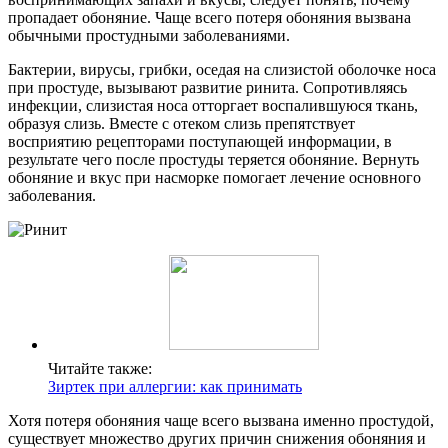
пропадает обоняние. Чаще всего потеря обоняния вызвана
обычными простудными заболеваниями.
Бактерии, вирусы, грибки, оседая на слизистой оболочке носа
при простуде, вызывают развитие ринита. Сопротивляясь
инфекции, слизистая носа отторгает воспалившуюся ткань,
образуя слизь. Вместе с отеком слизь препятствует
восприятию рецепторами поступающей информации, в
результате чего после простуды теряется обоняние. Вернуть
обоняние и вкус при насморке помогает лечение основного
заболевания.
Читайте также:
Зиртек при аллергии: как принимать
Хотя потеря обоняния чаще всего вызвана именно простудой,
существует множество других причин снижения обоняния и