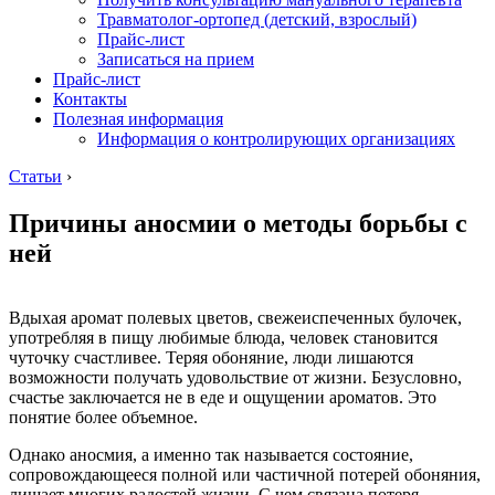
Травматолог-ортопед (детский, взрослый)
Прайс-лист
Записаться на прием
Прайс-лист
Контакты
Полезная информация
Информация о контролирующих организациях
Статьи
›
Причины аносмии о методы борьбы с
ней
Вдыхая аромат полевых цветов, свежеиспеченных булочек,
употребляя в пищу любимые блюда, человек становится
чуточку счастливее. Теряя обоняние, люди лишаются
возможности получать удовольствие от жизни. Безусловно,
счастье заключается не в еде и ощущении ароматов. Это
понятие более объемное.
Однако аносмия, а именно так называется состояние,
сопровождающееся полной или частичной потерей обоняния,
лишает многих радостей жизни. С чем связана потеря