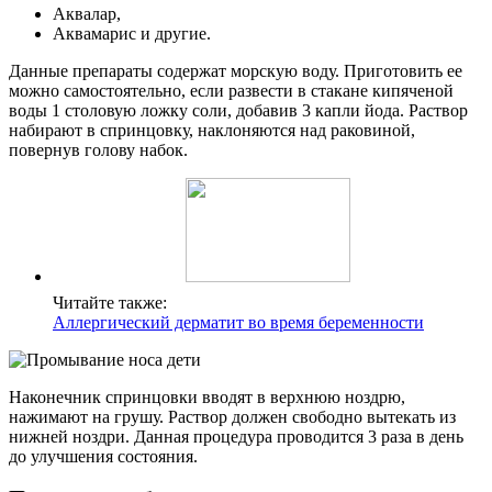
Аквалар,
Аквамарис и другие.
Данные препараты содержат морскую воду. Приготовить ее
можно самостоятельно, если развести в стакане кипяченой
воды 1 столовую ложку соли, добавив 3 капли йода. Раствор
набирают в спринцовку, наклоняются над раковиной,
повернув голову набок.
Читайте также:
Аллергический дерматит во время беременности
Наконечник спринцовки вводят в верхнюю ноздрю,
нажимают на грушу. Раствор должен свободно вытекать из
нижней ноздри. Данная процедура проводится 3 раза в день
до улучшения состояния.