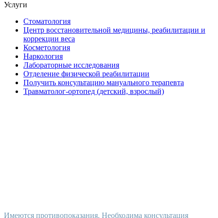
Услуги
Стоматология
Центр восстановительной медицины, реабилитации и
коррекции веса
Косметология
Наркология
Лабораторные исследования
Отделение физической реабилитации
Получить консультацию мануального терапевта
Травматолог-ортопед (детский, взрослый)
Имеются противопоказания. Необходима консультация