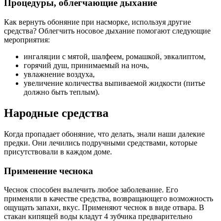
Процедуры, облегчающие дыхание
Как вернуть обоняние при насморке, используя другие
средства? Облегчить носовое дыхание помогают следующие
мероприятия:
ингаляции с мятой, шалфеем, ромашкой, эвкалиптом,
горячий душ, принимаемый на ночь,
увлажнение воздуха,
увеличение количества выпиваемой жидкости (питье
должно быть теплым).
Народные средства
Когда пропадает обоняние, что делать, знали наши далекие
предки. Они лечились подручными средствами, которые
присутствовали в каждом доме.
Применение чеснока
Чеснок способен вылечить любое заболевание. Его
применяли в качестве средства, возвращающего возможность
ощущать запахи, вкус. Применяют чеснок в виде отвара. В
стакан кипящей воды кладут 4 зубчика предварительно