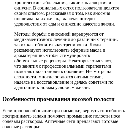
хронические заболевания, такие как аллергия и
синусит. В социальных сетях пользователи делятся
своим опытом, рассказывая о том, как аносмия
повлияла на их жизнь, включая потерю
удовольствия от еды и снижение качества жизни.
Методы борьбы с аносмией варьируются от
медикаментозного лечения до различных терапий,
таких как обонятельная тренировка. Люди
рекомендуют использовать эфирные масла и
ароматерапию, чтобы стимулировать
обонятельные рецепторы. Некоторые отмечают,
что занятия с профессиональными терапевтами
помогают восстановить обоняние. Несмотря на
сложности, многие остаются оптимистами,
надеясь на восстановление и делясь советами по
адаптации к новым условиям жизни.
Особенности промывания носовой полости
Если пропало обоняние при насморке, вернуть способность
воспринимать запахи поможет промывание полости носа
солевым раствором. Аптечные сети предлагают готовые
солевые растворы: