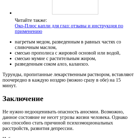
Читайте также:
Око-Плюс капли для глаз: отзывы и инструкция по
применению
нагретым медом, разведенным в равных частях со
сливочным маслом,
смесью прополиса с жировой основой или водой,
смесью мумие с растительным жиром,
разведенным соком алоэ, каланхоэ.
Турунды, пропитанные лекарственным раствором, вставляют
поочередно в каждую ноздрю (можно сразу в обе) на 15
минут.
Заключение
Не нужно недооценивать опасность аносмии. Возможно,
данное состояние не несет угрозы жизни человека. Однако
оно способно стать причиной психоэмоциональных
расстройств, развития депрессии.