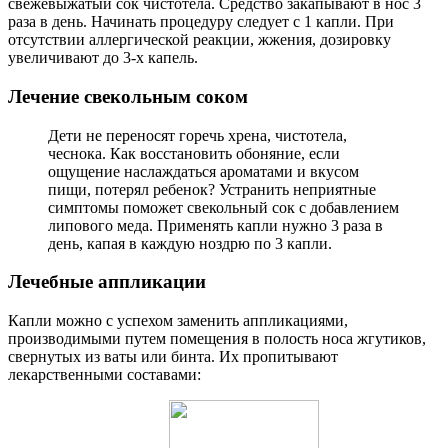
свежевыжатый сок чистотела. Средство закапывают в нос 3
раза в день. Начинать процедуру следует с 1 капли. При
отсутствии аллергической реакции, жжения, дозировку
увеличивают до 3-х капель.
Лечение свекольным соком
Дети не переносят горечь хрена, чистотела,
чеснока. Как восстановить обоняние, если
ощущение наслаждаться ароматами и вкусом
пищи, потерял ребенок? Устранить неприятные
симптомы поможет свекольный сок с добавлением
липового меда. Применять капли нужно 3 раза в
день, капая в каждую ноздрю по 3 капли.
Лечебные аппликации
Капли можно с успехом заменить аппликациями,
производимыми путем помещения в полость носа жгутиков,
свернутых из ваты или бинта. Их пропитывают
лекарственными составами: