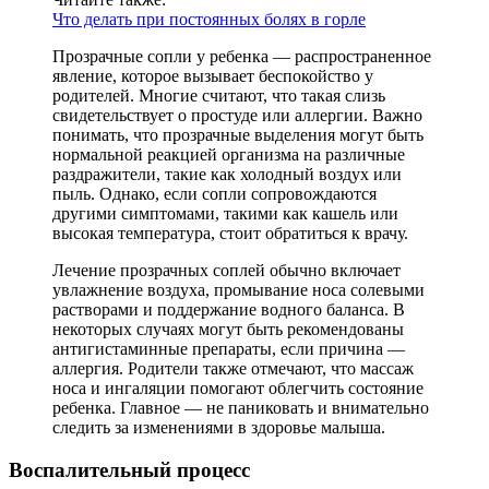
Что делать при постоянных болях в горле
Прозрачные сопли у ребенка — распространенное
явление, которое вызывает беспокойство у
родителей. Многие считают, что такая слизь
свидетельствует о простуде или аллергии. Важно
понимать, что прозрачные выделения могут быть
нормальной реакцией организма на различные
раздражители, такие как холодный воздух или
пыль. Однако, если сопли сопровождаются
другими симптомами, такими как кашель или
высокая температура, стоит обратиться к врачу.
Лечение прозрачных соплей обычно включает
увлажнение воздуха, промывание носа солевыми
растворами и поддержание водного баланса. В
некоторых случаях могут быть рекомендованы
антигистаминные препараты, если причина —
аллергия. Родители также отмечают, что массаж
носа и ингаляции помогают облегчить состояние
ребенка. Главное — не паниковать и внимательно
следить за изменениями в здоровье малыша.
Воспалительный процесс