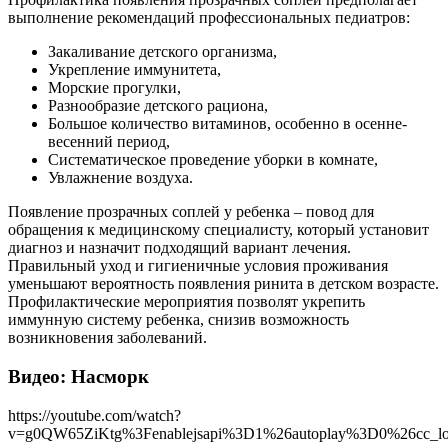
выполнение рекомендаций профессиональных педиатров:
Закаливание детского организма,
Укрепление иммунитета,
Морские прогулки,
Разнообразие детского рациона,
Большое количество витаминов, особенно в осенне-
весенний период,
Систематическое проведение уборки в комнате,
Увлажнение воздуха.
Появление прозрачных соплей у ребенка – повод для
обращения к медицинскому специалисту, который установит
диагноз и назначит подходящий вариант лечения.
Правильный уход и гигиеничные условия проживания
уменьшают вероятность появления ринита в детском возрасте.
Профилактические мероприятия позволят укрепить
иммунную систему ребенка, снизив возможность
возникновения заболеваний.
Видео: Насморк
https://youtube.com/watch?
v=g0QW65ZiKtg%3Fenablejsapi%3D1%26autoplay%3D0%26cc_l