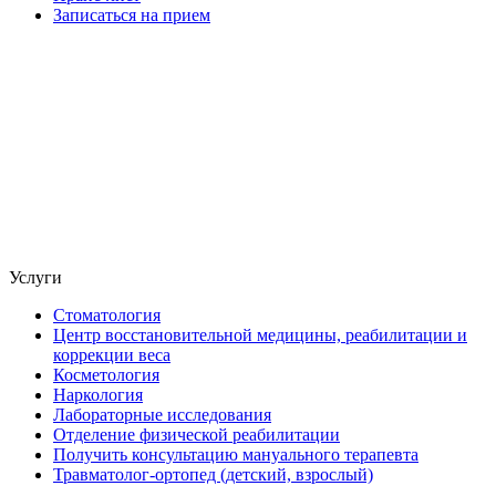
Записаться на прием
Услуги
Стоматология
Центр восстановительной медицины, реабилитации и
коррекции веса
Косметология
Наркология
Лабораторные исследования
Отделение физической реабилитации
Получить консультацию мануального терапевта
Травматолог-ортопед (детский, взрослый)