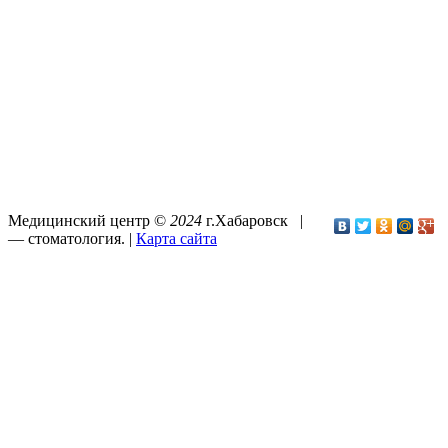
Медицинский центр ©
2024
г.Хабаровск |
—
стоматология
. |
Карта сайта