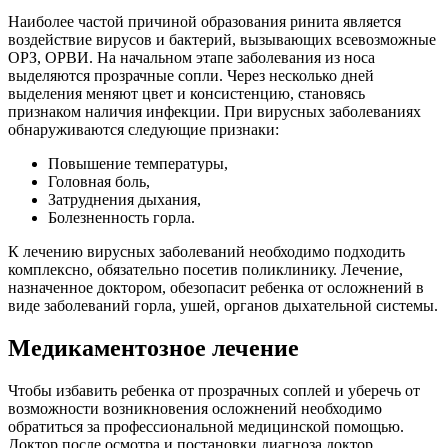
Наиболее частой причиной образования ринита является
воздействие вирусов и бактерий, вызывающих всевозможные
ОРЗ, ОРВИ. На начальном этапе заболевания из носа
выделяются прозрачные сопли. Через несколько дней
выделения меняют цвет и консистенцию, становясь
признаком наличия инфекции. При вирусных заболеваниях
обнаруживаются следующие признаки:
Повышение температуры,
Головная боль,
Затруднения дыхания,
Болезненность горла.
К лечению вирусных заболеваний необходимо подходить
комплексно, обязательно посетив поликлинику. Лечение,
назначенное доктором, обезопасит ребенка от осложнений в
виде заболеваний горла, ушей, органов дыхательной системы.
Медикаментозное лечение
Чтобы избавить ребенка от прозрачных соплей и уберечь от
возможности возникновения осложнений необходимо
обратиться за профессиональной медицинской помощью.
Доктор после осмотра и постановки диагноза доктор