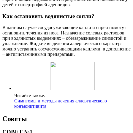
детей с гипертрофией аденоидов.
Как остановить водянистые сопли?
В данном случае сосудосуживающие капли и спреи помогут
остановить течения из носа. Назначение солевых растворов
при водянистых выделениях – обеззараживание слизистой и
увлажнение. Жидкие выделения аллергического характера
можно устранять сосудосуживающими каплями, в дополнение
– антигистаминными препаратами.
Читайте также:
Симптомы и методы лечения аллергического
конъюнктивита
Советы
СОВЕТ №1