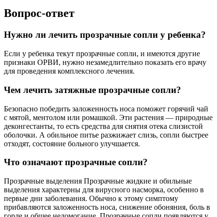
Вопрос-ответ
Нужно ли лечить прозрачные сопли у ребенка?
Если у ребенка текут прозрачные сопли, и имеются другие
признаки ОРВИ, нужно незамедлительно показать его врачу
для проведения комплексного лечения.
Чем лечить затяжные прозрачные сопли?
Безопасно победить заложенность носа поможет горячий чай
с мятой, ментолом или ромашкой. Эти растения — природные
деконгестанты, то есть средства для снятия отека слизистой
оболочки. А обильное питье разжижает слизь, сопли быстрее
отходят, состояние больного улучшается.
Что означают прозрачные сопли?
Прозрачные выделения Прозрачные жидкие и обильные
выделения характерны для вирусного насморка, особенно в
первые дни заболевания. Обычно к этому симптому
прибавляются заложенность носа, снижение обоняния, боль в
горле и общее недомогание. Прозрачные сопли появляются у