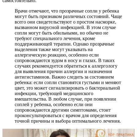
самостоятельно.
Врачи отмечают, что прозрачные сопли у ребенка
могут быть признаком различных состояний. Чаще
всего они свидетельствуют о простом насморке,
вызванном вирусной инфекцией. В этом случае
сопли могут быть обильными, но обычно не
требуют специального лечения, кроме
поддерживающей терапии. Однако прозрачные
выделения также могут указывать на
аллергическую реакцию, особенно если
сопровождаются зудом в носу и глазах. В таких
случаях рекомендуется обратиться к аллергологу
для выявления причин аллергии и назначения
антигистаминов. Важно следить за состоянием
ребенка: если сопли становятся густыми и меняют
цвет, это может сигнализировать о бактериальной
инфекции, требующей медицинского
вмешательства. В любом случае, при появлении
соплей у ребенка, особенно если они
сопровождаются другими симптомами, стоит
проконсультироваться с врачом для определения
точной причины и выбора оптимального лечения.