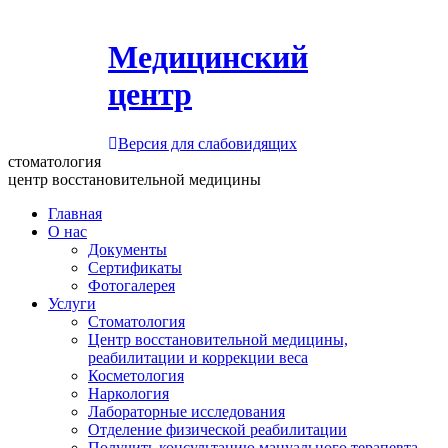
Медицинский
центр
Версия для слабовидящих
стоматология
центр восстановительной медицины
Главная
О нас
Документы
Сертификаты
Фотогалерея
Услуги
Стоматология
Центр восстановительной медицины,
реабилитации и коррекции веса
Косметология
Наркология
Лабораторные исследования
Отделение физической реабилитации
Получить консультацию мануального терапевта