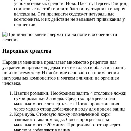
успокоительных средств: Ново-Пассит, Персен, Глицин,
спиртовые настойки или таблетки пустырника и корня
валерьяны. Эти препараты содержат натуральные
компоненты, и их действие не вызывает привыкания у
пациентов.
Народные средства
Народная медицина предлагает множество рецептов для
устранения признаков дерматита не только в области ягодиц,
но и по всему телу. Их действие основано на применении
натуральных компонентов и мягком влиянии на организм
человека.
Цветки ромашки. Необходимо залить 4 столовые ложки
сухой ромашки 2 л воды. Средство прогревают на
маленьком огне четверть часа. После процеживания
через марлю отвар добавляют в воду для приема ванны.
Кора дуба. Столовую ложку измельченной коры
заливают стаканом воды. Смесь прогревают на
маленьком огне 20 минут. Процеживают отвар через
марлю и добавляют в ванну.