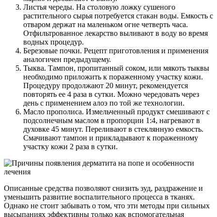
Листья череды. На столовую ложку сушеного
растительного сырья потребуется стакан воды. Емкость с
отваром держат на маленьком огне четверть часа.
Отфильтрованное лекарство выливают в воду во время
водных процедур.
Березовые почки. Рецепт приготовления и применения
аналогичен предыдущему.
Тыква. Тампон, пропитанный соком, или мякоть тыквы
необходимо приложить к пораженному участку кожи.
Процедуру продолжают 20 минут, рекомендуется
повторять ее 4 раза в сутки. Можно чередовать через
день с применением алоэ по той же технологии.
Масло прополиса. Измельченный продукт смешивают с
подсолнечным маслом в пропорции 1:4, нагревают в
духовке 45 минут. Переливают в стеклянную емкость.
Смачивают тампон и прикладывают к пораженному
участку кожи 2 раза в сутки.
Описанные средства позволяют снизить зуд, раздражение и
уменьшить развитие воспалительного процесса в тканях.
Однако не стоит забывать о том, что эти методы при сильных
высыпаниях эффективны только как вспомогательная