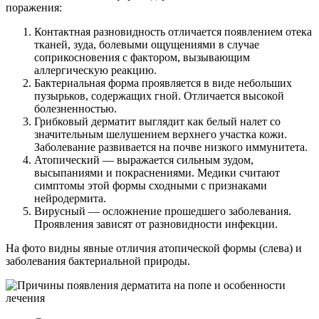
поражения:
Контактная разновидность отличается появлением отека
тканей, зуда, болевыми ощущениями в случае
соприкосновения с фактором, вызывающим
аллергическую реакцию.
Бактериальная форма проявляется в виде небольших
пузырьков, содержащих гной. Отличается высокой
болезненностью.
Грибковый дерматит выглядит как белый налет со
значительным шелушением верхнего участка кожи.
Заболевание развивается на почве низкого иммунитета.
Атопический — выражается сильным зудом,
высыпаниями и покраснениями. Медики считают
симптомы этой формы сходными с признаками
нейродермита.
Вирусный — осложнение прошедшего заболевания.
Проявления зависят от разновидности инфекции.
На фото видны явные отличия атопической формы (слева) и
заболевания бактериальной природы.