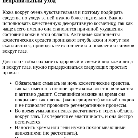
неправильный уход
Кожа вокруг очень чувствительная и поэтому подбирать
средства по уходу за ней нужно более тщательно. Важно
использовать качественную декоративную косметику, так как
чаще всего именно она становится причиной ухудшения
состояния кожи в этой области. Активные компоненты
косметических средств проникают вглубь кожи и могут там
скапливаться, приводя к ее истончению и появлению синяков
вокруг глаз.
Для того чтобы сохранить здоровый и свежий вид кожи лица
и вокруг глаз, нужно придерживаться следующих простых
правил:
Обязательно смывать на ночь косметические средства,
так как именно в ночное время кожа восстанавливается
и активно дышит. Оставшийся макияж на время сна
покрывает как пленка («консервирует») кожный покров
и не позволяет проводить регенеративные процессы.
Во время умывания нельзя растягивать и тереть область
вокруг глаз. Так теряется ее эластичность, и она быстро
истончается.
Наносить кремы или гели нужно похлопывающими
движениями (не растягивать).