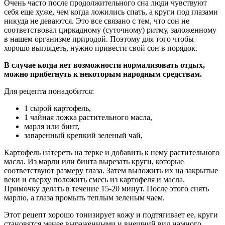
Очень часто после продолжительного сна люди чувствуют
себя еще хуже, чем когда ложились спать, а круги под глазами
никуда не деваются. Это все связано с тем, что сон не
соответствовал циркадному (суточному) ритму, заложенному
в нашем организме природой. Поэтому для того чтобы
хорошо выглядеть, нужно привести свой сон в порядок.
В случае когда нет возможности нормализовать отдых,
можно прибегнуть к некоторым народным средствам.
Для рецепта понадобится:
1 сырой картофель,
1 чайная ложка растительного масла,
марля или бинт,
заваренный крепкий зеленый чай,
Картофель натереть на терке и добавить к нему растительного
масла. Из марли или бинта вырезать круги, которые
соответствуют размеру глаза. Затем выложить их на закрытые
веки и сверху положить смесь из картофеля и масла.
Примочку делать в течение 15-20 минут. После этого снять
марлю, а глаза промыть теплым зеленым чаем.
Этот рецепт хорошо тонизирует кожу и подтягивает ее, круги
становятся менее выраженными и внешний вид намного