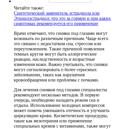
Читайте также:
Синтетический заменитель эстрадиола или
Этинилэстрадиол: что это за гормон и при каких
симптомах рекомендуется его применение
Врачи отмечают, что синяки под глазами могут
возникать по различным причинам. Чаще всего
это связано с недостатком сна, стрессом или
переутомлением. Также причиной появления
темных кругов могут быть аллергические
реакции, наследственность и возрастные
изменения кожи. Важно учитывать, что синяки
могут сигнализировать о более серьезных
заболеваниях, таких как нарушения
кровообращения или проблемы с почками.
Для лечения синяков под глазами специалисты
рекомендуют несколько методов. В первую
очередь, необходимо наладить режим сна и
отдыха. Использование холодных компрессов
может помочь уменьшить отечность и улучшить
циркуляцию крови. Косметические процедуры,
такие как мезотерапия или применение
специальных кремов с витаминами, также могут