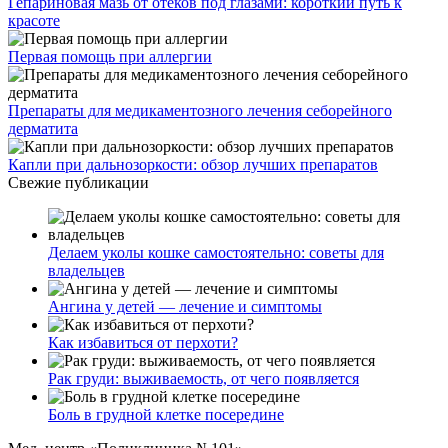
Гепариновая мазь от отеков под глазами: короткий путь к
красоте
Первая помощь при аллергии
Препараты для медикаментозного лечения себорейного
дерматита
Капли при дальнозоркости: обзор лучших препаратов
Свежие публикации
Делаем уколы кошке самостоятельно: советы для
владельцев
Ангина у детей — лечение и симптомы
Как избавиться от перхоти?
Рак груди: выживаемость, от чего появляется
Боль в грудной клетке посередине