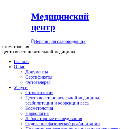
Медицинский
центр
Версия для слабовидящих
стоматология
центр восстановительной медицины
Главная
О нас
Документы
Сертификаты
Фотогалерея
Услуги
Стоматология
Центр восстановительной медицины,
реабилитации и коррекции веса
Косметология
Наркология
Лабораторные исследования
Отделение физической реабилитации
Получить консультацию мануального терапевта