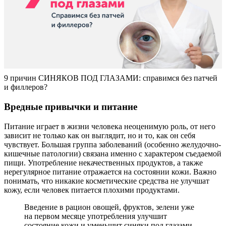
9 причин СИНЯКОВ ПОД ГЛАЗАМИ: справимся без патчей
и филлеров?
Вредные привычки и питание
Питание играет в жизни человека неоценимую роль, от него
зависит не только как он выглядит, но и то, как он себя
чувствует. Большая группа заболеваний (особенно желудочно-
кишечные патологии) связана именно с характером съедаемой
пищи. Употребление некачественных продуктов, а также
нерегулярное питание отражается на состоянии кожи. Важно
понимать, что никакие косметические средства не улучшат
кожу, если человек питается плохими продуктами.
Введение в рацион овощей, фруктов, зелени уже
на первом месяце употребления улучшит
состояние кожи и уменьшит синяки под глазами.