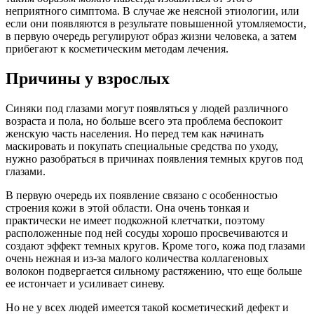
неприятного симптома. В случае же неясной этиологии, или
если они появляются в результате повышенной утомляемости,
в первую очередь регулируют образ жизни человека, а затем
прибегают к косметическим методам лечения.
Причины у взрослых
Синяки под глазами могут появляться у людей различного
возраста и пола, но больше всего эта проблема беспокоит
женскую часть населения. Но перед тем как начинать
маскировать и покупать специальные средства по уходу,
нужно разобраться в причинах появления темных кругов под
глазами.
В первую очередь их появление связано с особенностью
строения кожи в этой области. Она очень тонкая и
практически не имеет подкожной клетчатки, поэтому
расположенные под ней сосуды хорошо просвечиваются и
создают эффект темных кругов. Кроме того, кожа под глазами
очень нежная и из-за малого количества коллагеновых
волокон подвергается сильному растяжению, что еще больше
ее истончает и усиливает синеву.
Но не у всех людей имеется такой косметический дефект и