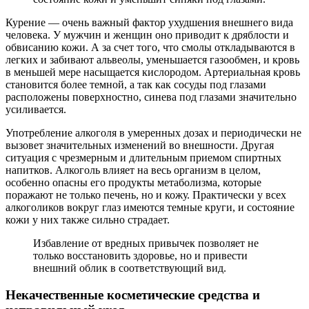
Курение — очень важный фактор ухудшения внешнего вида
человека. У мужчин и женщин оно приводит к дряблости и
обвисанию кожи. А за счет того, что смолы откладываются в
легких и забивают альвеолы, уменьшается газообмен, и кровь
в меньшей мере насыщается кислородом. Артериальная кровь
становится более темной, а так как сосуды под глазами
расположены поверхностно, синева под глазами значительно
усиливается.
Употребление алкоголя в умеренных дозах и периодически не
вызовет значительных изменений во внешности. Другая
ситуация с чрезмерным и длительным приемом спиртных
напитков. Алкоголь влияет на весь организм в целом,
особенно опасны его продукты метаболизма, которые
поражают не только печень, но и кожу. Практически у всех
алкоголиков вокруг глаз имеются темные круги, и состояние
кожи у них также сильно страдает.
Избавление от вредных привычек позволяет не
только восстановить здоровье, но и привести
внешний облик в соответствующий вид.
Некачественные косметические средства и