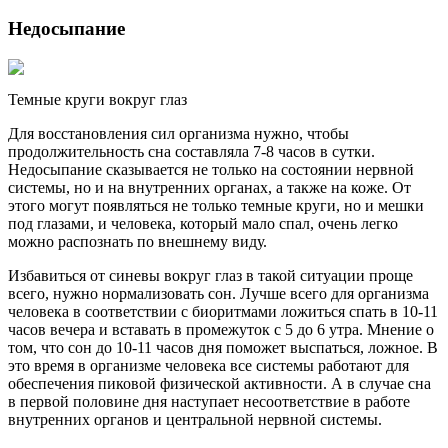
Недосыпание
Темные круги вокруг глаз
Для восстановления сил организма нужно, чтобы
продолжительность сна составляла 7-8 часов в сутки.
Недосыпание сказывается не только на состоянии нервной
системы, но и на внутренних органах, а также на коже. От
этого могут появляться не только темные круги, но и мешки
под глазами, и человека, который мало спал, очень легко
можно распознать по внешнему виду.
Избавиться от синевы вокруг глаз в такой ситуации проще
всего, нужно нормализовать сон. Лучше всего для организма
человека в соответствии с биоритмами ложиться спать в 10-11
часов вечера и вставать в промежуток с 5 до 6 утра. Мнение о
том, что сон до 10-11 часов дня поможет выспаться, ложное. В
это время в организме человека все системы работают для
обеспечения пиковой физической активности. А в случае сна
в первой половине дня наступает несоответствие в работе
внутренних органов и центральной нервной системы.