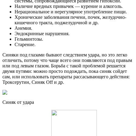
системы, сопровождающиеся развитием гипоксии.
Наличие вредных привычек — курение и алкоголь.
Нерациональное и нерегулярное употребление пищи.
Хронические заболевания печени, почек, желудочно-
кишечного тракта, поджелудочной и др.
Анемия.
Эндокринные нарушения.
Гельминтозы.
Старение.
Синяки под глазами бывают следствием удара, но это легко
отличить, потому что чаще всего они появляются под правым
или под левым глазом. Борьба с такой проблемой решается
двумя путями: можно просто подождать, пока синяк сойдет
сам, или использовать препараты рассасывающего действия:
Троксерутин, Синяк Off и др.
Синяк от удара