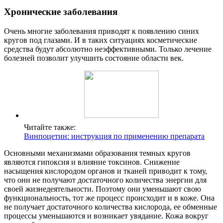
Хронические заболевания
Очень многие заболевания приводят к появлению синих
кругов под глазами. И в таких ситуациях косметические
средства будут абсолютно неэффективными. Только лечение
болезней позволит улучшить состояние области век.
Читайте также:
Винпоцетин: инструкция по применению препарата
Основными механизмами образования темных кругов
являются гипоксия и влияние токсинов. Снижение
насыщения кислородом органов и тканей приводит к тому,
что они не получают достаточного количества энергии для
своей жизнедеятельности. Поэтому они уменьшают свою
функциональность, тот же процесс происходит и в коже. Она
не получает достаточного количества кислорода, ее обменные
процессы уменьшаются и возникает увядание. Кожа вокруг