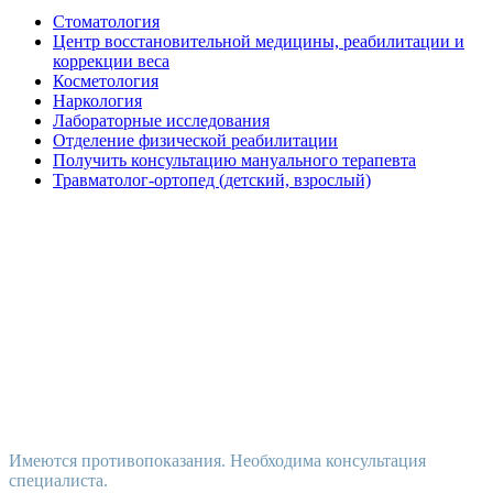
Стоматология
Центр восстановительной медицины, реабилитации и
коррекции веса
Косметология
Наркология
Лабораторные исследования
Отделение физической реабилитации
Получить консультацию мануального терапевта
Травматолог-ортопед (детский, взрослый)
Имеются противопоказания. Необходима консультация
специалиста.