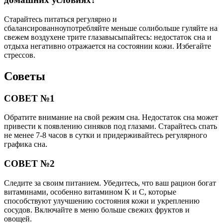
Старайтесь питаться регулярно и
сбалансированноупотребляйте меньше солибольше гуляйте на
свежем воздухене трите глазавысыпайтесь: недостаток сна и
отдыха негативно отражается на состоянии кожи. Избегайте
стрессов.
Советы
СОВЕТ №1
Обратите внимание на свой режим сна. Недостаток сна может
привести к появлению синяков под глазами. Старайтесь спать
не менее 7-8 часов в сутки и придерживайтесь регулярного
графика сна.
СОВЕТ №2
Следите за своим питанием. Убедитесь, что ваш рацион богат
витаминами, особенно витамином K и C, которые
способствуют улучшению состояния кожи и укреплению
сосудов. Включайте в меню больше свежих фруктов и
овощей.