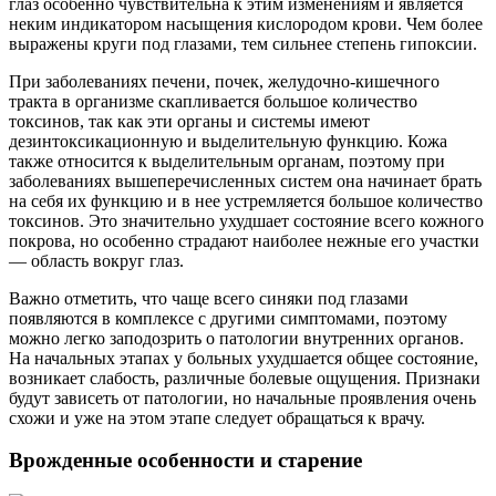
глаз особенно чувствительна к этим изменениям и является
неким индикатором насыщения кислородом крови. Чем более
выражены круги под глазами, тем сильнее степень гипоксии.
При заболеваниях печени, почек, желудочно-кишечного
тракта в организме скапливается большое количество
токсинов, так как эти органы и системы имеют
дезинтоксикационную и выделительную функцию. Кожа
также относится к выделительным органам, поэтому при
заболеваниях вышеперечисленных систем она начинает брать
на себя их функцию и в нее устремляется большое количество
токсинов. Это значительно ухудшает состояние всего кожного
покрова, но особенно страдают наиболее нежные его участки
— область вокруг глаз.
Важно отметить, что чаще всего синяки под глазами
появляются в комплексе с другими симптомами, поэтому
можно легко заподозрить о патологии внутренних органов.
На начальных этапах у больных ухудшается общее состояние,
возникает слабость, различные болевые ощущения. Признаки
будут зависеть от патологии, но начальные проявления очень
схожи и уже на этом этапе следует обращаться к врачу.
Врожденные особенности и старение