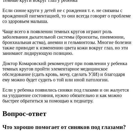
Темные круги вокруг глаз у ребенка
Если синие круги у детей не с рождения т. е. не связаны с
врожденной пигментацией, то они всегда говорят о проблеме
со здоровьем малыша.
Чаще всего в появлении темных кругов играют роль
заболевания дыхательной системы (бронхиты, пневмонии,
бронхиальная астма), анемии и гельминтозы. Многие болезни
также приводят к изменению цвета кожи вокруг глаз, но эти
занимают лидирующую позицию.
Доктор Комаровский рекомендует при появлении у ребенка
темных кругов пройти элементарное медицинское
обследование (сдать кровь, мочу, сделать УЗИ) и благодаря
ему можно будет судить о той или иной патологии.
Если у ребенка появились синяки под глазами и он жалуется
на ухудшение состояния, нужно обязательно и как можно
быстрее обратиться за помощью к педиатру.
Вопрос-ответ
Что хорошо помогает от синяков под глазами?