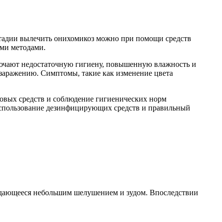
 стадии вылечить онихомикоз можно при помощи средств
ими методами.
лючают недостаточную гигиену, повышенную влажность и
заражению. Симптомы, такие как изменение цвета
ковых средств и соблюдение гигиенических норм
 использование дезинфицирующих средств и правильный
ождающееся небольшим шелушением и зудом. Впоследствии