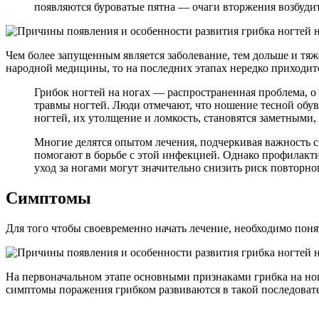
появляются буроватые пятна — очаги вторжения возбудит
Чем более запущенным является заболевание, тем дольше и тя
народной медицины, то на последних этапах нередко приходи
Грибок ногтей на ногах — распространенная проблема, 
травмы ногтей. Люди отмечают, что ношение тесной обу
ногтей, их утолщение и ломкость, становятся заметными,
Многие делятся опытом лечения, подчеркивая важность 
помогают в борьбе с этой инфекцией. Однако профилакт
уход за ногами могут значительно снизить риск повторно
Симптомы
Для того чтобы своевременно начать лечение, необходимо поня
На первоначальном этапе основными признаками грибка на но
симптомы поражения грибком развиваются в такой последоват