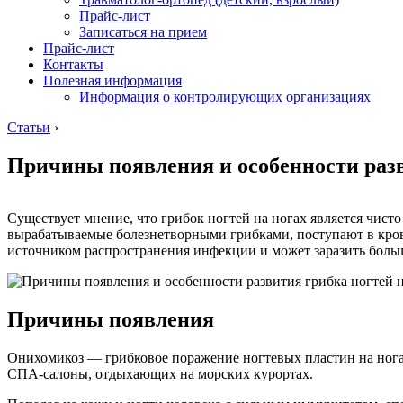
Прайс-лист
Записаться на прием
Прайс-лист
Контакты
Полезная информация
Информация о контролирующих организациях
Статьи
›
Причины появления и особенности разв
Существует мнение, что грибок ногтей на ногах является чист
вырабатываемые болезнетворными грибками, поступают в кровь
источником распространения инфекции и может заразить боль
Причины появления
Онихомикоз — грибковое поражение ногтевых пластин на нога
СПА-салоны, отдыхающих на морских курортах.