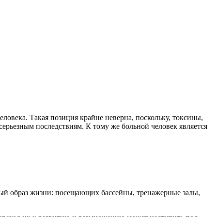
еловека. Такая позиция крайне неверна, поскольку, токсины,
ерьезным последствиям. К тому же больной человек является
ный образ жизни: посещающих бассейны, тренажерные залы,