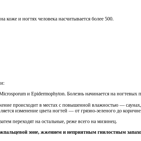
а коже и ногтях человека насчитывается более 500.
и:
Microsporum и Epidermophyton. Болезнь начинается на ногтевых п
жение происходит в местах с повышенной влажностью — саунах, 
ется изменение цвета ногтей — от грязно-зеленого до коричне
атем переходят на остальные, реже всего на мизинец.
ежпальцевой зоне, жжением и неприятным гнилостным запах