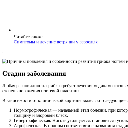
Читайте также:
Симптомы и лечение ветрянки у взрослых
.
Стадии заболевания
Любая разновидность грибка требует лечения медикаментозными
степень поражения ногтевой пластины.
В зависимости от клинической картины выделяют следующие с
Нормотрофическая — начальный этап болезни, при которо
толщину и здоровый блеск.
Гипертрофическая. Ноготь утолщается, становится тускл
Атрофическая. В полном соответствии с названием стадии,