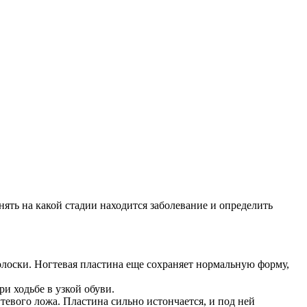
ять на какой стадии находится заболевание и определить
олоски. Ногтевая пластина еще сохраняет нормальную форму,
и ходьбе в узкой обуви.
гтевого ложа. Пластина сильно истончается, и под ней