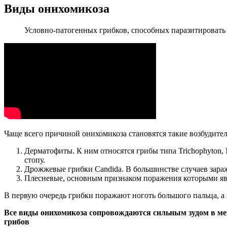
Виды онихомикоза
Условно-патогенных грибков, способных паразитировать н
Чаще всего причиной онихомикоза становятся такие возбудител
Дерматофиты. К ним относятся грибы типа Trichophyton, 
стопу.
Дрожжевые грибки Candida. В большинстве случаев зара
Плесневые, основным признаком поражения которыми явля
В первую очередь грибки поражают ноготь большого пальца, а з
Все виды онихомикоза сопровождаются сильным зудом в м
грибов