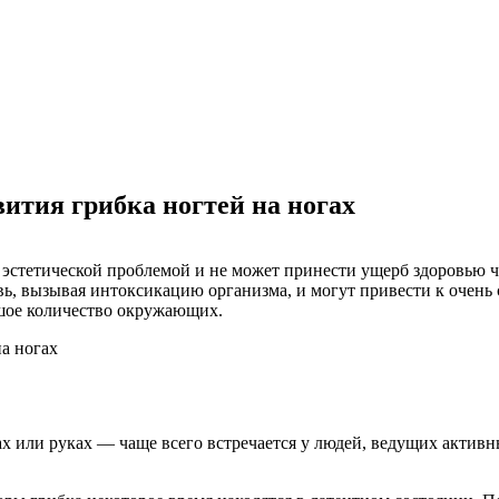
ития грибка ногтей на ногах
о эстетической проблемой и не может принести ущерб здоровью ч
, вызывая интоксикацию организма, и могут привести к очень с
шое количество окружающих.
х или руках — чаще всего встречается у людей, ведущих актив