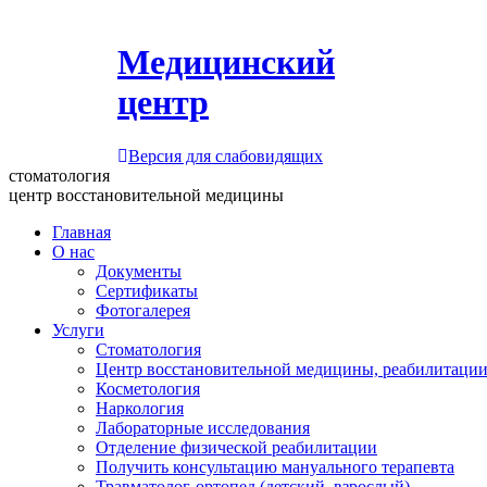
Медицинский
центр
Версия для слабовидящих
стоматология
центр восстановительной медицины
Главная
О нас
Документы
Сертификаты
Фотогалерея
Услуги
Стоматология
Центр восстановительной медицины, реабилитации
Косметология
Наркология
Лабораторные исследования
Отделение физической реабилитации
Получить консультацию мануального терапевта
Травматолог-ортопед (детский, взрослый)