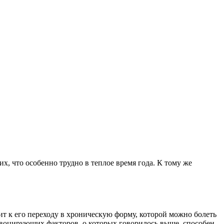
, что особенно трудно в теплое время года. К тому же
т к его переходу в хроническую форму, которой можно болеть
ровоцирующих факторов, о которых говорилось выше, способен