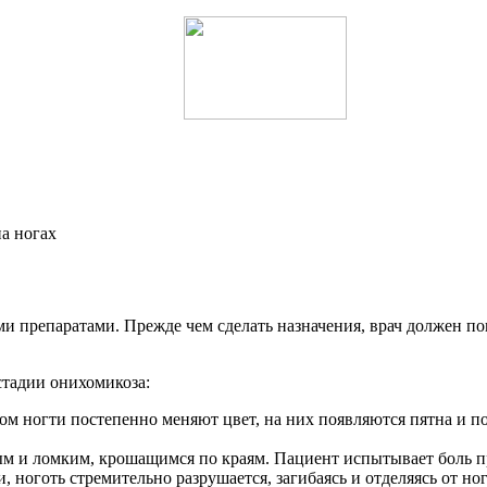
 препаратами. Прежде чем сделать назначения, врач должен пон
тадии онихомикоза:
м ногти постепенно меняют цвет, на них появляются пятна и п
ым и ломким, крошащимся по краям. Пациент испытывает боль пр
 ноготь стремительно разрушается, загибаясь и отделяясь от но