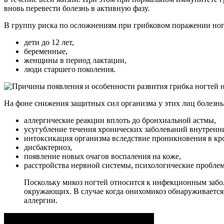
вновь перевести болезнь в активную фазу.
В группу риска по осложнениям при грибковом поражении но
дети до 12 лет,
беременные,
женщины в период лактации,
люди старшего поколения.
На фоне снижения защитных сил организма у этих лиц болезн
аллергические реакции вплоть до бронхиальной астмы,
усугубление течения хронических заболеваний внутренн
интоксикация организма вследствие проникновения в кр
дисбактериоз,
появление новых очагов воспаления на коже,
расстройства нервной системы, психологические пробле
Поскольку микоз ногтей относится к инфекционным забол
окружающих. В случае когда онихомикоз обнаруживается
аллергии.