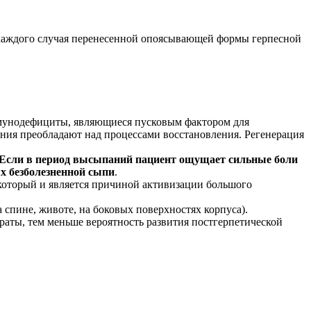
е каждого случая перенесенной опоясывающей формы герпесной
иммунодефициты, являющиеся пусковым фактором для
шения преобладают над процессами восстановления. Регенерация
Если в период высыпаний пациент ощущает сильные боли
ях безболезненной сыпи
.
который и является причиной активизации большого
спине, животе, на боковых поверхностях корпуса).
аты, тем меньше вероятность развития постгерпетической