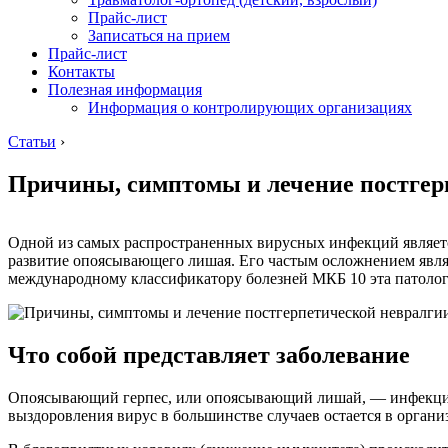
Прайс-лист
Записаться на прием
Прайс-лист
Контакты
Полезная информация
Информация о контролирующих организациях
Статьи
›
Причины, симптомы и лечение постгер
Одной из самых распространенных вирусных инфекций является 
развитие опоясывающего лишая. Его частым осложнением явля
международному классификатору болезней МКБ 10 эта патолог
Что собой представляет заболевание
Опоясывающий герпес, или опоясывающий лишай, — инфекционн
выздоровления вирус в большинстве случаев остается в органи