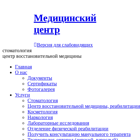
Медицинский
центр
Версия для слабовидящих
стоматология
центр восстановительной медицины
Главная
О нас
Документы
Сертификаты
Фотогалерея
Услуги
Стоматология
Центр восстановительной медицины, реабилитации
Косметология
Наркология
Лабораторные исследования
Отделение физической реабилитации
Получить консультацию мануального терапевта
Травматолог-ортопед (детский, взрослый)