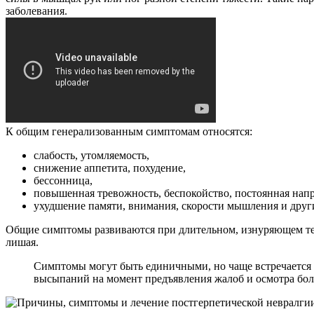
заболевания.
К общим генерализованным симптомам относятся:
слабость, утомляемость,
снижение аппетита, похудение,
бессонница,
повышенная тревожность, беспокойство, постоянная напр
ухудшение памяти, внимания, скорости мышления и дру
Общие симптомы развиваются при длительном, изнуряющем теч
лишая.
Симптомы могут быть единичными, но чаще встречается с
высыпаний на момент предъявления жалоб и осмотра бол