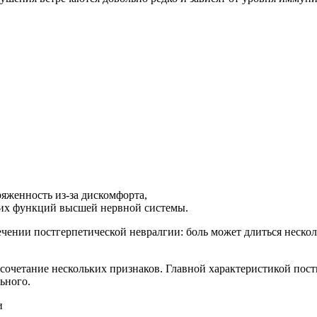
яженность из-за дискомфорта,
гих функций высшей нервной системы.
ении постгерпетической невралгии: боль может длиться нескол
очетание нескольких признаков. Главной характеристикой пост
ьного.