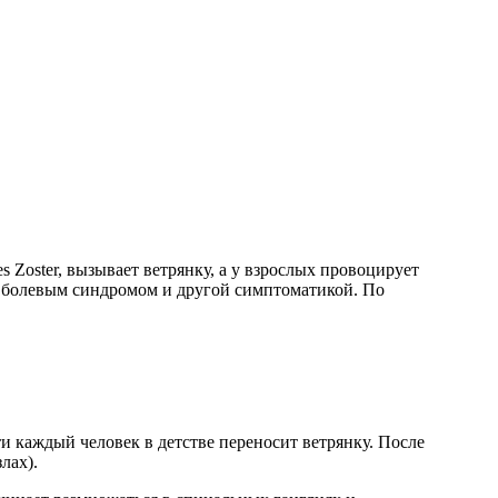
 Zoster, вызывает ветрянку, а у взрослых провоцирует
м болевым синдромом и другой симптоматикой. По
каждый человек в детстве переносит ветрянку. После
лах).