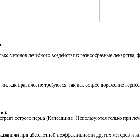
ько методов лечебного воздействия: разнообразные лекарства, 
ии, как правило, не требуются, так как острое поражение герп
с).
стракт острого перца (Капсаицин). Используются только при л
казаниям при абсолютной неэффективности других методов и и