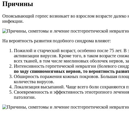
Причины
Опоясывающий герпес возникает во взрослом возрасте далеко 
инфекции.
На вероятность развития подобного синдрома влияют:
Пожилой и старческий возраст, особенно после 75 лет. 
активизации вирусов. Кроме того, в таком возрасте сниж
всех тканей, в том числе миелиновых оболочек нервов, з
Интенсивность герпетической невралгии (болевого синд
по ходу спинномозговых нервов, то вероятность разви
Обширность поражения кожных покровов. Большая площа
количества вирусов.
Локализация высыпаний. Чаще всего боли сохраняются пр
Своевременность и эффективность этиотропного лечения
патологии.