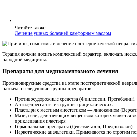
Читайте также:
Лечение ушных болезней камфорным маслом
Терапия должна носить комплексный характер, включать нескол
народной медицины.
Препараты для медикаментозного лечения
Противовирусные средства на этапе постгерпетической невралг
назначают следующие группы препаратов:
Противосудорожные средства (Финлепсин, Прегабалин).
Антидепрессанты из группы трициклических.
Пластыри с местным анестетиком — лидокаином (Версати
Мази, гели, действующим веществом которых является эк
приклеивания пластыря.
Гормональные препараты (Дексаметазон, Преднизолон).
Наркотические анальгетики. Применяются по строгим по