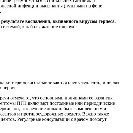
чинает размножаться в спинальных ганглиях и
ерпесной инфекции высыпания (пузырьки на фоне
.
результате воспаления, вызванного вирусом герпеса
.
системой, как боль, жжение или зуд.
лочки нервов восстанавливаются очень медленно, и нервы
 нервов.
рачи отмечают, что основными причинами ее развития
Симптомы ПГН включают постоянные или периодические
черкивают, что лечение должно быть комплексным и
ессантов и противосудорожных средств. Важно также
иентов. Регулярные консультации с врачом помогут