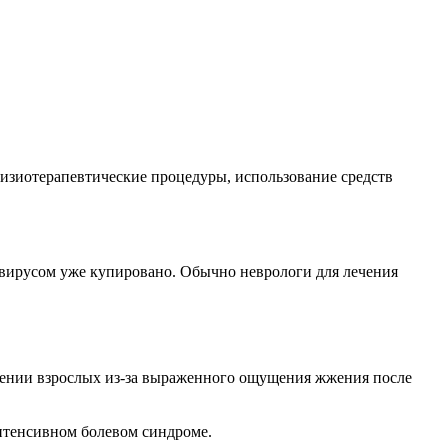
физиотерапевтические процедуры, использование средств
есвирусом уже купировано. Обычно неврологи для лечения
ечении взрослых из-за выраженного ощущения жжения после
нтенсивном болевом синдроме.