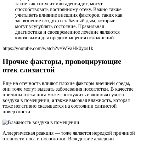
такие как синусит или аденоидит, могут
способствовать постоянному отеку. Важно также
учитывать влияние внешних факторов, таких как
загрязнение воздуха и табачный дым, которые
могут усугублять состояние. Правильная
диагностика и своевременное лечение являются
ключевыми для предотвращения осложнений.
https://youtube.com/watch?v=WVaHk0yos1k
Прочие факторы, провоцирующие
отек слизистой
Еще на отечность влияют плохие факторы внешней среды,
они тоже могут вызвать заболевания носоглотки. В качестве
причины отека носа может послужить излишняя сухость
воздуха в помещении, а также высокая влажность, которая
тоже негативно сказывается на состоянии слизистой
поверхности.
Аллергическая реакция — тоже является нередкой причиной
отечности носа и носоглотки. Вследствие аллергии