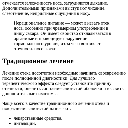
отмечается заложенность носа, затрудняется дыхание.
Дополнительными признаками выступают чихание,
слезотечение, неприятные ощущения в носу.
Нерациональное питание — может вызвать отек
носа, особенно при чрезмерном употреблении в
пищу сахара. Он имеет свойство откладываться в
организме и провоцирует нарушение
гормонального уровня, из-за чего возникает
отечность носоглотки.
Традиционное лечение
Лечение отека носоглотки необходимо начинать своевременно
после полноценной диагностики. Для лучшего
терапевтического эффекта следует установить причину
отечности, оценить состояние слизистой оболочки и выявить
дополнительные симптомы.
Чаще всего в качестве традиционного лечения отека и
покраснения слизистой назначают:
лекарственные средства,
ингаляции,