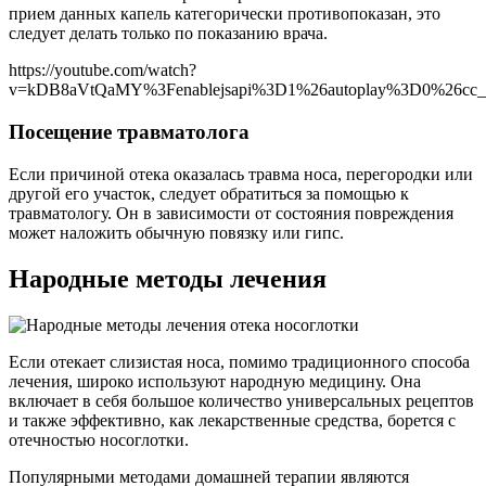
прием данных капель категорически противопоказан, это
следует делать только по показанию врача.
https://youtube.com/watch?
v=kDB8aVtQaMY%3Fenablejsapi%3D1%26autoplay%3D0%26cc_l
Посещение травматолога
Если причиной отека оказалась травма носа, перегородки или
другой его участок, следует обратиться за помощью к
травматологу. Он в зависимости от состояния повреждения
может наложить обычную повязку или гипс.
Народные методы лечения
Если отекает слизистая носа, помимо традиционного способа
лечения, широко используют народную медицину. Она
включает в себя большое количество универсальных рецептов
и также эффективно, как лекарственные средства, борется с
отечностью носоглотки.
Популярными методами домашней терапии являются