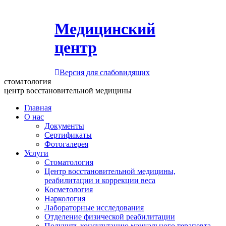
Медицинский
центр
Версия для слабовидящих
стоматология
центр восстановительной медицины
Главная
О нас
Документы
Сертификаты
Фотогалерея
Услуги
Стоматология
Центр восстановительной медицины,
реабилитации и коррекции веса
Косметология
Наркология
Лабораторные исследования
Отделение физической реабилитации
Получить консультацию мануального терапевта