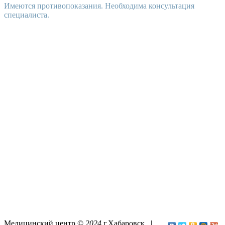
Имеются противопоказания. Необходима консультация
специалиста.
Медицинский центр ©
2024
г.Хабаровск |