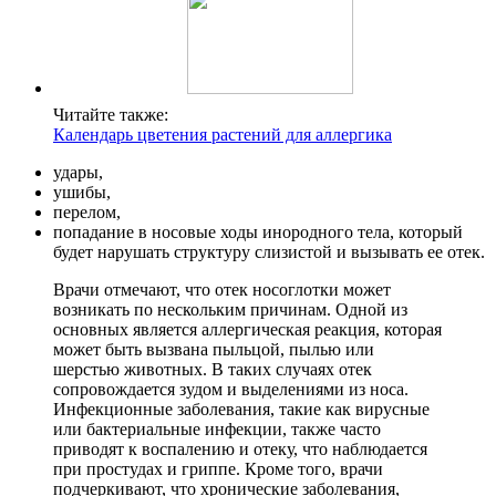
Читайте также:
Календарь цветения растений для аллергика
удары,
ушибы,
перелом,
попадание в носовые ходы инородного тела, который
будет нарушать структуру слизистой и вызывать ее отек.
Врачи отмечают, что отек носоглотки может
возникать по нескольким причинам. Одной из
основных является аллергическая реакция, которая
может быть вызвана пыльцой, пылью или
шерстью животных. В таких случаях отек
сопровождается зудом и выделениями из носа.
Инфекционные заболевания, такие как вирусные
или бактериальные инфекции, также часто
приводят к воспалению и отеку, что наблюдается
при простудах и гриппе. Кроме того, врачи
подчеркивают, что хронические заболевания,