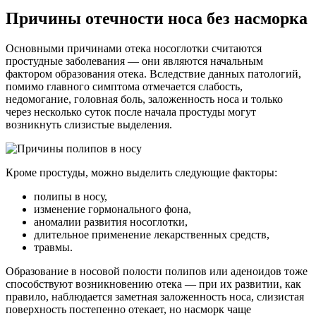
Причины отечности носа без насморка
Основными причинами отека носоглотки считаются
простудные заболевания — они являются начальным
фактором образования отека. Вследствие данных патологий,
помимо главного симптома отмечается слабость,
недомогание, головная боль, заложенность носа и только
через несколько суток после начала простуды могут
возникнуть слизистые выделения.
Кроме простуды, можно выделить следующие факторы:
полипы в носу,
изменение гормонального фона,
аномалии развития носоглотки,
длительное применение лекарственных средств,
травмы.
Образование в носовой полости полипов или аденоидов тоже
способствуют возникновению отека — при их развитии, как
правило, наблюдается заметная заложенность носа, слизистая
поверхность постепенно отекает, но насморк чаще