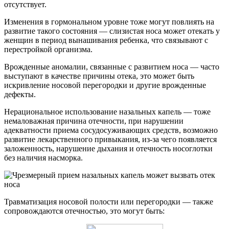
отсутствует.
Изменения в гормональном уровне тоже могут повлиять на
развитие такого состояния — слизистая носа может отекать у
женщин в период вынашивания ребенка, что связывают с
перестройкой организма.
Врожденные аномалии, связанные с развитием носа — часто
выступают в качестве причины отека, это может быть
искривление носовой перегородки и другие врожденные
дефекты.
Нерациональное использование назальных капель — тоже
немаловажная причина отечности, при нарушении
адекватности приема сосудосуживающих средств, возможно
развитие лекарственного привыкания, из-за чего появляется
заложенность, нарушение дыхания и отечность носоглотки
без наличия насморка.
Травматизация носовой полости или перегородки — также
сопровождаются отечностью, это могут быть: