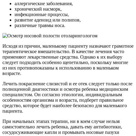
аллергические заболевания,
хронический насморк,
инфекционные процессы,
развитие аденоид или полипов,
различные травмы носа.
Исходя из причин, маленькому пациенту назначают грамотное
терапевтическое вмешательство. В качестве лечения часто
применяют лекарственные средства. Однако к их выбору
следует подходить особенно щепетильно, поскольку многие
из них противопоказаны к использованию в маленьком
возрасте.
Лечить покраснение слизистой и ее отек следует только после
полноценной диагностики и осмотра ребенка медицинским
специалистом. Он согласно этиологии, индивидуальным
особенностям организма и возраста, подберет правильное
средство, которое будет наиболее безопасно для маленького
пациента.
При начальных этапах терапии, ни в коем случае нельзя
самостоятельно лечить ребенка, давать ему антибиотики,
сосудосуживающие капли и промывать носовые пазухи