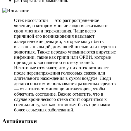
растворы для промывания.
Отек носоглотки — это распространенное
явление, о котором многие люди высказывают
свои мнения и переживания. Чаще всего
причиной его возникновения называют
аллергические реакции, которые могут быть
вызваны пыльцой, домашней пылью или шерстью
животных. Также нередко упоминаются вирусные
инфекции, такие как грипп или ОРВИ, которые
приводят к воспалению и отеку тканей.
Некоторые отмечают, что у них отек возникает
после перенапряжения голосовых связок или
длительного нахождения в сухом воздухе. Люди
делятся опытом использования различных средств
— от антигистаминов до ингаляторов, чтобы
облегчить состояние. Важно отметить, что в
случае хронического отека стоит обратиться к
специалисту, так как это может быть признаком
более серьезных заболеваний.
Антибиотики