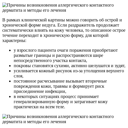
В рамках клинической картины можно говорить об острой и
хронической форме недуга. Если раздражитель продолжает
систематически влиять на кожу человека, то описанное острое
течение переходит в хроническую форму, для которой
характерны:
у взрослого пациента очаги поражения приобретают
размытые границы и распространяются шире
непосредственного участка контакта,
покровы становятся сухими, активно шелушатся и зудят,
усиливается кожный рисунок из-за утолщения верхнего
слоя,
постоянное расчесывание вызывает вторичные
повреждения кожи, травмы и формирует риск
присоединение инфекции,
в некоторых ситуациях процесс принимает
генерализированную форму и затрагивает кожу
практически на всем теле.