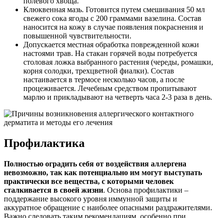
полевого хвоща.
Клюквенная мазь. Готовится путем смешивания 50 мл
свежего сока ягоды с 200 граммами вазелина. Состав
наносится на кожу в случае появления покраснения и
повышенной чувствительности.
Допускается местная обработка поврежденной кожи
настоями трав. На стакан горячей воды потребуется
столовая ложка выбранного растения (череды, ромашки,
корня солодки, трехцветной фиалки). Состав
настаивается в термосе несколько часов, а после
процеживается. Лечебным средством пропитывают
марлю и прикладывают на четверть часа 2-3 раза в день.
Профилактика
Полностью оградить себя от воздействия аллергена
невозможно, так как потенциально им могут выступать
практически все вещества, с которыми человек
сталкивается в своей жизни
. Основа профилактики –
поддержание высокого уровня иммунной защиты и
аккуратное обращение с наиболее опасными раздражителями.
Важно следовать таким рекомендациям, особенно при