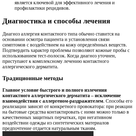
является ключевой для эффективного лечения и
профилактики рецидивов.
Диагностика и способы лечения
Диагноз аллергия контактного типа обычно ставится на
основании осмотра пациента и установления связи
симптомов с воздействием на кожу определённых веществ.
Подтвердить характер проблемы позволяют кожные пробы с
использованием тест-полосок. Когда диагноз уточнен,
приступают к комплексному лечению контактного
аллергического дерматита.
Традиционные методы
Главное условие быстрого и полного излечения
контактного аллергического дерматита – исключение
взаимодействия с аллергеном-раздражителем
. Способы его
реализации зависят от конкретного провокатора: при реакции
на бытовые средства контактировать с ними можно только в
качественных защитных перчатках, при негативном
воздействии одежды из синтетических материалов
предпочтение отдается натуральным тканям.