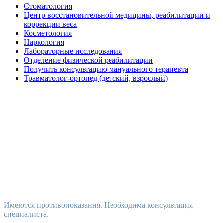
Стоматология
Центр восстановительной медицины, реабилитации и
коррекции веса
Косметология
Наркология
Лабораторные исследования
Отделение физической реабилитации
Получить консультацию мануального терапевта
Травматолог-ортопед (детский, взрослый)
Имеются противопоказания. Необходима консультация
специалиста.