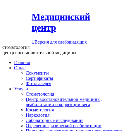
Медицинский
центр
Версия для слабовидящих
стоматология
центр восстановительной медицины
Главная
О нас
Документы
Сертификаты
Фотогалерея
Услуги
Стоматология
Центр восстановительной медицины,
реабилитации и коррекции веса
Косметология
Наркология
Лабораторные исследования
Отделение физической реабилитации
Получить консультацию мануального терапевта