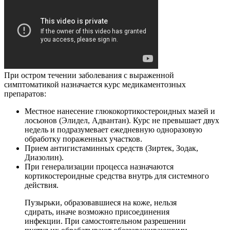
При остром течении заболевания с выраженной
симптоматикой назначается курс медикаментозных
препаратов:
Местное нанесение глюкокортикостероидных мазей и
лосьонов (Элидел, Адвантан). Курс не превышает двух
недель и подразумевает ежедневную одноразовую
обработку пораженных участков.
Прием антигистаминных средств (Зиртек, Зодак,
Диазолин).
При генерализации процесса назначаются
кортикостероидные средства внутрь для системного
действия.
Пузырьки, образовавшиеся на коже, нельзя
сдирать, иначе возможно присоединения
инфекции. При самостоятельном разрешении