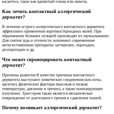
касаетесь, такое как ядовитый плющ или никель.
Как лечить контактный аллергический
дерматит?
В лечении острого аллергического контактного дерматита
эффективно применение кортикостероидных мазей. При
образовании больших пузырей производят их прокалывание.
Для снятия зуда и отечности назначают современные
антигистаминные препараты: цетиризин, лоратадин,
дезлоратадин и др.
Что может спровоцировать контактный
дерматит?
Причины развития В качестве причины контактного
дерматита выступают химические соединения (кислоты,
щелочи), физические факторы (высокая и низкая
температуры, давление и трение), а также ионизирующее
излучение. Триггером также является механическое
повреждение от длительного трения и сдавления тканей.
Почему возникает аллергический дерматит?