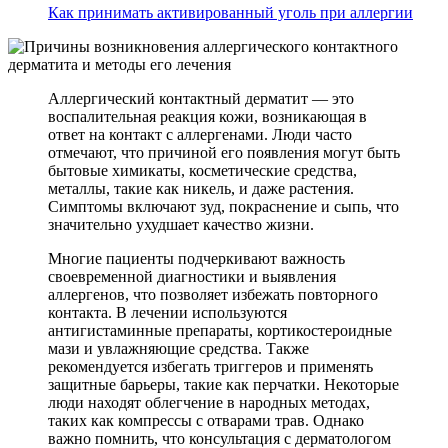
Как принимать активированный уголь при аллергии
Аллергический контактный дерматит — это
воспалительная реакция кожи, возникающая в
ответ на контакт с аллергенами. Люди часто
отмечают, что причиной его появления могут быть
бытовые химикаты, косметические средства,
металлы, такие как никель, и даже растения.
Симптомы включают зуд, покраснение и сыпь, что
значительно ухудшает качество жизни.
Многие пациенты подчеркивают важность
своевременной диагностики и выявления
аллергенов, что позволяет избежать повторного
контакта. В лечении используются
антигистаминные препараты, кортикостероидные
мази и увлажняющие средства. Также
рекомендуется избегать триггеров и применять
защитные барьеры, такие как перчатки. Некоторые
люди находят облегчение в народных методах,
таких как компрессы с отварами трав. Однако
важно помнить, что консультация с дерматологом