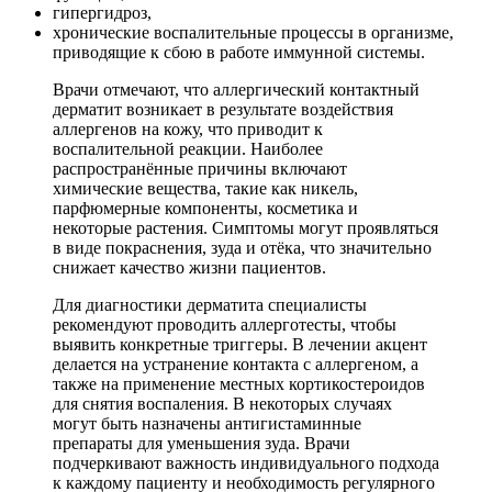
гипергидроз,
хронические воспалительные процессы в организме,
приводящие к сбою в работе иммунной системы.
Врачи отмечают, что аллергический контактный
дерматит возникает в результате воздействия
аллергенов на кожу, что приводит к
воспалительной реакции. Наиболее
распространённые причины включают
химические вещества, такие как никель,
парфюмерные компоненты, косметика и
некоторые растения. Симптомы могут проявляться
в виде покраснения, зуда и отёка, что значительно
снижает качество жизни пациентов.
Для диагностики дерматита специалисты
рекомендуют проводить аллерготесты, чтобы
выявить конкретные триггеры. В лечении акцент
делается на устранение контакта с аллергеном, а
также на применение местных кортикостероидов
для снятия воспаления. В некоторых случаях
могут быть назначены антигистаминные
препараты для уменьшения зуда. Врачи
подчеркивают важность индивидуального подхода
к каждому пациенту и необходимость регулярного