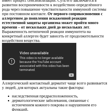
имеет процесс сенсибилизации. Суть его заключается в
развитии восприимчивости к воздействию определённого
рода через повышение чувствительности иммунной системы
при постоянном контакте.
От первого соприкосновения с
аллергеном до появления искаженной реакции
естественной защиты организма может пройти много
времени – от нескольких дней до нескольких лет
.
Выраженность нетипичной реакции иммунитета на
конкретный аллерген будет зависеть от продолжительности
воздействия вещества.
Аллергический контактный дерматит чаще всего развивается
у людей, для которых актуальны такие факторы:
наследственная предрасположенность,
дерматологические заболевания, связанные с
истончением кожного покрова и нарушением его
функций,