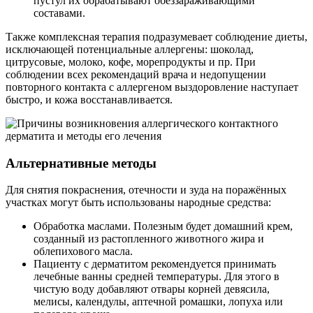
пустул их обрабатывают обеззараживающими
составами.
Также комплексная терапия подразумевает соблюдение диеты,
исключающей потенциальные аллергены: шоколад,
цитрусовые, молоко, кофе, морепродукты и пр. При
соблюдении всех рекомендаций врача и недопущении
повторного контакта с аллергеном выздоровление наступает
быстро, и кожа восстанавливается.
Альтернативные методы
Для снятия покраснения, отечности и зуда на поражённых
участках могут быть использованы народные средства:
Обработка маслами. Полезным будет домашний крем,
созданный из растопленного животного жира и
облепихового масла.
Пациенту с дерматитом рекомендуется принимать
лечебные ванны средней температуры. Для этого в
чистую воду добавляют отвары корней девясила,
мелисы, календулы, аптечной ромашки, лопуха или