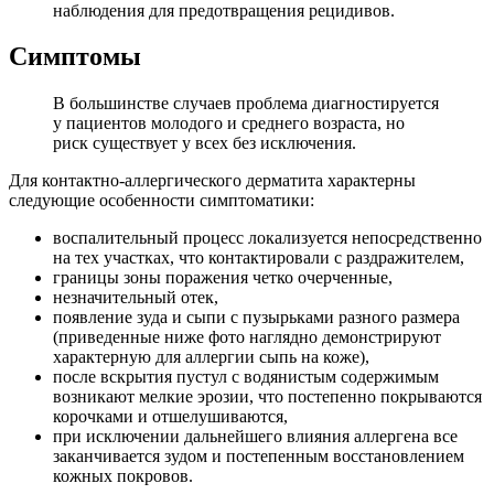
наблюдения для предотвращения рецидивов.
Симптомы
В большинстве случаев проблема диагностируется
у пациентов молодого и среднего возраста, но
риск существует у всех без исключения.
Для контактно-аллергического дерматита характерны
следующие особенности симптоматики:
воспалительный процесс локализуется непосредственно
на тех участках, что контактировали с раздражителем,
границы зоны поражения четко очерченные,
незначительный отек,
появление зуда и сыпи с пузырьками разного размера
(приведенные ниже фото наглядно демонстрируют
характерную для аллергии сыпь на коже),
после вскрытия пустул с водянистым содержимым
возникают мелкие эрозии, что постепенно покрываются
корочками и отшелушиваются,
при исключении дальнейшего влияния аллергена все
заканчивается зудом и постепенным восстановлением
кожных покровов.