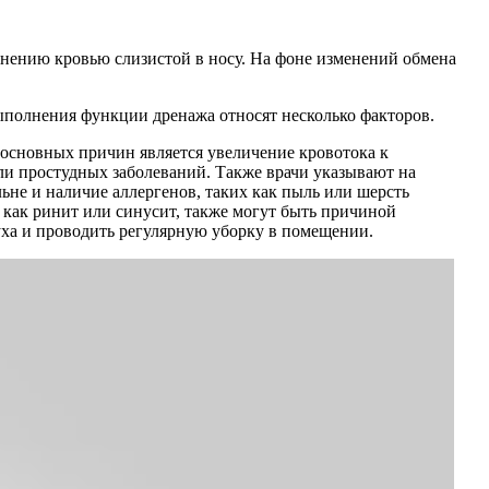
олнению кровью слизистой в носу. На фоне изменений обмена
выполнения функции дренажа относят несколько факторов.
 основных причин является увеличение кровотока к
или простудных заболеваний. Также врачи указывают на
ьне и наличие аллергенов, таких как пыль или шерсть
 как ринит или синусит, также могут быть причиной
уха и проводить регулярную уборку в помещении.