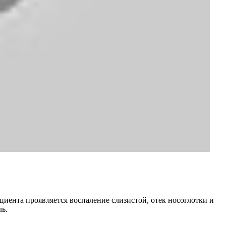
циента проявляется воспаление слизистой, отек носоглотки и
ль.