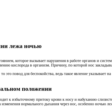
нии лежа ночью
оянием, которое вызывает нарушения в работе органов и систе
ению кислорода в организм. Причину, по которой нос закладыв
 то это повод для беспокойства, ведь такое явление указывает 
тальном положении
дит к избыточному притоку крови к носу и набуханию слизисто
а изменения нормального дыхания через нос, особенно ночью ле