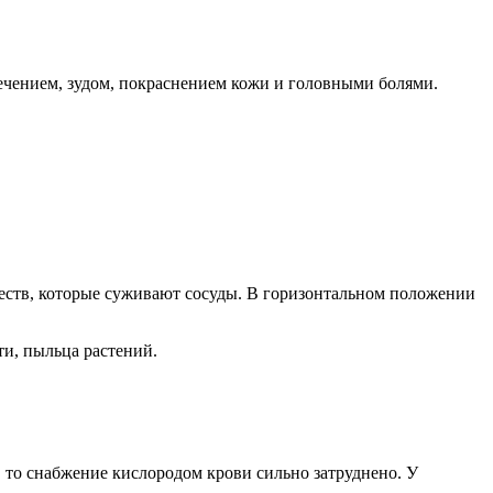
ечением, зудом, покраснением кожи и головными болями.
ществ, которые суживают сосуды. В горизонтальном положении
и, пыльца растений.
, то снабжение кислородом крови сильно затруднено. У