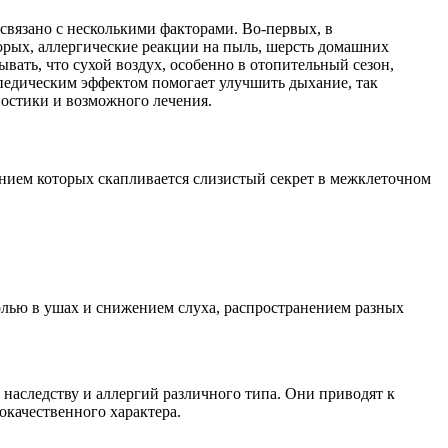
связано с несколькими факторами. Во-первых, в
орых, аллергические реакции на пыль, шерсть домашних
вать, что сухой воздух, особенно в отопительный сезон,
педическим эффектом помогает улучшить дыхание, так
ностики и возможного лечения.
нием которых скапливается слизистый секрет в межклеточном
болью в ушах и снижением слуха, распространением разных
наследству и аллергий различного типа. Они приводят к
окачественного характера.