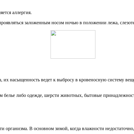
яется аллергия.
проявляться заложенным носом ночью в положении лежа, слезот
а, их насыщенность ведет к выбросу в кровеносную систему ве
м белье либо одежде, шерсти животных, бытовые принадлежност
сти организма. В основном зимой, когда влажности недостаточно