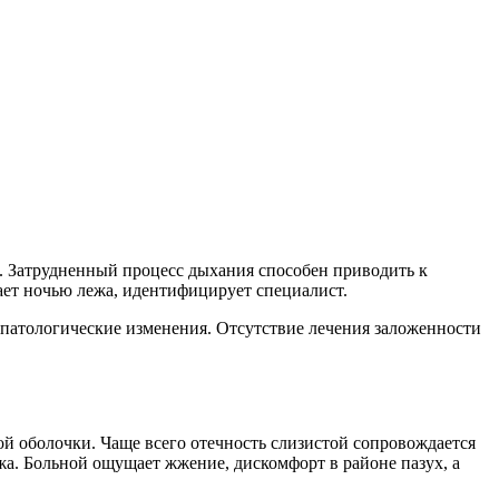
м. Затрудненный процесс дыхания способен приводить к
ает ночью лежа, идентифицирует специалист.
на патологические изменения. Отсутствие лечения заложенности
й оболочки. Чаще всего отечность слизистой сопровождается
жа. Больной ощущает жжение, дискомфорт в районе пазух, а