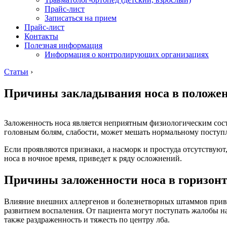
Прайс-лист
Записаться на прием
Прайс-лист
Контакты
Полезная информация
Информация о контролирующих организациях
Статьи
›
Причины закладывания носа в положе
Заложенность носа является неприятным физиологическим сост
головным болям, слабости, может мешать нормальному поступл
Если проявляются признаки, а насморк и простуда отсутствуют,
носа в ночное время, приведет к ряду осложнений.
Причины заложенности носа в горизон
Влияние внешних аллергенов и болезнетворных штаммов приво
развитием воспаления. От пациента могут поступать жалобы н
также раздраженность и тяжесть по центру лба.