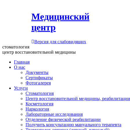
Медицинский
центр
Версия для слабовидящих
стоматология
центр восстановительной медицины
Главная
О нас
Документы
Сертификаты
Фотогалерея
Услуги
Стоматология
Центр восстановительной медицины, реабилитации
Косметология
Наркология
Лабораторные исследования
Отделение физической реабилитации
Получить консультацию мануального терапевта
Травматолог-ортопед (детский, взрослый)