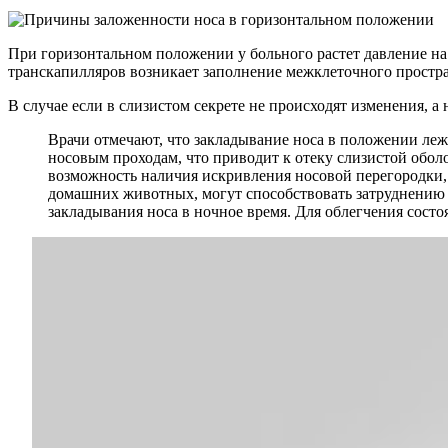
При горизонтальном положении у больного растет давление на
транскапилляров возникает заполнение межклеточного простран
В случае если в слизистом секрете не происходят изменения, 
Врачи отмечают, что закладывание носа в положении ле
носовым проходам, что приводит к отеку слизистой обол
возможность наличия искривления носовой перегородки, ч
домашних животных, могут способствовать затруднению д
закладывания носа в ночное время. Для облегчения сост