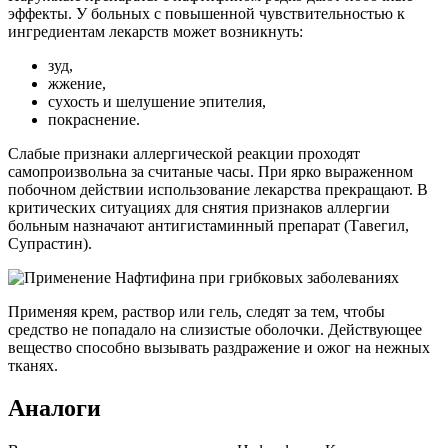
эффекты. У больных с повышенной чувствительностью к
ингредиентам лекарств может возникнуть:
зуд,
жжение,
сухость и шелушение эпителия,
покраснение.
Слабые признаки аллергической реакции проходят
самопроизвольна за считаные часы. При ярко выраженном
побочном действии использование лекарства прекращают. В
критических ситуациях для снятия признаков аллергии
больным назначают антигистаминный препарат (Тавегил,
Супрастин).
Применяя крем, раствор или гель, следят за тем, чтобы
средство не попадало на слизистые оболочки. Действующее
вещество способно вызывать раздражение и ожог на нежных
тканях.
Аналоги