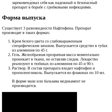
зарекомендовал себя как надежный и безопасный
препарат в борьбе с грибковыми инфекциями.
Форма выпуска
Существует 3 разновидности Нафтифина. Препарат
производят в таких формах:
Крем белого цвета со слабовыраженным
специфическим запахом. Выпускается средство в тубах
из алюминия по 45 г.
Гель. Желеобразная прозрачная масса моментально
проникает в ткани, не оставляя следов. Лекарство
реализуют в тюбиках из алюминия по 45 и 90 г.
Раствор. В состав препарата входит нафтифин и
пропиленгликоль. Выпускается во флаконах по 10 мл.
В форме мази или бальзама медикамент не
производится.