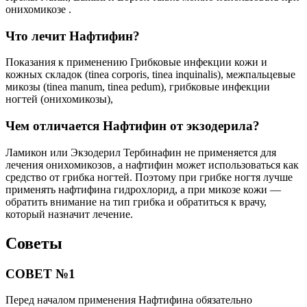
онихомикозе .
Что лечит Нафтифин?
Показания к применению Грибковые инфекции кожи и
кожных складок (tinea corporis, tinea inquinalis), межпальцевые
микозы (tinea manum, tinea pedum), грибковые инфекции
ногтей (онихомикозы),
Чем отличается Нафтифин от экзодерила?
Ламикон или Экзодерил Тербинафин не применяется для
лечения онихомикозов, а нафтифин может использоваться как
средство от грибка ногтей. Поэтому при грибке ногтя лучше
применять нафтифина гидрохлорид, а при микозе кожи —
обратить внимание на тип грибка и обратиться к врачу,
который назначит лечение.
Советы
СОВЕТ №1
Перед началом применения Нафтифина обязательно