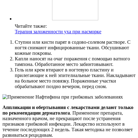
Читайте также:
Терапия заложенности уха при насморке
Ступни или кисти парят в содово-солевом растворе. С
ногтя снимают инфицированные ткани. Обсушивают
кожные покровы.
Капли наносят на очаг поражения с помощью ватного
тампона. Обработанное место забинтовывают.
Гель или крем втирают в ногтевую пластину и
прилегающие к ней эпителиальные ткани. Накладывают
на больное место повязку. Пораженные участки
обрабатывают поздно вечером, перед сном.
Аппликации и обертывания с лекарствами делают только
по рекомендации дерматолога
. Применение препарата,
назначенного врачом, не прекращают после устранения
признаков грибковой инфекции. Лекарство используют в
течение последующих 2 недель. Такая методика не позволяет
развиваться рецидивам.