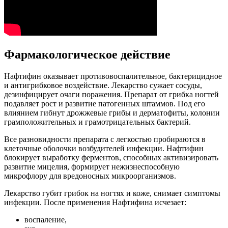
Фармакологическое действие
Нафтифин оказывает противовоспалительное, бактерицидное
и антигрибковое воздействие. Лекарство сужает сосуды,
дезинфицирует очаги поражения. Препарат от грибка ногтей
подавляет рост и развитие патогенных штаммов. Под его
влиянием гибнут дрожжевые грибы и дерматофиты, колонии
грамположительных и грамотрицательных бактерий.
Все разновидности препарата с легкостью пробираются в
клеточные оболочки возбудителей инфекции. Нафтифин
блокирует выработку ферментов, способных активизировать
развитие мицелия, формирует нежизнеспособную
микрофлору для вредоносных микроорганизмов.
Лекарство губит грибок на ногтях и коже, снимает симптомы
инфекции. После применения Нафтифина исчезает:
воспаление,