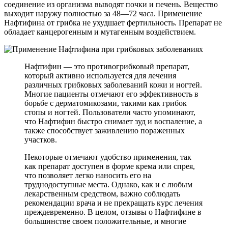
соединение из организма выводят почки и печень. Вещество
выходит наружу полностью за 48—72 часа. Применение
Нафтифина от грибка не ухудшает фертильность. Препарат не
обладает канцерогенным и мутагенным воздействием.
Нафтифин — это противогрибковый препарат,
который активно используется для лечения
различных грибковых заболеваний кожи и ногтей.
Многие пациенты отмечают его эффективность в
борьбе с дерматомикозами, такими как грибок
стопы и ногтей. Пользователи часто упоминают,
что Нафтифин быстро снимает зуд и воспаление, а
также способствует заживлению пораженных
участков.
Некоторые отмечают удобство применения, так
как препарат доступен в форме крема или спрея,
что позволяет легко наносить его на
труднодоступные места. Однако, как и с любым
лекарственным средством, важно соблюдать
рекомендации врача и не прекращать курс лечения
преждевременно. В целом, отзывы о Нафтифине в
большинстве своем положительные, и многие