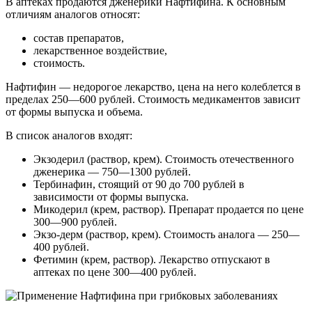
В аптеках продаются дженерики Нафтифина. К основным
отличиям аналогов относят:
состав препаратов,
лекарственное воздействие,
стоимость.
Нафтифин — недорогое лекарство, цена на него колеблется в
пределах 250—600 рублей. Стоимость медикаментов зависит
от формы выпуска и объема.
В список аналогов входят:
Экзодерил (раствор, крем). Стоимость отечественного
дженерика — 750—1300 рублей.
Тербинафин, стоящий от 90 до 700 рублей в
зависимости от формы выпуска.
Микодерил (крем, раствор). Препарат продается по цене
300—900 рублей.
Экзо-дерм (раствор, крем). Стоимость аналога — 250—
400 рублей.
Фетимин (крем, раствор). Лекарство отпускают в
аптеках по цене 300—400 рублей.