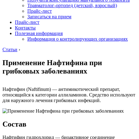
Травматолог-ортопед (детский, взрослый)
Прайс-лист
Записаться на прием
Прайс-лист
Контакты
Полезная информация
Информация о контролирующих организациях
Статьи
›
Применение Нафтифина при
грибковых заболеваниях
Нафтифин (Naftifinum) — антимикотический препарат,
относящийся к категории аллиламинов. Средство используют
для наружного лечения грибковых инфекций.
Состав
Нафтифин гидрохлорид — биоактивное соединение