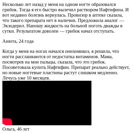
Несколько лет назад у меня на одном ногте образовался
грибок. Тогда я его быстро вылечил раствором Нафтифина. И
вот недавно болезнь вернулась. Провизор в аптеке сказала,
что такого препарата нет в наличии. Предложила аналог —
Экзодерил. Наношу жидкость на больной ноготь дважды в
сутки. Результатом доволен — грибок начал отступать.
Анюта, 24 года
Когда у меня на ногах начался онихомикоз, я решила, что
ногти расслаиваются от недостатка витаминов. Мама,
посмотрев на мои пальцы, сказала, что это грибок.
Посоветовала купить Нафтифин. Препарат реально действует,
но новые ногтевые пластины растут слишком медленно.
Лечусь уже 10 месяцев.
Ольга, 46 лет