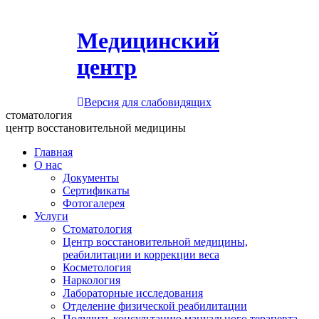
Медицинский
центр
Версия для слабовидящих
стоматология
центр восстановительной медицины
Главная
О нас
Документы
Сертификаты
Фотогалерея
Услуги
Стоматология
Центр восстановительной медицины,
реабилитации и коррекции веса
Косметология
Наркология
Лабораторные исследования
Отделение физической реабилитации
Получить консультацию мануального терапевта