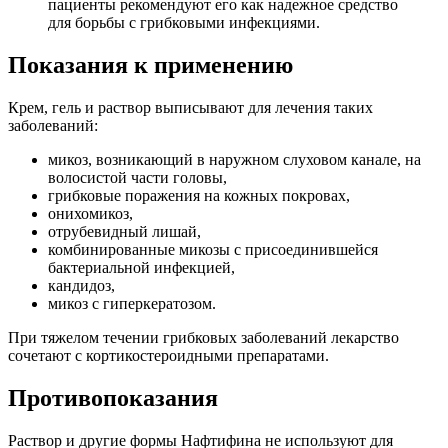
пациенты рекомендуют его как надежное средство
для борьбы с грибковыми инфекциями.
Показания к применению
Крем, гель и раствор выписывают для лечения таких
заболеваний:
микоз, возникающий в наружном слуховом канале, на
волосистой части головы,
грибковые поражения на кожных покровах,
онихомикоз,
отрубевидный лишай,
комбинированные микозы с присоединившейся
бактериальной инфекцией,
кандидоз,
микоз с гиперкератозом.
При тяжелом течении грибковых заболеваний лекарство
сочетают с кортикостероидными препаратами.
Противопоказания
Раствор и другие формы Нафтифина не используют для