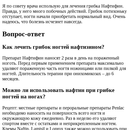
Я по совету врача использую для лечения грибка Нафтифин.
Правда, у него много побочных действий. Грибок потихоньку
отступает, ногти начали приобретать нормальный вид. Очень
надеюсь, что болезнь исчезнет навсегда.
Вопрос-ответ
Как лечить грибок ногтей нафтизином?
Препарат Нафтифин наносят 2 раза в день на пораженный
ноготь. Перед первым применением препарата максимально
удаляют пораженную часть ногтя ножницами или пилкой для
ногтей. Длительность терапии при онихомикозах – до 6
месяцев.
Можно ли использовать нафтин при грибке
ногтей на ногах?
Рецепт: местные препараты и пероральные препараты Penlac
необходимо наносить на поверхность всего ногтя и
окружающую кожу ежедневно. Раз в неделю его удаляют
спиртом вместе с остатками и неприкрепленным ногтем.
Кремы Naftin, Lamisil и Loprox также можно использовать при