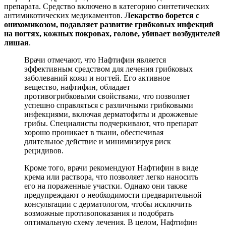
препарата. Средство включено в категорию синтетических
антимикотических медикаментов.
Лекарство борется с
онихомикозом, подавляет развитие грибковых инфекций
на ногтях, кожных покровах, голове, убивает возбудителей
лишая
.
Врачи отмечают, что Нафтифин является
эффективным средством для лечения грибковых
заболеваний кожи и ногтей. Его активное
вещество, нафтифин, обладает
противогрибковыми свойствами, что позволяет
успешно справляться с различными грибковыми
инфекциями, включая дерматофиты и дрожжевые
грибы. Специалисты подчеркивают, что препарат
хорошо проникает в ткани, обеспечивая
длительное действие и минимизируя риск
рецидивов.
Кроме того, врачи рекомендуют Нафтифин в виде
крема или раствора, что позволяет легко наносить
его на пораженные участки. Однако они также
предупреждают о необходимости предварительной
консультации с дерматологом, чтобы исключить
возможные противопоказания и подобрать
оптимальную схему лечения. В целом, Нафтифин