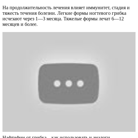
На продолжительность лечения влияет иммунитет, стадия и
тяжесть течения болезни. Легкие формы ногтевого грибка
исчезают через 1—3 месяца. Тяжелые формы лечат 6—12
месяцев и более.
Нафтифин от грибка – как использовать и аналоги