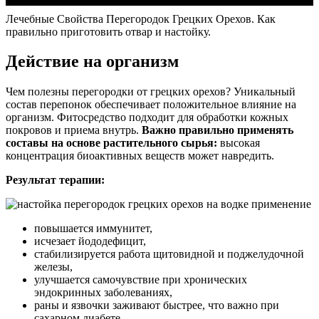
Лечебные Свойства Перегородок Грецких Орехов. Как
правильно приготовить отвар и настойку.
Действие на организм
Чем полезны перегородки от грецких орехов? Уникальный
состав перепонок обеспечивает положительное влияние на
организм. Фитосредство подходит для обработки кожных
покровов и приема внутрь.
Важно правильно применять
составы на основе растительного сырья:
высокая
концентрация биоактивных веществ может навредить.
Результат терапии:
повышается иммунитет,
исчезает йододефицит,
стабилизируется работа щитовидной и поджелудочной
железы,
улучшается самочувствие при хронических
эндокринных заболеваниях,
раны и язвочки заживают быстрее, что важно при
сахарном диабете,