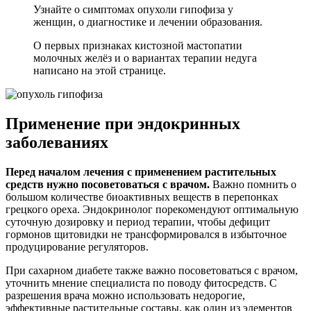
Узнайте о симптомах опухоли гипофиза у
женщин, о диагностике и лечении образования.
О первых признаках кистозной мастопатии
молочных желёз и о вариантах терапии недуга
написано на этой странице.
Применение при эндокринных
заболеваниях
Перед началом лечения с применением растительных
средств нужно посоветоваться с врачом.
Важно помнить о
большом количестве биоактивных веществ в перепонках
грецкого ореха. Эндокринолог порекомендуют оптимальную
суточную дозировку и период терапии, чтобы дефицит
гормонов щитовидки не трансформировался в избыточное
продуцирование регуляторов.
При сахарном диабете также важно посоветоваться с врачом,
уточнить мнение специалиста по поводу фитосредств. С
разрешения врача можно использовать недорогие,
эффективные растительные составы, как один из элементов