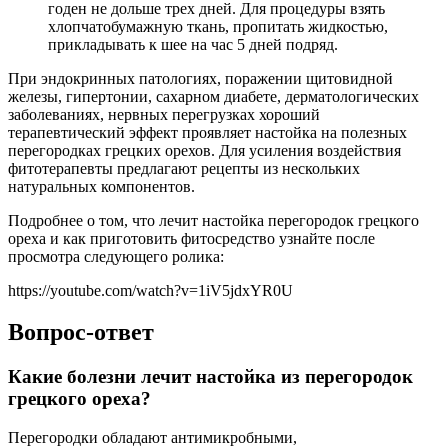
годен не дольше трех дней. Для процедуры взять
хлопчатобумажную ткань, пропитать жидкостью,
прикладывать к шее на час 5 дней подряд.
При эндокринных патологиях, поражении щитовидной
железы, гипертонии, сахарном диабете, дерматологических
заболеваниях, нервных перегрузках хороший
терапевтический эффект проявляет настойка на полезных
перегородках грецких орехов. Для усиления воздействия
фитотерапевты предлагают рецепты из нескольких
натуральных компонентов.
Подробнее о том, что лечит настойка перегородок грецкого
ореха и как приготовить фитосредство узнайте после
просмотра следующего ролика:
https://youtube.com/watch?v=1iV5jdxYR0U
Вопрос-ответ
Какие болезни лечит настойка из перегородок
грецкого ореха?
Перегородки обладают антимикробными,