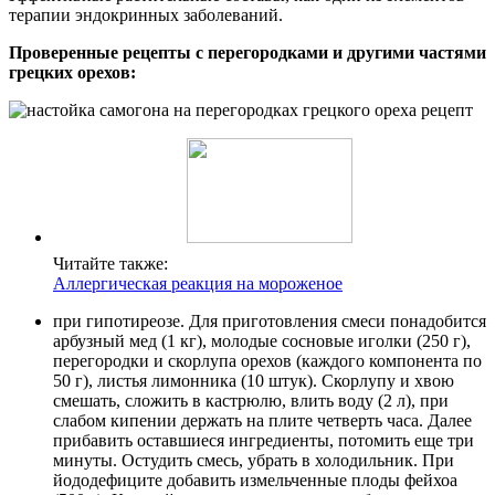
терапии эндокринных заболеваний.
Проверенные рецепты с перегородками и другими частями
грецких орехов:
Читайте также:
Аллергическая реакция на мороженое
при гипотиреозе. Для приготовления смеси понадобится
арбузный мед (1 кг), молодые сосновые иголки (250 г),
перегородки и скорлупа орехов (каждого компонента по
50 г), листья лимонника (10 штук). Скорлупу и хвою
смешать, сложить в кастрюлю, влить воду (2 л), при
слабом кипении держать на плите четверть часа. Далее
прибавить оставшиеся ингредиенты, потомить еще три
минуты. Остудить смесь, убрать в холодильник. При
йододефиците добавить измельченные плоды фейхоа