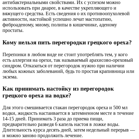
антибактериальными свойствами. Их с успехом можно
использовать при диарее, в качестве укрепляющего и
вяжущего средства. Есть сведения о их противоопухолевой
активности, настойкой успешно лечат мастопатию,
фиброаденому, миому, полипы в кишечнике, аденому
простаты.
Кому нельзя пить перегородки грецкого ореха?
Перепонки в любом виде не стоит употреблять тем, у кого
есть аллергия на орехи, так называемый арахисово-ореховый
синдром. Отказаться от перегородок нужно при наличии
любых кожных заболеваний, будь то простая крапивница или
экзема.
Как принимать настойку из перегородок
грецкого ореха на водке?
Для этого смешивается стакан перегородок ореха и 500 мл
водки, жидкость настаивается в затемненном месте в течение
14-15 дней. Принимать 3 раза до приема пищи,
предварительно разведя 6 капель настоя в ложке воды.
Длительность курса десять дней, затем недельный перерыв ―
и можно заново продолжить лечение.