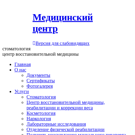
Медицинский
центр
Версия для слабовидящих
стоматология
центр восстановительной медицины
Главная
О нас
Документы
Сертификаты
Фотогалерея
Услуги
Стоматология
Центр восстановительной медицины,
реабилитации и коррекции веса
Косметология
Наркология
Лабораторные исследования
Отделение физической реабилитации
Получить консультацию мануального терапевта