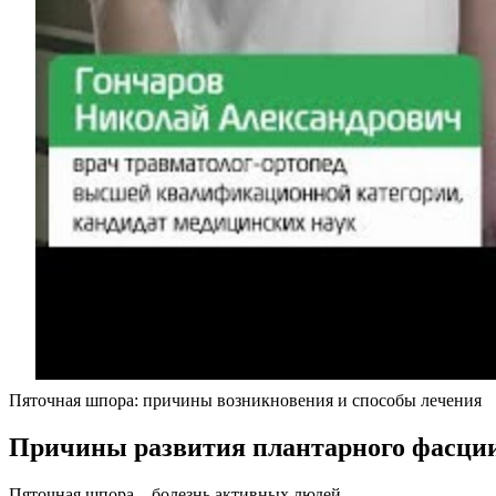
Пяточная шпора: причины возникновения и способы лечения
Причины развития плантарного фасци
Пяточная шпора – болезнь активных людей.