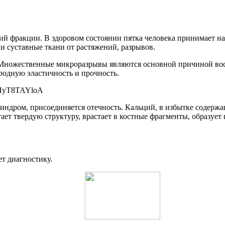
й фракции. В здоровом состоянии пятка человека принимает на 
 суставные ткани от растяжений, разрывов.
 Множественные микроразрывы являются основной причиной вос
родную эластичность и прочность.
iHyT8TAYloA
индром, присоединяется отечность. Кальций, в избытке содержа
ает твердую структуру, врастает в костные фрагменты, образует 
т диагностику.