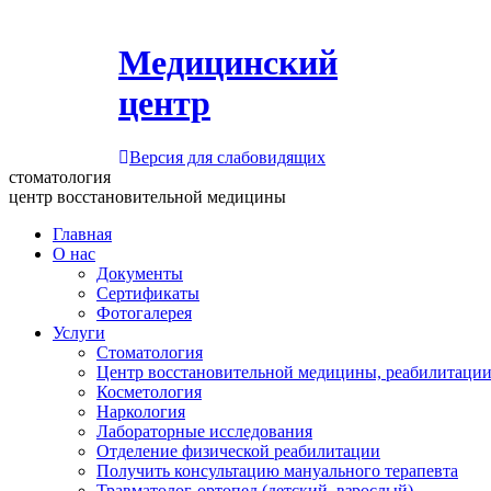
Медицинский
центр
Версия для слабовидящих
стоматология
центр восстановительной медицины
Главная
О нас
Документы
Сертификаты
Фотогалерея
Услуги
Стоматология
Центр восстановительной медицины, реабилитации
Косметология
Наркология
Лабораторные исследования
Отделение физической реабилитации
Получить консультацию мануального терапевта
Травматолог-ортопед (детский, взрослый)