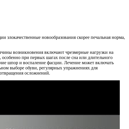
дии злокачественные новообразования скорее печальная норма,
ричины возникновения включают чрезмерные нагрузки на
, особенно при первых шагах после сна или длительного
ичие шпор и воспаление фасции. Лечение может включать
ьном выборе обуви, регулярных упражнениях для
дотвращения осложнений.