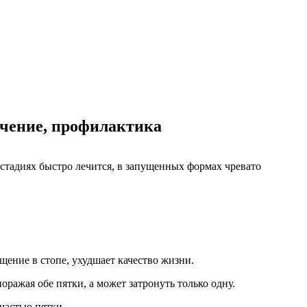
ечение, профилактика
стадиях быстро лечится, в запущенных формах чревато
ение в стопе, ухудшает качество жизни.
оражая обе пятки, а может затронуть только одну.
частью пятки.