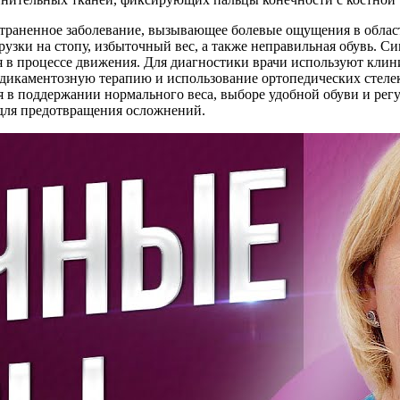
остраненное заболевание, вызывающее болевые ощущения в обла
рузки на стопу, избыточный вес, а также неправильная обувь. 
я в процессе движения. Для диагностики врачи используют клин
дикаментозную терапию и использование ортопедических стелек
я в поддержании нормального веса, выборе удобной обуви и ре
для предотвращения осложнений.