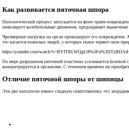
Как развивается пяточная шпора
Патологический процесс запускается на фоне травм повреждени
нивелирует колебательные движения, предохраняет мышечные и
Чрезмерные нагрузки на орган провоцирует его повреждение.
это касается пожилых людей, у которых ткани теряют свои при
https://youtube.com/watch?v=BYITRLWQgU8%3Fsi%3DTzBDA
По мере разрушения пяточной пластины усиливается болевой с
концентрируется в организме. С течением времени он приобрет
Отличие пяточной шпоры от шипицы
Эти две патологии имеют сходную симптоматику, что затрудняе