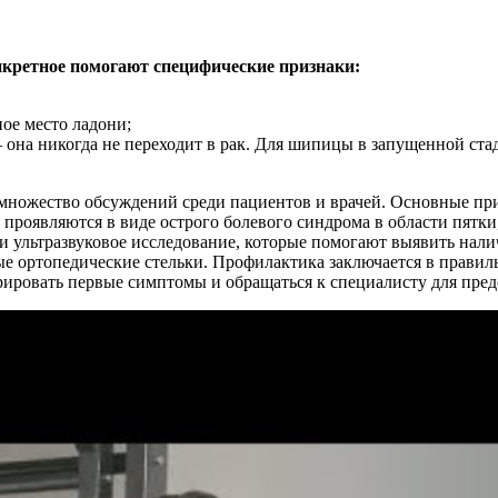
онкретное помогают специфические признаки:
ое место ладони;
– она никогда не переходит в рак. Для шипицы в запущенной ста
т множество обсуждений среди пациентов и врачей. Основные п
проявляются в виде острого болевого синдрома в области пятки
и ультразвуковое исследование, которые помогают выявить нал
е ортопедические стельки. Профилактика заключается в правил
рировать первые симптомы и обращаться к специалисту для пре