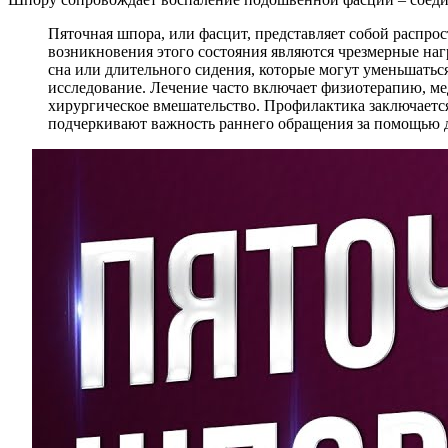
Пяточная шпора, или фасцит, представляет собой распр
возникновения этого состояния являются чрезмерные наг
сна или длительного сидения, которые могут уменьшатьс
исследование. Лечение часто включает физиотерапию, ме
хирургическое вмешательство. Профилактика заключаетс
подчеркивают важность раннего обращения за помощью 