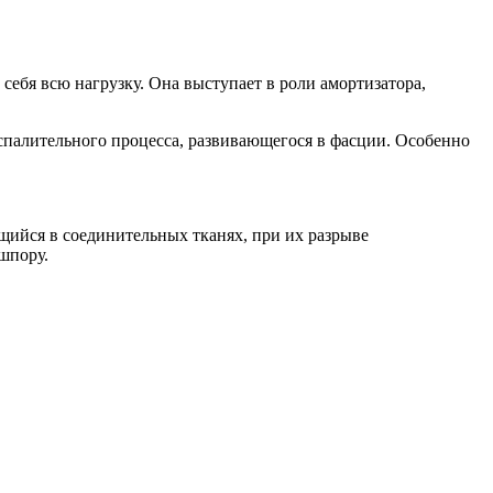
себя всю нагрузку. Она выступает в роли амортизатора,
палительного процесса, развивающегося в фасции. Особенно
щийся в соединительных тканях, при их разрыве
шпору.