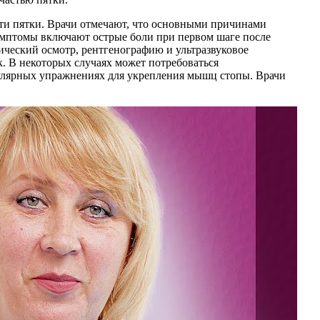
сти пятки. Врачи отмечают, что основными причинами
Симптомы включают острые боли при первом шаге после
ический осмотр, рентгенографию и ультразвуковое
. В некоторых случаях может потребоваться
гулярных упражнениях для укрепления мышц стопы. Врачи