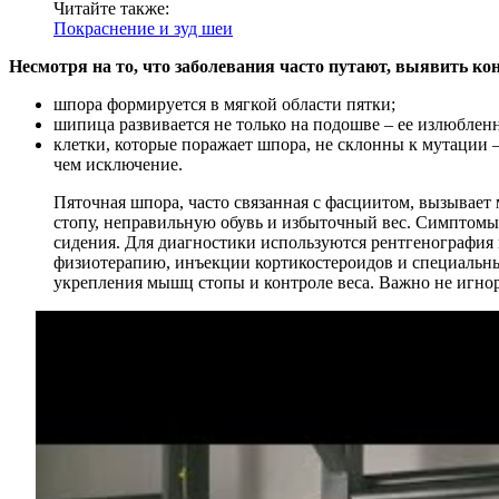
Читайте также:
Покраснение и зуд шеи
Несмотря на то, что заболевания часто путают, выявить к
шпора формируется в мягкой области пятки;
шипица развивается не только на подошве – ее излюбленн
клетки, которые поражает шпора, не склонны к мутации 
чем исключение.
Пяточная шпора, часто связанная с фасциитом, вызывае
стопу, неправильную обувь и избыточный вес. Симптомы 
сидения. Для диагностики используются рентгенография 
физиотерапию, инъекции кортикостероидов и специальны
укрепления мышц стопы и контроле веса. Важно не игно