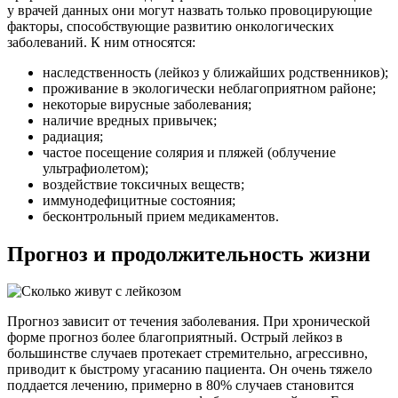
у врачей данных они могут назвать только провоцирующие
факторы, способствующие развитию онкологических
заболеваний. К ним относятся:
наследственность (лейкоз у ближайших родственников);
проживание в экологически неблагоприятном районе;
некоторые вирусные заболевания;
наличие вредных привычек;
радиация;
частое посещение солярия и пляжей (облучение
ультрафиолетом);
воздействие токсичных веществ;
иммунодефицитные состояния;
бесконтрольный прием медикаментов.
Прогноз и продолжительность жизни
Прогноз зависит от течения заболевания. При хронической
форме прогноз более благоприятный. Острый лейкоз в
большинстве случаев протекает стремительно, агрессивно,
приводит к быстрому угасанию пациента. Он очень тяжело
поддается лечению, примерно в 80% случаев становится