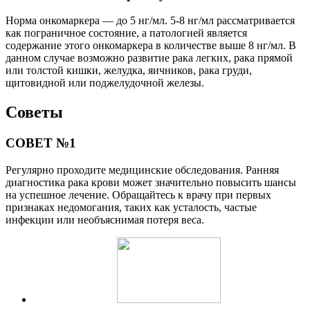
Норма онкомаркера — до 5 нг/мл. 5-8 нг/мл рассматривается
как пограничное состояние, а патологией является
содержание этого онкомаркера в количестве выше 8 нг/мл. В
данном случае возможно развитие рака легких, рака прямой
или толстой кишки, желудка, яичников, рака груди,
щитовидной или поджелудочной железы.
Советы
СОВЕТ №1
Регулярно проходите медицинские обследования. Ранняя
диагностика рака крови может значительно повысить шансы
на успешное лечение. Обращайтесь к врачу при первых
признаках недомогания, таких как усталость, частые
инфекции или необъяснимая потеря веса.