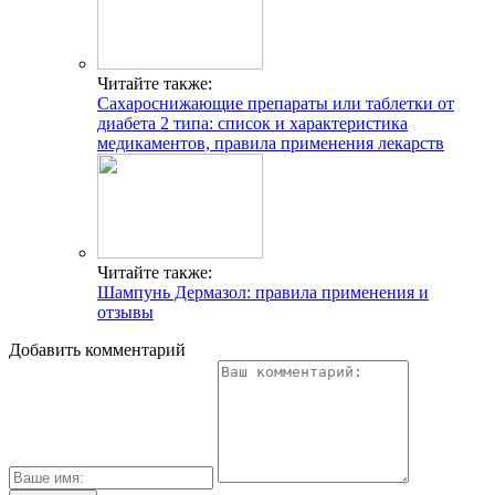
Читайте также:
Сахароснижающие препараты или таблетки от
диабета 2 типа: список и характеристика
медикаментов, правила применения лекарств
Читайте также:
Шампунь Дермазол: правила применения и
отзывы
Добавить комментарий