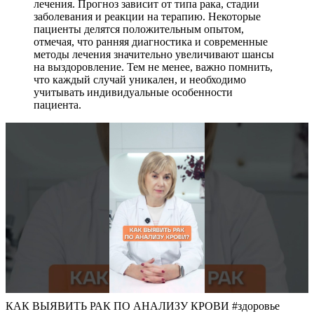
лечения. Прогноз зависит от типа рака, стадии
заболевания и реакции на терапию. Некоторые
пациенты делятся положительным опытом,
отмечая, что ранняя диагностика и современные
методы лечения значительно увеличивают шансы
на выздоровление. Тем не менее, важно помнить,
что каждый случай уникален, и необходимо
учитывать индивидуальные особенности
пациента.
КАК ВЫЯВИТЬ РАК ПО АНАЛИЗУ КРОВИ #здоровье