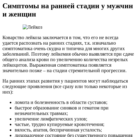
Симптомы на ранней стадии у мужчин
и женщин
Коварство лейкоза заключается в том, что его не всегда
удается распознать на ранних стадиях, т.к. изначально
симптоматика очень скудна и типична для многих других
заболеваний. Поэтому лейкемия обычно выявляется при сдаче
общего анализа крови по увеличению количества незрелых
лейкоцитов. Выраженная симптоматика появляется
значительно позже – на стадии стремительной прогрессии.
На ранних этапах развития у пациентов могут наблюдаться
следующие проявления (все сразу или только некоторые из
них):
ломота и болезненность в области суставов;
быстрое образование синяков и гематом при
незначительных травмах;
увеличение лимфатических узлов;
частые, трудно купируемые кровотечения;
вялость, апатия, беспричинная усталость;
лихорадочное состояние без существенного повышения