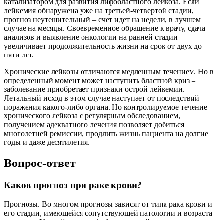
катализатором для развития лифобластного лейкоза. Если
лейкемия обнаружена уже на третьей-четвертой стадии,
прогноз неутешительный – счет идет на недели, в лучшем
случае на месяцы. Своевременное обращение к врачу, сдача
анализов и выявление онкологии на ранней стадии
увеличивает продолжительность жизни на срок от двух до
пяти лет.
Хронические лейкозы отличаются медленным течением. Но в
определенный момент может наступить бластной криз –
заболевание приобретает признаки острой лейкемии.
Летальный исход в этом случае наступает от последствий –
поражения какого-либо органа. Но контролируемое течение
хронического лейкоза с регулярным обследованием,
получением адекватного лечения позволяет добиться
многолетней ремиссии, продлить жизнь пациента на долгие
годы и даже десятилетия.
Вопрос-ответ
Каков прогноз при раке крови?
Прогнозы. Во многом прогнозы зависят от типа рака крови и
его стадии, имеющейся сопутствующей патологии и возраста