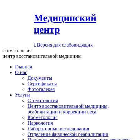
Медицинский
центр
Версия для слабовидящих
стоматология
центр восстановительной медицины
Главная
О нас
Документы
Сертификаты
Фотогалерея
Услуги
Стоматология
Центр восстановительной медицины,
реабилитации и коррекции веса
Косметология
Наркология
Лабораторные исследования
Отделение физической реабилитации
Получить консультацию мануального терапевта