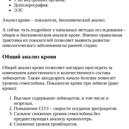
Допплерография;
ЭЭГ.
Анализ крови – показатели, биохимический анализ
А сейчас чуть подробнее о начальных методах исследования –
общем и биохимическом анализе крове. Именно правильная
трактовка их показателей позволяет выявить развитие
онкологического заболевания на ранней стадии.
Общий анализ крови
Общий анализ крови позволяет наглядно проследить за
изменением качественного и количественного состава
лейкоцитов. Также заподозрить начало болезни помогает
уровень гемоглобина. Показатели крови при лейкозе (раке
крови):
Высокое содержание лейкоцитов, в том числе и
незрелых.
Повышение СОЭ – скорости оседания эритроцитов.
Сильное снижение уровня гемоглобина без
предшествующих анализу кровопотерь.
Снижение уровня тромбоцитов.