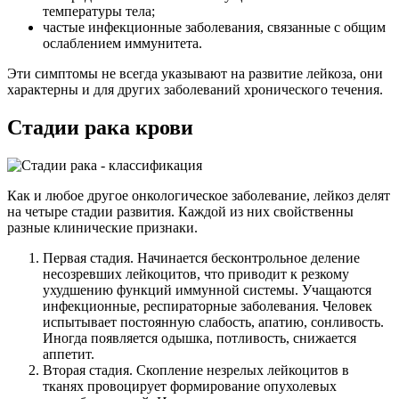
температуры тела;
частые инфекционные заболевания, связанные с общим
ослаблением иммунитета.
Эти симптомы не всегда указывают на развитие лейкоза, они
характерны и для других заболеваний хронического течения.
Стадии рака крови
Как и любое другое онкологическое заболевание, лейкоз делят
на четыре стадии развития. Каждой из них свойственны
разные клинические признаки.
Первая стадия. Начинается бесконтрольное деление
несозревших лейкоцитов, что приводит к резкому
ухудшению функций иммунной системы. Учащаются
инфекционные, респираторные заболевания. Человек
испытывает постоянную слабость, апатию, сонливость.
Иногда появляется одышка, потливость, снижается
аппетит.
Вторая стадия. Скопление незрелых лейкоцитов в
тканях провоцирует формирование опухолевых