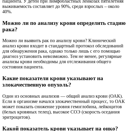
пациента. У детей при лимфобластных лейкозах пятилетняя
выживаемость составляет до 90%, среди взрослых – около
40%.
Можно ли по анализу крови определить стадию
рака?
Можно ли выявить рак по анализу крови? Клинический
анализ крови входит в стандартный протокол обследований
для обнаружения рака, однако только лишь с его помощью
диагноз установить невозможно. Тем не менее, регулярные
анализы крови необходимы для отслеживания общего
состояния пациента.
Какие показатели крови указывают на
злокачественную опухоль?
Один из основных анализов — общий анализ крови (ОАК).
Если в организме начался злокачественный процесс, то ОАК
может показать снижение уровня гемоглобина, лейкоцитов
(белых кровяных телец), высокое СОЭ (скорость оседания
эритроцитов).
Какой показатель крови указывает на онко?