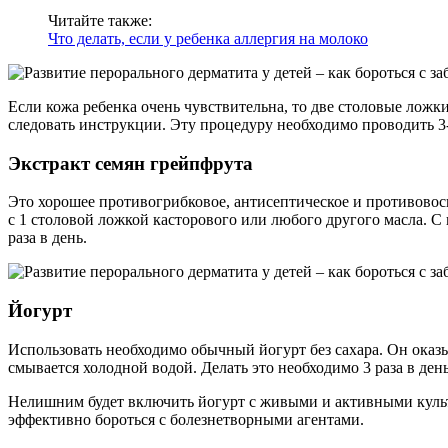
Читайте также:
Что делать, если у ребенка аллергия на молоко
Если кожа ребенка очень чувствительна, то две столовые ложк
следовать инструкции. Эту процедуру необходимо проводить 3-4
Экстракт семян грейпфрута
Это хорошее противогрибковое, антисептическое и противовосп
с 1 столовой ложкой касторового или любого другого масла. С
раза в день.
Йогурт
Использовать необходимо обычный йогурт без сахара. Он оказ
смывается холодной водой. Делать это необходимо 3 раза в день
Нелишним будет включить йогурт с живыми и активными культу
эффективно бороться с болезнетворными агентами.