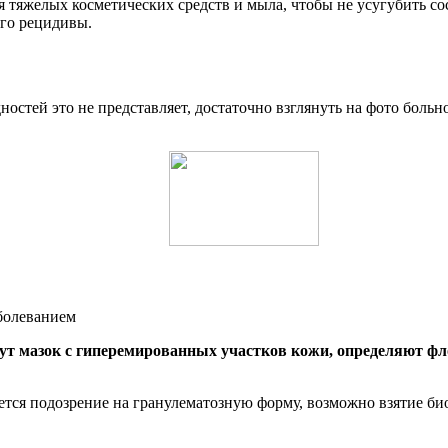
 тяжелых косметических средств и мыла, чтобы не усугубить со
его рецидивы.
ностей это не представляет, достаточно взглянуть на фото бол
ут мазок с гиперемированных участков кожи, определяют фл
ется подозрение на гранулематозную форму, возможно взятие би