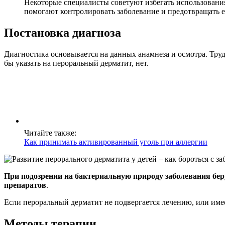
Некоторые специалисты советуют избегать использования
помогают контролировать заболевание и предотвращать 
Постановка диагноза
Диагностика основывается на данных анамнеза и осмотра. Труд
бы указать на пероральный дерматит, нет.
Читайте также:
Как принимать активированный уголь при аллергии
При подозрении на бактериальную природу заболевания бер
препаратов
.
Если пероральный дерматит не подвергается лечению, или име
Методы терапии