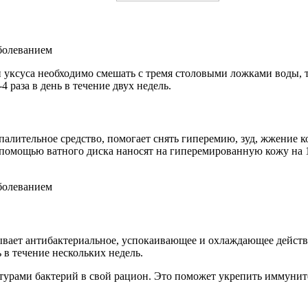
и уксуса необходимо смешать с тремя столовыми ложками воды, т
 раза в день в течение двух недель.
алительное средство, помогает снять гиперемию, зуд, жжение к
 помощью ватного диска наносят на гиперемированную кожу на 1
ывает антибактериальное, успокаивающее и охлаждающее действи
 в течение нескольких недель.
рами бактерий в свой рацион. Это поможет укрепить иммунитет