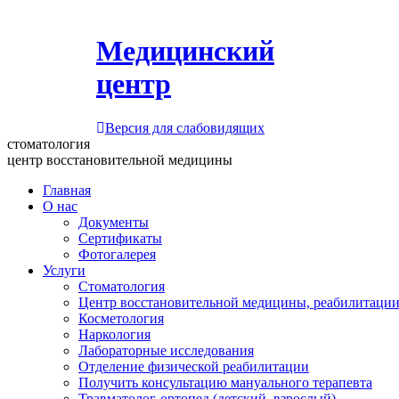
Медицинский
центр
Версия для слабовидящих
стоматология
центр восстановительной медицины
Главная
О нас
Документы
Сертификаты
Фотогалерея
Услуги
Стоматология
Центр восстановительной медицины, реабилитации
Косметология
Наркология
Лабораторные исследования
Отделение физической реабилитации
Получить консультацию мануального терапевта
Травматолог-ортопед (детский, взрослый)