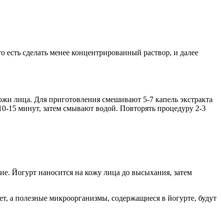
о есть сделать менее концентрированный раствор, и далее
ожи лица. Для приготовления смешивают 5-7 капель экстракта
0-15 минут, затем смывают водой. Повторять процедуру 2-3
е. Йогурт наносится на кожу лица до высыхания, затем
, а полезные микроорганизмы, содержащиеся в йогурте, будут