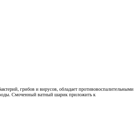
бактерий, грибов и вирусов, обладает противовоспалительными
 воды. Смоченный ватный шарик приложить к