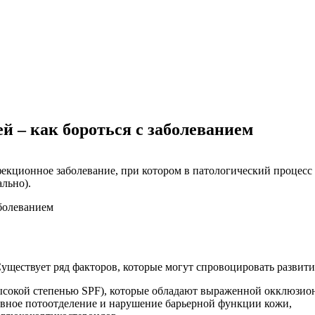
ей – как бороться с заболеванием
ционное заболевание, при котором в патологический процесс во
льно).
уществует ряд факторов, которые могут спровоцировать развити
высокой степенью SPF), которые обладают выраженной окклюзио
ивное потоотделение и нарушение барьерной функции кожи,