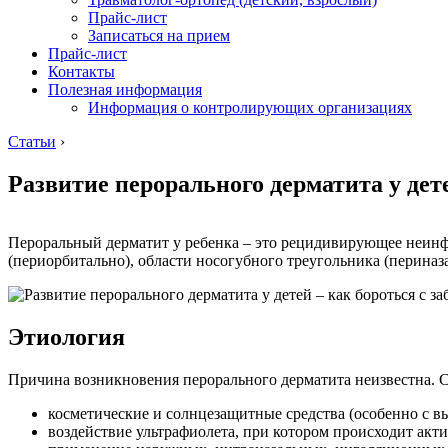
Прайс-лист
Записаться на прием
Прайс-лист
Контакты
Полезная информация
Информация о контролирующих организациях
Статьи
›
Развитие перорального дерматита у дет
Пероральный дерматит у ребенка – это рецидивирующее неинфек
(периорбитально), области носогубного треугольника (периназа
Этиология
Причина возникновения перорального дерматита неизвестна. С
косметические и солнцезащитные средства (особенно с 
воздействие ультрафиолета, при котором происходит акт