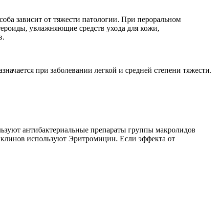
соба зависит от тяжести патологии. При пероральном
ероиды, увлажняющие средств ухода для кожи,
в.
значается при заболевании легкой и средней степени тяжести.
льзуют антибактериальные препараты группы макролидов
циклинов используют Эритромицин. Если эффекта от