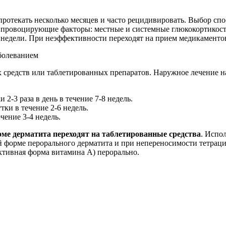
протекать несколько месяцев и часто рецидивировать. Выбор спо
о провоцирующие факторы: местные и системные глюкокортикост
 недели. При неэффективности переходят на прием медикаменто
 средств или таблетированных препаратов. Наружное лечение на
2-3 раза в день в течение 7-8 недель.
тки в течение 2-6 недель.
чение 3-4 недель.
ме дерматита переходят на таблетированные средства
. Испо
зной форме перорального дерматита и при непереносимости тетра
активная форма витамина А) перорально.