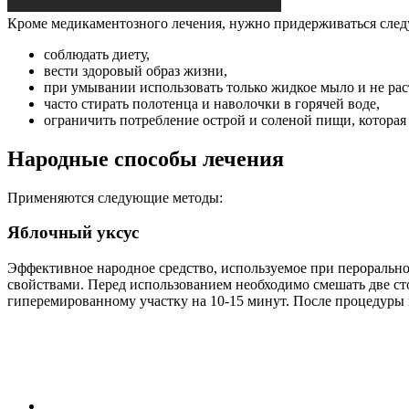
Кроме медикаментозного лечения, нужно придерживаться сле
соблюдать диету,
вести здоровый образ жизни,
при умывании использовать только жидкое мыло и не ра
часто стирать полотенца и наволочки в горячей воде,
ограничить потребление острой и соленой пищи, которая 
Народные способы лечения
Применяются следующие методы:
Яблочный уксус
Эффективное народное средство, используемое при перорально
свойствами. Перед использованием необходимо смешать две с
гиперемированному участку на 10-15 минут. После процедуры 