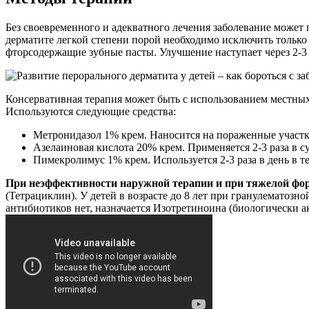
Без своевременного и адекватного лечения заболевание может 
дерматите легкой степени порой необходимо исключить тольк
фторсодержащие зубные пасты. Улучшение наступает через 2-3
Консервативная терапия может быть с использованием местных
Используются следующие средства:
Метронидазол 1% крем. Наносится на пораженные участки 
Азелаиновая кислота 20% крем. Применяется 2-3 раза в су
Пимекролимус 1% крем. Используется 2-3 раза в день в те
При неэффективности наружной терапии и при тяжелой фор
(Тетрациклин). У детей в возрасте до 8 лет при гранулемато
антибиотиков нет, назначается Изотретиноина (биологически 