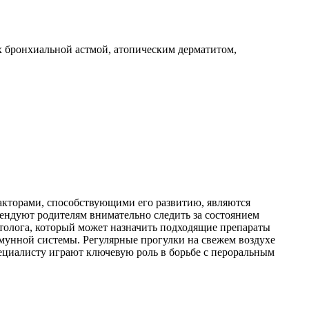
х бронхиальной астмой, атопическим дерматитом,
акторами, способствующими его развитию, являются
ендуют родителям внимательно следить за состоянием
атолога, который может назначить подходящие препараты
мунной системы. Регулярные прогулки на свежем воздухе
ециалисту играют ключевую роль в борьбе с пероральным