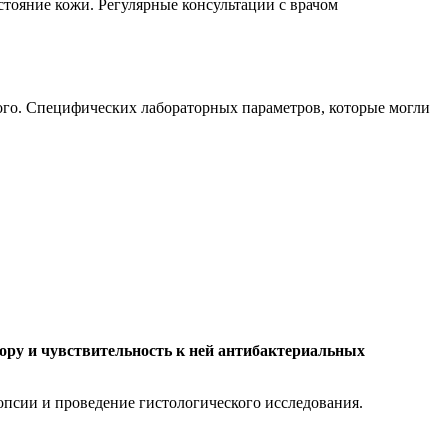
стояние кожи. Регулярные консультации с врачом
ьного. Специфических лабораторных параметров, которые могли
ору и чувствительность к ней антибактериальных
опсии и проведение гистологического исследования.