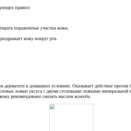
дующих правил:
стирать пораженные участки кожи,
раздражает кожу вокруг рта.
м дерматите в домашних условиях. Оказывает действие против 
толовые ложки уксуса с двумя столовыми ложками минеральной
кожу рекомендовано смазать маслом жожоба.