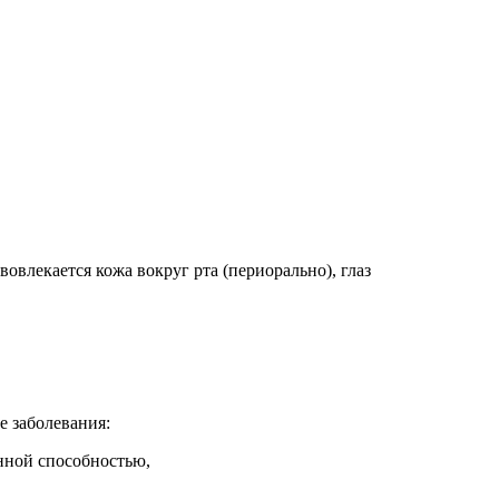
влекается кожа вокруг рта (периорально), глаз
е заболевания:
нной способностью,