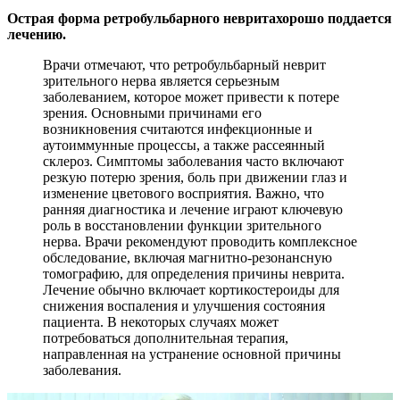
Острая форма ретробульбарного неврита
хорошо поддается
лечению.
Врачи отмечают, что ретробульбарный неврит
зрительного нерва является серьезным
заболеванием, которое может привести к потере
зрения. Основными причинами его
возникновения считаются инфекционные и
аутоиммунные процессы, а также рассеянный
склероз. Симптомы заболевания часто включают
резкую потерю зрения, боль при движении глаз и
изменение цветового восприятия. Важно, что
ранняя диагностика и лечение играют ключевую
роль в восстановлении функции зрительного
нерва. Врачи рекомендуют проводить комплексное
обследование, включая магнитно-резонансную
томографию, для определения причины неврита.
Лечение обычно включает кортикостероиды для
снижения воспаления и улучшения состояния
пациента. В некоторых случаях может
потребоваться дополнительная терапия,
направленная на устранение основной причины
заболевания.