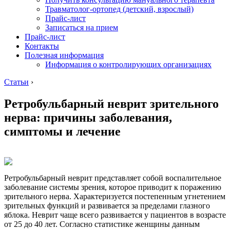
Травматолог-ортопед (детский, взрослый)
Прайс-лист
Записаться на прием
Прайс-лист
Контакты
Полезная информация
Информация о контролирующих организациях
Статьи
›
Ретробульбарный неврит зрительного
нерва: причины заболевания,
симптомы и лечение
Ретробульбарный неврит представляет собой воспалительное
заболевание системы зрения, которое приводит к поражению
зрительного нерва. Характеризуется постепенным угнетением
зрительных функций и развивается за пределами глазного
яблока. Неврит чаще всего развивается у пациентов в возрасте
от 25 до 40 лет. Согласно статистике женщины данным