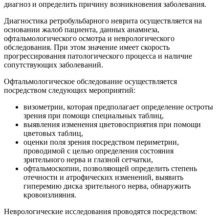
диагноз и определить причину возникновения заболевания.
Диагностика ретробульбарного неврита осуществляется на
основании жалоб пациента, данных анамнеза,
офтальмологического осмотра и неврологического
обследования. При этом значение имеет скорость
прогрессирования патологического процесса и наличие
сопутствующих заболеваний.
Офтальмологическое обследование осуществляется
посредством следующих мероприятий:
визометрии, которая предполагает определение остроты
зрения при помощи специальных таблиц,
выявления изменения цветовосприятия при помощи
цветовых таблиц,
оценки поля зрения посредством периметрии,
проводимой с целью определения состояния
зрительного нерва и глазной сетчатки,
офтальмоскопии, позволяющей определить степень
отечности и атрофических изменений, выявить
гиперемию диска зрительного нерва, обнаружить
кровоизлияния.
Неврологические исследования проводятся посредством: