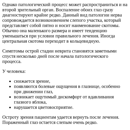
Однако патологический процесс может распространиться и на
второй зрительный орган. Воспаление обоих глаз сразу
диагностируют крайне редко. Данный вид патологии нерва
сопровождается возникновением слепого участка, который
представляет собой пятно и носит наименование скотомы.
Обычно она маленького размера и имеет тенденцию
уменьшаться при условии правильного лечения. Иногда
центральная скотома переходит в кольцевидную.
Симптомы острой стадии неврита становятся заметными
спустя несколько дней после начала патологического
процесса.
У человека:
снижается зрение,
появляются болевые ощущения в глазнице, особенно
при движении глаз,
возникает ощутимый дискомфорт от вдавливания
глазного яблока,
нарушается цветовосприятие.
Остроту зрения пациентам удается вернуть после лечения.
Пораженный глаз остается слепым очень редко.