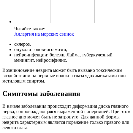
Читайте также:
Аллергия на морских свинок
склероз,
опухоли головного мозга,
нейроинфекции: болезнь Лайма, туберкулезный
менингит, нейросифилис.
Возникновение неврита может быть вызвано токсическим
воздействием на нервные волокна глаза ядохимикатами или
метиловым спиртом.
Симптомы заболевания
В начале заболевания происходит деформация диска глазного
нерва, сопровождающаяся выраженной гиперемией. При этом
глазное дно может быть не затронуто. Для данной формы
неврита характерным является поражение только правого или
левого глаза.