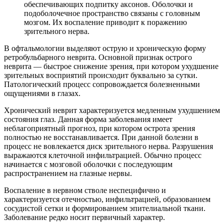
обеспечивающих подпитку аксонов. Оболочки и
подоболочечное пространство связаны с головным
мозгом. Их воспаление приводит к поражению
зрительного нерва.
В офтальмологии выделяют острую и хроническую форму
ретробульбарного неврита. Основной признак острого
неврита — быстрое снижение зрения, при котором ухудшение
зрительных восприятий происходит буквально за сутки.
Патологический процесс сопровождается болезненными
ощущениями в глазах.
Хронический неврит характеризуется медленным ухудшением
состояния глаз. Данная форма заболевания имеет
неблагоприятный прогноз, при котором острота зрения
полностью не восстанавливается. При данной болезни в
процесс не вовлекается диск зрительного нерва. Разрушения
выражаются клеточной инфильтрацией. Обычно процесс
начинается с мозговой оболочки с последующим
распространением на глазные нервы.
Воспаление в нервном стволе неспецифично и
характеризуется отечностью, инфильтрацией, образованием
сосудистой сетки и формированием эпителиальной ткани.
Заболевание редко носит первичный характер.