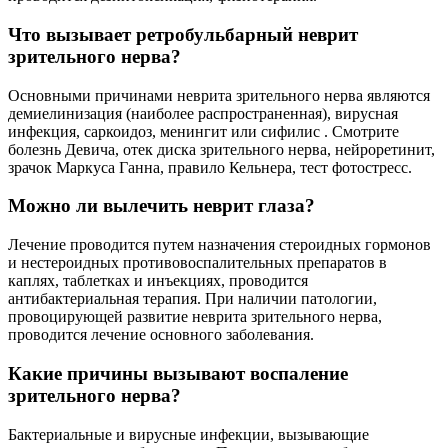
Что вызывает ретробульбарный неврит
зрительного нерва?
Основными причинами неврита зрительного нерва являются
демиелинизация (наиболее распространенная), вирусная
инфекция, саркоидоз, менингит или сифилис . Смотрите
болезнь Девича, отек диска зрительного нерва, нейроретинит,
зрачок Маркуса Ганна, правило Кельнера, тест фотостресс.
Можно ли вылечить неврит глаза?
Лечение проводится путем назначения стероидных гормонов
и нестероидных противовоспалительных препаратов в
каплях, таблетках и инъекциях, проводится
антибактериальная терапия. При наличии патологии,
провоцирующей развитие неврита зрительного нерва,
проводится лечение основного заболевания.
Какие причины вызывают воспаление
зрительного нерва?
Бактериальные и вирусные инфекции, вызывающие