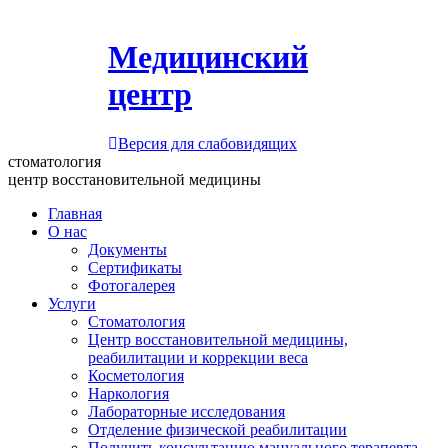
Медицинский
центр
Версия для слабовидящих
стоматология
центр восстановительной медицины
Главная
О нас
Документы
Сертификаты
Фотогалерея
Услуги
Стоматология
Центр восстановительной медицины,
реабилитации и коррекции веса
Косметология
Наркология
Лабораторные исследования
Отделение физической реабилитации
Получить консультацию мануального терапевта