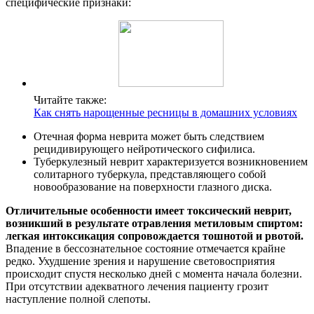
специфические признаки:
Читайте также:
Как снять нарощенные ресницы в домашних условиях
Отечная форма неврита может быть следствием
рецидивирующего нейротического сифилиса.
Туберкулезный неврит характеризуется возникновением
солитарного туберкула, представляющего собой
новообразование на поверхности глазного диска.
Отличительные особенности имеет токсический неврит,
возникший в результате отравления метиловым спиртом:
легкая интоксикация сопровождается тошнотой и рвотой.
Впадение в бессознательное состояние отмечается крайне
редко. Ухудшение зрения и нарушение световосприятия
происходит спустя несколько дней с момента начала болезни.
При отсутствии адекватного лечения пациенту грозит
наступление полной слепоты.