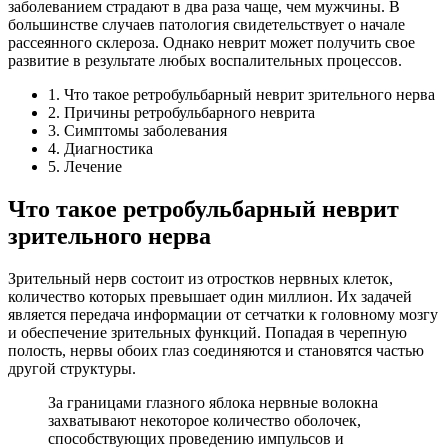
заболеванием страдают в два раза чаще, чем мужчины. В
большинстве случаев патология свидетельствует о начале
рассеянного склероза. Однако неврит может получить свое
развитие в результате любых воспалительных процессов.
1. Что такое ретробульбарный неврит зрительного нерва
2. Причины ретробульбарного неврита
3. Симптомы заболевания
4. Диагностика
5. Лечение
Что такое ретробульбарный неврит
зрительного нерва
Зрительный нерв состоит из отростков нервных клеток,
количество которых превышает один миллион. Их задачей
является передача информации от сетчатки к головному мозгу
и обеспечение зрительных функций. Попадая в черепную
полость, нервы обоих глаз соединяются и становятся частью
другой структуры.
За границами глазного яблока нервные волокна
захватывают некоторое количество оболочек,
способствующих проведению импульсов и