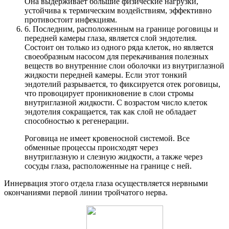
Она выдерживает большие физические нагрузки,
устойчива к термическим воздействиям, эффективно
противостоит инфекциям.
6. Последним, расположенным на границе роговицы и
передней камеры глаза, является слой эндотелия.
Состоит он только из одного ряда клеток, но является
своеобразным насосом для перекачивания полезных
веществ во внутренние слои оболочки из внутриглазной
жидкости передней камеры. Если этот тонкий
эндотелий разрывается, то фиксируется отек роговицы,
что провоцирует проникновение в слои стромы
внутриглазной жидкости. С возрастом число клеток
эндотелия сокращается, так как слой не обладает
способностью к регенерации.
Роговица не имеет кровеносной системой. Все
обменные процессы происходят через
внутриглазную и слезную жидкости, а также через
сосуды глаза, расположенные на границе с ней.
Иннервация этого отдела глаза осуществляется нервными
окончаниями первой линии тройчатого нерва.