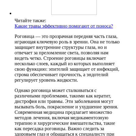
Читайте также:
Какие травы эффективно помогают от поноса?
Роговица — это прозрачная передняя часть глаза,
играющая ключевую роль в зрении. Она не только
защищает внутренние структуры глаза, но и
отвечает за преломление света, позволяя нам
видеть четко. Строение роговицы включает
несколько слоев, каждый из которых выполняет
свою функцию: эпителий защищает от инфекций,
строма обеспечивает прочность, а эндотелий
регулирует уровень жидкости.
Однако роговица может сталкиваться с
различными проблемами, такими как кератит,
дистрофия или травмы. Эти заболевания могут
вызывать боль, покраснение и ухудшение зрения.
Современная медицина предлагает множество
методов лечения, включая медикаментозную
терапию и хирургические вмешательства, такие
как пересадка роговицы. Важно следить за
здоровьем глаз и обращаться к специалисту при