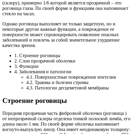
(склеру), примерно 1/6 которой является прозрачной – это
роговица глаза. По своей форме и функциям она напоминает
стекло на часах.
Однако роговица выполняет не только защитную, но и
некоторые другие важные функции, а повреждение ее
поверхности может спровоцировать появление опасных
заболеваний и повлечь за собой значительное ухудшение
качества зрения.
1. Строение роговицы
2. Слои прозрачной оболочки
3. Функции
4. Заболевания и патологии
4.1. Поверхностные повреждения эпителия
4.2. Травмы и болезни стромы
4.3. Патологии десцеметовой мембраны
Строение роговицы
Передняя прозрачная часть фиброзной оболочки (роговица )
от непрозрачной склеры отделена тонкой полоской лимба, его
длина около 1 мм. По своей форме оболочка напоминает
вогнуто-выпуклую линзу. Она имеет неодинаковую толщину: