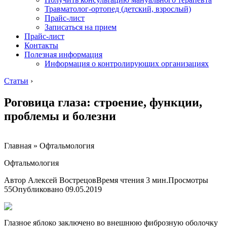
Травматолог-ортопед (детский, взрослый)
Прайс-лист
Записаться на прием
Прайс-лист
Контакты
Полезная информация
Информация о контролирующих организациях
Статьи
›
Роговица глаза: строение, функции,
проблемы и болезни
Главная » Офтальмология
Офтальмология
Автор Алексей ВострецовВремя чтения 3 мин.Просмотры
55Опубликовано
09.05.2019
Глазное яблоко заключено во внешнюю фиброзную оболочку