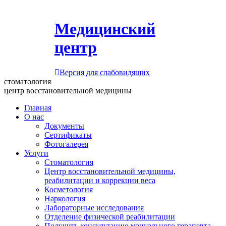
Медицинский
центр
Версия для слабовидящих
стоматология
центр восстановительной медицины
Главная
О нас
Документы
Сертификаты
Фотогалерея
Услуги
Стоматология
Центр восстановительной медицины,
реабилитации и коррекции веса
Косметология
Наркология
Лабораторные исследования
Отделение физической реабилитации
Получить консультацию мануального терапевта