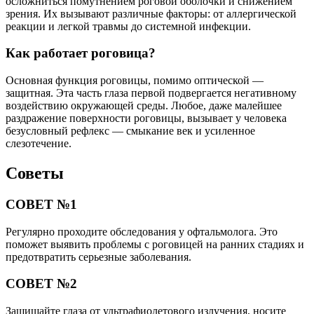
осложниться помутнением роговой оболочки и снижением
зрения. Их вызывают различные факторы: от аллергической
реакции и легкой травмы до системной инфекции.
Как работает роговица?
Основная функция роговицы, помимо оптической —
защитная. Эта часть глаза первой подвергается негативному
воздействию окружающей среды. Любое, даже малейшее
раздражение поверхности роговицы, вызывает у человека
безусловный рефлекс — смыкание век и усиленное
слезотечение.
Советы
СОВЕТ №1
Регулярно проходите обследования у офтальмолога. Это
поможет выявить проблемы с роговицей на ранних стадиях и
предотвратить серьезные заболевания.
СОВЕТ №2
Защищайте глаза от ультрафиолетового излучения, носите