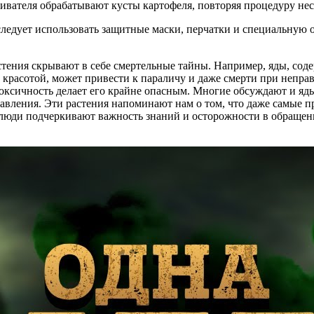
вателя обрабатывают кусты картофеля, повторяя процедуру неско
следует использовать защитные маски, перчатки и специальную 
тения скрывают в себе смертельные тайны. Например, яды, содер
й красотой, может привести к параличу и даже смерти при непра
 токсичность делает его крайне опасным. Многие обсуждают и яд
авления. Эти растения напоминают нам о том, что даже самые п
 люди подчеркивают важность знаний и осторожности в обращени