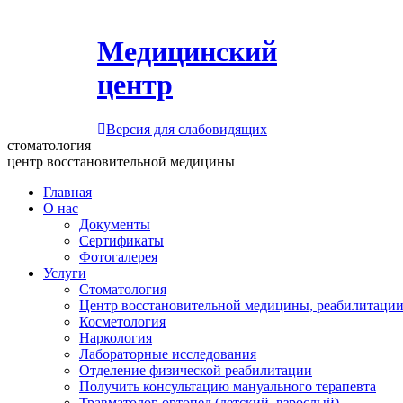
Медицинский
центр
Версия для слабовидящих
стоматология
центр восстановительной медицины
Главная
О нас
Документы
Сертификаты
Фотогалерея
Услуги
Стоматология
Центр восстановительной медицины, реабилитации
Косметология
Наркология
Лабораторные исследования
Отделение физической реабилитации
Получить консультацию мануального терапевта
Травматолог-ортопед (детский, взрослый)