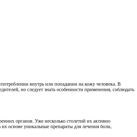
потреблении внутрь или попадании на кожу человека. В
дителей, но следует знать особенности применения, соблюдать
енних органов. Уже несколько столетий их активно
а их основе уникальные препараты для лечения боли,