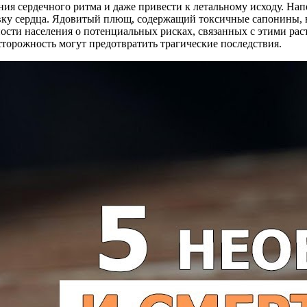
ия сердечного ритма и даже привести к летальному исходу. Нап
вку сердца. Ядовитый плющ, содержащий токсичные сапонины, 
ти населения о потенциальных рисках, связанных с этими раст
торожность могут предотвратить трагические последствия.