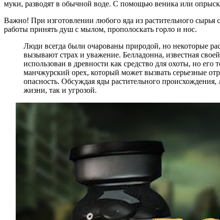
муки, разводят в обычной воде. С помощью веника или опрыски
Важно! При изготовлении любого яда из растительного сырья 
работы принять душ с мылом, прополоскать горло и нос.
Люди всегда были очарованы природой, но некоторые рас
вызывают страх и уважение. Белладонна, известная свое
использован в древности как средство для охоты, но его
манчжурский орех, который может вызвать серьезные отр
опасность. Обсуждая яды растительного происхождения,
жизни, так и угрозой.