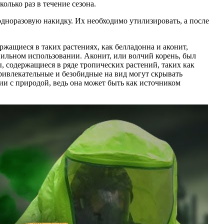
лько раз в течение сезона.
одноразовую накидку. Их необходимо утилизировать, а после
жащиеся в таких растениях, как белладонна и аконит,
вильном использовании. Аконит, или волчий корень, был
ы, содержащиеся в ряде тропических растений, таких как
ривлекательные и безобидные на вид могут скрывать
и с природой, ведь она может быть как источником