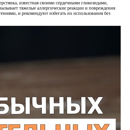
ерстянка, известная своими сердечными гликозидами,
вызывает тяжелые аллергические реакции и повреждения
ениями, и рекомендуют избегать их использования без