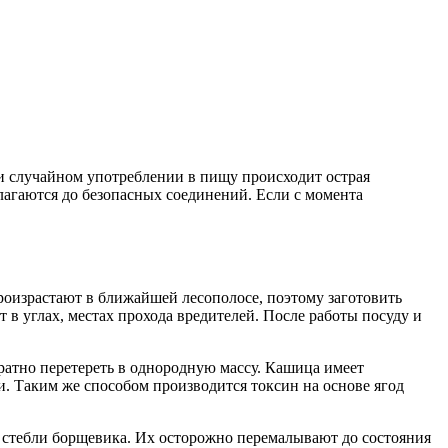
и случайном употреблении в пищу происходит острая
лагаются до безопасных соединений. Если с момента
оизрастают в ближайшей лесополосе, поэтому заготовить
 в углах, местах прохода вредителей. После работы посуду и
ратно перетереть в однородную массу. Кашица имеет
 Таким же способом производится токсин на основе ягод
 стебли борщевика. Их осторожно перемалывают до состояния