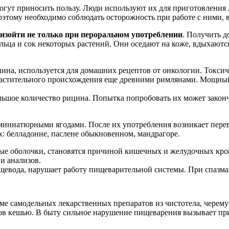
огут приносить пользу. Люди используют их для приготовления 
этому необходимо соблюдать осторожность при работе с ними, в
изойти не только при пероральном употреблении
. Получить д
пыльца и сок некоторых растений. Они оседают на коже, вдыхают
ина, используется для домашних рецептов от онкологии. Токсич
 растительного происхождения еще древними римлянами. Мощный
ьшое количество рицина. Попытка попробовать их может законч
миниатюрными ягодами. После их употребления возникает перев
х: белладонне, паслене обыкновенном, мандрагоре.
ые оболочки, становятся причиной кишечных и желудочных кро
и анализов.
евода, нарушает работу пищеварительной системы. При спазмах
е самодельных лекарственных препаратов из чистотела, черему
хов кешью. В быту сильное нарушение пищеварения вызывает пр