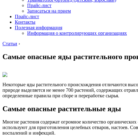
Прайс-лист
Записаться на прием
Прайс-лист
Контакты
Полезная информация
Информация о контролирующих организациях
Статьи
›
Самые опасные яды растительного про
Некоторые яды растительного происхождения отличаются высо
природе выделяется не менее 700 растений, содержащих отрав
определенные правила при сборе и переработке сырья.
Самые опасные растительные яды
Многие растения содержат огромное количество органических 
используют для приготовления целебных отваров, настоев. Сов
воспалений и инфекций.