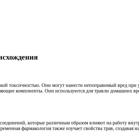
исхождения
кой токсичностью. Они могут нанести непоправимый вред при у
ляющие компоненты. Они используются для травли домашних вре
соединений, которые различным образом влияют на работу внутр
ременная фармакология также изучает свойства трав, создавая н