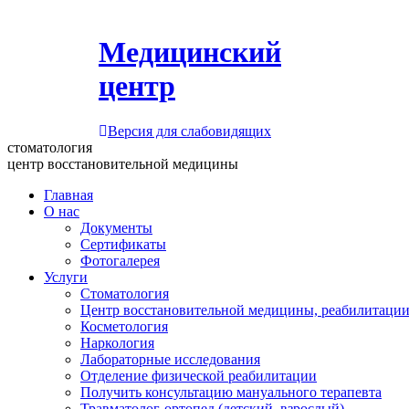
Медицинский
центр
Версия для слабовидящих
стоматология
центр восстановительной медицины
Главная
О нас
Документы
Сертификаты
Фотогалерея
Услуги
Стоматология
Центр восстановительной медицины, реабилитации
Косметология
Наркология
Лабораторные исследования
Отделение физической реабилитации
Получить консультацию мануального терапевта
Травматолог-ортопед (детский, взрослый)