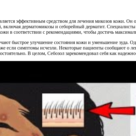
является эффективным средством для лечения микозов кожи. Он 
, включая дерматомикозы и себорейный дерматит. Специалисты
кожи в соответствии с рекомендациями, чтобы достичь максимал
ают быстрое улучшение состояния кожи и уменьшение зуда. Од
даже если симптомы исчезли. Некоторые пациенты сообщают о л
остоятельно. В целом, Себозол зарекомендовал себя как надежно