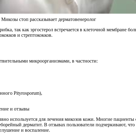
 Микозы стоп рассказывает дерматовенеролог
бка, так как эргостерол встречается в клеточной мембране бол
кокков и стрептококков.
ствительными микроорганизмами, в частности:
ного Pityrosporum),
ивно используется для лечения микозов кожи. Многие пациенты 
борейный дерматит. В отзывах пользователи подчеркивают, что
шелушение и воспаление.