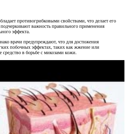
обладает противогрибковыми свойствами, что делает его
 подчеркивают важность правильного применения
ьного эффекта.
нако врачи предупреждают, что для достижения
егких побочных эффектах, таких как жжение или
е средство в борьбе с микозами кожи.