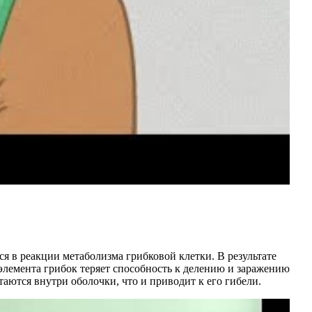
я в реакции метаболизма грибковой клетки. В результате
элемента грибок теряет способность к делению и заражению
аются внутри оболочки, что и приводит к его гибели.