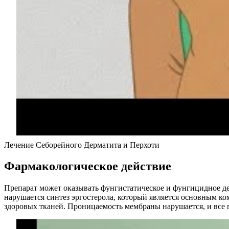
Лечение Себорейного Дерматита и Перхоти
Фармакологическое действие
Препарат может оказывать фунгистатическое и фунгицидное де
нарушается синтез эргостерола, который является основным ко
здоровых тканей. Проницаемость мембраны нарушается, и все п