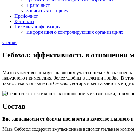
Прайс-лист
Записаться на прием
Прайс-лист
Контакты
Полезная информация
Информация о контролирующих организациях
Статьи
›
Себозол: эффективность в отношении 
Микоз может возникнуть на любом участке тела. Он склонен к
наружного применения, более удобны в лечении грибка. В этом
таких лекарств является Себозол, который выпускается в виде 
Состав
Вне зависимости от формы препарата в качестве главного 
Мазь Себозол содержит эмульсионные вспомогательные компон