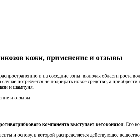
микозов кожи, применение и отзывы
 распространению и на соседние зоны, включая области роста в
 случае потребуется не подбирать новое средство, а приобрест
мази и шампуня.
противогрибкового компонента выступает кетоконазол
. Его к
енты и основу, в которой распределяется действующее вещество