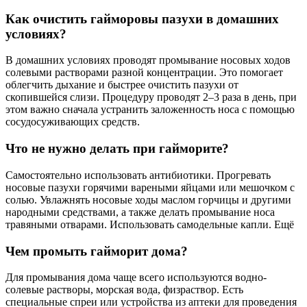
Как очистить гайморовы пазухи в домашних
условиях?
В домашних условиях проводят промывание носовых ходов
солевыми растворами разной концентрации. Это помогает
облегчить дыхание и быстрее очистить пазухи от
скопившейся слизи. Процедуру проводят 2–3 раза в день, при
этом важно сначала устранить заложенность носа с помощью
сосудосуживающих средств.
Что не нужно делать при гайморите?
Самостоятельно использовать антибиотики. Прогревать
носовые пазухи горячими вареными яйцами или мешочком с
солью. Увлажнять носовые ходы маслом горчицы и другими
народными средствами, а также делать промывание носа
травяными отварами. Использовать самодельные капли. Ещё
Чем промыть гайморит дома?
Для промывания дома чаще всего используются водно-
солевые растворы, морская вода, физраствор. Есть
специальные спреи или устройства из аптеки для проведения