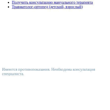
Получить консультацию мануального терапевта
Травматолог-ортопед (детский, взрослый)
Имеются противопоказания. Необходима консультация
специалиста.