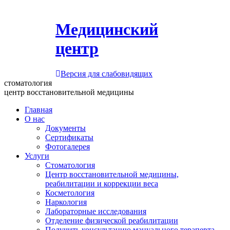
Медицинский
центр
Версия для слабовидящих
стоматология
центр восстановительной медицины
Главная
О нас
Документы
Сертификаты
Фотогалерея
Услуги
Стоматология
Центр восстановительной медицины,
реабилитации и коррекции веса
Косметология
Наркология
Лабораторные исследования
Отделение физической реабилитации
Получить консультацию мануального терапевта