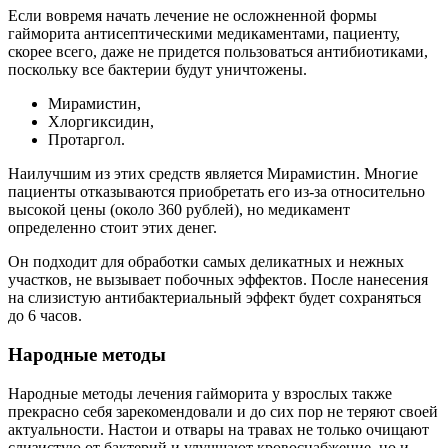
Если вовремя начать лечение не осложненной формы
гайморита антисептическими медикаментами, пациенту,
скорее всего, даже не придется пользоваться антибиотиками,
поскольку все бактерии будут уничтожены.
Мирамистин,
Хлоргиксидин,
Протаргол.
Наилучшим из этих средств является Мирамистин. Многие
пациенты отказываются приобретать его из-за относительно
высокой цены (около 360 рублей), но медикамент
определенно стоит этих денег.
Он подходит для обработки самых деликатных и нежных
участков, не вызывает побочных эффектов. После нанесения
на слизистую антибактериальный эффект будет сохраняться
до 6 часов.
Народные методы
Народные методы лечения гайморита у взрослых также
прекрасно себя зарекомендовали и до сих пор не теряют своей
актуальности. Настои и отвары на травах не только очищают
слизистую от бактерий и улучшают кровоснабжение, но и