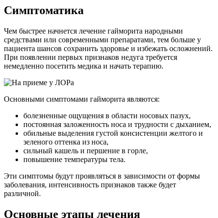
Симптоматика
Чем быстрее начнется лечение гайморита народными
средствами или современными препаратами, тем больше у
пациента шансов сохранить здоровье и избежать осложнений.
При появлении первых признаков недуга требуется
немедленно посетить медика и начать терапию.
Основными симптомами гайморита являются:
болезненные ощущения в области носовых пазух,
постоянная заложенность носа и трудности с дыханием,
обильные выделения густой консистенции желтого и
зеленого оттенка из носа,
сильный кашель и першение в горле,
повышение температуры тела.
Эти симптомы будут проявляться в зависимости от формы
заболевания, интенсивность признаков также будет
различной.
Основные этапы лечения