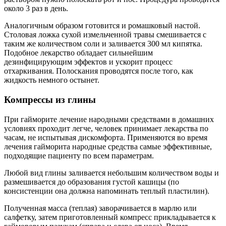
около 3 раз в день.
Аналогичным образом готовится и ромашковый настой.
Столовая ложка сухой измельченной травы смешивается с
таким же количеством соли и заливается 300 мл кипятка.
Подобное лекарство обладает сильнейшим
дезинфицирующим эффектов и ускорит процесс
отхаркивания. Полоскания проводятся после того, как
жидкость немного остынет.
Компрессы из глины
При гайморите лечение народными средствами в домашних
условиях проходит легче, человек принимает лекарства по
часам, не испытывая дискомфорта. Применяются во время
лечения гайморита народные средства самые эффективные,
подходящие пациенту по всем параметрам.
Любой вид глины заливается небольшим количеством воды и
размешивается до образования густой кашицы (по
консистенции она должна напоминать теплый пластилин).
Полученная масса (теплая) заворачивается в марлю или
салфетку, затем приготовленный компресс прикладывается к