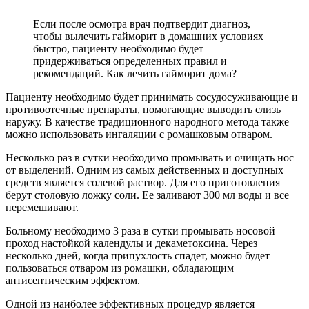
Если после осмотра врач подтвердит диагноз,
чтобы вылечить гайморит в домашних условиях
быстро, пациенту необходимо будет
придерживаться определенных правил и
рекомендаций. Как лечить гайморит дома?
Пациенту необходимо будет принимать сосудосуживающие и
противоотечные препараты, помогающие выводить слизь
наружу. В качестве традиционного народного метода также
можно использовать ингаляции с ромашковым отваром.
Несколько раз в сутки необходимо промывать и очищать нос
от выделений. Одним из самых действенных и доступных
средств является солевой раствор. Для его приготовления
берут столовую ложку соли. Ее заливают 300 мл воды и все
перемешивают.
Больному необходимо 3 раза в сутки промывать носовой
проход настойкой календулы и декаметоксина. Через
несколько дней, когда припухлость спадет, можно будет
пользоваться отваром из ромашки, обладающим
антисептическим эффектом.
Одной из наиболее эффективных процедур является