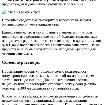
предупреждают дальнейшее развитие заболевания.
Народные средства от гайморита у взрослых вызывают
больше доверия, чем медикаменты.
Единственное, что нужно помнить пациентам — чтобы
предотвратить рецидив вылеченной болезни, пользоваться
народными средствами в течение некоторого времени нужно
будет даже после исчезновения симптомов гайморита. Ниже
представлены самые эффективные народные средства для
лечения гайморита.
Солевые растворы
Промывание носовых проходов солью пользовалось
популярностью еще несколько столетий назад и не теряет
актуальности до сих пор. Для приготовления состава
пациенту нужно растворить столовую ложку соли (можно
морской) в 300 мл фильтрованной теплой воды.
Чтобы усилить эффект, в жидкость рекомендуется добавить
несколько капель Фурацилина. После размешивания
раствором нужно полоскать рот и нос. Процедура проводится