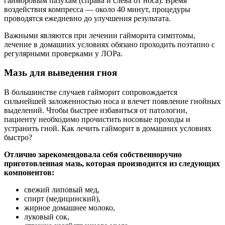
гайморовым пазухам (справа и слева от носа). Время
воздействия компресса — около 40 минут, процедуры
проводятся ежедневно до улучшения результата.
Важными являются при лечении гайморита симптомы,
лечение в домашних условиях обязано проходить поэтапно с
регулярными проверками у ЛОРа.
Мазь для выведения гноя
В большинстве случаев гайморит сопровождается
сильнейшей заложенностью носа и влечет появление гнойных
выделений. Чтобы быстрее избавиться от патологии,
пациенту необходимо прочистить носовые проходы и
устранить гной. Как лечить гайморит в домашних условиях
быстро?
Отлично зарекомендовала себя собственноручно
приготовленная мазь, которая производится из следующих
компонентов:
свежий липовый мед,
спирт (медицинский),
жирное домашнее молоко,
луковый сок,