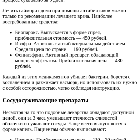
Лечить гайморит дома при помощи антибиотиков можно
только по рекомендации лечащего врача. Наиболее
востребованные средства:
Биопарокс. Выпускается в форме спрея,
приблизительная стоимость — 450 рублей.
Изофра. Аэрозоль с антибактериальным действием.
Средняя цена по стране — 190 рублей.
Фенилэфрин. Активный препарат, обладающий
мощным эффектом. Приблизительная цена — 430
рублей.
Каждый из этих медикаментов убивает бактерии, борется с
воспалением и разжижает насморк, но использовать их нужно
с особой осторожностью, четко соблюдая инструкцию.
Сосудосуживающие препараты
Несмотря на то что подобные лекарства обладают доступной
ценой, они за 3 часа уменьшают отечность слизистой
оболочки и суживают сосуды. Чаще всего выпускаются в
форме капель. Пациентам обычно выписывают:
Називин. Приблизительная цена — 110—30 рублей.