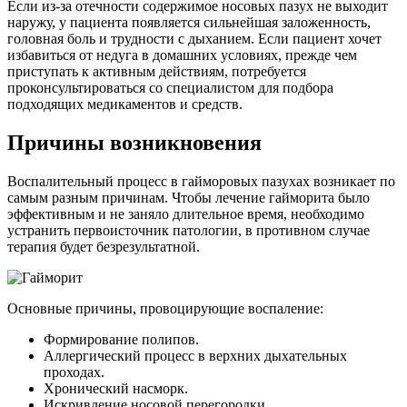
Если из-за отечности содержимое носовых пазух не выходит
наружу, у пациента появляется сильнейшая заложенность,
головная боль и трудности с дыханием. Если пациент хочет
избавиться от недуга в домашних условиях, прежде чем
приступать к активным действиям, потребуется
проконсультироваться со специалистом для подбора
подходящих медикаментов и средств.
Причины возникновения
Воспалительный процесс в гайморовых пазухах возникает по
самым разным причинам. Чтобы лечение гайморита было
эффективным и не заняло длительное время, необходимо
устранить первоисточник патологии, в противном случае
терапия будет безрезультатной.
Основные причины, провоцирующие воспаление:
Формирование полипов.
Аллергический процесс в верхних дыхательных
проходах.
Хронический насморк.
Искривление носовой перегородки.