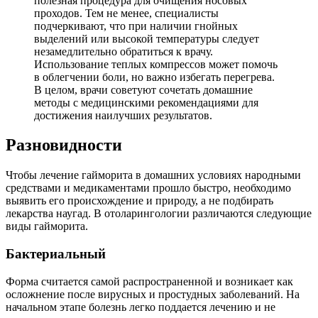
полезная процедура для очищения носовых
проходов. Тем не менее, специалисты
подчеркивают, что при наличии гнойных
выделений или высокой температуры следует
незамедлительно обратиться к врачу.
Использование теплых компрессов может помочь
в облегчении боли, но важно избегать перегрева.
В целом, врачи советуют сочетать домашние
методы с медицинскими рекомендациями для
достижения наилучших результатов.
Разновидности
Чтобы лечение гайморита в домашних условиях народными
средствами и медикаментами прошло быстро, необходимо
выявить его происхождение и природу, а не подбирать
лекарства наугад. В отоларингологии различаются следующие
виды гайморита.
Бактериальный
Форма считается самой распространенной и возникает как
осложнение после вирусных и простудных заболеваний. На
начальном этапе болезнь легко поддается лечению и не