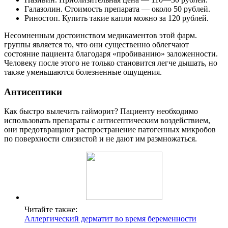
Галазолин. Стоимость препарата — около 50 рублей.
Риностоп. Купить такие капли можно за 120 рублей.
Несомненным достоинством медикаментов этой фарм.
группы является то, что они существенно облегчают
состояние пациента благодаря «пробиванию» заложенности.
Человеку после этого не только становится легче дышать, но
также уменьшаются болезненные ощущения.
Антисептики
Как быстро вылечить гайморит? Пациенту необходимо
использовать препараты с антисептическим воздействием,
они предотвращают распространение патогенных микробов
по поверхности слизистой и не дают им размножаться.
Читайте также:
Аллергический дерматит во время беременности