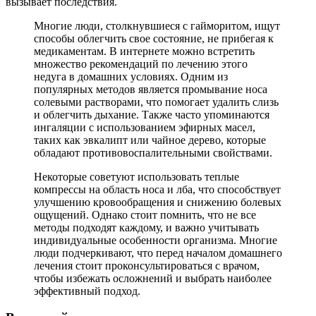
вызывает последствия.
Многие люди, столкнувшиеся с гайморитом, ищут
способы облегчить свое состояние, не прибегая к
медикаментам. В интернете можно встретить
множество рекомендаций по лечению этого
недуга в домашних условиях. Одним из
популярных методов является промывание носа
солевыми растворами, что помогает удалить слизь
и облегчить дыхание. Также часто упоминаются
ингаляции с использованием эфирных масел,
таких как эвкалипт или чайное дерево, которые
обладают противовоспалительными свойствами.
Некоторые советуют использовать теплые
компрессы на область носа и лба, что способствует
улучшению кровообращения и снижению болевых
ощущений. Однако стоит помнить, что не все
методы подходят каждому, и важно учитывать
индивидуальные особенности организма. Многие
люди подчеркивают, что перед началом домашнего
лечения стоит проконсультироваться с врачом,
чтобы избежать осложнений и выбрать наиболее
эффективный подход.