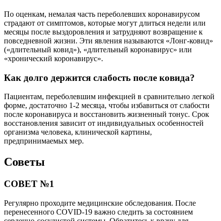
По оценкам, немалая часть переболевших коронавирусом
страдают от симптомов, которые могут длиться недели или
месяцы после выздоровления и затрудняют возвращение к
повседневной жизни. Эти явления называются «Лонг-ковид»
(«длительный ковид»), «длительный коронавирус» или
«хронический коронавирус».
Как долго держится слабость после ковида?
Пациентам, переболевшим инфекцией в сравнительно легкой
форме, достаточно 1-2 месяца, чтобы избавиться от слабости
после коронавируса и восстановить жизненный тонус. Срок
восстановления зависит от индивидуальных особенностей
организма человека, клинической картины,
предпринимаемых мер.
Советы
СОВЕТ №1
Регулярно проходите медицинские обследования. После
перенесенного COVID-19 важно следить за состоянием
сердечно-сосудистой системы. Обратитесь к врачу для