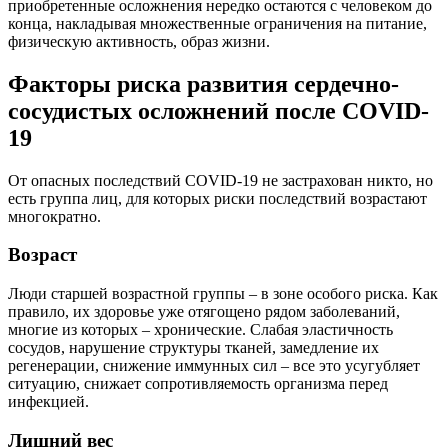
приобретенные осложнения нередко остаются с человеком до
конца, накладывая множественные ограничения на питание,
физическую активность, образ жизни.
Факторы риска развития сердечно-
сосудистых осложнений после COVID-
19
От опасных последствий COVID-19 не застрахован никто, но
есть группа лиц, для которых риски последствий возрастают
многократно.
Возраст
Люди старшей возрастной группы – в зоне особого риска. Как
правило, их здоровье уже отягощено рядом заболеваний,
многие из которых – хронические. Слабая эластичность
сосудов, нарушение структуры тканей, замедление их
регенерации, снижение иммунных сил – все это усугубляет
ситуацию, снижает сопротивляемость организма перед
инфекцией.
Лишний вес