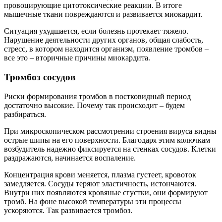
провоцирующие цитотоксические реакции. В итоге
мышечные ткани повреждаются и развивается миокардит.
Ситуация ухудшается, если болезнь протекает тяжело.
Нарушение деятельности других органов, общая слабость,
стресс, в котором находится организм, появление тромбов –
все это – вторичные причины миокардита.
Тромбоз сосудов
Риски формирования тромбов в постковидный период
достаточно высокие. Почему так происходит – будем
разбираться.
При микроскопическом рассмотрении строения вируса видны
острые шипы на его поверхности. Благодаря этим колючкам
возбудитель надежно фиксируется на стенках сосудов. Клетки
раздражаются, начинается воспаление.
Концентрация крови меняется, плазма густеет, кровоток
замедляется. Сосуды теряют эластичность, истончаются.
Внутри них появляются кровяные сгустки, они формируют
тромб. На фоне высокой температуры эти процессы
ускоряются. Так развивается тромбоз.