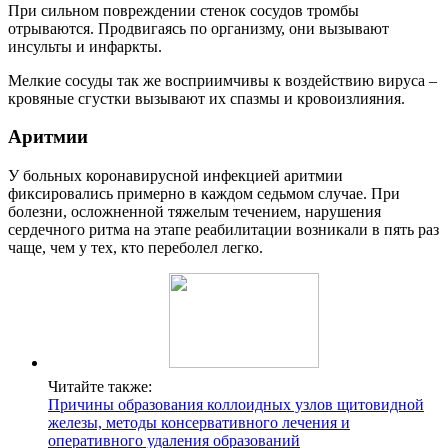
При сильном повреждении стенок сосудов тромбы
отрываются. Продвигаясь по организму, они вызывают
инсульты и инфаркты.
Мелкие сосуды так же восприимчивы к воздействию вируса –
кровяные сгустки вызывают их спазмы и кровоизлияния.
Аритмии
У больных коронавирусной инфекцией аритмии
фиксировались примерно в каждом седьмом случае. При
болезни, осложненной тяжелым течением, нарушения
сердечного ритма на этапе реабилитации возникали в пять раз
чаще, чем у тех, кто переболел легко.
Читайте также:
Причины образования коллоидных узлов щитовидной
железы, методы консервативного лечения и
оперативного удаления образований