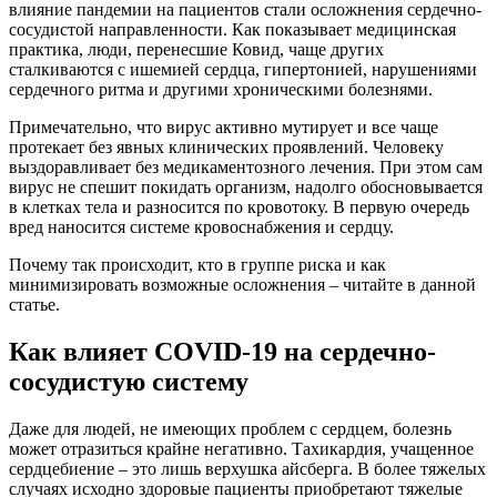
влияние пандемии на пациентов стали осложнения сердечно-
сосудистой направленности. Как показывает медицинская
практика, люди, перенесшие Ковид, чаще других
сталкиваются с ишемией сердца, гипертонией, нарушениями
сердечного ритма и другими хроническими болезнями.
Примечательно, что вирус активно мутирует и все чаще
протекает без явных клинических проявлений. Человеку
выздоравливает без медикаментозного лечения. При этом сам
вирус не спешит покидать организм, надолго обосновывается
в клетках тела и разносится по кровотоку. В первую очередь
вред наносится системе кровоснабжения и сердцу.
Почему так происходит, кто в группе риска и как
минимизировать возможные осложнения – читайте в данной
статье.
Как влияет COVID-19 на сердечно-
сосудистую систему
Даже для людей, не имеющих проблем с сердцем, болезнь
может отразиться крайне негативно. Тахикардия, учащенное
сердцебиение – это лишь верхушка айсберга. В более тяжелых
случаях исходно здоровые пациенты приобретают тяжелые