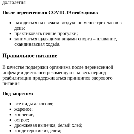
долголетия.
После перенесенного COVID-19 необходимо:
находиться на свежем воздухе не менее трех часов в
день;
практиковать пешие прогулки;
заниматься щадящими видами спорта – плавание,
скандинавская ходьба.
Правильное питание
В качестве поддержки организма после перенесенной
инфекции диетологи рекомендуют на весь период
реабилитации придерживаться принципов здорового
питания.
Под запретом:
все виды алкоголя;
жареное;
копченое;
острое;
дрожжевая выпечка, белый хлеб;
кондитерские изделия;