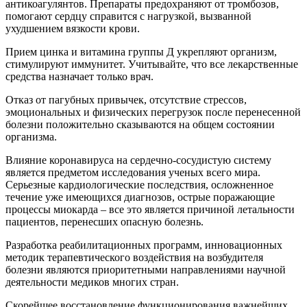
антикоагулянтов. Препараты предохраняют от тромбозов,
помогают сердцу справится с нагрузкой, вызванной
ухудшением вязкости крови.
Прием цинка и витамина группы Д укрепляют организм,
стимулируют иммунитет. Учитывайте, что все лекарственные
средства назначает только врач.
Отказ от пагубных привычек, отсутствие стрессов,
эмоциональных и физических перегрузок после перенесенной
болезни положительно сказываются на общем состоянии
организма.
Влияние коронавируса на сердечно-сосудистую систему
является предметом исследования ученых всего мира.
Серьезные кардиологические последствия, осложненное
течение уже имеющихся диагнозов, острые поражающие
процессы миокарда – все это является причиной летальности
пациентов, перенесших опасную болезнь.
Разработка реабилитационных программ, инновационных
методик терапевтического воздействия на возбудителя
болезни являются приоритетными направлениями научной
деятельности медиков многих стран.
Скорейшее восстановление функционирования важнейших