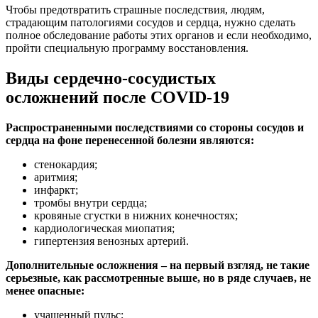
Чтобы предотвратить страшные последствия, людям,
страдающим патологиями сосудов и сердца, нужно сделать
полное обследование работы этих органов и если необходимо,
пройти специальную программу восстановления.
Виды сердечно-сосудистых
осложнений после COVID-19
Распространенными последствиями со стороны сосудов и
сердца на фоне перенесенной болезни являются:
стенокардия;
аритмия;
инфаркт;
тромбы внутри сердца;
кровяные сгустки в нижних конечностях;
кардиологическая миопатия;
гипертензия венозных артерий.
Дополнительные осложнения – на первый взгляд, не такие
серьезные, как рассмотренные выше, но в ряде случаев, не
менее опасные:
учащенный пульс;