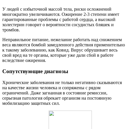
У людей с избыточной массой тела, риски осложнений
многократно увеличиваются. Ожирение 2-3 степени имеет
гарантированные проблемы с работой сердца, а высокий
холестерин говорит о вероятности сосудистых бляшек и
тромбов.
Неправильное питание, нежелание работать над снижением
веса являются бомбой замедленного действия применительно
к такому заболеванию, как Ковид. Вирус обрушивает весь
свой вред на те органы, которые уже дали сбой в работе
вследствие ожирения.
Сопутствующие диагнозы
Хронические заболевания не только негативно сказываются
на качестве жизни человека и сопряжены с рядом
ограничений. Даже загнанная в состояние ремиссии,
серьезная патология обрекает организм на постоянную
мобилизацию защитных сил.