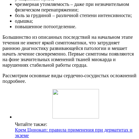
чрезмерная утомляемость – даже при незначительном
физическом перенапряжении;
боль за грудиной – различной степени интенсивности;
одышка;
повышенное потоотделение.
Большинство из описанных последствий на начальном этапе
течения не имеют яркой симптоматики, что затрудняет
раннюю диагностику развивающейся патологии и мешает
начать лечение своевременно. Первые симптомы появляются
на фоне значительных изменений тканей миокарда и
нарушениях стабильной работы сердца.
Рассмотрим основные виды сердечно-сосудистых осложнений
подробнее.
Читайте также:
Крем Цинокап: правила применения при дерматитах и
экземе