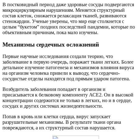
В постковидный период даже здоровые сосуды подвергаются
микроциркулярным нарушениям. Меняется структурный
состав клеток, снижается релаксация тканей, развиваются
стенокардии. Ученые уверены, что мир еще столкнется с
целым “букетом” поздних последствий пандемии, которые по
объективным причинам, пока мало изучены.
Механизмы сердечных осложнений
Первые научные исследования создали теорию, что
заболевание в первую очередь, поражает ткани легких. Более
детальное изучение патогенеза и механизмов влияния вируса
на организм человека привели к выводу, что сердечно-
сосудистые отделы находятся под прямым ударом патогена.
Возбудитель заболевания попадает в организм и
присасывается к белковому компоненту АСЕ2. Он в высокой
концентрации содержится не только в легких, но и в сердце,
сосудах и других системах жизнедеятельности.
Попав в кровь или клетки сердца, вирус запускает
разрушительные механизмы. В результате ткани органа
повреждаются, а их структурный состав нарушается.