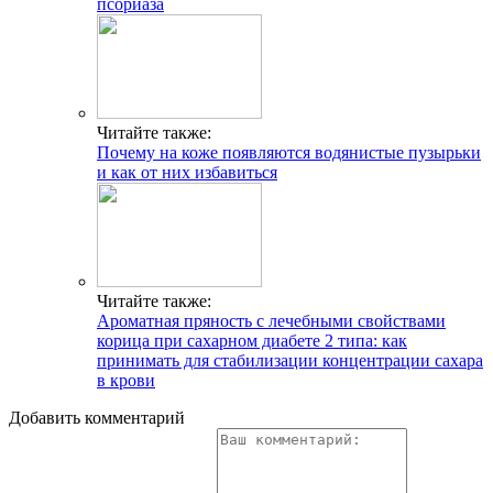
псориаза
Читайте также:
Почему на коже появляются водянистые пузырьки
и как от них избавиться
Читайте также:
Ароматная пряность с лечебными свойствами
корица при сахарном диабете 2 типа: как
принимать для стабилизации концентрации сахара
в крови
Добавить комментарий