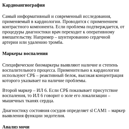
Кардиоангиография
Самый информативный и современный исследования,
применяемый в кардиологии. Проводится с применением
контрастного компонента. Если проблема подтверждается, от
процедуры диагностики врач переходит к оперативному
вмешательству. Например – шунтированию сердечной
артерии или удалению тромба.
Маркеры воспаления
Специфические биомаркеры выявляют наличие и степень
воспалительного процесса. Применительно к кардиологии
используют СРБ – реактивный белок, высокая концентрация
которого указывает на наличие проблемы.
Второй маркер – ИЛ 6. Если СРБ показывает присутствие
воспаления, то ИЛ 6 говорит о золе его локализации –
мышечных тканях сердца.
Диагностику состояния сосудов определяет sl CAM1 – маркер
выявления функции эндотелия.
Анализ мочи