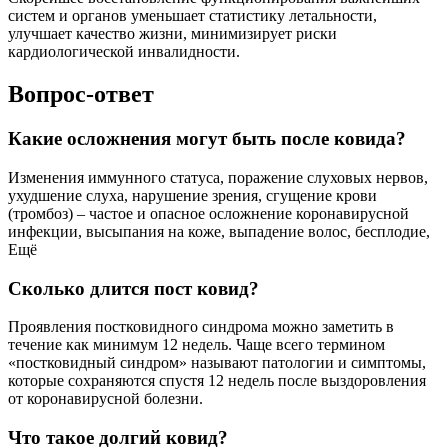
систем и органов уменьшает статистику летальности,
улучшает качество жизни, минимизирует риски
кардиологической инвалидности.
Вопрос-ответ
Какие осложнения могут быть после ковида?
Изменения иммунного статуса, поражение слуховых нервов,
ухудшение слуха, нарушение зрения, сгущение крови
(тромбоз) – частое и опасное осложнение коронавирусной
инфекции, высыпания на коже, выпадение волос, бесплодие,
Ещё
Сколько длится пост ковид?
Проявления постковидного синдрома можно заметить в
течение как минимум 12 недель. Чаще всего термином
«постковидный синдром» называют патологии и симптомы,
которые сохраняются спустя 12 недель после выздоровления
от коронавирусной болезни.
Что такое долгий ковид?