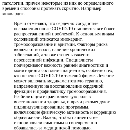
патологии, причем некоторые из них до определенного
времени способны протекать скрытно. Например –
миокардит.
Врачи отмечают, что сердечно-сосудистые
осложнения после COVID-19 становятся все более
распространенной проблемой. К основным видам
осложнений относятся миокардит,
тромбообразование и аритмии. Факторы риска
включают возраст, наличие хронических
заболеваний, а также степень тяжести
перенесенной инфекции. Специалисты
подчеркивают важность ранней диагностики и
мониторинга состояния пациентов, особенно тех,
кто перенес COVID-19 в тяжелой форме. Лечение
может включать медикаментозную терапию,
направленную на восстановление сердечной
функции и профилактику тромбообразования.
Реабилитация играет ключевую роль в
восстановлении здоровья, и врачи рекомендуют
индивидуализированные программы,
включающие физическую активность и коррекцию
образа жизни. Важно, чтобы пациенты не
игнорировали симптомы и своевременно
обращались за медицинской помощью.