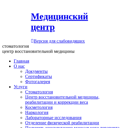
Медицинский
центр
Версия для слабовидящих
стоматология
центр восстановительной медицины
Главная
О нас
Документы
Сертификаты
Фотогалерея
Услуги
Стоматология
Центр восстановительной медицины,
реабилитации и коррекции веса
Косметология
Наркология
Лабораторные исследования
Отделение физической реабилитации
Получить консультацию мануального терапевта