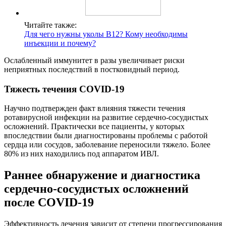
Читайте также:
Для чего нужны уколы В12? Кому необходимы
инъекции и почему?
Ослабленный иммунитет в разы увеличивает риски
неприятных последствий в постковидный период.
Тяжесть течения COVID-19
Научно подтвержден факт влияния тяжести течения
ротавирусной инфекции на развитие сердечно-сосудистых
осложнений. Практически все пациенты, у которых
впоследствии были диагностированы проблемы с работой
сердца или сосудов, заболевание переносили тяжело. Более
80% из них находились под аппаратом ИВЛ.
Раннее обнаружение и диагностика
сердечно-сосудистых осложнений
после COVID-19
Эффективность лечения зависит от степени прогрессирования