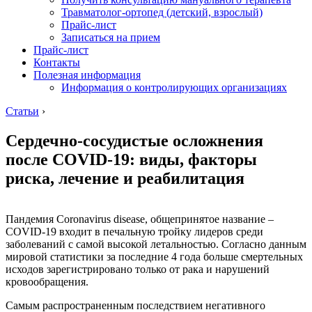
Травматолог-ортопед (детский, взрослый)
Прайс-лист
Записаться на прием
Прайс-лист
Контакты
Полезная информация
Информация о контролирующих организациях
Статьи
›
Сердечно-сосудистые осложнения
после COVID-19: виды, факторы
риска, лечение и реабилитация
Пандемия Coronavirus disease, общепринятое название –
COVID-19 входит в печальную тройку лидеров среди
заболеваний с самой высокой летальностью. Согласно данным
мировой статистики за последние 4 года больше смертельных
исходов зарегистрировано только от рака и нарушений
кровообращения.
Самым распространенным последствием негативного