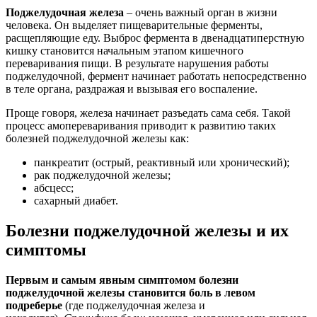
Поджелудочная железа
– очень важный орган в жизни
человека. Он выделяет пищеварительные ферменты,
расщепляющие еду. Выброс фермента в двенадцатиперстную
кишку становится начальным этапом кишечного
переваривания пищи. В результате нарушения работы
поджелудочной, фермент начинает работать непосредственно
в теле органа, раздражая и вызывая его воспаление.
Проще говоря, железа начинает разъедать сама себя. Такой
процесс амопереваривания приводит к развитию таких
болезней поджелудочной железы как:
панкреатит (острый, реактивный или хронический);
рак поджелудочной железы;
абсцесс;
сахарный диабет.
Болезни поджелудочной железы и их
симптомы
Первым и самым явным симптомом болезни
поджелудочной железы становится боль в левом
подреберье
(где поджелудочная железа и