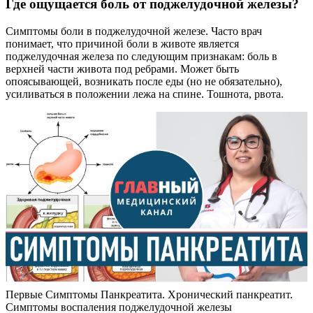
Где ощущается боль от поджелудочной железы?
Симптомы боли в поджелудочной железе. Часто врач
понимает, что причиной боли в животе является
поджелудочная железа по следующим признакам: боль в
верхней части живота под ребрами. Может быть
опоясывающей, возникать после еды (но не обязательно),
усиливаться в положении лежа на спине. Тошнота, рвота.
Первые Симптомы Панкреатита. Хронический панкреатит.
Симптомы воспаления поджелудочной железы