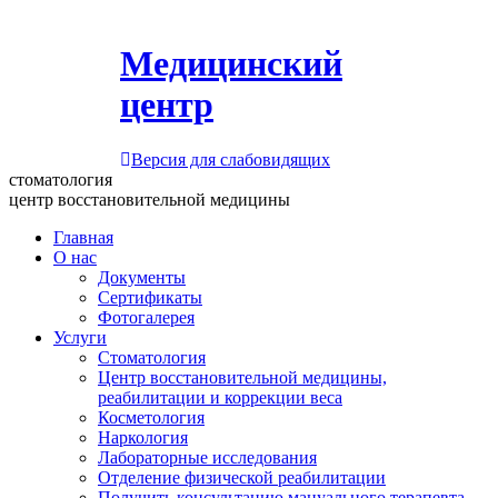
Медицинский
центр
Версия для слабовидящих
стоматология
центр восстановительной медицины
Главная
О нас
Документы
Сертификаты
Фотогалерея
Услуги
Стоматология
Центр восстановительной медицины,
реабилитации и коррекции веса
Косметология
Наркология
Лабораторные исследования
Отделение физической реабилитации
Получить консультацию мануального терапевта