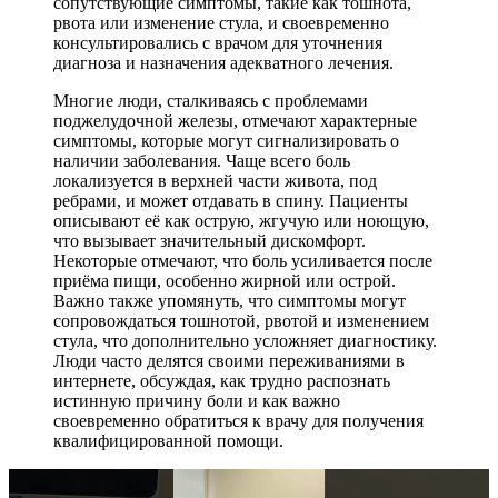
сопутствующие симптомы, такие как тошнота,
рвота или изменение стула, и своевременно
консультировались с врачом для уточнения
диагноза и назначения адекватного лечения.
Многие люди, сталкиваясь с проблемами
поджелудочной железы, отмечают характерные
симптомы, которые могут сигнализировать о
наличии заболевания. Чаще всего боль
локализуется в верхней части живота, под
ребрами, и может отдавать в спину. Пациенты
описывают её как острую, жгучую или ноющую,
что вызывает значительный дискомфорт.
Некоторые отмечают, что боль усиливается после
приёма пищи, особенно жирной или острой.
Важно также упомянуть, что симптомы могут
сопровождаться тошнотой, рвотой и изменением
стула, что дополнительно усложняет диагностику.
Люди часто делятся своими переживаниями в
интернете, обсуждая, как трудно распознать
истинную причину боли и как важно
своевременно обратиться к врачу для получения
квалифицированной помощи.