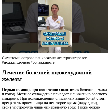
Симптомы острого панкреатита #гастроэнтеролог
#поджелудочная #больвживоте
Лечение болезней поджелудочной
железы
Первая помощь при появлении симптомов болезни
– холод
и голод. Местное охлаждение приведет к снижению болевого
синдрома. При возникновении описанных выше болей стоит
прекратить прием пищи на некоторое время (пару дней),
стоит употреблять лишь минеральную воду. Также можно