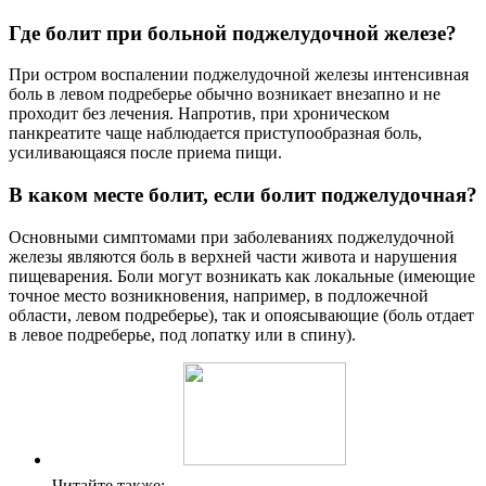
Где болит при больной поджелудочной железе?
При остром воспалении поджелудочной железы интенсивная
боль в левом подреберье обычно возникает внезапно и не
проходит без лечения. Напротив, при хроническом
панкреатите чаще наблюдается приступообразная боль,
усиливающаяся после приема пищи.
В каком месте болит, если болит поджелудочная?
Основными симптомами при заболеваниях поджелудочной
железы являются боль в верхней части живота и нарушения
пищеварения. Боли могут возникать как локальные (имеющие
точное место возникновения, например, в подложечной
области, левом подреберье), так и опоясывающие (боль отдает
в левое подреберье, под лопатку или в спину).
Читайте также: