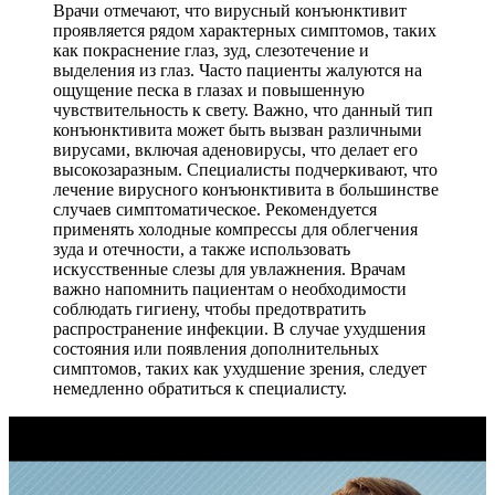
Врачи отмечают, что вирусный конъюнктивит
проявляется рядом характерных симптомов, таких
как покраснение глаз, зуд, слезотечение и
выделения из глаз. Часто пациенты жалуются на
ощущение песка в глазах и повышенную
чувствительность к свету. Важно, что данный тип
конъюнктивита может быть вызван различными
вирусами, включая аденовирусы, что делает его
высокозаразным. Специалисты подчеркивают, что
лечение вирусного конъюнктивита в большинстве
случаев симптоматическое. Рекомендуется
применять холодные компрессы для облегчения
зуда и отечности, а также использовать
искусственные слезы для увлажнения. Врачам
важно напомнить пациентам о необходимости
соблюдать гигиену, чтобы предотвратить
распространение инфекции. В случае ухудшения
состояния или появления дополнительных
симптомов, таких как ухудшение зрения, следует
немедленно обратиться к специалисту.