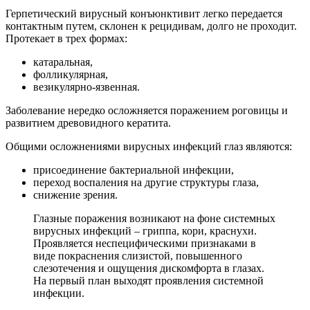
Герпетический вирусный конъюнктивит легко передается
контактным путем, склонен к рецидивам, долго не проходит.
Протекает в трех формах:
катаральная,
фолликулярная,
везикулярно-язвенная.
Заболевание нередко осложняется поражением роговицы и
развитием древовидного кератита.
Общими осложнениями вирусных инфекций глаз являются:
присоединение бактериальной инфекции,
переход воспаления на другие структуры глаза,
снижение зрения.
Глазные поражения возникают на фоне системных
вирусных инфекций – гриппа, кори, краснухи.
Проявляется неспецифическими признаками в
виде покраснения слизистой, повышенного
слезотечения и ощущения дискомфорта в глазах.
На первый план выходят проявления системной
инфекции.