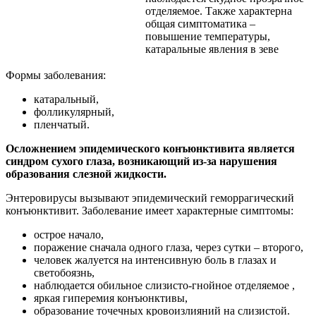
отделяемое. Также характерна
общая симптоматика –
повышение температуры,
катаральные явления в зеве
Формы заболевания:
катаральный,
фолликулярный,
пленчатый.
Осложнением эпидемического конъюнктивита является
синдром сухого глаза, возникающий из-за нарушения
образования слезной жидкости.
Энтеровирусы вызывают эпидемический геморрагический
конъюнктивит. Заболевание имеет характерные симптомы:
острое начало,
поражение сначала одного глаза, через сутки – второго,
человек жалуется на интенсивную боль в глазах и
светобоязнь,
наблюдается обильное слизисто-гнойное отделяемое ,
яркая гиперемия конъюнктивы,
образование точечных кровоизлияний на слизистой.