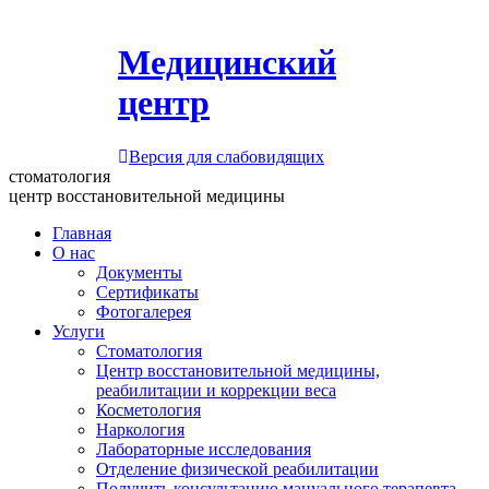
Медицинский
центр
Версия для слабовидящих
стоматология
центр восстановительной медицины
Главная
О нас
Документы
Сертификаты
Фотогалерея
Услуги
Стоматология
Центр восстановительной медицины,
реабилитации и коррекции веса
Косметология
Наркология
Лабораторные исследования
Отделение физической реабилитации
Получить консультацию мануального терапевта