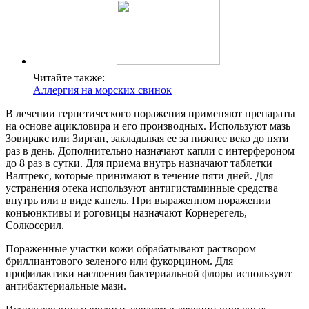
Читайте также:
Аллергия на морских свинок
В лечении герпетического поражения применяют препараты
на основе ацикловира и его производных. Используют мазь
Зовиракс или Зирган, закладывая ее за нижнее веко до пяти
раз в день. Дополнительно назначают капли с интерфероном
до 8 раз в сутки. Для приема внутрь назначают таблетки
Валтрекс, которые принимают в течение пяти дней. Для
устранения отека используют антигистаминные средства
внутрь или в виде капель. При выраженном поражении
конъюнктивы и роговицы назначают Корнерегель,
Солкосерил.
Пораженные участки кожи обрабатывают раствором
бриллиантового зеленого или фукорцином. Для
профилактики наслоения бактериальной флоры используют
антибактериальные мази.