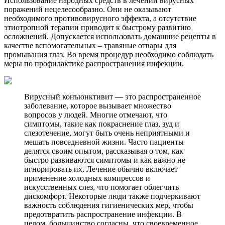
Использование народных средств в лечении вирусных
поражений нецелесообразно. Они не оказывают
необходимого противовирусного эффекта, а отсутствие
этиотропной терапии приводит к быстрому развитию
осложнений. Допускается использовать домашние рецепты в
качестве вспомогательных – травяные отвары для
промывания глаз. Во время процедур необходимо соблюдать
меры по профилактике распространения инфекции.
Вирусный конъюнктивит — это распространенное
заболевание, которое вызывает множество
вопросов у людей. Многие отмечают, что
симптомы, такие как покраснение глаз, зуд и
слезотечение, могут быть очень неприятными и
мешать повседневной жизни. Часто пациенты
делятся своим опытом, рассказывая о том, как
быстро развиваются симптомы и как важно не
игнорировать их. Лечение обычно включает
применение холодных компрессов и
искусственных слез, что помогает облегчить
дискомфорт. Некоторые люди также подчеркивают
важность соблюдения гигиенических мер, чтобы
предотвратить распространение инфекции. В
целом, большинство согласны, что своевременное