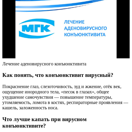
Лечение аденовирусного конъюнктивита
Как понять, что конъюнктивит вирусный?
Покраснение глаз, слезоточивость, зуд и жжение, отёк век,
ощущение инородного тела, «песок в глазах», общее
ухудшение самочувствия — повышение температуры,
утомляемость, ломота в костях, респираторные проявления —
кашель, заложенность носа.
Что лучше капать при вирусном
конъюнктивите?