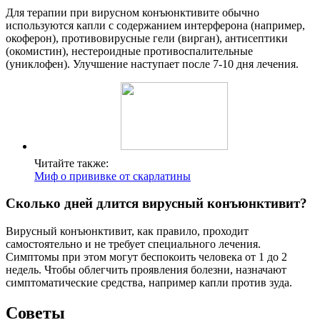
Для терапии при вирусном конъюнктивите обычно
используются капли с содержанием интерферона (например,
окоферон), противовирусные гели (вирган), антисептики
(окомистин), нестероидные противоспалительные
(униклофен). Улучшение наступает после 7-10 дня лечения.
Читайте также:
Миф о прививке от скарлатины
Сколько дней длится вирусный конъюнктивит?
Вирусный конъюнктивит, как правило, проходит
самостоятельно и не требует специального лечения.
Симптомы при этом могут беспокоить человека от 1 до 2
недель. Чтобы облегчить проявления болезни, назначают
симптоматические средства, например капли против зуда.
Советы