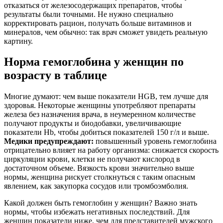
отказаться от железосодержащих препаратов, чтобы
результаты были точными. Не нужно специально
корректировать рацион, получать больше витаминов и
минералов, чем обычно: так врач сможет увидеть реальную
картину.
Норма гемоглобина у женщин по
возрасту в таблице
Многие думают: чем выше показатели HGB, тем лучше для
здоровья. Некоторые женщины употребляют препараты
железа без назначения врача, в неумеренном количестве
получают продукты и биодобавки, увеличивающие
показатели Hb, чтобы добиться показателей 150 г/л и выше.
Медики предупреждают:
повышенный уровень гемоглобина
отрицательно влияет на работу организма: снижается скорость
циркуляции крови, клетки не получают кислород в
достаточном объеме. Вязкость крови значительно выше
нормы, женщина рискует столкнуться с таким опасным
явлением, как закупорка сосудов или тромбоэмболия.
Какой должен быть гемоглобин у женщин? Важно знать
нормы, чтобы избежать негативных последствий. Для
женщин показатели ниже, чем для представителей мужского