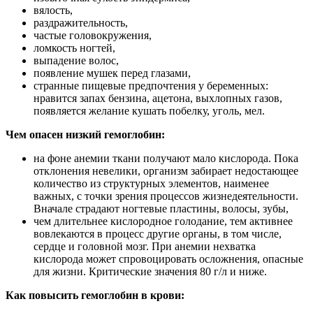
вялость,
раздражительность,
частые головокружения,
ломкость ногтей,
выпадение волос,
появление мушек перед глазами,
странные пищевые предпочтения у беременных:
нравится запах бензина, ацетона, выхлопных газов,
появляется желание кушать побелку, уголь, мел.
Чем опасен низкий гемоглобин:
на фоне анемии ткани получают мало кислорода. Пока
отклонения невелики, организм забирает недостающее
количество из структурных элементов, наименее
важных, с точки зрения процессов жизнедеятельности.
Вначале страдают ногтевые пластины, волосы, зубы,
чем длительнее кислородное голодание, тем активнее
вовлекаются в процесс другие органы, в том числе,
сердце и головной мозг. При анемии нехватка
кислорода может спровоцировать осложнения, опасные
для жизни. Критические значения 80 г/л и ниже.
Как повысить гемоглобин в крови: