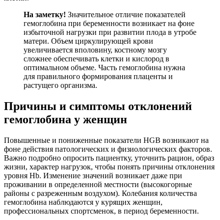
На заметку!
Значительное отличие показателей
гемоглобина при беременности возникает на фоне
избыточной нагрузки при развитии плода в утробе
матери. Объем циркулирующей крови
увеличивается вполовину, костному мозгу
сложнее обеспечивать клетки и кислород в
оптимальном объеме. Часть гемоглобина нужна
для правильного формирования плаценты и
растущего организма.
Причины и симптомы отклонений
гемоглобина у женщин
Повышенные и пониженные показатели HGB возникают на
фоне действия патологических и физиологических факторов.
Важно подробно опросить пациентку, уточнить рацион, образ
жизни, характер нагрузок, чтобы понять причины отклонения
уровня Hb. Изменение значений возникает даже при
проживании в определенной местности (высокогорные
районы с разреженным воздухом). Колебания количества
гемоглобина наблюдаются у курящих женщин,
профессиональных спортсменок, в период беременности.