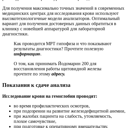
Для получения максимально точных значений в современных
медицинских центрах для исследования крови используют
высокотехнологичные модели анализаторов. Оптимальный
вариант для получения достоверных данных обратиться в
клинику с новейшей аппаратурой для лабораторной
диагностики.
Как проводится МРТ гипофиза и что показывают
результаты диагностики? Прочтите полезную
информацию
.
О том, как принимать Йодомарин 200 для
восстановления работы щитовидной железы
прочтите по этому
адресу.
Показания к сдаче анализа
Исследование крови на гемоглобин проводят:
во время профилактических осмотров,
при подозрении на развитие железодефицитной анемии,
при жалобах пациента на слабость, утомляемость,
плохое самочувствие,
при подготовке к оперативному вмешательству,