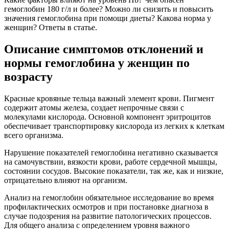
гемоглобин 180 г/л и более? Можно ли снизить и повысить
значения гемоглобина при помощи диеты? Какова норма у
женщин? Ответы в статье.
Описание симптомов отклонений и
нормы гемоглобина у женщин по
возрасту
Красные кровяные тельца важный элемент крови. Пигмент
содержит атомы железа, создает непрочные связи с
молекулами кислорода. Основной компонент эритроцитов
обеспечивает транспортировку кислорода из легких к клеткам
всего организма.
Нарушение показателей гемоглобина негативно сказывается
на самочувствии, вязкости крови, работе сердечной мышцы,
состоянии сосудов. Высокие показатели, так же, как и низкие,
отрицательно влияют на организм.
Анализ на гемоглобин обязательное исследование во время
профилактических осмотров и при постановке диагноза в
случае подозрения на развитие патологических процессов.
Для общего анализа с определением уровня важного