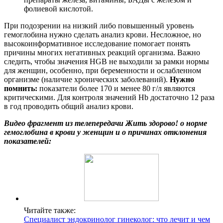
фолиевой кислотой.
При подозрении на низкий либо повышенный уровень
гемоглобина нужно сделать анализ крови. Несложное, но
высокоинформативное исследование помогает понять
причины многих негативных реакций организма. Важно
следить, чтобы значения HGB не выходили за рамки нормы
для женщин, особенно, при беременности и ослабленном
организме (наличие хронических заболеваний).
Нужно
помнить:
показатели более 170 и менее 80 г/л являются
критическими. Для контроля значений Hb достаточно 12 раза
в год проводить общий анализ крови.
Видео фрагмент из телепередачи Жить здорово! о норме
гемоглобина в крови у женщин и о причинах отклонения
показателей:
Читайте также:
Специалист эндокринолог гинеколог: что лечит и чем