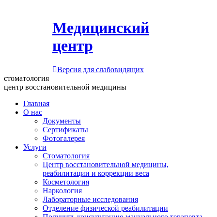
Медицинский
центр
Версия для слабовидящих
стоматология
центр восстановительной медицины
Главная
О нас
Документы
Сертификаты
Фотогалерея
Услуги
Стоматология
Центр восстановительной медицины,
реабилитации и коррекции веса
Косметология
Наркология
Лабораторные исследования
Отделение физической реабилитации
Получить консультацию мануального терапевта