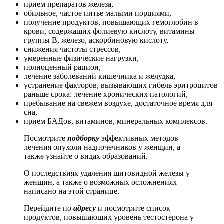
прием препаратов железа,
обильное, частое питье малыми порциями,
получение продуктов, повышающих гемоглобин в
крови, содержащих фолиевую кислоту, витамины
группы В, железо, аскорбиновую кислоту,
снижения частоты стрессов,
умеренные физические нагрузки,
полноценный рацион,
лечение заболеваний кишечника и желудка,
устранение факторов, вызывающих гибель эритроцитов
раньше срока: лечение хронических патологий,
пребывание на свежем воздухе, достаточное время для
сна,
прием БАДов, витаминов, минеральных комплексов.
Посмотрите
подборку
эффективных методов
лечения опухоли надпочечников у женщин, а
также узнайте о видах образований.
О последствиях удаления щитовидной железы у
женщин, а также о возможных осложнениях
написано на этой странице.
Перейдите по
адресу
и посмотрите список
продуктов, повышающих уровень тестостерона у