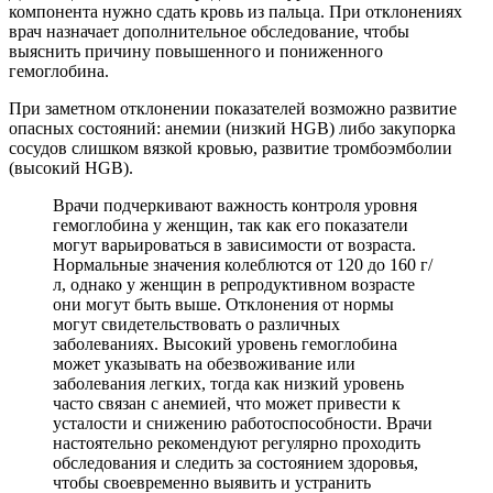
компонента нужно сдать кровь из пальца. При отклонениях
врач назначает дополнительное обследование, чтобы
выяснить причину повышенного и пониженного
гемоглобина.
При заметном отклонении показателей возможно развитие
опасных состояний: анемии (низкий HGB) либо закупорка
сосудов слишком вязкой кровью, развитие тромбоэмболии
(высокий HGB).
Врачи подчеркивают важность контроля уровня
гемоглобина у женщин, так как его показатели
могут варьироваться в зависимости от возраста.
Нормальные значения колеблются от 120 до 160 г/
л, однако у женщин в репродуктивном возрасте
они могут быть выше. Отклонения от нормы
могут свидетельствовать о различных
заболеваниях. Высокий уровень гемоглобина
может указывать на обезвоживание или
заболевания легких, тогда как низкий уровень
часто связан с анемией, что может привести к
усталости и снижению работоспособности. Врачи
настоятельно рекомендуют регулярно проходить
обследования и следить за состоянием здоровья,
чтобы своевременно выявить и устранить