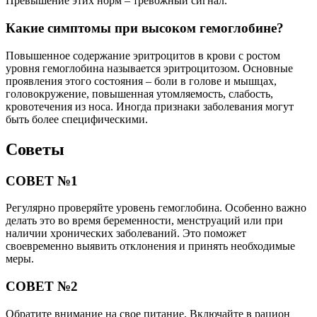
Превышение этих норм – тревожный сигнал.
Какие симптомы при высоком гемоглобине?
Повышенное содержание эритроцитов в крови с ростом
уровня гемоглобина называется эритроцитозом. Основные
проявления этого состояния – боли в голове и мышцах,
головокружение, повышенная утомляемость, слабость,
кровотечения из носа. Иногда признаки заболевания могут
быть более специфическими.
Советы
СОВЕТ №1
Регулярно проверяйте уровень гемоглобина. Особенно важно
делать это во время беременности, менструаций или при
наличии хронических заболеваний. Это поможет
своевременно выявить отклонения и принять необходимые
меры.
СОВЕТ №2
Обратите внимание на свое питание. Включайте в рацион