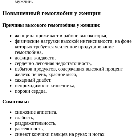
мужчин.
Повышенный гемоглобин у женщин
Причины высокого гемоглобина у женщин:
женщина проживает в районе высокогорья,
физические нагрузки высокой интенсивности, на фоне
которых требуется усиленное продуцирование
гемоглобина,
дефицит жидкости,
сердечно-легочная недостаточность,
избыток продуктов, содержащих высокий процент
железа: печень, красное мясо,
сахарный диабет,
непроходимость кишечника,
пороки сердца.
Симптомы:
снижение аппетита,
слабость,
раздражительность,
рассеянность,
синеют кончики пальцев на руках и ногах.