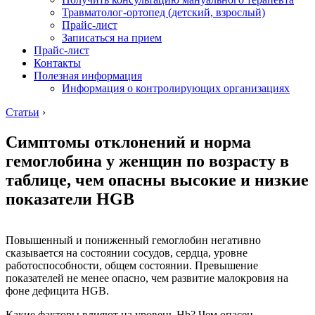
Травматолог-ортопед (детский, взрослый)
Прайс-лист
Записаться на прием
Прайс-лист
Контакты
Полезная информация
Информация о контролирующих организациях
Статьи
›
Симптомы отклонений и норма
гемоглобина у женщин по возрасту в
таблице, чем опасны высокие и низкие
показатели HGB
Повышенный и пониженный гемоглобин негативно
сказывается на состоянии сосудов, сердца, уровне
работоспособности, общем состоянии. Превышение
показателей не менее опасно, чем развитие малокровия на
фоне дефицита HGB.
Какие факторы влияют на уровень Hb? Чем опасен