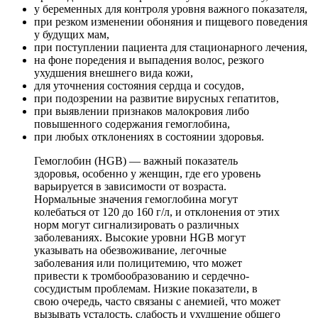
у беременных для контроля уровня важного показателя,
при резком изменении обоняния и пищевого поведения
у будущих мам,
при поступлении пациента для стационарного лечения,
на фоне поредения и выпадения волос, резкого
ухудшения внешнего вида кожи,
для уточнения состояния сердца и сосудов,
при подозрении на развитие вирусных гепатитов,
при выявлении признаков малокровия либо
повышенного содержания гемоглобина,
при любых отклонениях в состоянии здоровья.
Гемоглобин (HGB) — важный показатель
здоровья, особенно у женщин, где его уровень
варьируется в зависимости от возраста.
Нормальные значения гемоглобина могут
колебаться от 120 до 160 г/л, и отклонения от этих
норм могут сигнализировать о различных
заболеваниях. Высокие уровни HGB могут
указывать на обезвоживание, легочные
заболевания или полицитемию, что может
привести к тромбообразованию и сердечно-
сосудистым проблемам. Низкие показатели, в
свою очередь, часто связаны с анемией, что может
вызывать усталость, слабость и ухудшение общего