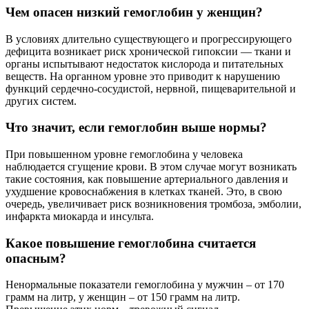
Чем опасен низкий гемоглобин у женщин?
В условиях длительно существующего и прогрессирующего
дефицита возникает риск хронической гипоксии — ткани и
органы испытывают недостаток кислорода и питательных
веществ. На органном уровне это приводит к нарушению
функций сердечно-сосудистой, нервной, пищеварительной и
других систем.
Что значит, если гемоглобин выше нормы?
При повышенном уровне гемоглобина у человека
наблюдается сгущение крови. В этом случае могут возникать
такие состояния, как повышение артериального давления и
ухудшение кровоснабжения в клетках тканей. Это, в свою
очередь, увеличивает риск возникновения тромбоза, эмболии,
инфаркта миокарда и инсульта.
Какое повышение гемоглобина считается
опасным?
Ненормальные показатели гемоглобина у мужчин – от 170
грамм на литр, у женщин – от 150 грамм на литр.