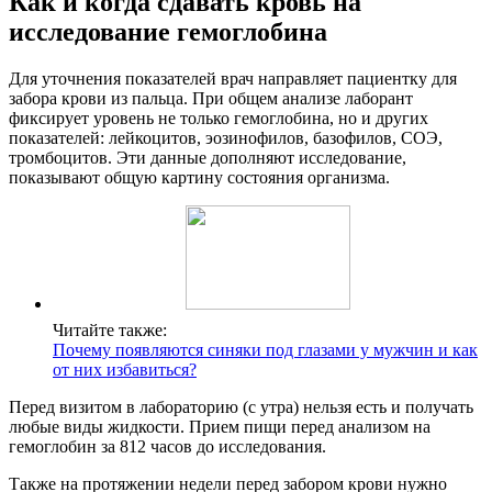
Как и когда сдавать кровь на
исследование гемоглобина
Для уточнения показателей врач направляет пациентку для
забора крови из пальца. При общем анализе лаборант
фиксирует уровень не только гемоглобина, но и других
показателей: лейкоцитов, эозинофилов, базофилов, СОЭ,
тромбоцитов. Эти данные дополняют исследование,
показывают общую картину состояния организма.
Читайте также:
Почему появляются синяки под глазами у мужчин и как
от них избавиться?
Перед визитом в лабораторию (с утра) нельзя есть и получать
любые виды жидкости. Прием пищи перед анализом на
гемоглобин за 812 часов до исследования.
Также на протяжении недели перед забором крови нужно