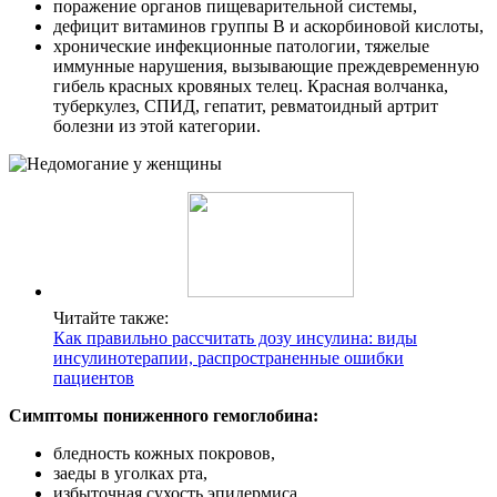
поражение органов пищеварительной системы,
дефицит витаминов группы В и аскорбиновой кислоты,
хронические инфекционные патологии, тяжелые
иммунные нарушения, вызывающие преждевременную
гибель красных кровяных телец. Красная волчанка,
туберкулез, СПИД, гепатит, ревматоидный артрит
болезни из этой категории.
Читайте также:
Как правильно рассчитать дозу инсулина: виды
инсулинотерапии, распространенные ошибки
пациентов
Симптомы пониженного гемоглобина:
бледность кожных покровов,
заеды в уголках рта,
избыточная сухость эпидермиса,