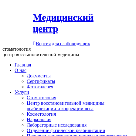
Медицинский
центр
Версия для слабовидящих
стоматология
центр восстановительной медицины
Главная
О нас
Документы
Сертификаты
Фотогалерея
Услуги
Стоматология
Центр восстановительной медицины,
реабилитации и коррекции веса
Косметология
Наркология
Лабораторные исследования
Отделение физической реабилитации
Получить консультацию мануального терапевта