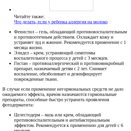
Читайте также:
Что делать, если у ребенка аллергия на молоко
Фенистил – гель, обладающий противовоспалительным
и противоотечным действием. Охлаждает кожу и
устраняет зуд и жжение. Рекомендуется применение с 1
месяца жизни.
Элидел – крем, устраняющий симптомы
воспалительного процесса у детей с 3 месяцев.
Гистан – противоаллергический и противомикробный
препарат, назначаемый детям с 2 лет. Снимает
воспаление, обезболивает и дезинфицирует
поврежденные ткани.
В случае если применение негормональных средств не дало
ожидаемого эффекта, врачом назначаются гормональные
препараты, способные быстро устранить проявления
фотодерматита:
Целестодерм – мазь или крем, обладающий
противовоспалительным и антибактериальным
эффектом. Рекомендуется к применению для детей с 6
месяцев.