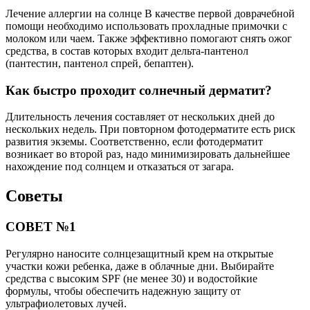
Лечение аллергии на солнце В качестве первой доврачебной
помощи необходимо использовать прохладные примочки с
молоком или чаем. Также эффективно помогают снять ожог
средства, в состав которых входит дельта-пантенол
(пантестин, пантенол спрей, бепаптен).
Как быстро проходит солнечный дерматит?
Длительность лечения составляет от нескольких дней до
нескольких недель. При повторном фотодерматите есть риск
развития экземы. Соответственно, если фотодерматит
возникает во второй раз, надо минимизировать дальнейшее
нахождение под солнцем и отказаться от загара.
Советы
СОВЕТ №1
Регулярно наносите солнцезащитный крем на открытые
участки кожи ребенка, даже в облачные дни. Выбирайте
средства с высоким SPF (не менее 30) и водостойкие
формулы, чтобы обеспечить надежную защиту от
ультрафиолетовых лучей.