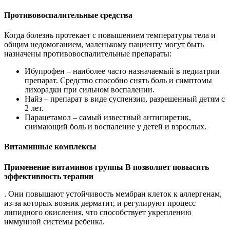
Противовоспалительные средства
Когда болезнь протекает с повышением температуры тела и
общим недомоганием, маленькому пациенту могут быть
назначены противовоспалительные препараты:
Ибупрофен – наиболее часто назначаемый в педиатрии
препарат. Средство способно снять боль и симптомы
лихорадки при сильном воспалении.
Найз – препарат в виде суспензии, разрешенный детям с
2 лет.
Парацетамол – самый известный антипиретик,
снимающий боль и воспаление у детей и взрослых.
Витаминные комплексы
Применение витаминов группы B позволяет повысить
эффективность терапии
. Они повышают устойчивость мембран клеток к аллергенам,
из-за которых возник дерматит, и регулируют процесс
липидного окисления, что способствует укреплению
иммунной системы ребенка.