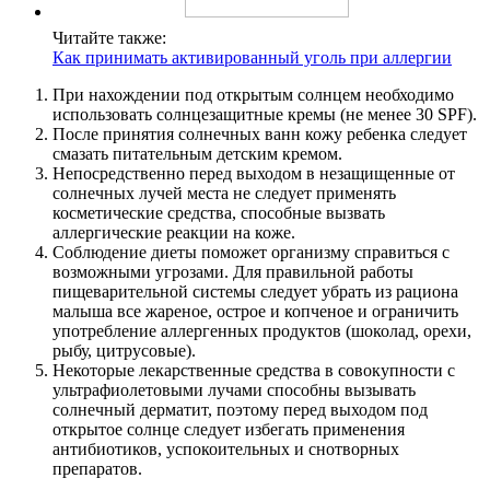
Читайте также:
Как принимать активированный уголь при аллергии
При нахождении под открытым солнцем необходимо
использовать солнцезащитные кремы (не менее 30 SPF).
После принятия солнечных ванн кожу ребенка следует
смазать питательным детским кремом.
Непосредственно перед выходом в незащищенные от
солнечных лучей места не следует применять
косметические средства, способные вызвать
аллергические реакции на коже.
Соблюдение диеты поможет организму справиться с
возможными угрозами. Для правильной работы
пищеварительной системы следует убрать из рациона
малыша все жареное, острое и копченое и ограничить
употребление аллергенных продуктов (шоколад, орехи,
рыбу, цитрусовые).
Некоторые лекарственные средства в совокупности с
ультрафиолетовыми лучами способны вызывать
солнечный дерматит, поэтому перед выходом под
открытое солнце следует избегать применения
антибиотиков, успокоительных и снотворных
препаратов.