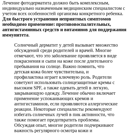
Лечение фотодерматита должно быть комплексным,
индивидуально назначенным медицинским специалистом с
учетом всех особенностей организма конкретного ребенка.
Для быстрого устранения неприятных симптомов
необходимо применение: противовоспалительных,
антигистаминных средств и витаминов для поддержания
иммунитета
.
Солнечный дерматит у детей вызывает множество
обсуждений среди родителей и врачей. Многие
отмечают, что это заболевание проявляется в виде
покраснения и сыпи на коже после длительного
пребывания на солнце. Важно помнить, что
детская кожа более чувствительна, и
профилактика играет ключевую роль. Родители
советуют использовать солнцезащитные кремы с
высоким SPF, а также одевать детей в легкую,
закрывающую одежду. Лечение обычно включает
применение успокаивающих кремов и
антигистаминов, если проявляются аллергические
реакции. Некоторые специалисты рекомендуют
избегать солнечных лучей в пик активности, что
также помогает предотвратить проблемы.
Обсуждая опыт, многие родители подчеркивают
важность регулярного осмотра кожи и