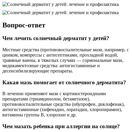
Вопрос-ответ
Чем лечить солнечный дерматит у детей?
Местные средства (противовоспалительные мази, например, с
цинком, компрессы с антисептиками, прохладной водой,
травяные ванны, в тяжелых случаях — гормональные мази,
медикаментозные средства: антигистаминные и
десенсибилизирующие препараты.
Какая мазь помогает от солнечного дерматита?
В лечении применяют мази с кортикостероидными
препаратами (триамцинолон, бетаметазон),
противовоспалительные средства (ибупрофен, диклофенак),
антигистаминные (хифенадин, лоратадин, хлоропирамин),
витамины группы В, хлорохин и др.
Чем мазать ребенка при аллергии на солнце?