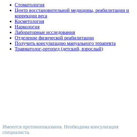
Стоматология
Центр восстановительной медицины, реабилитации и
коррекции веса
Косметология
Наркология
Лабораторные исследования
Отделение физической реабилитации
Получить консультацию мануального терапевта
Травматолог-ортопед (детский, взрослый)
Имеются противопоказания. Необходима консультация
специалиста.