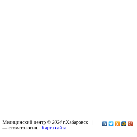
Медицинский центр ©
2024
г.Хабаровск |
—
стоматология
. |
Карта сайта