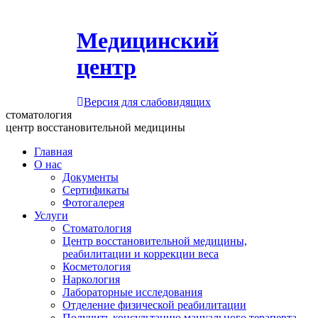
Медицинский
центр
Версия для слабовидящих
стоматология
центр восстановительной медицины
Главная
О нас
Документы
Сертификаты
Фотогалерея
Услуги
Стоматология
Центр восстановительной медицины,
реабилитации и коррекции веса
Косметология
Наркология
Лабораторные исследования
Отделение физической реабилитации
Получить консультацию мануального терапевта