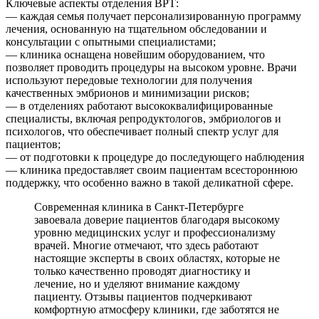
Ключевые аспекты отделения ВРТ:
— каждая семья получает персонализированную программу
лечения, основанную на тщательном обследовании и
консультации с опытными специалистами;
— клиника оснащена новейшим оборудованием, что
позволяет проводить процедуры на высоком уровне. Врачи
используют передовые технологии для получения
качественных эмбрионов и минимизации рисков;
— в отделениях работают высококвалифицированные
специалисты, включая репродуктологов, эмбриологов и
психологов, что обеспечивает полный спектр услуг для
пациентов;
— от подготовки к процедуре до последующего наблюдения
— клиника предоставляет своим пациентам всестороннюю
поддержку, что особенно важно в такой деликатной сфере.
Современная клиника в Санкт-Петербурге
завоевала доверие пациентов благодаря высокому
уровню медицинских услуг и профессионализму
врачей. Многие отмечают, что здесь работают
настоящие эксперты в своих областях, которые не
только качественно проводят диагностику и
лечение, но и уделяют внимание каждому
пациенту. Отзывы пациентов подчеркивают
комфортную атмосферу клиники, где заботятся не