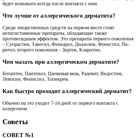
будет возникать всегда после контакта с ним.
Что лучше от аллергического дерматита?
Среди лекарственных средств на первом месте стоят
антигистаминные препараты, обладающие также
противозудным эффектом. Это препараты первого поколения
– Супрастин, Тавегил, Фенкарол, Диазолин, Фенистил, Пе-
ритол, второго поколения – Зиртек, Кларитин.
Чем мазать при аллергическом дерматите?
Бепантен, Пантенол, Цинковая мазь, Радевит, Видестим,
Левосин, Фенистил, Топикрем.
Как быстро проходит аллергический дерматит?
Обычно на это уходит 7-14 дней от первого контакта с
аллергеном.
Советы
СОВЕТ №1