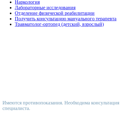
Наркология
Лабораторные исследования
Отделение физической реабилитации
Получить консультацию мануального терапевта
Травматолог-ортопед (детский, взрослый)
Имеются противопоказания. Необходима консультация
специалиста.