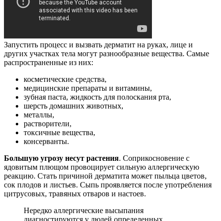
Запустить процесс и вызвать дерматит на руках, лице и
других участках тела могут разнообразные вещества. Самые
распространенные из них:
косметические средства,
медицинские препараты и витамины,
зубная паста, жидкость для полоскания рта,
шерсть домашних животных,
металлы,
растворители,
токсичные вещества,
консерванты.
Большую угрозу несут растения
. Соприкосновение с
ядовитым плющом провоцирует сильную аллергическую
реакцию. Стать причиной дерматита может пыльца цветов,
сок плодов и листьев. Сыпь проявляется после употребления
цитрусовых, травяных отваров и настоев.
Нередко аллергические высыпания
диагностируются у людей определенных