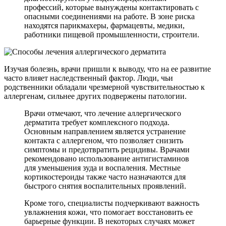
профессий, которые вынуждены контактировать с
опасными соединениями на работе. В зоне риска
находятся парикмахеры, фармацевты, медики,
работники пищевой промышленности, строители.
Изучая болезнь, врачи пришли к выводу, что на ее развитие
часто влияет наследственный фактор. Люди, чьи
родственники обладали чрезмерной чувствительностью к
аллергенам, сильнее других подвержены патологии.
Врачи отмечают, что лечение аллергического
дерматита требует комплексного подхода.
Основным направлением является устранение
контакта с аллергеном, что позволяет снизить
симптомы и предотвратить рецидивы. Врачами
рекомендовано использование антигистаминов
для уменьшения зуда и воспаления. Местные
кортикостероиды также часто назначаются для
быстрого снятия воспалительных проявлений.
Кроме того, специалисты подчеркивают важность
увлажнения кожи, что помогает восстановить ее
барьерные функции. В некоторых случаях может