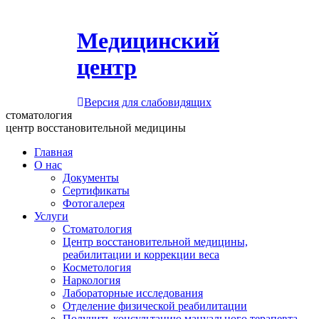
Медицинский
центр
Версия для слабовидящих
стоматология
центр восстановительной медицины
Главная
О нас
Документы
Сертификаты
Фотогалерея
Услуги
Стоматология
Центр восстановительной медицины,
реабилитации и коррекции веса
Косметология
Наркология
Лабораторные исследования
Отделение физической реабилитации
Получить консультацию мануального терапевта