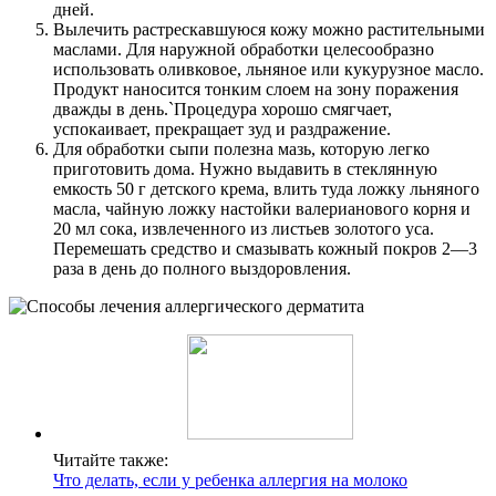
дней.
Вылечить растрескавшуюся кожу можно растительными
маслами. Для наружной обработки целесообразно
использовать оливковое, льняное или кукурузное масло.
Продукт наносится тонким слоем на зону поражения
дважды в день.`Процедура хорошо смягчает,
успокаивает, прекращает зуд и раздражение.
Для обработки сыпи полезна мазь, которую легко
приготовить дома. Нужно выдавить в стеклянную
емкость 50 г детского крема, влить туда ложку льняного
масла, чайную ложку настойки валерианового корня и
20 мл сока, извлеченного из листьев золотого уса.
Перемешать средство и смазывать кожный покров 2—3
раза в день до полного выздоровления.
Читайте также:
Что делать, если у ребенка аллергия на молоко