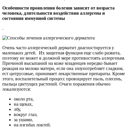
Особенности проявления болезни зависят от возраста
человека, длительности воздействия аллергена и
состояния иммунной системы
.
Очень часто аллергический дерматит диагностируется у
маленьких детей. Их защитная функция еще слабо развита,
поэтому не может в должной мере противостоять аллергенам.
Причиной высыпаний на коже младенцев нередко бывает
реакция на молоко матери, если она злоупотребляет сладким,
ест цитрусовые, принимает лекарственные препараты. Кроме
этого, воспалительный процесс провоцирует пыль, плесень,
пыльца цветущих растений. Очаги поражения обычно
локализуются:
около рта,
на щеках,
лбу,
вокруг глаз,
за ушами,
на изгибах локтей.