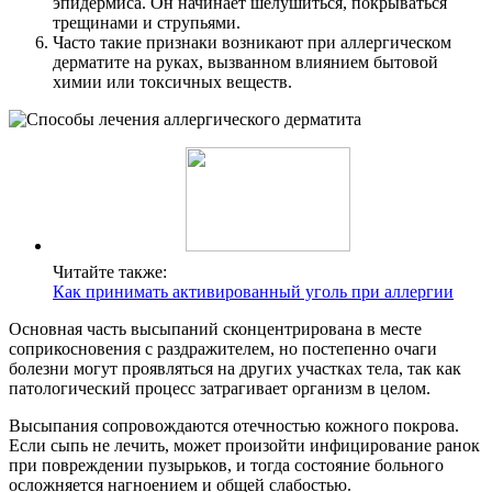
эпидермиса. Он начинает шелушиться, покрываться
трещинами и струпьями.
Часто такие признаки возникают при аллергическом
дерматите на руках, вызванном влиянием бытовой
химии или токсичных веществ.
Читайте также:
Как принимать активированный уголь при аллергии
Основная часть высыпаний сконцентрирована в месте
соприкосновения с раздражителем, но постепенно очаги
болезни могут проявляться на других участках тела, так как
патологический процесс затрагивает организм в целом.
Высыпания сопровождаются отечностью кожного покрова.
Если сыпь не лечить, может произойти инфицирование ранок
при повреждении пузырьков, и тогда состояние больного
осложняется нагноением и общей слабостью.