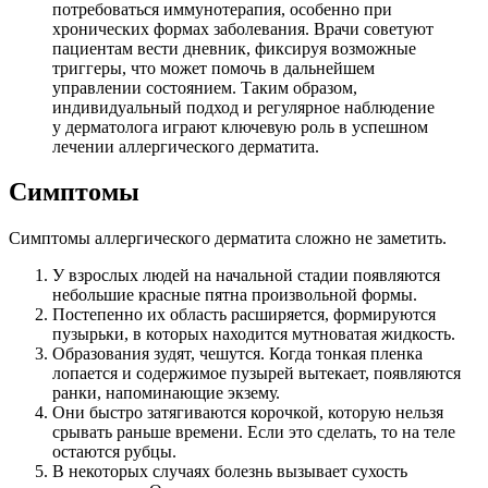
потребоваться иммунотерапия, особенно при
хронических формах заболевания. Врачи советуют
пациентам вести дневник, фиксируя возможные
триггеры, что может помочь в дальнейшем
управлении состоянием. Таким образом,
индивидуальный подход и регулярное наблюдение
у дерматолога играют ключевую роль в успешном
лечении аллергического дерматита.
Симптомы
Симптомы аллергического дерматита сложно не заметить.
У взрослых людей на начальной стадии появляются
небольшие красные пятна произвольной формы.
Постепенно их область расширяется, формируются
пузырьки, в которых находится мутноватая жидкость.
Образования зудят, чешутся. Когда тонкая пленка
лопается и содержимое пузырей вытекает, появляются
ранки, напоминающие экзему.
Они быстро затягиваются корочкой, которую нельзя
срывать раньше времени. Если это сделать, то на теле
остаются рубцы.
В некоторых случаях болезнь вызывает сухость