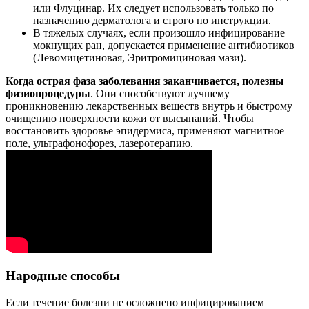
или Флуцинар. Их следует использовать только по
назначению дерматолога и строго по инструкции.
В тяжелых случаях, если произошло инфицирование
мокнущих ран, допускается применение антибиотиков
(Левомицетиновая, Эритромициновая мази).
Когда острая фаза заболевания заканчивается, полезны
физиопроцедуры
. Они способствуют лучшему
проникновению лекарственных веществ внутрь и быстрому
очищению поверхности кожи от высыпаний. Чтобы
восстановить здоровье эпидермиса, применяют магнитное
поле, ультрафонофорез, лазеротерапию.
Народные способы
Если течение болезни не осложнено инфицированием