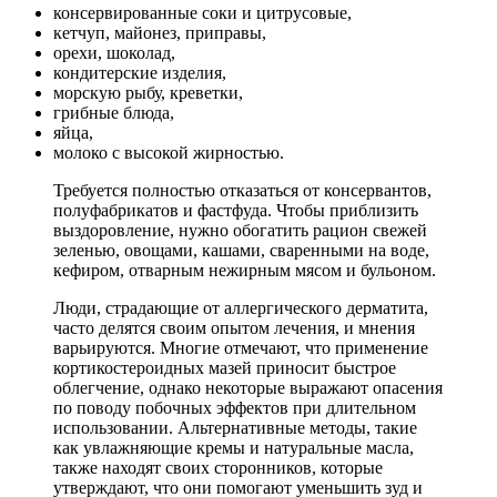
консервированные соки и цитрусовые,
кетчуп, майонез, приправы,
орехи, шоколад,
кондитерские изделия,
морскую рыбу, креветки,
грибные блюда,
яйца,
молоко с высокой жирностью.
Требуется полностью отказаться от консервантов,
полуфабрикатов и фастфуда. Чтобы приблизить
выздоровление, нужно обогатить рацион свежей
зеленью, овощами, кашами, сваренными на воде,
кефиром, отварным нежирным мясом и бульоном.
Люди, страдающие от аллергического дерматита,
часто делятся своим опытом лечения, и мнения
варьируются. Многие отмечают, что применение
кортикостероидных мазей приносит быстрое
облегчение, однако некоторые выражают опасения
по поводу побочных эффектов при длительном
использовании. Альтернативные методы, такие
как увлажняющие кремы и натуральные масла,
также находят своих сторонников, которые
утверждают, что они помогают уменьшить зуд и