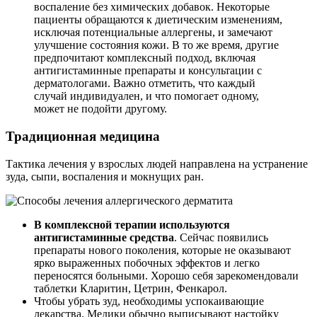
воспаление без химических добавок. Некоторые
пациенты обращаются к диетическим изменениям,
исключая потенциальные аллергены, и замечают
улучшение состояния кожи. В то же время, другие
предпочитают комплексный подход, включая
антигистаминные препараты и консультации с
дерматологами. Важно отметить, что каждый
случай индивидуален, и что помогает одному,
может не подойти другому.
Традиционная медицина
Тактика лечения у взрослых людей направлена на устранение
зуда, сыпи, воспаления и мокнущих ран.
В комплексной терапии используются
антигистаминные средства
. Сейчас появились
препараты нового поколения, которые не оказывают
ярко выраженных побочных эффектов и легко
переносятся больными. Хорошо себя зарекомендовали
таблетки Кларитин, Цетрин, Фенкарол.
Чтобы убрать зуд, необходимы успокаивающие
лекарства. Медики обычно выписывают настойку