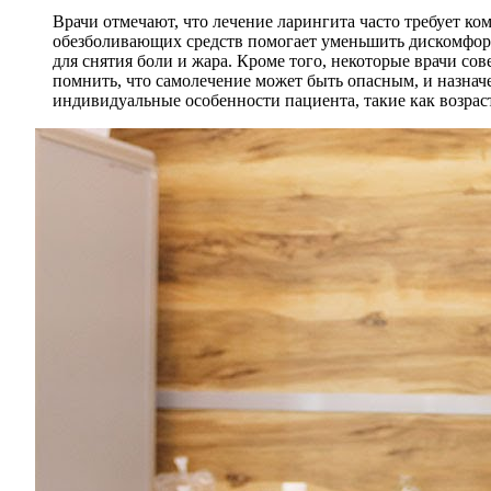
Врачи отмечают, что лечение ларингита часто требует к
обезболивающих средств помогает уменьшить дискомфорт
для снятия боли и жара. Кроме того, некоторые врачи с
помнить, что самолечение может быть опасным, и назна
индивидуальные особенности пациента, такие как возрас