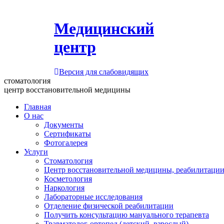
Медицинский
центр
Версия для слабовидящих
стоматология
центр восстановительной медицины
Главная
О нас
Документы
Сертификаты
Фотогалерея
Услуги
Стоматология
Центр восстановительной медицины, реабилитации
Косметология
Наркология
Лабораторные исследования
Отделение физической реабилитации
Получить консультацию мануального терапевта
Травматолог-ортопед (детский, взрослый)