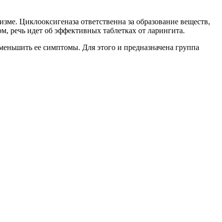
зме. Циклооксигеназа ответственна за образование веществ,
, речь идет об эффективных таблетках от ларингита.
уменьшить ее симптомы. Для этого и предназначена группа