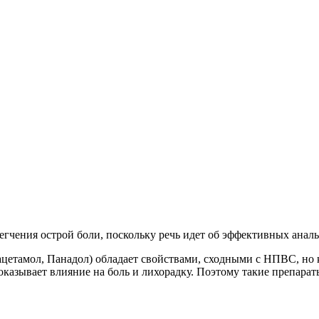
егчения острой боли, поскольку речь идет об эффективных аналь
етамол, Панадол) обладает свойствами, сходными с НПВС, но к
казывает влияние на боль и лихорадку. Поэтому такие препара