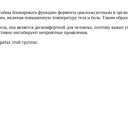
особны блокировать функцию фермента циклооксигеназы в органи
и, включая повышенную температуру тела и боль. Таким образом
тела, она является дискомфортной для человека, поэтому важно 
ективно ингибируют неприятные проявления.
ратах этой группы: