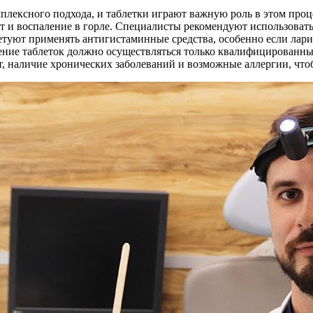
омплексного подхода, и таблетки играют важную роль в этом пр
 и воспаление в горле. Специалисты рекомендуют использовать
оветуют применять антигистаминные средства, особенно если лар
чение таблеток должно осуществляться только квалифицированн
т, наличие хронических заболеваний и возможные аллергии, что