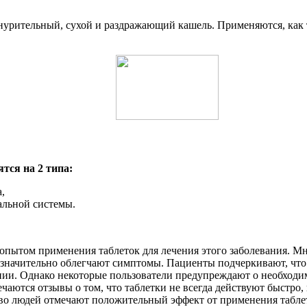
нурительный, сухой и раздражающий кашель. Применяются, как т
тся на 2 типа:
,
альной системы.
 опытом применения таблеток для лечения этого заболевания. М
значительно облегчают симптомы. Пациенты подчеркивают, что 
нии. Однако некоторые пользователи предупреждают о необходим
аются отзывы о том, что таблетки не всегда действуют быстро, 
во людей отмечают положительный эффект от применения табле