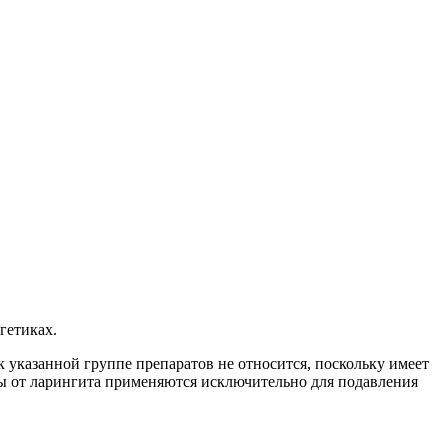
гетиках.
 указанной группе препаратов не относится, поскольку имеет
ты от ларингита применяются исключительно для подавления