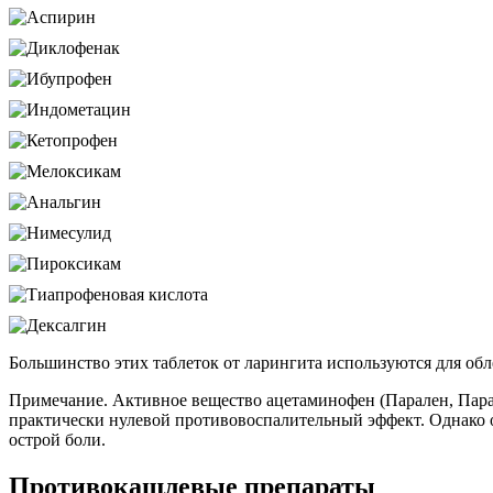
Большинство этих таблеток от ларингита используются для обл
Примечание. Активное вещество ацетаминофен (Парален, Парац
практически нулевой противовоспалительный эффект. Однако о
острой боли.
Противокашлевые препараты