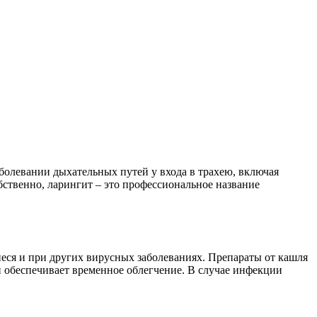
болевании дыхательных путей у входа в трахею, включая
ственно, ларингит – это профессиональное название
еся и при других вирусных заболеваниях. Препараты от кашля
и обеспечивает временное облегчение. В случае инфекции