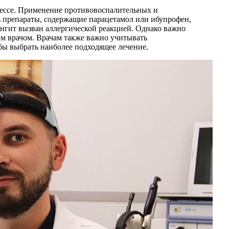
оцессе. Применение противовоспалительных и
 препараты, содержащие парацетамол или ибупрофен,
ингит вызван аллергической реакцией. Однако важно
ым врачом. Врачам также важно учитывать
бы выбрать наиболее подходящее лечение.