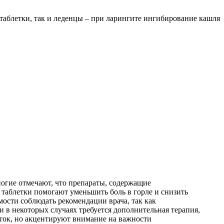
аблетки, так и леденцы – при ларингите ингибирование кашля
ногие отмечают, что препараты, содержащие
таблетки помогают уменьшить боль в горле и снизить
ости соблюдать рекомендации врача, так как
и в некоторых случаях требуется дополнительная терапия,
ток, но акцентируют внимание на важности