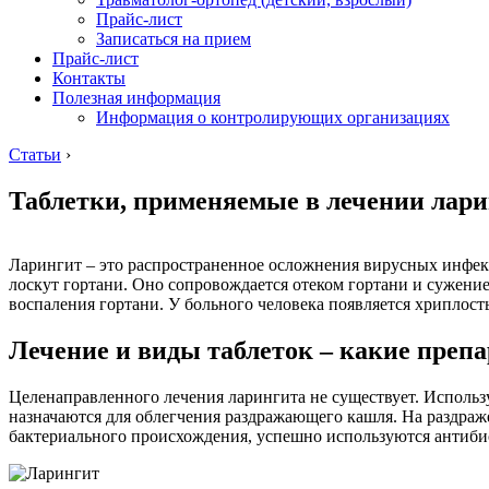
Прайс-лист
Записаться на прием
Прайс-лист
Контакты
Полезная информация
Информация о контролирующих организациях
Статьи
›
Таблетки, применяемые в лечении лар
Ларингит – это распространенное осложнения вирусных инфекц
лоскут гортани. Оно сопровождается отеком гортани и сужени
воспаления гортани. У больного человека появляется хриплост
Лечение и виды таблеток – какие преп
Целенаправленного лечения ларингита не существует. Использ
назначаются для облегчения раздражающего кашля. На раздраж
бактериального происхождения, успешно используются антиби