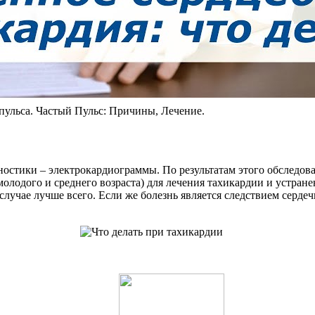
ульса. Частый Пульс: Причины, Лечение.
остики – электрокардиограммы. По результатам этого обследова
молодого и среднего возраста) для лечения тахикардии и устран
лучае лучше всего. Если же болезнь является следствием серде