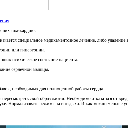
ения
авших тахикардию.
начается специальное медикаментозное лечение, либо удаление 
тонии или гипертонии.
ующих психическое состояние пациента.
ование сердечной мышцы.
авок, необходимых для полноценной работы сердца.
 пересмотреть свой образ жизни. Необходимо отказаться от вре
духе. Нормализовать режим сна и отдыха. И как можно меньше у