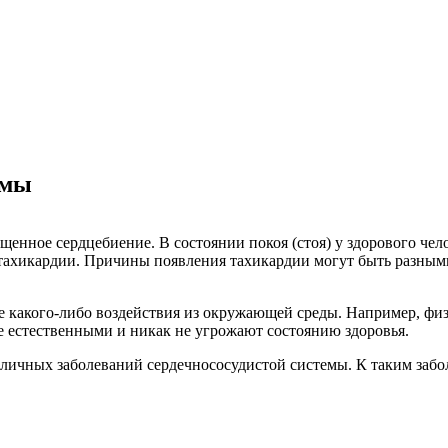
омы
ащенное сердцебиение. В состоянии покоя (стоя) у здорового чел
хикардии. Причины появления тахикардии могут быть разными,
 какого-либо воздействия из окружающей среды. Например, физи
естественными и никак не угрожают состоянию здоровья.
личных заболеваний сердечнососудистой системы. К таким забо