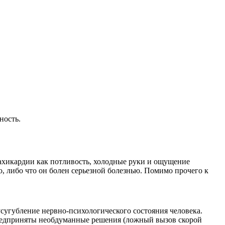
ность.
хикардии как потливость, холодные руки и ощущение
но, либо что он болен серьезной болезнью. Помимо прочего к
усугубление нервно-психологического состояния человека.
 предприняты необдуманные решения (ложный вызов скорой