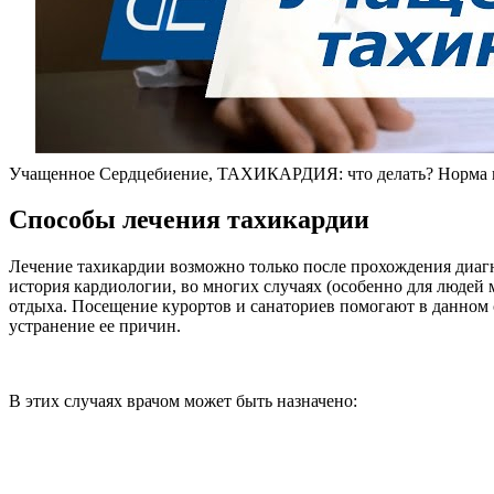
Учащенное Сердцебиение, ТАХИКАРДИЯ: что делать? Норма п
Способы лечения тахикардии
Лечение тахикардии возможно только после прохождения диагн
история кардиологии, во многих случаях (особенно для людей 
отдыха. Посещение курортов и санаториев помогают в данном с
устранение ее причин.
В этих случаях врачом может быть назначено: