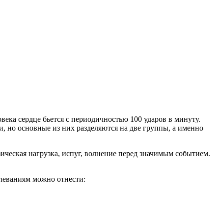
овека сердце бьется с периодичностью 100 ударов в минуту.
 но основные из них разделяются на две группы, а именно
ческая нагрузка, испуг, волнение перед значимым событием.
леваниям можно отнести: