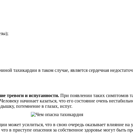
зы);
ной тахикардии в таком случае, является сердечная недостаточ
ие тревоги и испуганности.
При появлении таких симптомов та
. Человеку начинает казаться, что его состояние очень нестабиль
дышку, потемнение в глазах, испуг.
ии может усилиться, что в свою очередь оказывает влияние на 
 что в приступе опасения за собственное здоровье могут быть