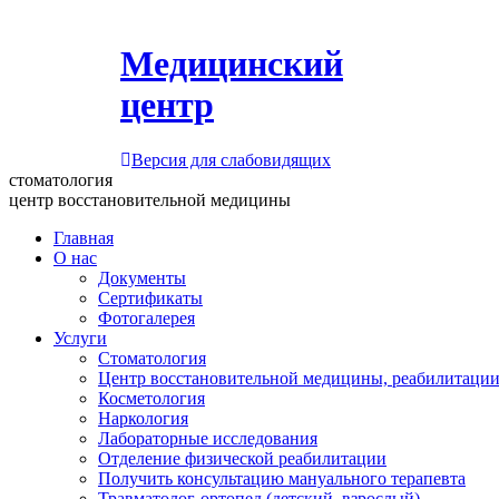
Медицинский
центр
Версия для слабовидящих
стоматология
центр восстановительной медицины
Главная
О нас
Документы
Сертификаты
Фотогалерея
Услуги
Стоматология
Центр восстановительной медицины, реабилитации
Косметология
Наркология
Лабораторные исследования
Отделение физической реабилитации
Получить консультацию мануального терапевта
Травматолог-ортопед (детский, взрослый)