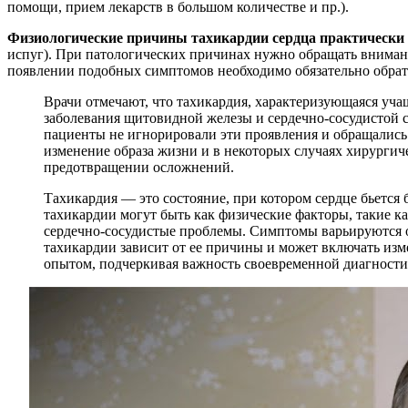
помощи, прием лекарств в большом количестве и пр.).
Физиологические причины тахикардии сердца практически 
испуг). При патологических причинах нужно обращать внимани
появлении подобных симптомов необходимо обязательно обрати
Врачи отмечают, что тахикардия, характеризующаяся уча
заболевания щитовидной железы и сердечно-сосудистой 
пациенты не игнорировали эти проявления и обращались
изменение образа жизни и в некоторых случаях хирургич
предотвращении осложнений.
Тахикардия — это состояние, при котором сердце бьется
тахикардии могут быть как физические факторы, такие ка
сердечно-сосудистые проблемы. Симптомы варьируются от
тахикардии зависит от ее причины и может включать изм
опытом, подчеркивая важность своевременной диагностик