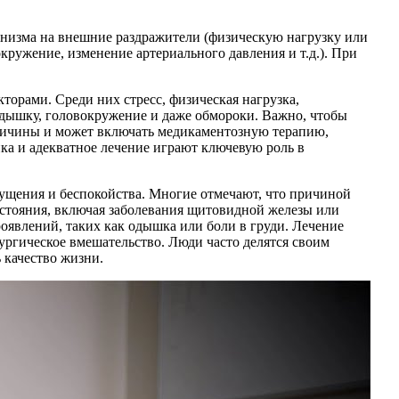
низма на внешние раздражители (физическую нагрузку или
ружение, изменение артериального давления и т.д.). При
орами. Среди них стресс, физическая нагрузка,
одышку, головокружение и даже обмороки. Важно, чтобы
причины и может включать медикаментозную терапию,
ка и адекватное лечение играют ключевую роль в
щущения и беспокойства. Многие отмечают, что причиной
состояния, включая заболевания щитовидной железы или
оявлений, таких как одышка или боли в груди. Лечение
ургическое вмешательство. Люди часто делятся своим
 качество жизни.