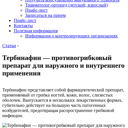
Травматолог-ортопед (детский, взрослый)
Прайс-лист
Записаться на прием
Прайс-лист
Контакты
Полезная информация
Информация о контролирующих организациях
Статьи
›
Тербинафин — противогрибковый
препарат для наружного и внутреннего
применения
Тербинафин представляет собой фармацевтический препарат,
применяемый от грибка ногтей, кожи, волос, слизистых
оболочек. Выпускается в нескольких лекарственных формах,
губительно действует на большую часть патогенных
возбудителей, предотвращая распространение грибковой
инфекции.