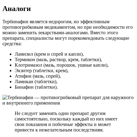
Аналоги
Тербинафин является недорогим, но эффективным
противогрибковым медикаментом, но при необходимости его
можно заменить лекарствами-аналогами. Вместо этого
препарата, специалисты могут порекомендовать следующие
средства:
Ламизил (крем и спрей и капли),
Термикон (мазь, раствор, крем, таблетки),
Клотримазол (мазь, порошок, ушные капли),
Экзитер (таблетки, крем),
Атифин (мазь, спрей),
Ламикан (таблетки),
Бинафин (таблетки).
Не следует заменять один препарат другим
самостоятельно, поскольку каждый из них имеет
свои показания и побочные эффекты и может
привести к нежелательным последствиям.