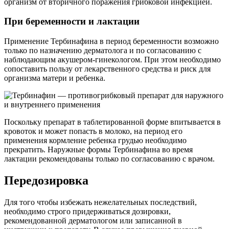
организм от вторичного поражения грибковой инфекцией.
При беременности и лактации
Применение Тербинафина в период беременности возможно
только по назначению дерматолога и по согласованию с
наблюдающим акушером-гинекологом. При этом необходимо
сопоставить пользу от лекарственного средства и риск для
организма матери и ребенка.
Поскольку препарат в таблетированной форме впитывается в
кровоток и может попасть в молоко, на период его
применения кормление ребенка грудью необходимо
прекратить. Наружные формы Тербинафина во время
лактации рекомендованы только по согласованию с врачом.
Передозировка
Для того чтобы избежать нежелательных последствий,
необходимо строго придерживаться дозировки,
рекомендованной дерматологом или записанной в