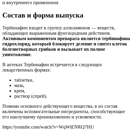
Состав и форма выпуска
Тербинафин входит в группу аллиламинов — веществ,
обладающих выраженным фунгицидным действием.
Активным компонентом препарата является тербинафина
гидрохлорид, который блокирует деление и синтез клеток
болезнетворных грибков и вызывает их полное
уничтожение
.
В аптеках Тербинафин встречается в следующих
лекарственных формах:
таблетки,
мазь,
крем,
раствор (спрей).
Помимо основного действующего вещества, в их состав
включены вспомогательные ингредиенты, способствующие
его наилучшему проникновению и усвояемости.
https://youtube.com/watch?v=WqWtENRQ7HU