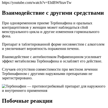
https://youtube.com/watch?v=EhlBW9zavTw
Взаимодействие с другими средствами
При одновременном приеме Тербинафина и оральных
контрацептивов у женщин может наблюдаться сбой
менструального цикла и другие изменения гормонального
фона.
Препарат в таблетированной форме несовместим с алкоголем
и увеличивает вероятность поражения печени.
Взаимодействие с антибиотиком Рифампицином усиливает
эффект метаболизма Тербинафина и ослабляет его действие.
Случаев отсутствия совместимости при местном лечении
Тербинафином с другими наружными препаратами не
зарегистрировано.
Побочные реакции