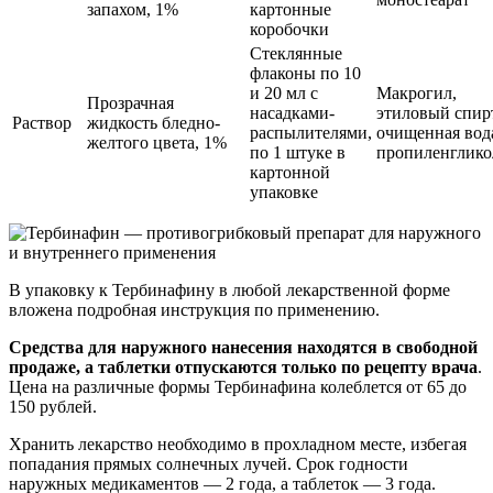
запахом, 1%
картонные
коробочки
Стеклянные
флаконы по 10
и 20 мл с
Макрогил,
Прозрачная
насадками-
этиловый спир
Раствор
жидкость бледно-
распылителями,
очищенная вод
желтого цвета, 1%
по 1 штуке в
пропиленглико
картонной
упаковке
В упаковку к Тербинафину в любой лекарственной форме
вложена подробная инструкция по применению.
Средства для наружного нанесения находятся в свободной
продаже, а таблетки отпускаются только по рецепту врача
.
Цена на различные формы Тербинафина колеблется от 65 до
150 рублей.
Хранить лекарство необходимо в прохладном месте, избегая
попадания прямых солнечных лучей. Срок годности
наружных медикаментов — 2 года, а таблеток — 3 года.