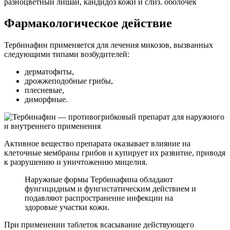
разноцветный лишай, кандидоз кожи и слиз. оболочек
Фармакологическое действие
Тербинафин применяется для лечения микозов, вызванных
следующими типами возбудителей:
дерматофиты,
дрожжеподобные грибы,
плесневые,
диморфные.
Активное вещество препарата оказывает влияние на
клеточные мембраны грибов и купирует их развитие, приводя
к разрушению и уничтожению мицелия.
Наружные формы Тербинафина обладают
фунгицидным и фунгистатическим действием и
подавляют распространение инфекции на
здоровые участки кожи.
При применении таблеток всасывание действующего