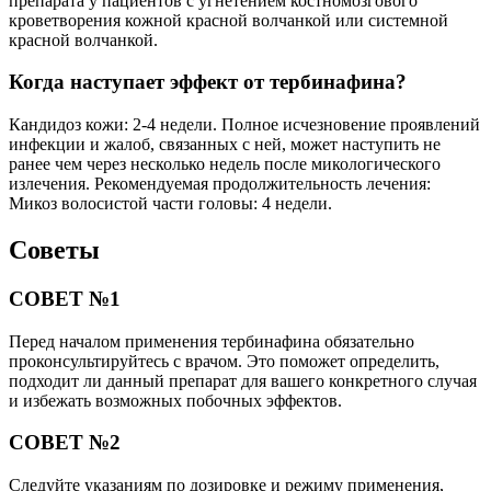
препарата у пациентов с угнетением костномозгового
кроветворения кожной красной волчанкой или системной
красной волчанкой.
Когда наступает эффект от тербинафина?
Кандидоз кожи: 2-4 недели. Полное исчезновение проявлений
инфекции и жалоб, связанных с ней, может наступить не
ранее чем через несколько недель после микологического
излечения. Рекомендуемая продолжительность лечения:
Микоз волосистой части головы: 4 недели.
Советы
СОВЕТ №1
Перед началом применения тербинафина обязательно
проконсультируйтесь с врачом. Это поможет определить,
подходит ли данный препарат для вашего конкретного случая
и избежать возможных побочных эффектов.
СОВЕТ №2
Следуйте указаниям по дозировке и режиму применения,