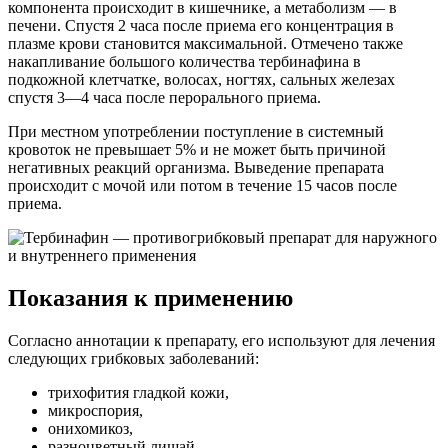
компонента происходит в кишечнике, а метаболизм — в
печени. Спустя 2 часа после приема его концентрация в
плазме крови становится максимальной. Отмечено также
накапливание большого количества тербинафина в
подкожной клетчатке, волосах, ногтях, сальных железах
спустя 3—4 часа после перорального приема.
При местном употреблении поступление в системный
кровоток не превышает 5% и не может быть причиной
негативных реакций организма. Выведение препарата
происходит с мочой или потом в течение 15 часов после
приема.
Показания к применению
Согласно аннотации к препарату, его используют для лечения
следующих грибковых заболеваний:
трихофития гладкой кожи,
микроспория,
онихомикоз,
разноцветный лишай,