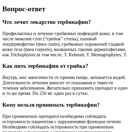
Вопрос-ответ
Что лечит лекарство тербинафин?
Профилактика и лечение грибковых инфекций кожи, в том
числе микозов стоп (“грибок” стопы), паховой
эпидермофитии (tinea cruris), грибковых поражений гладкой
кожи тела (tinea corporis), вызванных такими дерматофитами,
как Trichophyton (в том числе, Т. Rubrum, Т. Mentagrophytes, Т.
Как пить тербинафин от грибка?
Внутрь, вне зависимости от приема пищи, запивается водой.
Длительность лечения зависит от показания и тяжести
течения заболевания. Желательно принимать препарат в одно
и то же время. По 250 мг один раз в сутки.
Кому нельзя принимать тербинафин?
При применении препарата необходимо соблюдать
осторожность пациентам с нарушениями функции печени.
Необходимо соблюдать осторожность при применении