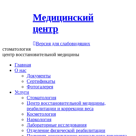
Медицинский
центр
Версия для слабовидящих
стоматология
центр восстановительной медицины
Главная
О нас
Документы
Сертификаты
Фотогалерея
Услуги
Стоматология
Центр восстановительной медицины,
реабилитации и коррекции веса
Косметология
Наркология
Лабораторные исследования
Отделение физической реабилитации
Получить консультацию мануального терапевта