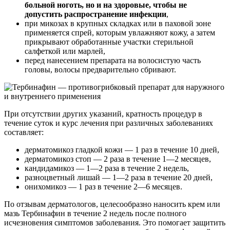
больной ноготь, но и на здоровые, чтобы не
допустить распространение инфекции
,
при микозах в крупных складках или в паховой зоне
применяется спрей, которым увлажняют кожу, а затем
прикрывают обработанные участки стерильной
салфеткой или марлей,
перед нанесением препарата на волосистую часть
головы, волосы предварительно сбривают.
При отсутствии других указаний, кратность процедур в
течение суток и курс лечения при различных заболеваниях
составляет:
дерматомикоз гладкой кожи — 1 раз в течение 10 дней,
дерматомикоз стоп — 2 раза в течение 1—2 месяцев,
кандидамикоз — 1—2 раза в течение 2 недель,
разноцветный лишай — 1—2 раза в течение 20 дней,
онихомикоз — 1 раз в течение 2—6 месяцев.
По отзывам дерматологов, целесообразно наносить крем или
мазь Тербинафин в течение 2 недель после полного
исчезновения симптомов заболевания. Это помогает защитить