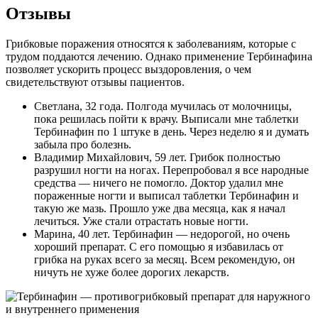
Отзывы
Грибковые поражения относятся к заболеваниям, которые с
трудом поддаются лечению. Однако применение Тербинафина
позволяет ускорить процесс выздоровления, о чем
свидетельствуют отзывы пациентов.
Светлана, 32 года. Полгода мучилась от молочницы,
пока решилась пойти к врачу. Выписали мне таблетки
Тербинафин по 1 штуке в день. Через неделю я и думать
забыла про болезнь.
Владимир Михайлович, 59 лет. Грибок полностью
разрушил ногти на ногах. Перепробовал я все народные
средства — ничего не помогло. Доктор удалил мне
пораженные ногти и выписал таблетки Тербинафин и
такую же мазь. Прошло уже два месяца, как я начал
лечиться. Уже стали отрастать новые ногти.
Марина, 40 лет. Тербинафин — недорогой, но очень
хороший препарат. С его помощью я избавилась от
грибка на руках всего за месяц. Всем рекомендую, он
ничуть не хуже более дорогих лекарств.