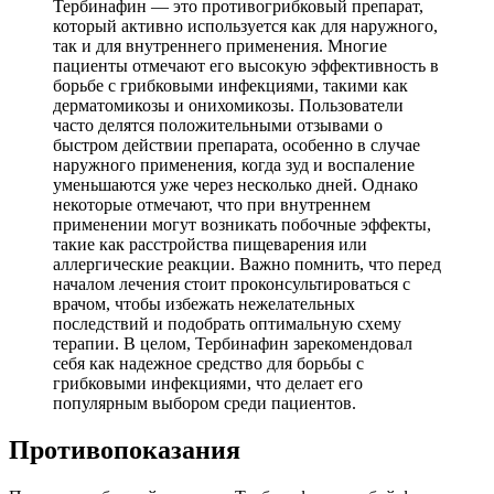
Тербинафин — это противогрибковый препарат,
который активно используется как для наружного,
так и для внутреннего применения. Многие
пациенты отмечают его высокую эффективность в
борьбе с грибковыми инфекциями, такими как
дерматомикозы и онихомикозы. Пользователи
часто делятся положительными отзывами о
быстром действии препарата, особенно в случае
наружного применения, когда зуд и воспаление
уменьшаются уже через несколько дней. Однако
некоторые отмечают, что при внутреннем
применении могут возникать побочные эффекты,
такие как расстройства пищеварения или
аллергические реакции. Важно помнить, что перед
началом лечения стоит проконсультироваться с
врачом, чтобы избежать нежелательных
последствий и подобрать оптимальную схему
терапии. В целом, Тербинафин зарекомендовал
себя как надежное средство для борьбы с
грибковыми инфекциями, что делает его
популярным выбором среди пациентов.
Противопоказания