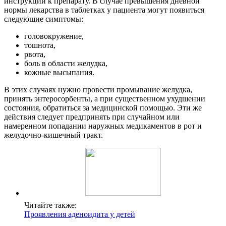
инструкции к препарату. В случае превышения дневной
нормы лекарства в таблетках у пациента могут появиться
следующие симптомы:
головокружение,
тошнота,
рвота,
боль в области желудка,
кожные высыпания.
В этих случаях нужно провести промывание желудка,
принять энтеросорбенты, а при существенном ухудшении
состояния, обратиться за медицинской помощью. Эти же
действия следует предпринять при случайном или
намеренном попадании наружных медикаментов в рот и
желудочно-кишечный тракт.
Читайте также:
Проявления аденоидита у детей