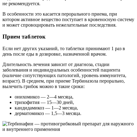
не рекомендуется.
В особенности это касается перорального приема, при
котором активное вещество поступает в кровеносную систему
и может спровоцировать нежелательные последствия.
Прием таблеток
Если нет других указаний, то таблетки принимают 1 раз в
день после еды в дозировке, назначенной врачом.
Длительность лечения зависит от диагноза, стадии
заболевания и индивидуальных особенностей пациента
(наличие сопутствующих патологий, уровень иммунитета,
возраст). В среднем, при приеме Тербиназола перорально,
вылечить грибок можно в такие сроки:
онихомикоз — 2—4 месяца,
трихофития — 15—30 дней,
кандидамикоз — 1—2 месяца,
дерматомикоз — 1,5—3 месяца.