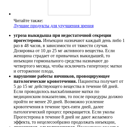
Читайте также:
Лучшие продукты для улучшения зрения
угроза выкидыша при недостаточной секреции
прогестерона.
Инъекции назначают каждый день либо 1
раз в 48 часов, в зависимости от тяжести случая.
Дозировка от 10 до 25 мг активного вещества. Если
женщина страдает от привычных выкидышей, то
инъекции гормонального средства назначают до
четвертого месяца, чтобы исключить гипертонус матки
и отторжение плода,
нарушение работы яичников, провоцирующее
патологические кровотечения.
Пациентка получает от
5 до 15 мг действующего вещества в течение 68 дней.
Если проводилось выскабливание матки по
медицинским показателям, то после процедуры должно
пройти не менее 20 дней. Возможно усиление
кровотечения в течение трех-пяти дней, далее
патологический процесс прекращается. Если уколы
Прогестерона в течение 8 дней не дают желаемого
эффекта, то нецелесообразно продолжать инъекции,