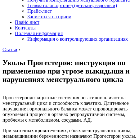
Травматолог-ортопед (детский, взрослый)
Прайс-лист
Записаться на прием
Прайс-лист
Контакты
Полезная информация
Информация о контролирующих организациях
Статьи
›
Уколы Прогестерон: инструкция по
применению при угрозе выкидыша и
нарушениях менструального цикла
Прогестерондефицитные состояния негативно влияют на
менструальный цикл и способность к зачатию. Длительное
нарушение гормонального баланса может спровоцировать
опухолевый процесс в органах репродуктивной системы,
проблемы с метаболизмом, сосудами, АД.
При маточных кровотечениях, сбоях менструального цикла,
невынашивании беременности назначают Прогестерон уколы.