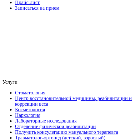
Прайс-лист
Записаться на прием
Услуги
Стоматология
Центр восстановительной медицины, реабилитации и
коррекции веса
Косметология
Наркология
Лабораторные исследования
Отделение физической реабилитации
Получить консультацию мануального терапевта
Травматолог-ортопед (детский, взрослый)