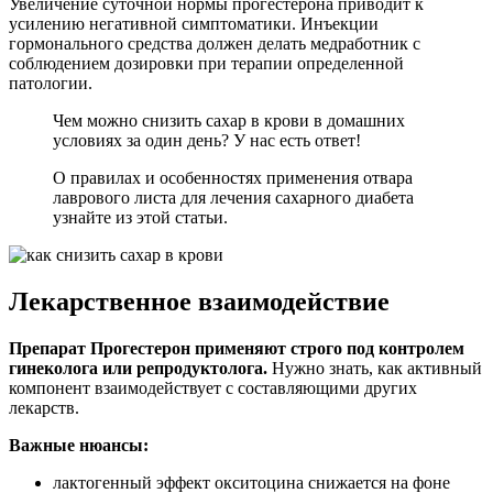
Увеличение суточной нормы прогестерона приводит к
усилению негативной симптоматики. Инъекции
гормонального средства должен делать медработник с
соблюдением дозировки при терапии определенной
патологии.
Чем можно снизить сахар в крови в домашних
условиях за один день? У нас есть ответ!
О правилах и особенностях применения отвара
лаврового листа для лечения сахарного диабета
узнайте из этой статьи.
Лекарственное взаимодействие
Препарат Прогестерон применяют строго под контролем
гинеколога или репродуктолога.
Нужно знать, как активный
компонент взаимодействует с составляющими других
лекарств.
Важные нюансы:
лактогенный эффект окситоцина снижается на фоне