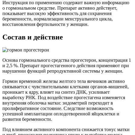
Инструкция по применению содержит важную информацию
о гормональном средстве. Препарат активно действует,
показывает высокую эффективность для сохранения
беременности, нормализации менструального цикла,
восстановления фертильности у женщин.
Состав и действие
Основа гормонального средства прогестерон, концентрация 1
и 2,5 %. Препарат прогестагенного действия применяют при
нарушении функций репродуктивной системы у женщин.
Гормон временной железы желтого тела яичников активно
связывается с чувствительными клетками органов-мишеней,
проникает к ядру, влияет на синтез ДНК, усиливает
выработку РНК. Под воздействие прогестагена изменяется
внутренняя оболочка матки: эндометрий переходит в
пролиферативное состояние. Следствие возможность
успешной имплантации оплодотворенной яйцеклетки и
развития беременности.
Под влиянием активного компонента снижается тонус матки
и труб, происходит подготовка груди к выработке молока.