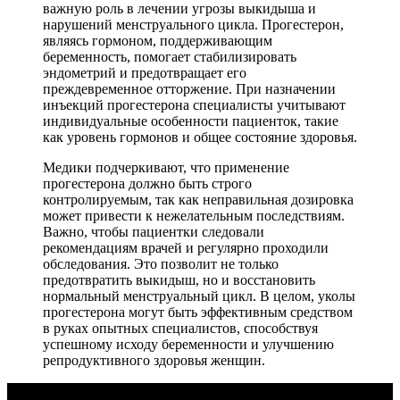
важную роль в лечении угрозы выкидыша и
нарушений менструального цикла. Прогестерон,
являясь гормоном, поддерживающим
беременность, помогает стабилизировать
эндометрий и предотвращает его
преждевременное отторжение. При назначении
инъекций прогестерона специалисты учитывают
индивидуальные особенности пациенток, такие
как уровень гормонов и общее состояние здоровья.
Медики подчеркивают, что применение
прогестерона должно быть строго
контролируемым, так как неправильная дозировка
может привести к нежелательным последствиям.
Важно, чтобы пациентки следовали
рекомендациям врачей и регулярно проходили
обследования. Это позволит не только
предотвратить выкидыш, но и восстановить
нормальный менструальный цикл. В целом, уколы
прогестерона могут быть эффективным средством
в руках опытных специалистов, способствуя
успешному исходу беременности и улучшению
репродуктивного здоровья женщин.