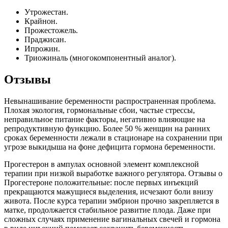
Утрожестан.
Крайнон.
Прожестожель.
Праджисан.
Ипрожин.
Триожиналь (многокомпонентный аналог).
Отзывы
Невынашивание беременности распространенная проблема.
Плохая экология, гормональные сбои, частые стрессы,
неправильное питание факторы, негативно влияющие на
репродуктивную функцию. Более 50 % женщин на ранних
сроках беременности лежали в стационаре на сохранении при
угрозе выкидыша на фоне дефицита гормона беременности.
Прогестерон в ампулах основной элемент комплексной
терапии при низкой выработке важного регулятора. Отзывы о
Прогестероне положительные: после первых инъекций
прекращаются мажущиеся выделения, исчезают боли внизу
живота. После курса терапии эмбрион прочно закрепляется в
матке, продолжается стабильное развитие плода. Даже при
сложных случаях применение вагинальных свечей и гормона