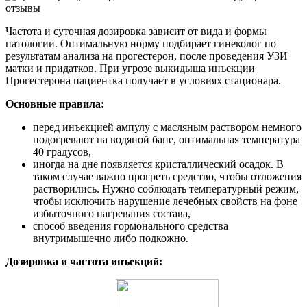
Частота и суточная дозировка зависит от вида и формы
патологии. Оптимальную норму подбирает гинеколог по
результатам анализа на прогестерон, после проведения УЗИ
матки и придатков. При угрозе выкидыша инъекции
Прогестерона пациентка получает в условиях стационара.
Основные правила:
перед инъекцией ампулу с масляным раствором немного
подогревают на водяной бане, оптимальная температура
40 градусов,
иногда на дне появляется кристаллический осадок. В
таком случае важно прогреть средство, чтобы отложения
растворились. Нужно соблюдать температурный режим,
чтобы исключить нарушение лечебных свойств на фоне
избыточного нагревания состава,
способ введения гормонального средства
внутримышечно либо подкожно.
Дозировка и частота инъекций: