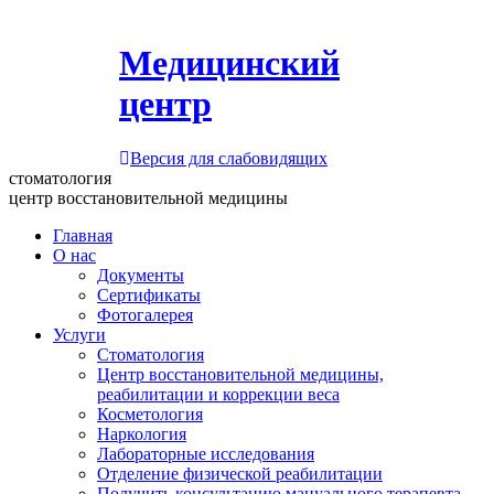
Медицинский
центр
Версия для слабовидящих
стоматология
центр восстановительной медицины
Главная
О нас
Документы
Сертификаты
Фотогалерея
Услуги
Стоматология
Центр восстановительной медицины,
реабилитации и коррекции веса
Косметология
Наркология
Лабораторные исследования
Отделение физической реабилитации
Получить консультацию мануального терапевта