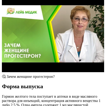
🤔 Зачем женщине прогестерон?
Форма выпуска
Гормон желтого тела поступает в аптеки в виде масляного
раствора для инъекций, концентрация активного вещества 1
либо 2,5 %. Одна ампула содержит 1 мл маслянистой