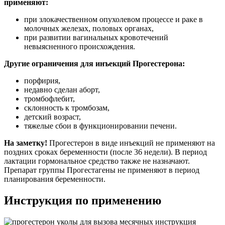
применяют:
при злокачественном опухолевом процессе и раке в
молочных железах, половых органах,
при развитии вагинальных кровотечений
невыясненного происхождения.
Другие ограничения для инъекций Прогестерона:
порфирия,
недавно сделан аборт,
тромбофлебит,
склонность к тромбозам,
детский возраст,
тяжелые сбои в функционировании печени.
На заметку!
Прогестерон в виде инъекций не применяют на
поздних сроках беременности (после 36 недели). В период
лактации гормональное средство также не назначают.
Препарат группы Прогестагены не применяют в период
планирования беременности.
Инструкция по применению