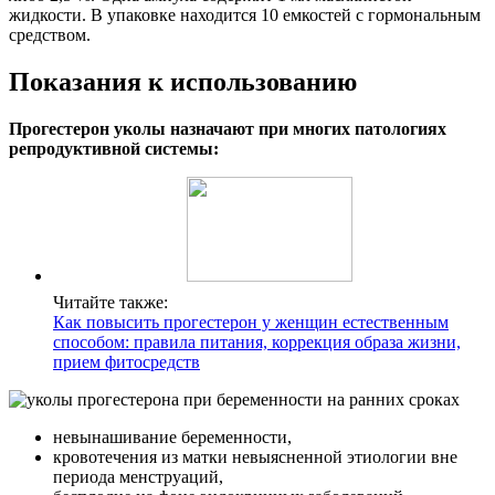
жидкости. В упаковке находится 10 емкостей с гормональным
средством.
Показания к использованию
Прогестерон уколы назначают при многих патологиях
репродуктивной системы:
Читайте также:
Как повысить прогестерон у женщин естественным
способом: правила питания, коррекция образа жизни,
прием фитосредств
невынашивание беременности,
кровотечения из матки невыясненной этиологии вне
периода менструаций,