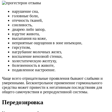
нарушение сна,
головные боли,
отечность тканей,
сонливость,
диарею либо запор,
вздутие живота,
высыпания на коже,
неприятные ощущения в зоне инъекции,
гирсутизм,
нагрубание молочных желез,
воспаление венозной стенки,
холестатическую желтуху,
болезненность в животе,
подавленное настроение.
Чаще всего отрицательные проявления бывают слабыми и
умеренными. Бесконтрольное применение гормонального
средства может привести к негативным последствиям для
общего самочувствия и репродуктивной системы.
Передозировка