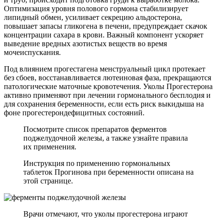
Оптимизация уровня полового гормона стабилизирует
липидный обмен, усиливает секрецию альдостерона,
повышает запасы гликогена в печени, предупреждает скачок
концентрации сахара в крови. Важный компонент ускоряет
выведение вредных азотистых веществ во время
мочеиспускания.
Под влиянием прогестагена менструальный цикл протекает
без сбоев, восстанавливается лютеиновая фаза, прекращаются
патологические маточные кровотечения. Уколы Прогестерона
активно применяют при лечении гормонального бесплодия и
для сохранения беременности, если есть риск выкидыша на
фоне прогестерондефицитных состояний.
Посмотрите список препаратов ферментов
поджелудочной железы, а также узнайте правила
их применения.
Инструкция по применению гормональных
таблеток Прогинова при беременности описана на
этой странице.
Врачи отмечают, что уколы прогестерона играют