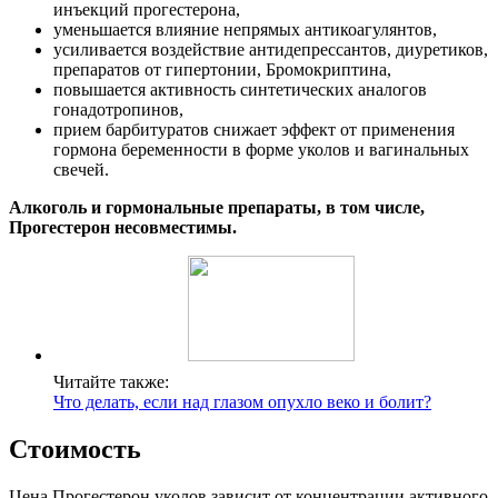
инъекций прогестерона,
уменьшается влияние непрямых антикоагулянтов,
усиливается воздействие антидепрессантов, диуретиков,
препаратов от гипертонии, Бромокриптина,
повышается активность синтетических аналогов
гонадотропинов,
прием барбитуратов снижает эффект от применения
гормона беременности в форме уколов и вагинальных
свечей.
Алкоголь и гормональные препараты, в том числе,
Прогестерон несовместимы.
Читайте также:
Что делать, если над глазом опухло веко и болит?
Стоимость
Цена Прогестерон уколов зависит от концентрации активного