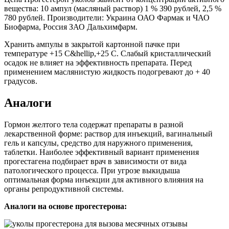
вещества: 10 ампул (масляный раствор) 1 % 390 рублей, 2,5 %
780 рублей. Производители: Украина ОАО Фармак и ЧАО
Биофарма, Россия ЗАО Дальхимфарм.
Хранить ампулы в закрытой картонной пачке при
температуре +15 С&hellip,+25 С. Слабый кристаллический
осадок не влияет на эффективность препарата. Перед
применением маслянистую жидкость подогревают до + 40
градусов.
Аналоги
Гормон желтого тела содержат препараты в разной
лекарственной форме: раствор для инъекций, вагинальный
гель и капсулы, средство для наружного применения,
таблетки. Наиболее эффективный вариант применения
прогестагена подбирает врач в зависимости от вида
патологического процесса. При угрозе выкидыша
оптимальная форма инъекции для активного влияния на
органы репродуктивной системы.
Аналоги на основе прогестерона: