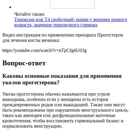
Читайте также:
Тироксин или Т4 свободный: норма у женщин разного
возраста, значение тиреоидного гормона
Видео инструкция по применению препарата Прогестерон
для лечения кисты яичника:
https://youtube.com/watch?v=nTpCfg6U03g
Вопрос-ответ
Каковы основные показания для применения
уколов прогестерона?
Уколы прогестерона обычно назначаются при угрозе
выкидыша, особенно если у женщины есть история
преждевременных родов или выкидышей. Также они могут
быть рекомендованы при нарушениях менструального цикла,
таких как аменорея или дисфункциональные маточные
кровотечения, чтобы восстановить гормональный баланс и
нормализовать менструацию.