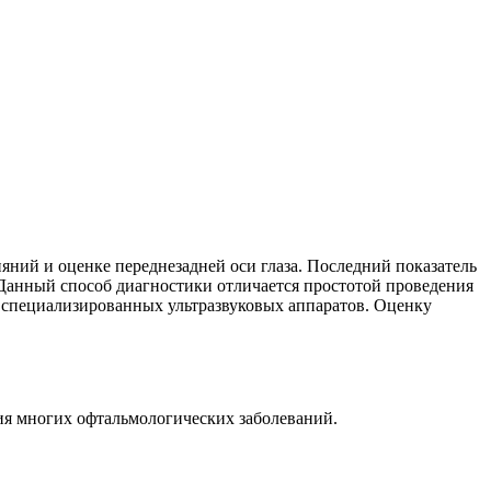
яний и оценке переднезадней оси глаза. Последний показатель
Данный способ диагностики отличается простотой проведения
 специализированных ультразвуковых аппаратов. Оценку
ия многих офтальмологических заболеваний.