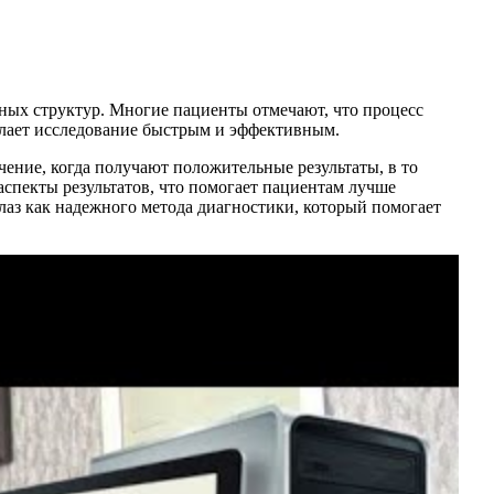
зных структур. Многие пациенты отмечают, что процесс
елает исследование быстрым и эффективным.
ение, когда получают положительные результаты, в то
аспекты результатов, что помогает пациентам лучше
аз как надежного метода диагностики, который помогает