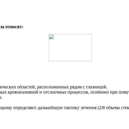
за относят:
ческих областей, расположенных рядом с глазницей.
ных кровоизлияний и отслоечных процессов, особенно при помут
ы.
орому определяют дальнейшую тактику лечения (2/8 объема стекл