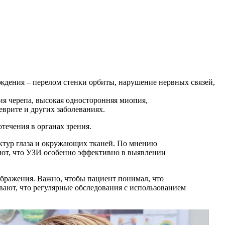
еждения – перелом стенки орбиты, нарушение нервных связей,
ия черепа, высокая односторонняя миопия,
врите и других заболеваниях.
течения в органах зрения.
уктур глаза и окружающих тканей. По мнению
чают, что УЗИ особенно эффективно в выявлении
ражения. Важно, чтобы пациент понимал, что
вают, что регулярные обследования с использованием