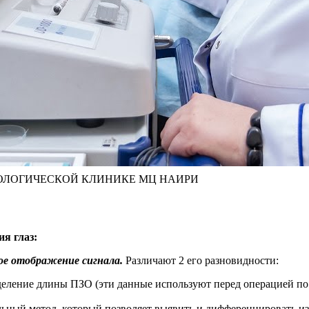
МОЛОГИЧЕСКОЙ КЛИНИКЕ МЦ НАИРИ
я глаз:
ое отображение сигнала.
Различают 2 его разновидности:
деление длины ПЗО (эти данные используют перед операцией по 
льный метод, который позволяет выявить и дифференцировать из