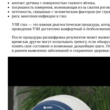
контакт датчика с поверхностью глазного яблока,
погрешность измерения, возникающая из-за сжатия рого
неточности, связанные с человеческим фактором (не стр
риск занесения инфекции в глаз.
УЗИ глаз — это важная диагностическая процедура, кото
проведения УЗИ достаточно комфортный и безболезненны
После процедуры расшифровка результатов может вызвать
время как другие могут испытывать тревогу, если обнару
понять свое состояние и возможные дальнейшие шаги. О
в раннем выявлении заболеваний и сохранении здоровья г