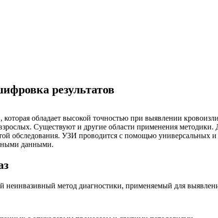
шифровка результатов
, которая обладает высокой точностью при выявлении кровоизли
взрослых. Существуют и другие области применения методики. 
той обследования. УЗИ проводится с помощью универсальных и
ичными данными.
аз
бой неинвазивный метод диагностики, применяемый для выявлен