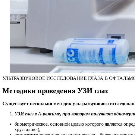
УЛЬТРАЗВУКОВОЕ ИССЛЕДОВАНИЕ ГЛАЗА В ОФТАЛЬ
Методики проведения УЗИ глаз
Существует несколько методик ультразвукового исследовани
УЗИ глаз в А-режиме, при котором получают одномерн
биометрическое, основной целью которого является опре
хрусталика),
стандартизированное диагностическое – более чувствите