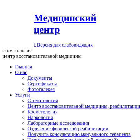
Медицинский
центр
Версия для слабовидящих
стоматология
центр восстановительной медицины
Главная
О нас
Документы
Сертификаты
Фотогалерея
Услуги
Стоматология
Центр восстановительной медицины, реабилитации
Косметология
Наркология
Лабораторные исследования
Отделение физической реабилитации
Получить консультацию мануального терапевта
Травматолог-ортопед (детский, взрослый)