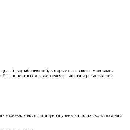
целый ряд заболеваний, которые называются микозами.
ри благоприятных для жизнедеятельности и размножения
ья человека, классифицируется учеными по их свойствам на 3