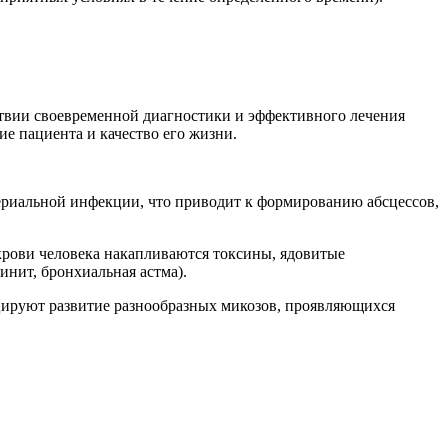
ствии своевременной диагностики и эффективного лечения
е пациента и качество его жизни.
ериальной инфекции, что приводит к формированию абсцессов,
крови человека накапливаются токсины, ядовитые
инит, бронхиальная астма).
цируют развитие разнообразных микозов, проявляющихся