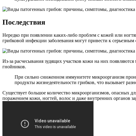
Последствия
Нередко при появлении каких-либо проблем с кожей или ногт
грибковой инфекции заболевания могут привести к серьезным 
Из-за расчесывания зудящих участков кожи на них появляютс
гнойников.
При сильно сниженном иммунитете микроорганизм проник
продукты жизнедеятельности грибков, что вызывает разн
Существует большое количество микроорганизмов, опасных дл
поражением кожи, ногтей, волос и даже внутренних органов за