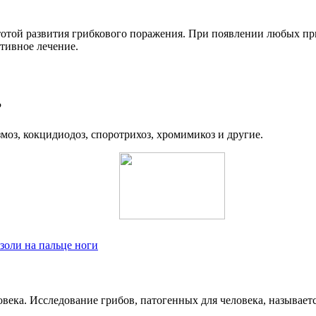
тотой развития грибкового поражения. При появлении любых пр
тивное лечение.
?
моз, кокцидиодоз, споротрихоз, хромимикоз и другие.
золи на пальце ноги
овека. Исследование грибов, патогенных для человека, называе