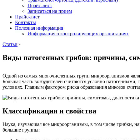
Прайс-лист
Записаться на прием
Прайс-лист
Контакты
Полезная информация
Информация о контролирующих организациях
Статьи
›
Виды патогенных грибов: причины, си
Одной из самых многочисленных групп микроорганизмов являю
Большая часть возбудителей считаются условно патогенными,
условиях. Главным фактором риска образования микозов счита
Классификация и свойства
Наука, изучающая все микроорганизмы, в том числе грибки, на
большие группы: