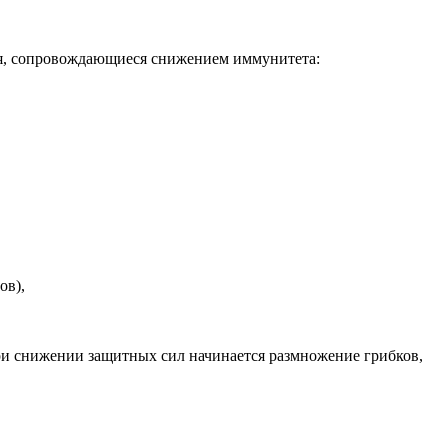
ия, сопровождающиеся снижением иммунитета:
ов),
при снижении защитных сил начинается размножение грибков,