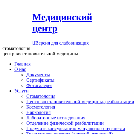
Медицинский
центр
Версия для слабовидящих
стоматология
центр восстановительной медицины
Главная
О нас
Документы
Сертификаты
Фотогалерея
Услуги
Стоматология
Центр восстановительной медицины, реабилитации
Косметология
Наркология
Лабораторные исследования
Отделение физической реабилитации
Получить консультацию мануального терапевта
Травматолог-ортопед (детский, взрослый)