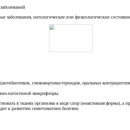
ные заболевания, патологические или физиологические состоян
(антибиотиков, глюкокортикостероидов, оральных контрацептив
овно-патогенной микрофлоры.
вовать в тканях организма в виде спор (неактивная форма), а 
дит к развитию симптоматики болезни.