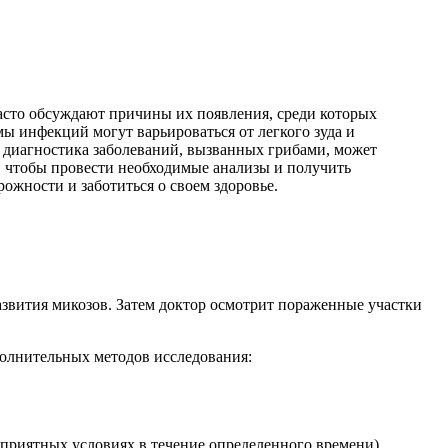
часто обсуждают причины их появления, среди которых
 инфекций могут варьироваться от легкого зуда и
 диагностика заболеваний, вызванных грибами, может
, чтобы провести необходимые анализы и получить
ожности и заботиться о своем здоровье.
азвития микозов. Затем доктор осмотрит пораженные участки
полнительных методов исследования:
приятных условиях в течение определенного времени).