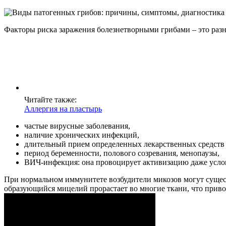
Факторы риска заражения болезнетворными грибами – это раз
Читайте также:
Аллергия на пластырь
частые вирусные заболевания,
наличие хронических инфекций,
длительный прием определенных лекарственных средств 
период беременности, полового созревания, менопаузы,
ВИЧ-инфекция: она провоцирует активизацию даже усл
При нормальном иммунитете возбудители микозов могут сущест
образующийся мицелий прорастает во многие ткани, что приво