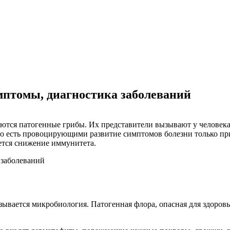
мптомы, диагностика заболеваний
тся патогенные грибы. Их представители вызывают у человека 
 то есть провоцирующими развитие симптомов болезни только п
ется снижение иммунитета.
зывается микробиология. Патогенная флора, опасная для здоров