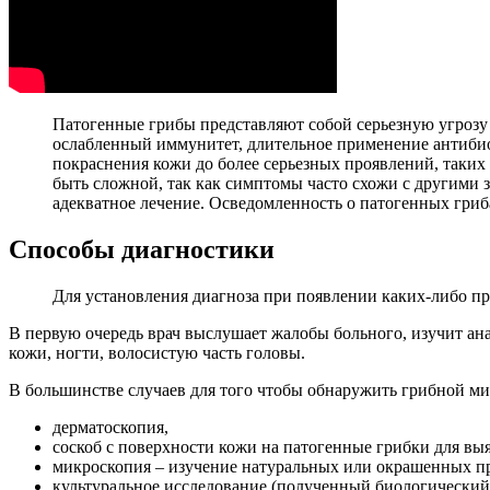
Патогенные грибы представляют собой серьезную угрозу 
ослабленный иммунитет, длительное применение антибио
покраснения кожи до более серьезных проявлений, таки
быть сложной, так как симптомы часто схожи с другими 
адекватное лечение. Осведомленность о патогенных гриб
Способы диагностики
Для установления диагноза при появлении каких-либо пр
В первую очередь врач выслушает жалобы больного, изучит ан
кожи, ногти, волосистую часть головы.
В большинстве случаев для того чтобы обнаружить грибной м
дерматоскопия,
соскоб с поверхности кожи на патогенные грибки для вы
микроскопия – изучение натуральных или окрашенных п
культуральное исследование (полученный биологический