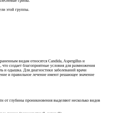
плесневые грибы.
ели этой группы.
аненным видам относятся Candida, Aspergillus и
, что создает благоприятные условия для размножения
ль и одышка. Для диагностики заболеваний врачи
ение и правильное лечение имеют решающее значение
ти от глубины проникновения выделяют несколько видов