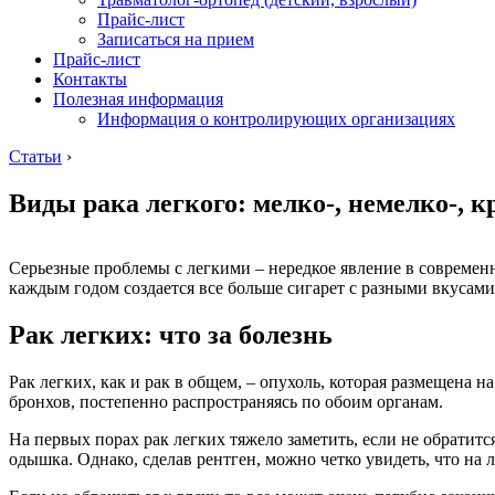
Прайс-лист
Записаться на прием
Прайс-лист
Контакты
Полезная информация
Информация о контролирующих организациях
Статьи
›
Виды рака легкого: мелко-, немелко-,
Серьезные проблемы с легкими – нередкое явление в современн
каждым годом создается все больше сигарет с разными вкусами,
Рак легких: что за болезнь
Рак легких, как и рак в общем, – опухоль, которая размещена н
бронхов, постепенно распространяясь по обоим органам.
На первых порах рак легких тяжело заметить, если не обратит
одышка. Однако, сделав рентген, можно четко увидеть, что на л