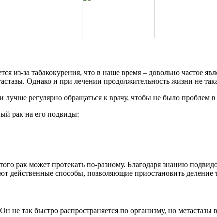
ся из-за табакокурения, что в наше время – довольно частое яв
астазы. Однако и при лечении продолжительность жизни не такая
 лучше регулярно обращаться к врачу, чтобы не было проблем в
ый рак на его подвиды:
за этого рак может протекать по-разному. Благодаря знанию подв
ают действенные способы, позволяющие приостановить деление т
Он не так быстро распространяется по организму, но метастазы в