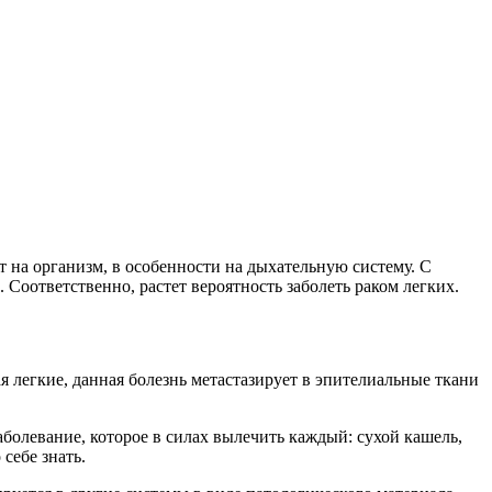
 на организм, в особенности на дыхательную систему. С
 Соответственно, растет вероятность заболеть раком легких.
ая легкие, данная болезнь метастазирует в эпителиальные ткани
аболевание, которое в силах вылечить каждый: сухой кашель,
себе знать.