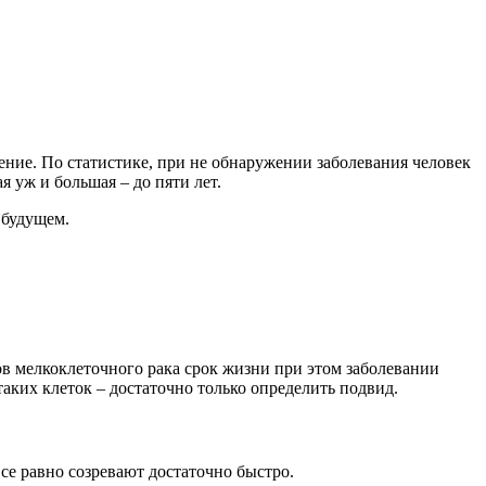
ление. По статистике, при не обнаружении заболевания человек
 уж и большая – до пяти лет.
 будущем.
идов мелкоклеточного рака срок жизни при этом заболевании
аких клеток – достаточно только определить подвид.
се равно созревают достаточно быстро.