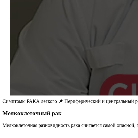
Симптомы РАКА легкого 📌 Периферический и центральный ра
Мелкоклеточный рак
Мелкоклеточная разновидность рака считается самой опасной, т