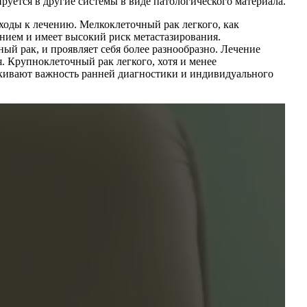
тируется в другие системы в виде патологического материала.
дходы к лечению. Мелкоклеточный рак легкого, как
рением и имеет высокий риск метастазирования.
ый рак, и проявляет себя более разнообразно. Лечение
. Крупноклеточный рак легкого, хотя и менее
еркивают важность ранней диагностики и индивидуального