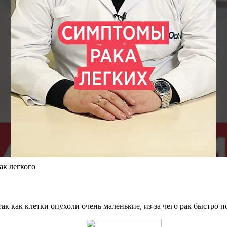
к легкого
ак как клетки опухоли очень маленькие, из-за чего рак быстро п