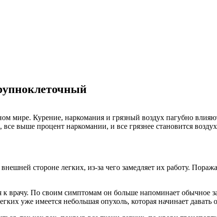
 крупноклеточный
ом мире. Курение, наркомания и грязный воздух пагубно влияют
 все выше процент наркомании, и все грязнее становится воздух.
а внешней стороне легких, из-за чего замедляет их работу. Пораж
ся к врачу. По своим симптомам он больше напоминает обычное з
егких уже имеется небольшая опухоль, которая начинает давать о 