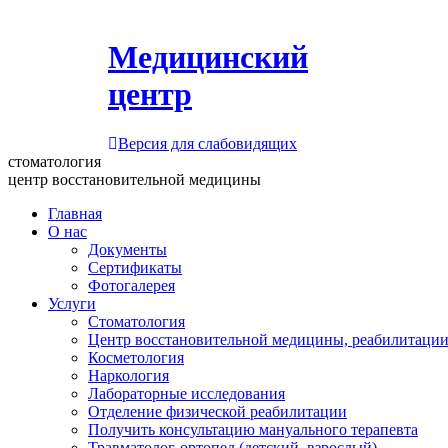
Медицинский
центр
Версия для слабовидящих
стоматология
центр восстановительной медицины
Главная
О нас
Документы
Сертификаты
Фотогалерея
Услуги
Стоматология
Центр восстановительной медицины, реабилитации
Косметология
Наркология
Лабораторные исследования
Отделение физической реабилитации
Получить консультацию мануального терапевта
Травматолог-ортопед (детский, взрослый)