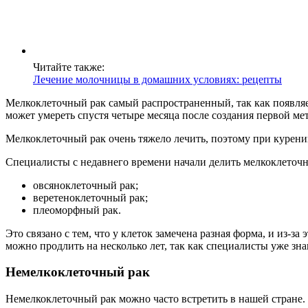
Читайте также:
Лечение молочницы в домашних условиях: рецепты
Мелкоклеточный рак самый распространенный, так как появляет
может умереть спустя четыре месяца после создания первой мет
Мелкоклеточный рак очень тяжело лечить, поэтому при курении
Специалисты с недавнего времени начали делить мелкоклеточн
овсяноклеточный рак;
веретеноклеточный рак;
плеоморфный рак.
Это связано с тем, что у клеток замечена разная форма, и из-
можно продлить на несколько лет, так как специалисты уже зн
Немелкоклеточный рак
Немелкоклеточный рак можно часто встретить в нашей стране. 