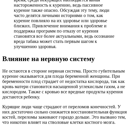
настороженность к курению, ведь пассивное
курение также опасно. Обсуждая эту тему, люди
часто делятся личными историями о том, как
курение повлияло на их здоровье или здоровье
близких. Привлечение внимания к проблеме и
поддержка программ по отказу от курения
становятся все более актуальными, ведь осознание
вреда табака может стать первым шагом к
улучшению здоровья.
Влияние на нервную систему
Не остаются в стороне нервная система. Просто губительным
курение оказывается для плода беременной женщины. При
беременности плод страдает от недостатка кислорода, так как
кровь матери становится насыщенной углекислым газом, а не
кислородом. Также с кровью все вредные продукты курения
достаются ребенку.
Курящие люди чаще страдают от переломов конечностей. У
них достаточно сильно снижается восстановительная функция
костей, переломы заживают гораздо дольше. Это вызвано тем,
что никотин влияет на стволовые клетки костного мозга.