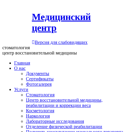
Медицинский
центр
Версия для слабовидящих
стоматология
центр восстановительной медицины
Главная
О нас
Документы
Сертификаты
Фотогалерея
Услуги
Стоматология
Центр восстановительной медицины,
реабилитации и коррекции веса
Косметология
Наркология
Лабораторные исследования
Отделение физической реабилитации
Получить консультацию мануального терапевта