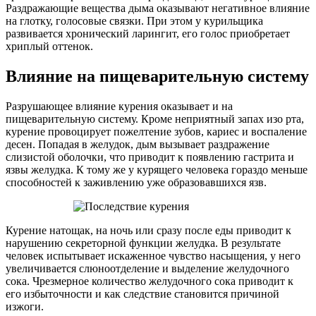
Раздражающие вещества дыма оказывают негативное влияние
на глотку, голосовые связки. При этом у курильщика
развивается хронический ларингит, его голос приобретает
хриплый оттенок.
Влияние на пищеварительную систему
Разрушающее влияние курения оказывает и на
пищеварительную систему. Кроме неприятный запах изо рта,
курение провоцирует пожелтение зубов, кариес и воспаление
десен. Попадая в желудок, дым вызывает раздражение
слизистой оболочки, что приводит к появлению гастрита и
язвы желудка. К тому же у курящего человека гораздо меньше
способностей к заживлению уже образовавшихся язв.
Курение натощак, на ночь или сразу после еды приводит к
нарушению секреторной функции желудка. В результате
человек испытывает искаженное чувство насыщения, у него
увеличивается слюноотделение и выделение желудочного
сока. Чрезмерное количество желудочного сока приводит к
его избыточности и как следствие становится причиной
изжоги.