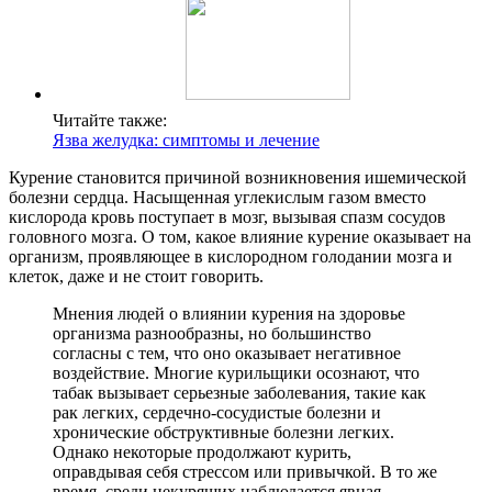
Читайте также:
Язва желудка: симптомы и лечение
Курение становится причиной возникновения ишемической
болезни сердца. Насыщенная углекислым газом вместо
кислорода кровь поступает в мозг, вызывая спазм сосудов
головного мозга. О том, какое влияние курение оказывает на
организм, проявляющее в кислородном голодании мозга и
клеток, даже и не стоит говорить.
Мнения людей о влиянии курения на здоровье
организма разнообразны, но большинство
согласны с тем, что оно оказывает негативное
воздействие. Многие курильщики осознают, что
табак вызывает серьезные заболевания, такие как
рак легких, сердечно-сосудистые болезни и
хронические обструктивные болезни легких.
Однако некоторые продолжают курить,
оправдывая себя стрессом или привычкой. В то же
время, среди некурящих наблюдается явная