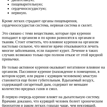
пищеварительную;
сердечнососудистую;
нервную.
Кроме легких страдают органы пищеварения,
сердечнососудистая система, нервная система и скелет.
Это связано с теми веществами, которые при курении
попадают в организм и по крови разносятся к органам и
тканям. Стоит отметить, что влияние курения на организм
настолько сильное, что многие врачи отказываются лечить
многие заболевания, если пациент курит. Лечение в таких
случаях возможно только при полном отказе от этой вредной
привычки.
Не только активное курения оказывает негативное влияние на
организм. Пассивное курение (нахождение в помещении, в
котором курят, или рядом с курящим человеком) зачастую
становится еще более губительным. Вдыхаемый воздух,
содержащий сигаретный дым, содержит не меньшее
количество вредных газов и смол.
В первую очередь курение влияет на дыхательную систему.
Врачами доказано, что курящий человек болеет хроническим
бронхитом и раком легких гораздо чаще, чем некурящий.