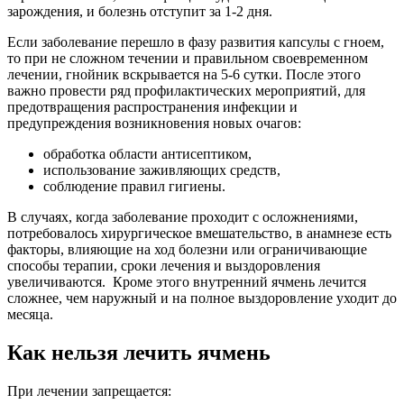
зарождения, и болезнь отступит за 1-2 дня.
Если заболевание перешло в фазу развития капсулы с гноем,
то при не сложном течении и правильном своевременном
лечении, гнойник вскрывается на 5-6 сутки. После этого
важно провести ряд профилактических мероприятий, для
предотвращения распространения инфекции и
предупреждения возникновения новых очагов:
обработка области антисептиком,
использование заживляющих средств,
соблюдение правил гигиены.
В случаях, когда заболевание проходит с осложнениями,
потребовалось хирургическое вмешательство, в анамнезе есть
факторы, влияющие на ход болезни или ограничивающие
способы терапии, сроки лечения и выздоровления
увеличиваются. Кроме этого внутренний ячмень лечится
сложнее, чем наружный и на полное выздоровление уходит до
месяца.
Как нельзя лечить ячмень
При лечении запрещается: