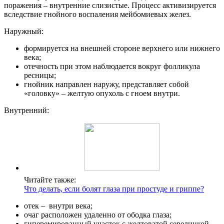
поражения – внутренние слизистые. Процесс активизируется
вследствие гнойного воспаления мейбомиевых желез.
Наружный:
формируется на внешней стороне верхнего или нижнего
века;
отечность при этом наблюдается вокруг фолликула
ресницы;
гнойник направлен наружу, представляет собой
«головку» – желтую опухоль с гноем внутри.
Внутренний:
Читайте также:
Что делать, если болят глаза при простуде и гриппе?
отек – внутри века;
очаг расположен удаленно от ободка глаза;
гиперемированный участок с желтоватой серединкой