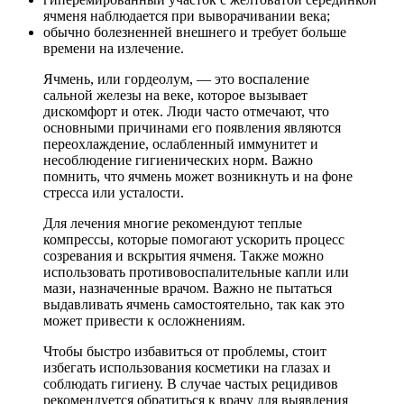
ячменя наблюдается при выворачивании века;
обычно болезненней внешнего и требует больше
времени на излечение.
Ячмень, или гордеолум, — это воспаление
сальной железы на веке, которое вызывает
дискомфорт и отек. Люди часто отмечают, что
основными причинами его появления являются
переохлаждение, ослабленный иммунитет и
несоблюдение гигиенических норм. Важно
помнить, что ячмень может возникнуть и на фоне
стресса или усталости.
Для лечения многие рекомендуют теплые
компрессы, которые помогают ускорить процесс
созревания и вскрытия ячменя. Также можно
использовать противовоспалительные капли или
мази, назначенные врачом. Важно не пытаться
выдавливать ячмень самостоятельно, так как это
может привести к осложнениям.
Чтобы быстро избавиться от проблемы, стоит
избегать использования косметики на глазах и
соблюдать гигиену. В случае частых рецидивов
рекомендуется обратиться к врачу для выявления