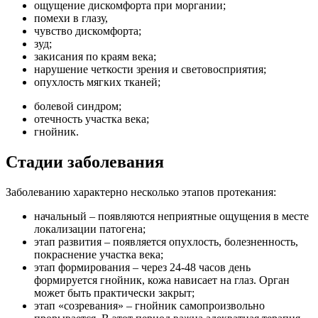
ощущение дискомфорта при моргании;
помехи в глазу,
чувство дискомфорта;
зуд;
закисания по краям века;
нарушение четкости зрения и световосприятия;
опухлость мягких тканей;
болевой синдром;
отечность участка века;
гнойник.
Стадии заболевания
Заболеванию характерно несколько этапов протекания:
начальный – появляются неприятные ощущения в месте
локализации патогена;
этап развития – появляется опухлость, болезненность,
покраснение участка века;
этап формирования – через 24-48 часов день
формируется гнойник, кожа нависает на глаз. Орган
может быть практически закрыт;
этап «созревания» – гнойник самопроизвольно