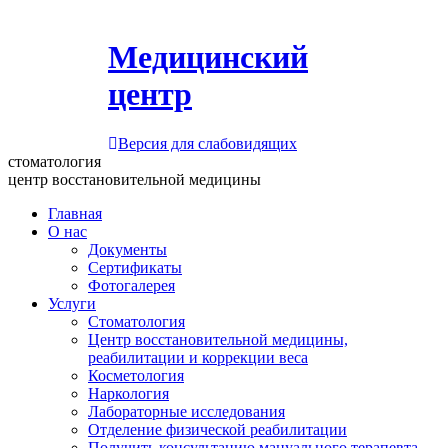
Медицинский
центр
Версия для слабовидящих
стоматология
центр восстановительной медицины
Главная
О нас
Документы
Сертификаты
Фотогалерея
Услуги
Стоматология
Центр восстановительной медицины,
реабилитации и коррекции веса
Косметология
Наркология
Лабораторные исследования
Отделение физической реабилитации
Получить консультацию мануального терапевта