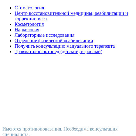
Стоматология
Центр восстановительной медицины, реабилитации и
коррекции веса
Косметология
Наркология
Лабораторные исследования
Отделение физической реабилитации
Получить консультацию мануального терапевта
Травматолог-ортопед (детский, взрослый)
Имеются противопоказания. Необходима консультация
специалиста.