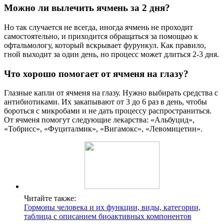
Можно ли вылечить ячмень за 2 дня?
Но так случается не всегда, иногда ячмень не проходит
самостоятельно, и приходится обращаться за помощью к
офтальмологу, который вскрывает фурункул. Как правило,
гной выходит за один день, но процесс может длиться 2-3 дня.
Что хорошо помогает от ячменя на глазу?
Глазные капли от ячменя на глазу. Нужно выбирать средства с
антибиотиками. Их закапывают от 3 до 6 раз в день, чтобы
бороться с микробами и не дать процессу распространиться.
От ячменя помогут следующие лекарства: «Альбуцид»,
«Тобрисс», «Фуциталмик», «Вигамокс», «Левомицетин».
Читайте также:
Гормоны человека и их функции, виды, категории,
таблица с описанием биоактивных компонентов