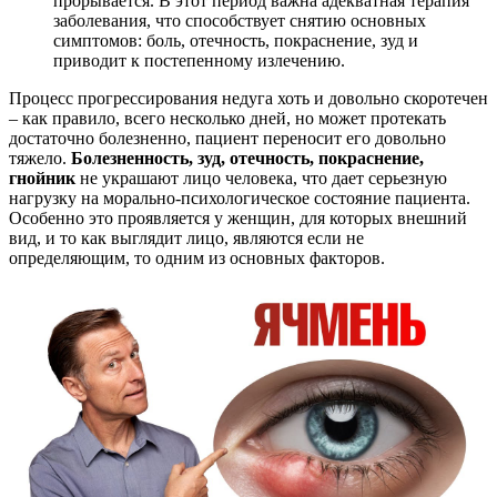
прорывается. В этот период важна адекватная терапия
заболевания, что способствует снятию основных
симптомов: боль, отечность, покраснение, зуд и
приводит к постепенному излечению.
Процесс прогрессирования недуга хоть и довольно скоротечен
– как правило, всего несколько дней, но может протекать
достаточно болезненно, пациент переносит его довольно
тяжело.
Болезненность, зуд, отечность, покраснение,
гнойник
не украшают лицо человека, что дает серьезную
нагрузку на морально-психологическое состояние пациента.
Особенно это проявляется у женщин, для которых внешний
вид, и то как выглядит лицо, являются если не
определяющим, то одним из основных факторов.