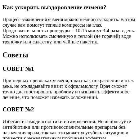
Как ускорить выздоровление ячменя?
Процесс заживления ячменя можно немного ускорить. В этом
случае вам помогут теплые компрессы на глаз.
Продолжительность процедуры – 10-15 минут 3-4 раза в день.
Можно использовать смоченную в теплой (не горячей) воде
тряпочку или салфетку, или чайные пакетик.
Советы
СОВЕТ №1
При первых признаках ячменя, таких как покраснение и отек
века, не откладывайте визит к офтальмологу. Врач сможет
точно диагностировать проблему и назначить эффективное
лечение, что поможет избежать осложнений.
СОВЕТ №2
Избегайте самодиагностики и самолечения. Не используйте
антибиотики или противовоспалительные препараты без
назначения врача, так как это может усугубить ситуацию и
привести к нежелательным побочным эффектам.