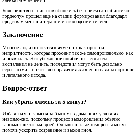
адекватном лечении.
Большинство пациентов обошлись без приема антибиотиков,
гордеолум прошел еще на стадии формирования благодаря
средствам местной терапии и соблюдении гигиены.
Заключение
Многие люди относятся к ячменю как к простой
неприятности, которая проходит так же самопроизвольно, как
и появилась. Это убеждение ошибочно – если очаг
воспаления не лечить, последствия могут быть довольно
серьезными – вплоть до поражения жизненно важных органов
и летального исхода.
Вопрос-ответ
Как убрать ячмень за 5 минут?
Избавиться от ячменя за 5 минут в домашних условиях
невозможно, поскольку процесс выздоровления обычно
занимает несколько дней. Однако теплые компрессы могут
помочь ускорить созревание и выход гноя.