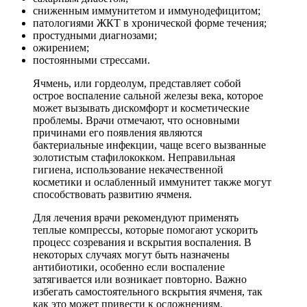
сниженным иммунитетом и иммунодефицитом;
патологиями ЖКТ в хронической форме течения;
простудными диагнозами;
ожирением;
постоянными стрессами.
Ячмень, или гордеолум, представляет собой
острое воспаление сальной железы века, которое
может вызывать дискомфорт и косметические
проблемы. Врачи отмечают, что основными
причинами его появления являются
бактериальные инфекции, чаще всего вызванные
золотистым стафилококком. Неправильная
гигиена, использование некачественной
косметики и ослабленный иммунитет также могут
способствовать развитию ячменя.
Для лечения врачи рекомендуют применять
теплые компрессы, которые помогают ускорить
процесс созревания и вскрытия воспаления. В
некоторых случаях могут быть назначены
антибиотики, особенно если воспаление
затягивается или возникает повторно. Важно
избегать самостоятельного вскрытия ячменя, так
как это может привести к осложнениям.