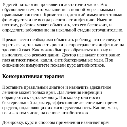
У детей патология проявляется достаточно часто. Это
обусловлено тем, что малыши не в полной мере знакомы с
правилами гигиены. Кроме этого, детский иммунитет только
формируется и не всегда распознает инфекцию. Именно
поэтому, ребенок может объяснить, что его беспокоит, и
определить заболевание на начальной стадии затруднительно.
Прежде всего необходимо объяснить ребенку, что не следует
тереть глаза, так как есть риски распространения инфекции на
здоровый глаз. Как можно быстрее обратиться к врачу и
выполнять его рекомендации. Доктор назначает протирание
глаз антисептиком, капли, антибактериальные мази. При
сниженном иммунитете показан курс антибиотиков.
Консервативная терапия
Поставить правильный диагноз и назначить адекватное
лечение может только врач. Для лечения инфекции
обращаются к офтальмологу. Поскольку она носит
бактериальный характер, эффективное лечение дает прием
средств, подавляющих их жизнедеятельность. Капли, мази,
гели – в том числе, на основе антибиотиков.
Дозировку, курс и способы применения назначает врач.