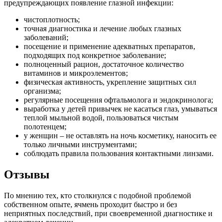
предупреждающих появление глазной инфекции:
чистоплотность;
точная диагностика и лечение любых глазных
заболеваний;
посещение и применение адекватных препаратов,
подходящих под конкретное заболевание;
полноценный рацион, достаточное количество
витаминов и микроэлементов;
физическая активность, укрепление защитных сил
организма;
регулярные посещения офтальмолога и эндокринолога;
выработка у детей привычек не касаться глаз, умываться
теплой мыльной водой, пользоваться чистым
полотенцем;
у женщин – не оставлять на ночь косметику, наносить ее
только личными инструментами;
соблюдать правила пользования контактными линзами.
Отзывы
По мнению тех, кто столкнулся с подобной проблемой
собственном опыте, ячмень проходит быстро и без
неприятных последствий, при своевременной диагностике и