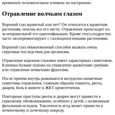
временное положительное влияние на настроение.
Отравление волчьим глазом
Вороний глаз ядовитый или нет? Он относится к ядовитым
растениям, опасны все его части. Отравление происходит из-
за неправильной его идентификации. Кроме этого,подростки
часто экспериментируют с галлюциногенными растениями.
Вороний глаз обыкновенный способен вызвать очень
серьезные последствия для организма.
Отравление вороним глазомне имеет характерных симптомов.
Клиника больше похожа на отравление ядовитыми грибами
или отравление немытыми фруктами.
После приема внутрь развиваются желудочно-кишечные
симптомы отравления, главным образом тошнота, рвота,
диарея, боль в животе и ЖКТ кровотечения.
Повторные приступы рвоты и диареи могут привести к
серьезному обезвоживанию, особенно у детей, с возможным
фатальным исходом. Токсичность ягод может привести к
печеночному и почечному некрозу.