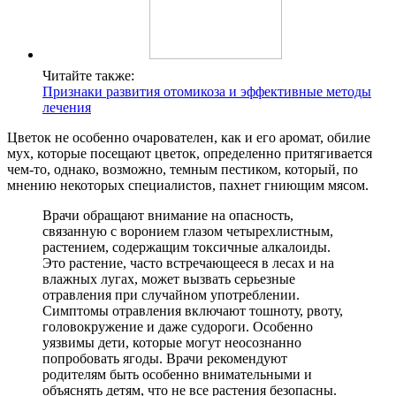
Читайте также:
Признаки развития отомикоза и эффективные методы
лечения
Цветок не особенно очарователен, как и его аромат, обилие
мух, которые посещают цветок, определенно притягивается
чем-то, однако, возможно, темным пестиком, который, по
мнению некоторых специалистов, пахнет гниющим мясом.
Врачи обращают внимание на опасность,
связанную с воронием глазом четырехлистным,
растением, содержащим токсичные алкалоиды.
Это растение, часто встречающееся в лесах и на
влажных лугах, может вызвать серьезные
отравления при случайном употреблении.
Симптомы отравления включают тошноту, рвоту,
головокружение и даже судороги. Особенно
уязвимы дети, которые могут неосознанно
попробовать ягоды. Врачи рекомендуют
родителям быть особенно внимательными и
объяснять детям, что не все растения безопасны.