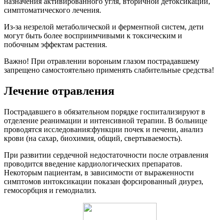
назначения активированного угля, вторичной детоксикации,
симптоматического лечения.
Из-за незрелой метаболической и ферментной систем, дети
могут быть более восприимчивыми к токсическим и
побочным эффектам растения.
Важно! При отравлении вороньим глазом пострадавшему
запрещено самостоятельно применять слабительные средства!
Лечение отравления
Пострадавшего в обязательном порядке госпитализируют в
отделение реанимации и интенсивной терапии. В больнице
проводятся исследования:функции почек и печени, анализ
крови (на сахар, биохимия, общий, свертываемость).
При развитии сердечной недостаточности после отравления
проводится введение кардиологических препаратов.
Некоторым пациентам, в зависимости от выраженности
симптомов интоксикации показан форсированный диурез,
гемосорбция и гемодиализ.