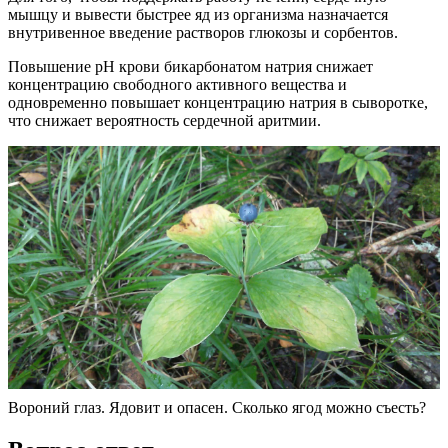
мышцу и вывести быстрее яд из организма назначается
внутривенное введение растворов глюкозы и сорбентов.
Повышение рН крови бикарбонатом натрия снижает
концентрацию свободного активного вещества и
одновременно повышает концентрацию натрия в сыворотке,
что снижает вероятность сердечной аритмии.
Вороний глаз. Ядовит и опасен. Сколько ягод можно съесть?