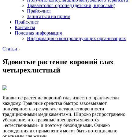
Травматолог-ортопед (детский, взрослый)
Прайс-лист
Записаться на прием
Прайс-лист
Контакты
Полезная информация
Информация о контролирующих организациях
Статьи
›
Ядовитые растение вороний глаз
четырехлистный
Ядовитое растение вороний глаз известно практически
каждому. Травяные средства быстро завоевывают
популярность в результате неудовлетворенности
традиционными медикаментами. Широко распространено
убеждение, что травяные препараты являются
«естественными» и поэтому безобидными. Однако
последствия их применения могут быть потенциально
опасными для жизни.