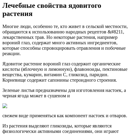
Лечебные свойства ядовитого
растения
Многие люди, особенно те, кто живет в сельской местности,
обращаются к использованию народных рецептов &#8211,
лекарственных трав. Но некоторые растения, например
вороний глаз, содержат много активных ингредиентов,
которые способны спровоцировать отравления и побочные
реакции.
Ядовитое растение вороний глаз содержит органические
кислоты (яблочную и лимонную), флавоноиды, пектиновые
вещества, кумарин, витамин С, гликозид, паридин.
Корневище содержит сапонины стероидного строения.
Зеленые листья предназначены для изготовления настоек, а
черная ягода может в сушеном и
свежем виде применяться как компонент настоек и отваров.
Из растения выделяют гликозиды, которые являются
физиологически активными соединениями, они играют