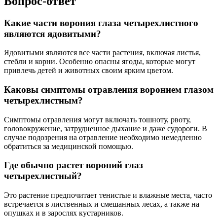
Вопрос-ответ
Какие части ворония глаза четырехлистного
являются ядовитыми?
Ядовитыми являются все части растения, включая листья,
стебли и корни. Особенно опасны ягоды, которые могут
привлечь детей и животных своим ярким цветом.
Каковы симптомы отравления воронием глазом
четырехлистным?
Симптомы отравления могут включать тошноту, рвоту,
головокружение, затрудненное дыхание и даже судороги. В
случае подозрения на отравление необходимо немедленно
обратиться за медицинской помощью.
Где обычно растет вороний глаз
четырехлистный?
Это растение предпочитает тенистые и влажные места, часто
встречается в лиственных и смешанных лесах, а также на
опушках и в зарослях кустарников.