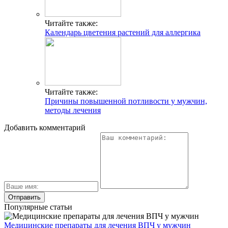
Читайте также:
Календарь цветения растений для аллергика
Читайте также:
Причины повышенной потливости у мужчин,
методы лечения
Добавить комментарий
Популярные статьи
Медицинские препараты для лечения ВПЧ у мужчин