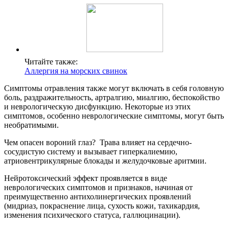
Читайте также:
Аллергия на морских свинок
Симптомы отравления также могут включать в себя головную
боль, раздражительность, артралгию, миалгию, беспокойство
и неврологическую дисфункцию. Некоторые из этих
симптомов, особенно неврологические симптомы, могут быть
необратимыми.
Чем опасен вороний глаз? Трава влияет на сердечно-
сосудистую систему и вызывает гиперкалиемию,
атриовентрикулярные блокады и желудочковые аритмии.
Нейротоксический эффект проявляется в виде
неврологических симптомов и признаков, начиная от
преимущественно антихолинергических проявлений
(мидриаз, покраснение лица, сухость кожи, тахикардия,
изменения психического статуса, галлюцинации).