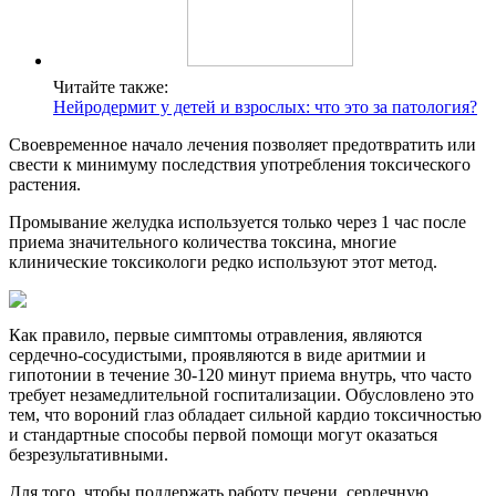
Читайте также:
Нейродермит у детей и взрослых: что это за патология?
Своевременное начало лечения позволяет предотвратить или
свести к минимуму последствия употребления токсического
растения.
Промывание желудка используется только через 1 час после
приема значительного количества токсина, многие
клинические токсикологи редко используют этот метод.
Как правило, первые симптомы отравления, являются
сердечно-сосудистыми, проявляются в виде аритмии и
гипотонии в течение 30-120 минут приема внутрь, что часто
требует незамедлительной госпитализации. Обусловлено это
тем, что вороний глаз обладает сильной кардио токсичностью
и стандартные способы первой помощи могут оказаться
безрезультативными.
Для того, чтобы поддержать работу печени, сердечную