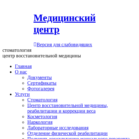
Медицинский
центр
Версия для слабовидящих
стоматология
центр восстановительной медицины
Главная
О нас
Документы
Сертификаты
Фотогалерея
Услуги
Стоматология
Центр восстановительной медицины,
реабилитации и коррекции веса
Косметология
Наркология
Лабораторные исследования
Отделение физической реабилитации
Получить консультацию мануального терапевта