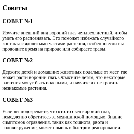
Советы
СОВЕТ №1
Изучите внешний вид вороний глаз четырехлистный, чтобы
уметь его распознавать. Это поможет избежать случайного
контакта с ядовитыми частями растения, особенно если вы
проводите время на природе или собираете травы.
СОВЕТ №2
Держите детей и домашних животных подальше от мест, где
может расти вороний глаз. Объясните детям, что некоторые
растения могут быть опасными, и научите их не трогать
незнакомые растения.
СОВЕТ №3
Если вы подозреваете, что кто-то съел вороний глаз,
немедленно обратитесь за медицинской помощью. Знание
симптомов отравления, таких как тошнота, рвота и
головокружение, может помочь в быстром реагировании.