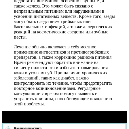
недостаток витаминов, особенно группы B, а
также железа. Это может быть связано с
неправильным питанием или нарушениями в
усвоении питательных веществ. Кроме того, заеды
могут быть следствием грибковых или
бактериальных инфекций, а также аллергических
реакций на косметические средства или зубные
пасты.
Лечение обычно включает в себя местное
применение антисептиков и противогрибковых
препаратов, а также коррекцию рациона питания.
Врачи рекомендуют обратить внимание на
гигиену полости рта и избегать травмирования
кожи в уголках губ. При наличии хронических
заболеваний, таких как диабет, важно
контролировать их течение, чтобы предотвратить
повторное возникновение заед. Регулярные
консультации с врачом помогут выявить и
устранить причины, способствующие появлению
этой проблемы.