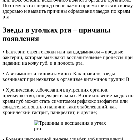
Поэтому в этот период очень важно присмотреться к своему
здоровью и выявить причины образования заедов по краям
рта.
Заеды в уголках рта – причины
появления
• Бактерии стрептококки или кандидамикозы – вредные
бактерии, которые вызывают воспалительные процессы при
падании на кожу губ, и в полость рта.
• Авитаминоз и гиповитаминоз. Как правило, заеды
возникают при нехватке в организме витаминов группы В.
• Хронические заболевания внутренних органов,
преимущество, пищеварительных. Возникновение заедов по
краям губ может стать симптомом рефлюкс эзофагита или
свидетельствовать о наличии таких заболеваний, как
хронический гастрит, панкреатит, и другие;
• Болезни щитовидной железы (диабет, зоб щитовидной