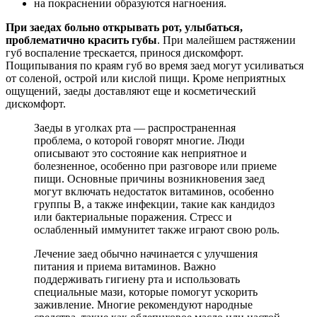
на покраснении образуются нагноения.
При заедах больно открывать рот, улыбаться,
проблематично красить губы
. При малейшем растяжении
губ воспаление трескается, принося дискомфорт.
Пощипывания по краям губ во время заед могут усиливаться
от соленой, острой или кислой пищи. Кроме неприятных
ощущений, заеды доставляют еще и косметический
дискомфорт.
Заеды в уголках рта — распространенная
проблема, о которой говорят многие. Люди
описывают это состояние как неприятное и
болезненное, особенно при разговоре или приеме
пищи. Основные причины возникновения заед
могут включать недостаток витаминов, особенно
группы B, а также инфекции, такие как кандидоз
или бактериальные поражения. Стресс и
ослабленный иммунитет также играют свою роль.
Лечение заед обычно начинается с улучшения
питания и приема витаминов. Важно
поддерживать гигиену рта и использовать
специальные мази, которые помогут ускорить
заживление. Многие рекомендуют народные