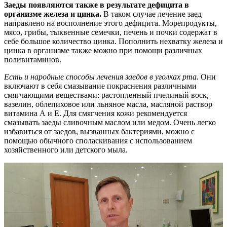
Заеды появляются также в результате дефицита в
организме железа и цинка.
В таком случае лечение заед
направлено на восполнение этого дефицита. Морепродукты,
мясо, грибы, тыквенные семечки, печень и почки содержат в
себе большое количество цинка. Пополнить нехватку железа и
цинка в организме также можно при помощи различных
поливитаминов.
Есть и народные способы лечения заедов в уголках рта.
Они
включают в себя смазывание покраснения различными
смягчающими веществами: растопленный пчелиный воск,
вазелин, облепиховое или льняное масла, масляной раствор
витамина А и Е. Для смягчения кожи рекомендуется
смазывать заеды сливочным маслом или медом. Очень легко
избавиться от заедов, вызванных бактериями, можно с
помощью обычного споласкивания с использованием
хозяйственного или детского мыла.