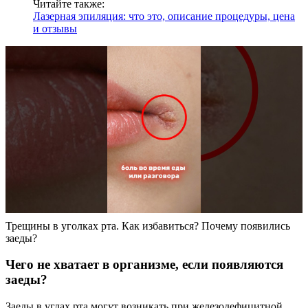
Читайте также:
Лазерная эпиляция: что это, описание процедуры, цена
и отзывы
Трещины в уголках рта. Как избавиться? Почему появились
заеды?
Чего не хватает в организме, если появляются
заеды?
Заеды в углах рта могут возникать при железодефицитной