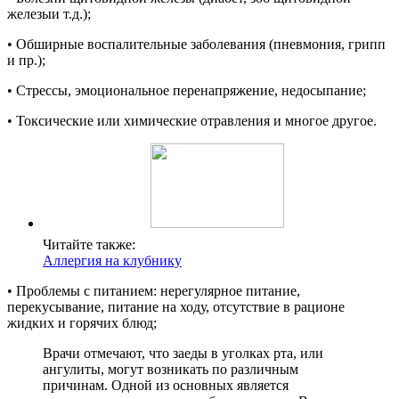
железыи т.д.);
• Обширные воспалительные заболевания (пневмония, грипп
и пр.);
• Стрессы, эмоциональное перенапряжение, недосыпание;
• Токсические или химические отравления и многое другое.
Читайте также:
Аллергия на клубнику
• Проблемы с питанием: нерегулярное питание,
перекусывание, питание на ходу, отсутствие в рационе
жидких и горячих блюд;
Врачи отмечают, что заеды в уголках рта, или
ангулиты, могут возникать по различным
причинам. Одной из основных является