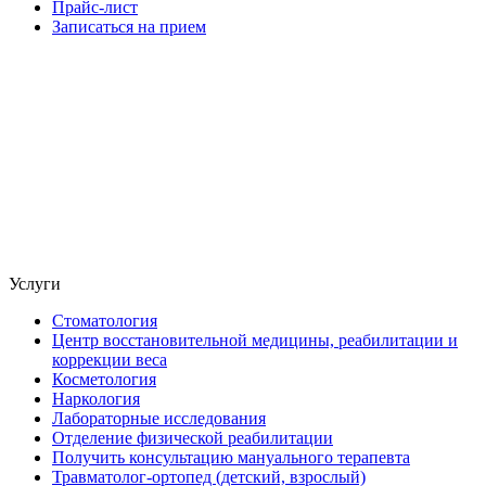
Прайс-лист
Записаться на прием
Услуги
Стоматология
Центр восстановительной медицины, реабилитации и
коррекции веса
Косметология
Наркология
Лабораторные исследования
Отделение физической реабилитации
Получить консультацию мануального терапевта
Травматолог-ортопед (детский, взрослый)