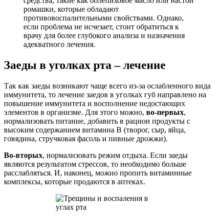
средства, такие как облепиховое масло или настой
ромашки, которые обладают
противовоспалительными свойствами. Однако,
если проблема не исчезает, стоит обратиться к
врачу для более глубокого анализа и назначения
адекватного лечения.
Заеды в уголках рта – лечение
Так как заеды возникают чаще всего из-за ослабленного вида
иммунитета, то лечение заедов в уголках губ направлено на
повышение иммунитета и восполнение недостающих
элементов в организме. Для этого можно,
во-первых
,
нормализовать питание, добавить в рацион продукты с
высоким содержанием витамина В (творог, сыр, яйца,
говядина, стручковая фасоль и пивные дрожжи).
Во-вторых
, нормализовать режим отдыха. Если заеды
являются результатом стрессов, то необходимо больше
расслабляться. И, наконец, можно пропить витаминные
комплексы, которые продаются в аптеках.