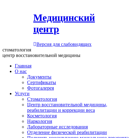
Медицинский
центр
Версия для слабовидящих
стоматология
центр восстановительной медицины
Главная
О нас
Документы
Сертификаты
Фотогалерея
Услуги
Стоматология
Центр восстановительной медицины,
реабилитации и коррекции веса
Косметология
Наркология
Лабораторные исследования
Отделение физической реабилитации
Получить консультацию мануального терапевта