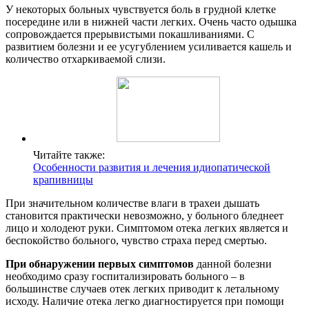
У некоторых больных чувствуется боль в грудной клетке
посередине или в нижней части легких. Очень часто одышка
сопровождается прерывистыми покашливаниями. С
развитием болезни и ее усугублением усиливается кашель и
количество отхаркиваемой слизи.
Читайте также:
Особенности развития и лечения идиопатической
крапивницы
При значительном количестве влаги в трахеи дышать
становится практически невозможно, у больного бледнеет
лицо и холодеют руки. Симптомом отека легких является и
беспокойство больного, чувство страха перед смертью.
При обнаружении первых симптомов
данной болезни
необходимо сразу госпитализировать больного – в
большинстве случаев отек легких приводит к летальному
исходу. Наличие отека легко диагностируется при помощи