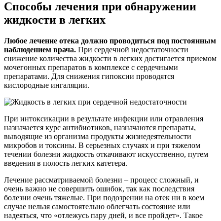
Способы лечения при обнаружении
жидкости в легких
Любое лечение отека должно проводиться под постоянным
наблюдением врача.
При сердечной недостаточности
снижение количества жидкости в легких достигается приемом
мочегонных препаратов в комплексе с сердечными
препаратами. Для снижения гипоксии проводятся
кислородные ингаляции.
При интоксикации в результате инфекции или отравления
назначается курс антибиотиков, назначаются препараты,
выводящие из организма продукты жизнедеятельности
микробов и токсины. В серьезных случаях и при тяжелом
течении болезни жидкость откачивают искусственно, путем
введения в полость легких катетера.
Лечение рассматриваемой болезни – процесс сложный, и
очень важно не совершить ошибок, так как последствия
болезни очень тяжелые. При подозрении на отек ни в коем
случае нельзя самостоятельно облегчать состояние или
надеяться, что «отлежусь пару дней, и все пройдет». Такое