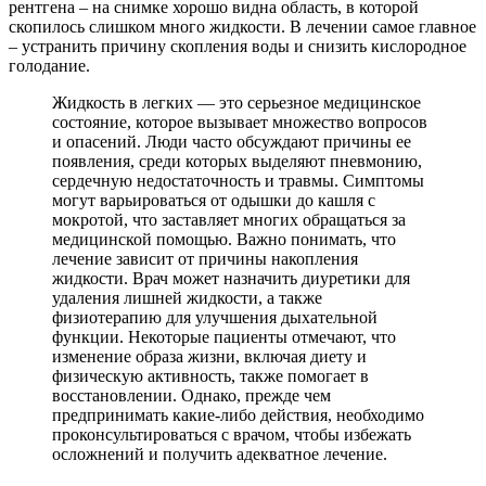
рентгена – на снимке хорошо видна область, в которой
скопилось слишком много жидкости. В лечении самое главное
– устранить причину скопления воды и снизить кислородное
голодание.
Жидкость в легких — это серьезное медицинское
состояние, которое вызывает множество вопросов
и опасений. Люди часто обсуждают причины ее
появления, среди которых выделяют пневмонию,
сердечную недостаточность и травмы. Симптомы
могут варьироваться от одышки до кашля с
мокротой, что заставляет многих обращаться за
медицинской помощью. Важно понимать, что
лечение зависит от причины накопления
жидкости. Врач может назначить диуретики для
удаления лишней жидкости, а также
физиотерапию для улучшения дыхательной
функции. Некоторые пациенты отмечают, что
изменение образа жизни, включая диету и
физическую активность, также помогает в
восстановлении. Однако, прежде чем
предпринимать какие-либо действия, необходимо
проконсультироваться с врачом, чтобы избежать
осложнений и получить адекватное лечение.