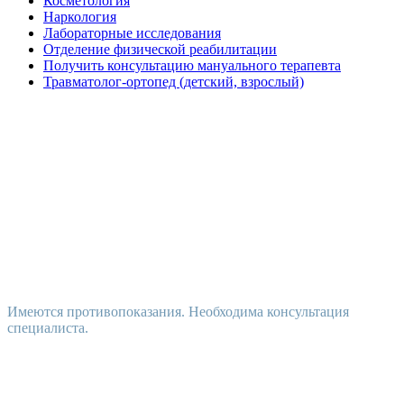
Косметология
Наркология
Лабораторные исследования
Отделение физической реабилитации
Получить консультацию мануального терапевта
Травматолог-ортопед (детский, взрослый)
Имеются противопоказания. Необходима консультация
специалиста.