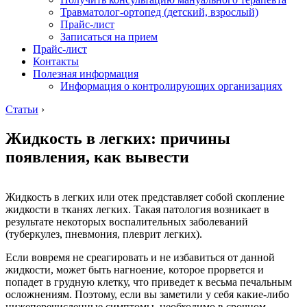
Травматолог-ортопед (детский, взрослый)
Прайс-лист
Записаться на прием
Прайс-лист
Контакты
Полезная информация
Информация о контролирующих организациях
Статьи
›
Жидкость в легких: причины
появления, как вывести
Жидкость в легких или отек представляет собой скопление
жидкости в тканях легких. Такая патология возникает в
результате некоторых воспалительных заболеваний
(туберкулез, пневмония, плеврит легких).
Если вовремя не среагировать и не избавиться от данной
жидкости, может быть нагноение, которое прорвется и
попадет в грудную клетку, что приведет к весьма печальным
осложнениям. Поэтому, если вы заметили у себя какие-либо
нижеперечисленные симптомы, необходимо в срочном