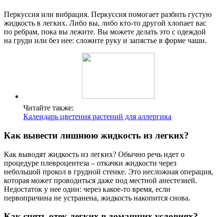
Перкуссия или вибрация. Перкуссия помогает разбить густую
жидкость в легких. Либо вы, либо кто-то другой хлопает вас
по ребрам, пока вы лежите. Вы можете делать это с одеждой
на груди или без нее: сложите руку и запястье в форме чаши.
Читайте также:
Календарь цветения растений для аллергика
Как вывести лишнюю жидкость из легких?
Как выводят жидкость из легких? Обычно речь идет о
процедуре плевроцентеза – откачки жидкости через
небольшой прокол в грудной стенке. Это несложная операция,
которая может проводиться даже под местной анестезией.
Недостаток у нее один: через какое-то время, если
первопричина не устранена, жидкость накопится снова.
Как снять отек легких в домашних условиях?