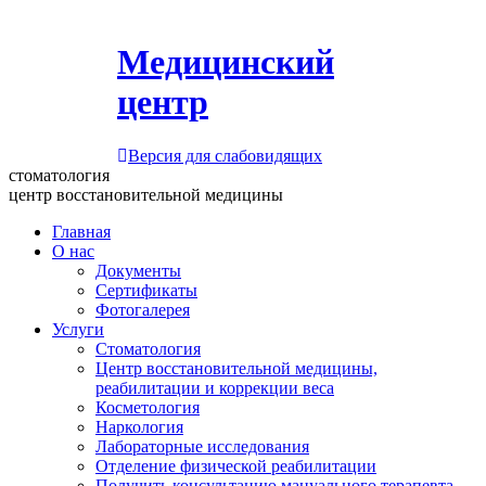
Медицинский
центр
Версия для слабовидящих
стоматология
центр восстановительной медицины
Главная
О нас
Документы
Сертификаты
Фотогалерея
Услуги
Стоматология
Центр восстановительной медицины,
реабилитации и коррекции веса
Косметология
Наркология
Лабораторные исследования
Отделение физической реабилитации
Получить консультацию мануального терапевта