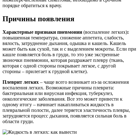
порядке обратиться к врачу.
Причины появления
Характерные признаки пневмонии
(воспаление легких)
:
повышенная температура, снижение аппетита, слабость,
вялость, затруднение дыхания, одышка и кашель. Кашель
может быть как сухой, так и с выделением мокроты. Если при
кашле появляется боль в груди, то это уже экстренные
звоночки пневмонии, которая раздражает плевру (ткань,
которая с одной стороны покрывает легкое, с другой
стороны – прилегает к грудной клетке).
Плеврит легких
– чаще всего возникает из-за осложнения
воспаления легких. Возможные причины плеврита:
бактериальная или вирусная инфекция, туберкулез,
онкологические заболевания. Все это может привести к
одному итогу – начинает накапливаться жидкость в
плевральной полости, далее теряется эластичность плевры,
затрудняется процесс дыхания, появляется сильная боль в
области груди.