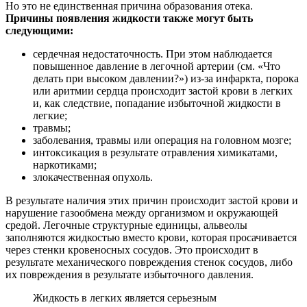
Но это не единственная причина образования отека.
Причины появления жидкости также могут быть
следующими:
сердечная недостаточность. При этом наблюдается
повышенное давление в легочной артерии (см. «Что
делать при высоком давлении?») из-за инфаркта, порока
или аритмии сердца происходит застой крови в легких
и, как следствие, попадание избыточной жидкости в
легкие;
травмы;
заболевания, травмы или операция на головном мозге;
интоксикация в результате отравления химикатами,
наркотиками;
злокачественная опухоль.
В результате наличия этих причин происходит застой крови и
нарушение газообмена между организмом и окружающей
средой. Легочные структурные единицы, альвеолы
заполняются жидкостью вместо крови, которая просачивается
через стенки кровеносных сосудов. Это происходит в
результате механического повреждения стенок сосудов, либо
их повреждения в результате избыточного давления.
Жидкость в легких является серьезным