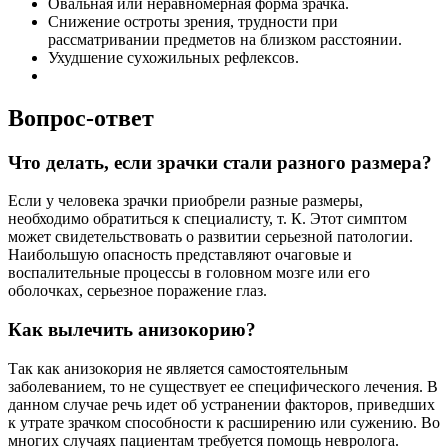
Овальная или неравномерная форма зрачка.
Снижение остроты зрения, трудности при
рассматривании предметов на близком расстоянии.
Ухудшение сухожильных рефлексов.
Вопрос-ответ
Что делать, если зрачки стали разного размера?
Если у человека зрачки приобрели разные размеры,
необходимо обратиться к специалисту, т. К. Этот симптом
может свидетельствовать о развитии серьезной патологии.
Наибольшую опасность представляют очаговые и
воспалительные процессы в головном мозге или его
оболочках, серьезное поражение глаз.
Как вылечить анизокорию?
Так как анизокория не является самостоятельным
заболеванием, то не существует ее специфического лечения. В
данном случае речь идет об устранении факторов, приведших
к утрате зрачком способности к расширению или сужению. Во
многих случаях пациентам требуется помощь невролога.