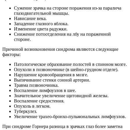
Сужение зрачка на стороне поражения из-за паралича
глазодвигательной мышцы.
Нависание века.
Западение глазного яблока.
Изменение цвета радужки.
Снижение потоотделения на лбу на пораженной
стороне.
Причиной возникновения синдрома являются следующие
факторы:
Патологическое образование полостей в спинном мозге.
Опухоли в позвоночнике (в шейно-грудном отделе).
Нарушение кровообращения в мозге.
Выпячивание стенки сонной артерии.
Травма позвоночника.
Воспаление лимфоузлов в шее.
Значительное увеличение щитовидной железы.
Воспаление средостения.
Опухоль в легком.
Туберкулез.
Увеличение трахео-бронхо-пульмональных лимфоузлов.
При синдроме Горнера разница в зрачках глаз более заметна