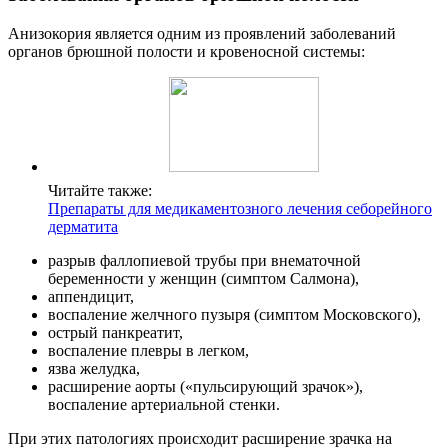
Анизокория является одним из проявлений заболеваний
органов брюшной полости и кровеносной системы:
Читайте также:
Препараты для медикаментозного лечения себорейного
дерматита
разрыв фаллопиевой трубы при внематочной
беременности у женщин (симптом Салмона),
аппендицит,
воспаление желчного пузыря (симптом Московского),
острый панкре­атит,
воспаление плевры в легком,
язва желудка,
расширение аорты («пульсирующий зрачок»),
воспаление артериальной стенки.
При этих патологиях происходит расширение зрачка на