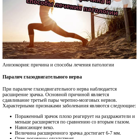
Анизокория: причина и способы лечения патологии
Паралич глазодвигательного нерва
При параличе глазодвигательного нерва наблюдается
расширение зрачка. Основной причиной является
сдавливание третьей пары черепно-мозговых нервов.
Характерными признаками заболевания являются следующие:
Пораженный зрачок плохо реагирует на раздражители и
меньше расширяется по сравнению со вторым глазом.
Нависающее веко.
Величина расширенного зрачка достигает 6-7 мм.
Отек роговицы отсутствует.