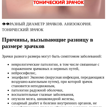
👁👁РАЗНЫЙ ДИАМЕТР ЗРАЧКОВ. АНИЗОКОРИЯ.
ТОНИЧЕСКИЙ ЗРАЧОК
Причины, вызывающие разницу в
размере зрачков
Зрачки разного размера могут быть симптомом заболеваний:
неврологические патологии, в том числе связанные с
поражением зрачковых и нервных путей,
нейросифилис,
энцефалит Экономо (вирусная инфекция, передающаяся
воздушно-капельным путем), при которой зрачок
становится неподвижным,
патологии радужной оболочки,
воспалительные глазные заболевания,
опухоли мозга, шишковидной железы,
сахарный диабет и болезни внутренних органов, не