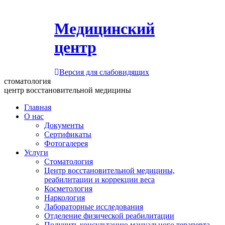
Медицинский
центр
Версия для слабовидящих
стоматология
центр восстановительной медицины
Главная
О нас
Документы
Сертификаты
Фотогалерея
Услуги
Стоматология
Центр восстановительной медицины,
реабилитации и коррекции веса
Косметология
Наркология
Лабораторные исследования
Отделение физической реабилитации
Получить консультацию мануального терапевта