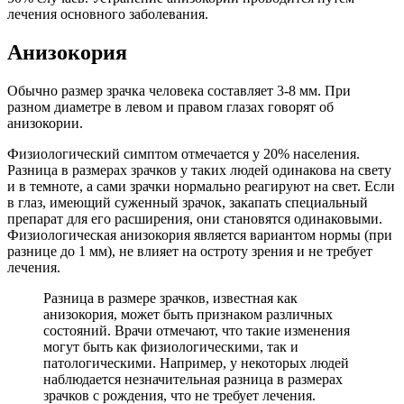
лечения основного заболевания.
Анизокория
Обычно размер зрачка человека составляет 3-8 мм. При
разном диаметре в левом и правом глазах говорят об
анизокории.
Физиологический симптом отмечается у 20% населения.
Разница в размерах зрачков у таких людей одинакова на свету
и в темноте, а сами зрачки нормально реагируют на свет. Если
в глаз, имеющий суженный зрачок, закапать специальный
препарат для его расширения, они становятся одинаковыми.
Физиологическая анизокория является вариантом нормы (при
разнице до 1 мм), не влияет на остроту зрения и не требует
лечения.
Разница в размере зрачков, известная как
анизокория, может быть признаком различных
состояний. Врачи отмечают, что такие изменения
могут быть как физиологическими, так и
патологическими. Например, у некоторых людей
наблюдается незначительная разница в размерах
зрачков с рождения, что не требует лечения.