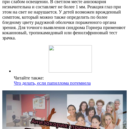
при слабом освещении. В светлом месте анизокория
незначительна и составляет не более 1 мм. Реакция глаз при
этом на свет не нарушается. У детей возможен врожденный
симптом, который можно также определить по более
бледному цвету радужной оболочки пораженного органа
зрения. Для точного выявления синдрома Горнера применяют
кокаиновый, тропикамидовый или фенилэфриновый тест
зрачка.
Читайте также:
Что делать, если папиллома потемнела