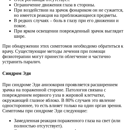
Ограничение движения глаза в стороны.
При воздействии на зрачок фонариком он не сужается,
но имеется реакция на приближающиеся предметы.
В редких случаях – боль в глазу при его движении и
покое.
При ярком освещении поврежденный зрачок выглядит
шире.
При обнаружении этих симптомов необходимо обратиться к
врачу. Существующие методы лечения при помощи
физиотерапии могут принести облегчение и частично
устранить паралич.
Синдром Эди
При синдроме Эди анизокория проявляется расширением
зрачка на пораженной стороне. Патология связана с
повреждением нервного узла в жировой клетчатке,
окружающей глазное яблоко. В 80% случаев это явление
одностороннее, то есть влияет только на один орган зрения.
Симптомы при синдроме Эди следующие:
Замедленная реакция пораженного глаза на свет (или
полностью отсутствует).