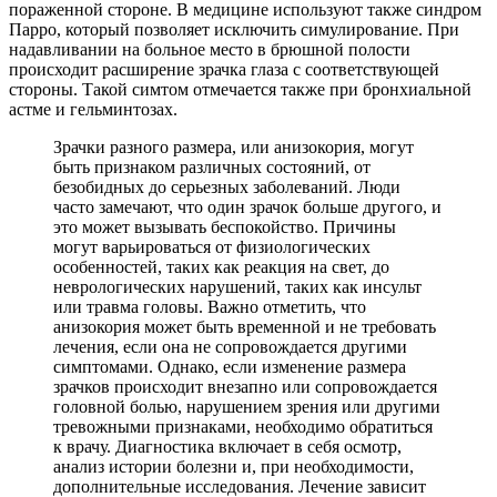
пораженной стороне. В медицине используют также синдром
Парро, который позволяет исключить симулирование. При
надавливании на больное место в брюшной полости
происходит расширение зрачка глаза с соответствующей
стороны. Такой симтом отмечается также при бронхиальной
астме и гельминтозах.
Зрачки разного размера, или анизокория, могут
быть признаком различных состояний, от
безобидных до серьезных заболеваний. Люди
часто замечают, что один зрачок больше другого, и
это может вызывать беспокойство. Причины
могут варьироваться от физиологических
особенностей, таких как реакция на свет, до
неврологических нарушений, таких как инсульт
или травма головы. Важно отметить, что
анизокория может быть временной и не требовать
лечения, если она не сопровождается другими
симптомами. Однако, если изменение размера
зрачков происходит внезапно или сопровождается
головной болью, нарушением зрения или другими
тревожными признаками, необходимо обратиться
к врачу. Диагностика включает в себя осмотр,
анализ истории болезни и, при необходимости,
дополнительные исследования. Лечение зависит