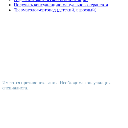
Получить консультацию мануального терапевта
Травматолог-ортопед (детский, взрослый)
Имеются противопоказания. Необходима консультация
специалиста.