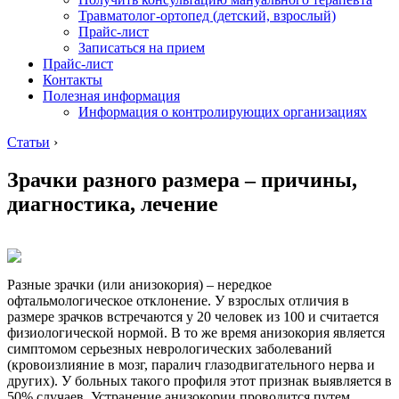
Травматолог-ортопед (детский, взрослый)
Прайс-лист
Записаться на прием
Прайс-лист
Контакты
Полезная информация
Информация о контролирующих организациях
Статьи
›
Зрачки разного размера – причины,
диагностика, лечение
Разные зрачки (или анизокория) – нередкое
офтальмологическое отклонение. У взрослых отличия в
размере зрачков встречаются у 20 человек из 100 и считается
физиологической нормой. В то же время анизокория является
симптомом серьезных неврологических заболеваний
(кровоизлияние в мозг, паралич глазодвигательного нерва и
других). У больных такого профиля этот признак выявляется в
50% случаев. Устранение анизокории проводится путем